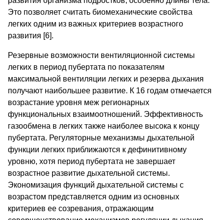
развития организма подростков, особенно длины тела.
Это позволяет считать биомеханические свойства
легких одним из важных критериев возрастного
развития [6].
Резервные возможности вентиляционной системы
легких в период пубертата по показателям
максимальной вентиляции легких и резерва дыхания
получают наибольшее развитие. К 16 годам отмечается
возрастание уровня меж регионарных
функциональных взаимоотношений. Эффективность
газообмена в легких также наиболее высока к концу
пубертата. Регуляторные механизмы дыхательной
функции легких приближаются к дефинитивному
уровню, хотя период пубертата не завершает
возрастное развитие дыхательной системы.
Экономизация функций дыхательной системы с
возрастом представляется одним из основных
критериев ее созревания, отражающим