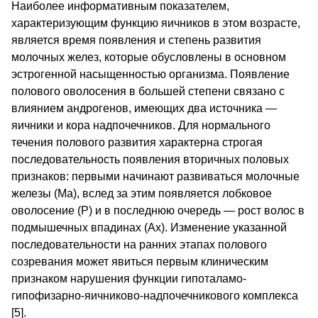
Наиболее информативным показателем,
характеризующим функцию яичников в этом возрасте,
является время появления и степень развития
молочных желез, которые обусловлены в основном
эстрогенной насыщенностью организма. Появление
полового оволосения в большей степени связано с
влиянием андрогенов, имеющих два источника —
яичники и кора надпочечников. Для нормального
течения полового развития характерна строгая
последовательность появления вторичных половых
признаков: первыми начинают развиваться молочные
железы (Ма), вслед за этим появляется лобковое
оволосение (Р) и в последнюю очередь — рост волос в
подмышечных впадинах (Ах). Изменение указанной
последовательности на ранних этапах полового
созревания может явиться первым клиническим
признаком нарушения функции гипоталамо-
гипофизарно-яичниково-надпочечникового комплекса
[5].