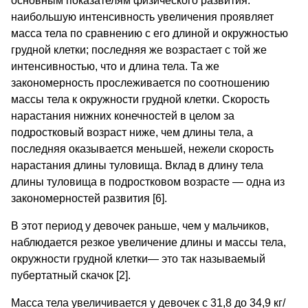
основным показателям физического развития:
наибольшую интенсивность увеличения проявляет
масса тела по сравнению с его длиной и окружностью
грудной клетки; последняя же возрастает с той же
интенсивностью, что и длина тела. Та же
закономерность прослеживается по соотношению
массы тела к окружности грудной клетки. Скорость
нарастания нижних конечностей в целом за
подростковый возраст ниже, чем длины тела, а
последняя оказывается меньшей, нежели скорость
нарастания длины туловища. Вклад в длину тела
длины туловища в подростковом возрасте — одна из
закономерностей развития [6].
В этот период у девочек раньше, чем у мальчиков,
наблюдается резкое увеличение длины и массы тела,
окружности грудной клетки— это так называемый
пубертатный скачок [2].
Масса тела увеличивается у девочек с 31,8 до 34,9 кг/