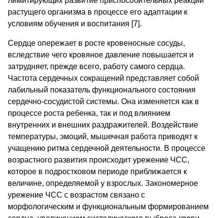
лимитирующих развитие приспособительных реакций
растущего организма в процессе его адаптации к
условиям обучения и воспитания [7].
Сердце опережает в росте кровеносные сосуды,
вследствие чего кровяное давление повышается и
затрудняет, прежде всего, работу самого сердца.
Частота сердечных сокращений представляет собой
лабильный показатель функционального состояния
сердечно-сосудистой системы. Она изменяется как в
процессе роста ребенка, так и под влиянием
внутренних и внешних раздражителей. Воздействие
температуры, эмоций, мышечная работа приводят к
учащению ритма сердечной деятельности. В процессе
возрастного развития происходит урежение ЧСС,
которое в подростковом периоде приближается к
величине, определяемой у взрослых. Закономерное
урежение ЧСС с возрастом связано с
морфологическим и функциональным формированием