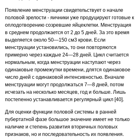
Появление менструации свидетельствует о начале
половой зрелости - яичники уже продуцируют готовые к
оплодотворению созревшие яйцеклетки. Менструация
в среднем продолжается от 2 до 5 дней. За это время
выделяется около 50—150 см3 крови. Если
менструации установились, то они повторяются
примерно через каждые 24—28 дней. Цикл считается
нормальным, когда менструации наступают через
одинаковые промежутки времени, длятся одинаковое
число дней с одинаковой интенсивностью. Вначале
менструации могут продолжаться 7—8 дней, потом
исчезать на несколько месяцев, год и больше. Лишь
постепенно устанавливается регулярный цикл [40].
Для оценки функции половой системы в ранней
пубертатной фазе большое значение имеет не только
наличие и степень развития вторичных половых
признаков, но и последовательность их появления.