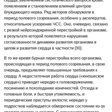
сердца, увеличением систолического выброса крови,
появлением и становлением влияний центров
блуждающего нерва. Ряд авторов обнаружили в
период полового созревания, особенно у акселератов,
относительное ускорение ЧСС. Оно, очевидно, связано
с резкой нейроэндокринной перестройкой в организме,
в результате которой появляется нарушение
согласованности динамики развития организма в
целом и развития сердца в частности [30].
В то же время бурная перестройка всего организма,
происходящая в период полового созревания, в свою
очередь, предъявляет повышенные требования к
сердцу. А недостаточная работа сердца («юношеское
сердце») приводит нередко к головокружениям,
посинению и похолоданию конечностей. Отсюда и
головные боли, и быстрая утомляемость, и
периодические приступы вялости; нередко у
подростков наблюдается обморочное состояние из-за