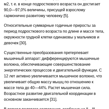
м2, т. е. в конце подросткового возраста он достигает
90,0—97,0% величины, присущей взрослому
гармонично развитому человеку [5].
Относительные суммарные годичные приросты за
период подросткового возраста по длине и массе тела,
окружности грудной клетки одинаковы у мальчиков и
девочек [30].
Существенные преобразования претерпевает
мышечный аппарат: дифференцируются мышечные
волокна, обеспечивающие совершенствование
энергетических процессов и двигательной функции. С
12 лет активно увеличивается мышечное волокно, что
увеличивает общую массу мышц по отношению к
массе тела до 40—44%. Растет мышечная сила.
Возрастное развитие двигательной координации в
основном заканчивается [31].