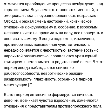
отмечается преобладание процессов возбуждения над
торможением. Внушаемость становится меньшей, а
эмоциональность, неуравновешенность возрастают.
Отсюда и резкая смена настроений, критическое
отношение к окружающему и, особенно, к взрослым,
желание ничего не принимать на веру, все проверять и
оценивать самому. Эмоции подвижны, изменчивы,
противоречивы: повышенная чувствительность
нередко сочетается с черствостью, застенчивость - с
нарочитой развязностью, проявляются чрезмерный
критицизм и нетерпимость к родительской опеке. В этот
период иногда наблюдаются снижение
работоспособности, невротические реакции,
раздражимость, плаксивость, особенно в период
менструации [2].
В этот период интенсивно формируется личность
девочки, возникает чувство взросления, изменяются
отношения к представителям противоположного пола