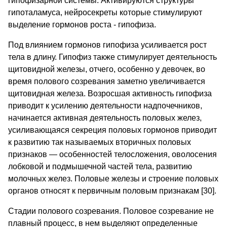
гипофизарной системы. Активируются структуры
гипоталамуса, нейросекреты которые стимулируют
выделение гормонов роста - гипофиза.
Под влиянием гормонов гипофиза усиливается рост
тела в длину. Гипофиз также стимулирует деятельность
щитовидной железы, отчего, особенно у девочек, во
время полового созревания заметно увеличивается
щитовидная железа. Возросшая активность гипофиза
приводит к усилению деятельности надпочечников,
начинается активная деятельность половых желез,
усиливающаяся секреция половых гормонов приводит
к развитию так называемых вторичных половых
признаков — особенностей телосложения, оволосения
лобковой и подмышечной частей тела, развитию
молочных желез. Половые железы и строение половых
органов относят к первичным половым признакам [30].
Стадии полового созревания. Половое созревание не
плавный процесс, в нем выделяют определенные