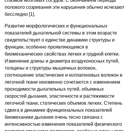
спазмов мозговых сосудов. С окончанием периода
полового созревания эти нарушения обычно исчезают
бесследно [1].
Развитие морфологических и функциональных
показателей дыхательной системы в этом возрасте
свидетельствует о единстве динамики структуры и
функции, особенно проявляющемся в
биомеханических свойствах легких и грудной клетки.
Изменение длины и диаметра воздухоносных путей,
толщины и структуры мышечных волокон,
соотношение эластических и коллагеновых волокон в
легочной ткани неизменно сочетаются с изменением
проходимости дыхательных путей, объемных
скоростей дыхания, эластичности и растяжимости
легочной ткани, статических объемов легких. Степень
сдвига в динамике функциональных показателей
биомеханики дыхания очень тесно связана с
интенсивностью изменения показателей физического