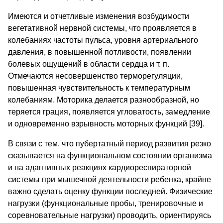
Имеются и отчетливые изменения возбудимости
вегетативной нервной системы, что проявляется в
колебаниях частоты пульса, уровня артериального
давления, в повышенной потливости, появлении
болевых ощущений в области сердца и т. п.
Отмечаются несовершенство терморегуляции,
повышенная чувствительность к температурным
колебаниям. Моторика делается разнообразной, но
теряется грация, появляется угловатость, замедление
и одновременно взрывность моторных функций [39].
В связи с тем, что пубертатный период развития резко
сказывается на функциональном состоянии организма
и на адаптивных реакциях кардиореспираторной
системы при мышечной деятельности ребенка, крайне
важно сделать оценку функции последней. Физические
нагрузки (функциональные пробы, тренировочные и
соревновательные нагрузки) проводить, ориентируясь