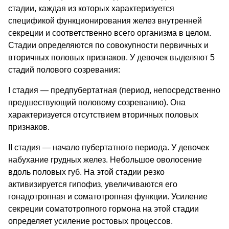
стадии, каждая из которых характеризуется
спецификой функционирования желез внутренней
секреции и соответственно всего организма в целом.
Стадии определяются по совокупности первичных и
вторичных половых признаков. У девочек выделяют 5
стадий полового созревания:
I стадия — предпубертатная (период, непосредственно
предшествующий половому созреванию). Она
характеризуется отсутствием вторичных половых
признаков.
II стадия — начало пубертатного периода. У девочек
набухание грудных желез. Небольшое оволосение
вдоль половых губ. На этой стадии резко
активизируется гипофиз, увеличиваются его
гонадотропная и соматотропная функции. Усиление
секреции соматотропного гормона на этой стадии
определяет усиление ростовых процессов.