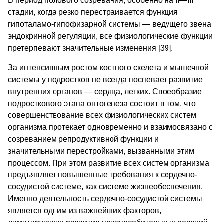
В период полового созревания, особенно на II—III
стадии, когда резко перестраивается функция
гипоталамо-гипофизарной системы — ведущего звена
эндокринной регуляции, все физиологические функции
претерпевают значительные изменения [39].
За интенсивным ростом костного скелета и мышечной
системы у подростков не всегда поспевает развитие
внутренних органов — сердца, легких. Своеобразие
подросткового этапа онтогенеза состоит в том, что
совершенствование всех физиологических систем
организма протекает одновременно и взаимосвязано с
созреванием репродуктивной функции и
значительными перестройками, вызванными этим
процессом. При этом развитие всех систем организма
предъявляет повышенные требования к сердечно-
сосудистой системе, как системе жизнеобеспечения.
Именно деятельность сердечно-сосудистой системы
является одним из важнейших факторов,