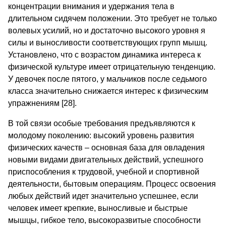
концентрации внимания и удержания тела в
длительном сидячем положении. Это требует не только
волевых усилий, но и достаточно высокого уровня я
силы и выносливости соответствующих групп мышц.
Установлено, что с возрастом динамика интереса к
физической культуре имеет отрицательную тенденцию.
У девочек после пятого, у мальчиков после седьмого
класса значительно снижается интерес к физическим
упражнениям [28].
В той связи особые требования предъявляются к
молодому поколению: высокий уровень развития
физических качеств – основная база для овладения
новыми видами двигательных действий, успешного
приспособления к трудовой, учебной и спортивной
деятельности, бытовым операциям. Процесс освоения
любых действий идет значительно успешнее, если
человек имеет крепкие, выносливые и быстрые
мышцы, гибкое тело, высокоразвитые способности