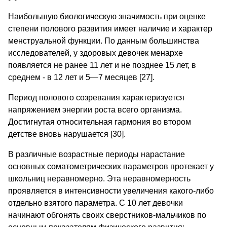
Наибольшую биологическую значимость при оценке
степени полового развития имеет наличие и характер
менструальной функции. По данным большинства
исследователей, у здоровых девочек менархе
появляется не ранее 11 лет и не позднее 15 лет, в
среднем - в 12 лет и 5—7 месяцев [27].
Период полового созревания характеризуется
напряжением энергии роста всего организма.
Достигнутая относительная гармония во втором
детстве вновь нарушается [30].
В различные возрастные периоды нарастание
основных соматометрических параметров протекает у
школьниц неравномерно. Эта неравномерность
проявляется в интенсивности увеличения какого-либо
отдельно взятого параметра. С 10 лет девочки
начинают обгонять своих сверстников-мальчиков по