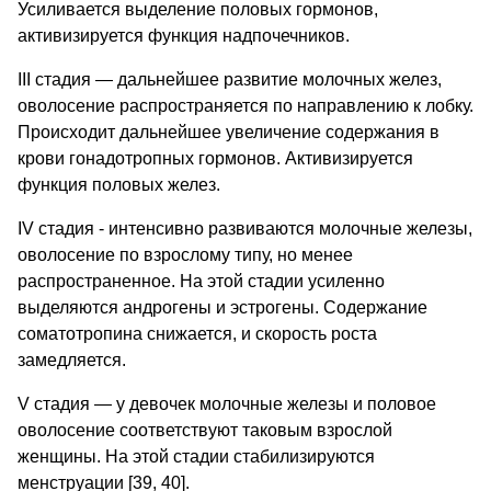
Усиливается выделение половых гормонов,
активизируется функция надпочечников.
III стадия — дальнейшее развитие молочных желез,
оволосение распространяется по направлению к лобку.
Происходит дальнейшее увеличение содержания в
крови гонадотропных гормонов. Активизируется
функция половых желез.
IV стадия - интенсивно развиваются молочные железы,
оволосение по взрослому типу, но менее
распространенное. На этой стадии усиленно
выделяются андрогены и эстрогены. Содержание
соматотропина снижается, и скорость роста
замедляется.
V стадия — у девочек молочные железы и половое
оволосение соответствуют таковым взрослой
женщины. На этой стадии стабилизируются
менструации [39, 40].