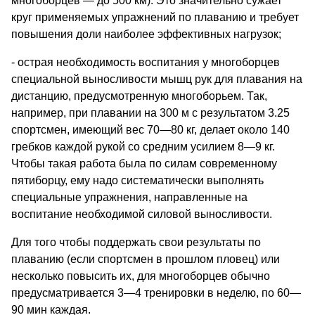
многоборцев — до 500 км). Это значительно сужает
круг применяемых упражнений по плаванию и требует
повышения доли наиболее эффективных нагрузок;
- острая необходимость воспитания у многоборцев
специальной выносливости мышц рук для плавания на
дистанцию, предусмотренную многоборьем. Так,
например, при плавании на 300 м с результатом 3.25
спортсмен, имеющий вес 70—80 кг, делает около 140
гребков каждой рукой со средним усилием 8—9 кг.
Чтобы такая работа была по силам современному
пятиборцу, ему надо систематически выполнять
специальные упражнения, направленные на
воспитание необходимой силовой выносливости.
Для того чтобы поддержать свои результаты по
плаванию (если спортсмен в прошлом пловец) или
несколько повысить их, для многоборцев обычно
предусматривается 3—4 тренировки в неделю, по 60—
90 мин каждая.