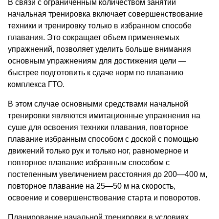
В связи с ограниченным количеством занятий
начальная тренировка включает совершенствование
техники и тренировку только в избранном способе
плавания. Это сокращает объем применяемых
упражнений, позволяет уделить больше внимания
основным упражнениям для достижения цели —
быстрее подготовить к сдаче норм по плаванию
комплекса ГТО.
В этом случае основными средствами начальной
тренировки являются имитационные упражнения на
суше для освоения техники плавания, повторное
плавание избранным способом с доской с помощью
движений только рук и только ног, равномерное и
повторное плавание избранным способом с
постепенным увеличением расстояния до 200—400 м,
повторное плавание на 25—50 м на скорость,
освоение и совершенствование старта и поворотов.
Планирование начальной тренировки в условиях