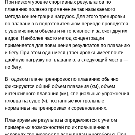
При низком уровне спортивных результатов по
плаванию полезно применение так называемого
метода концентрации нагрузок. Для этого тренировки
по плаванию в подготовительном периоде проводятся
с увеличением объема и интенсивности за счет других
видов. Наиболее часто метод концентрации
применяется для повышения результатов по плаванию
и бегу. При этом один месяц тренировки имеет почти
двойную нагрузку по плаванию, а следующий месяц —
по бегу.
В годовом плане тренировок по плаванию обычно
фиксируются общий объем плавания (км), объем
интенсивного плавания (км), специальные упражнения
пловца на суше (ч), поэтапные контрольные
нормативы на тренировках и соревнованиях.
Планируемые результаты определяются с учетом
примерных возможностей по их повышению в
условиях тренировок по всем видам многоборья. При