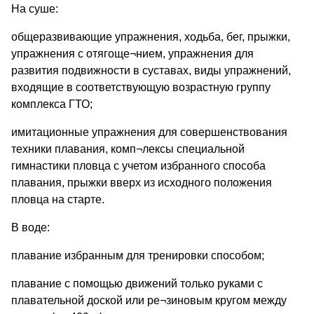
На суше:
общеразвивающие упражнения, ходьба, бег, прыжки,
упражнения с отягоще¬нием, упражнения для
развития подвижности в суставах, виды упражнений,
входящие в соответствующую возрастную группу
комплекса ГТО;
имитационные упражнения для совершенствования
техники плавания, комп¬лексы специальной
гимнастики пловца с учетом избранного способа
плавания, прыжки вверх из исходного положения
пловца на старте.
В воде:
плавание избранным для тренировки способом;
плавание с помощью движений только руками с
плавательной доской или ре¬зиновым кругом между