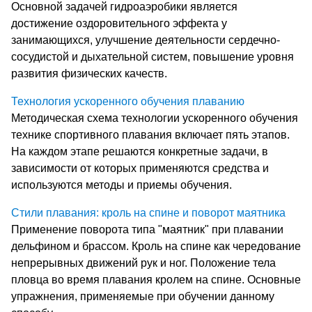
Основной задачей гидроаэробики является
достижение оздоровительного эффекта у
занимающихся, улучшение деятельности сердечно-
сосудистой и дыхательной систем, повышение уровня
развития физических качеств.
Технология ускоренного обучения плаванию
Методическая схема технологии ускоренного обучения
технике спортивного плавания включает пять этапов.
На каждом этапе решаются конкретные задачи, в
зависимости от которых применяются средства и
используются методы и приемы обучения.
Стили плавания: кроль на спине и поворот маятника
Применение поворота типа "маятник" при плавании
дельфином и брассом. Кроль на спине как чередование
непрерывных движений рук и ног. Положение тела
пловца во время плавания кролем на спине. Основные
упражнения, применяемые при обучении данному