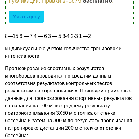
публикации. Правки вносим
бесплатно
.
Узнать цену
8—15 6 — 7 4 — 6 3 — 5 3-4 2-3 1 —2
Индивидуально с учетом количества тренировок и
интенсивности
Прогнозирование спортивных результатов
многоборцев проводится по средним данным
соответствия результатов контрольных тестов
результатам на соревнованиях. Приведем примерные
данные для прогнозирования спортивных результатов
в плавании на 100 м' по среднему результату
повторного плавания 3X50 м с толчка от стенки
бассейна и затем на 300 м по результату проплывания
на тренировке дистанции 200 м с толчка от стенки
бассейна: