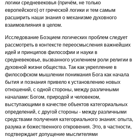
логики средневековья (причём, не только
европейского) от греческой логики и тем самым
расширить наши знания о механизме духовного
взаимовлияния в целом.
Исследование Боэцием логических проблем следует
рассмотреть в контексте переосмысления важнейших
идей и принципов философии и науки в
средневековье, вызванного усилением роли религии в
духовной жизни общества. Так как укрепление в
философском мышлении понимания Бога как начала
бытия и познания привело к установлению новых
отношений, с одной стороны, между различными
началами: Богом, природой и человеком,
выступающими в качестве объектов категориальных
определений, с другой стороны - между различными
средствами получения категориального знания: опыта,
разума и божественного откровения. Это, в частности,
подтверждает допущение мыслителями