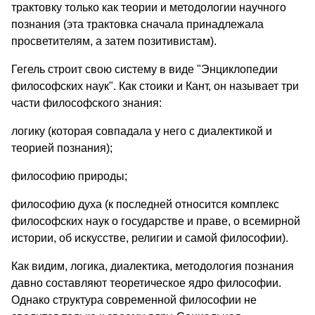
трактовку только как теории и методологии научного
познания (эта трактовка сначала принадлежала
просветителям, а затем позитивистам).
Гегель строит свою систему в виде "Энциклопедии
философских наук". Как стоики и Кант, он называет три
части философского знания:
логику (которая совпадала у него с диалектикой и
теорией познания);
философию природы;
философию духа (к последней относится комплекс
философских наук о государстве и праве, о всемирной
истории, об искусстве, религии и самой философии).
Как видим, логика, диалектика, методология познания
давно составляют теоретическое ядро философии.
Однако структура современной философии не