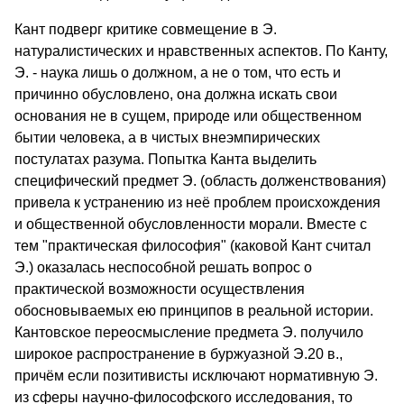
Кант подверг критике совмещение в Э.
натуралистических и нравственных аспектов. По Канту,
Э. - наука лишь о должном, а не о том, что есть и
причинно обусловлено, она должна искать свои
основания не в сущем, природе или общественном
бытии человека, а в чистых внеэмпирических
постулатах разума. Попытка Канта выделить
специфический предмет Э. (область долженствования)
привела к устранению из неё проблем происхождения
и общественной обусловленности морали. Вместе с
тем "практическая философия" (каковой Кант считал
Э.) оказалась неспособной решать вопрос о
практической возможности осуществления
обосновываемых ею принципов в реальной истории.
Кантовское переосмысление предмета Э. получило
широкое распространение в буржуазной Э.20 в.,
причём если позитивисты исключают нормативную Э.
из сферы научно-философского исследования, то