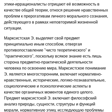
этики-иррационалисты отрицают её возможность в
качестве общей теории, относя решение нравственных
проблем к прерогативам личного морального сознания,
действующего в рамках неповторимой жизненной
ситуации.
Марксистская Э. выделяет свой предмет
принципиально иным способом, отвергая
противопоставление "чисто теоретического" и
"практического", поскольку всякое знание есть лишь
сторона предметно-практической деятельности
человека по освоению мира. Марксистское понимание
Э. является многосторонним, включает нормативно-
нравственные, исторические, логико-познавательные,
социологические и психологические аспекты в
качестве органичных моментов единого целого.
Предмет марксистской Э. включает философский
анализ природы, сущности, структуры и функций
морали, нормативную этику, исследующую проблемы