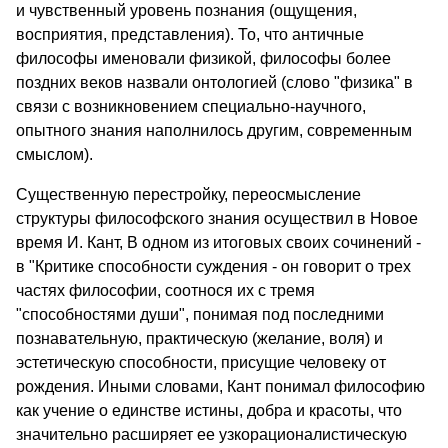
и чувственный уровень познания (ощущения,
восприятия, представления). То, что античные
философы именовали физикой, философы более
поздних веков назвали онтологией (слово "физика" в
связи с возникновением специально-научного,
опытного знания наполнилось другим, современным
смыслом).
Существенную перестройку, переосмысление
структуры философского знания осуществил в Новое
время И. Кант, В одном из итоговых своих сочинений -
в "Критике способности суждения - он говорит о трех
частях философии, соотнося их с тремя
"способностями души", понимая под последними
познавательную, практическую (желание, воля) и
эстетическую способности, присущие человеку от
рождения. Иными словами, Кант понимал философию
как учение о единстве истины, добра и красоты, что
значительно расширяет ее узкорационалистическую