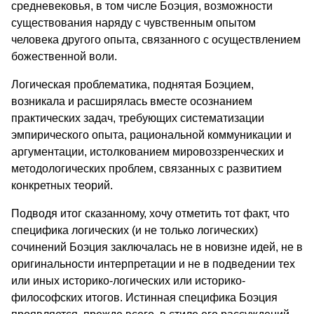
средневековья, в том числе Боэция, возможности
существования наряду с чувственным опытом
человека другого опыта, связанного с осуществлением
божественной воли.
Логическая проблематика, поднятая Боэцием,
возникала и расширялась вместе осознанием
практических задач, требующих систематизации
эмпирического опыта, рациональной коммуникации и
аргументации, истолкованием мировоззренческих и
методологических проблем, связанных с развитием
конкретных теорий.
Подводя итог сказанному, хочу отметить тот факт, что
специфика логических (и не только логических)
сочинений Боэция заключалась не в новизне идей, не в
оригинальности интерпретации и не в подведении тех
или иных историко-логических или историко-
философских итогов. Истинная специфика Боэция