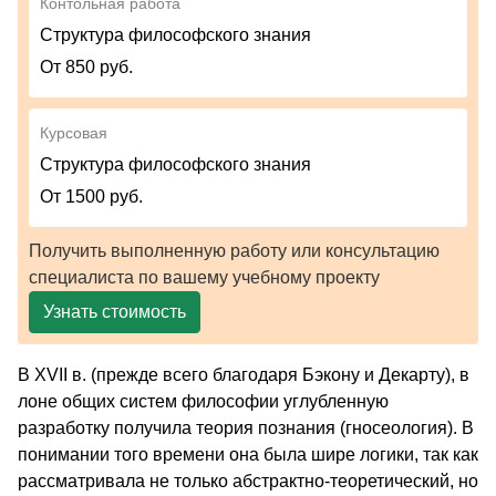
Контольная работа
Структура философского знания
От 850 руб.
Курсовая
Структура философского знания
От 1500 руб.
Получить выполненную работу или консультацию
специалиста по вашему учебному проекту
Узнать стоимость
В XVII в. (прежде всего благодаря Бэкону и Декарту), в
лоне общих систем философии углубленную
разработку получила теория познания (гносеология). В
понимании того времени она была шире логики, так как
рассматривала не только абстрактно-теоретический, но