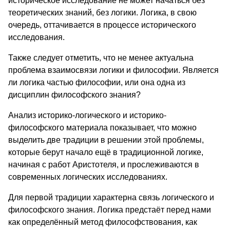
историческое исследование не может начаться без
теоретических знаний, без логики. Логика, в свою
очередь, оттачивается в процессе исторического
исследования.
Также следует отметить, что не менее актуальна
проблема взаимосвязи логики и философии. Является
ли логика частью философии, или она одна из
дисциплин философского знания?
Анализ историко-логического и историко-
философского материала показывает, что можно
выделить две традиции в решении этой проблемы,
которые берут начало ещё в традиционной логике,
начиная с работ Аристотеля, и прослеживаются в
современных логических исследованиях.
Для первой традиции характерна связь логического и
философского знания. Логика предстаёт перед нами
как определённый метод философствования, как