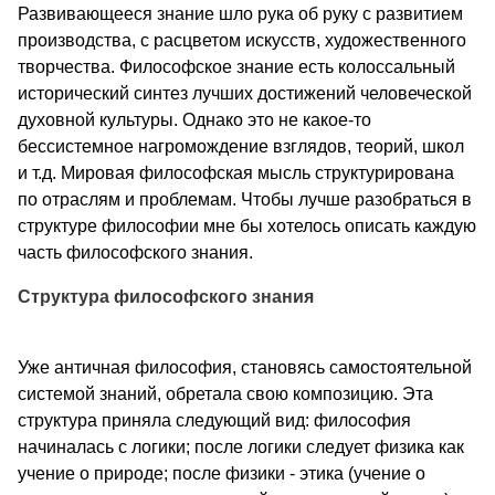
Развивающееся знание шло рука об руку с развитием
производства, с расцветом искусств, художественного
творчества. Философское знание есть колоссальный
исторический синтез лучших достижений человеческой
духовной культуры. Однако это не какое-то
бессистемное нагромождение взглядов, теорий, школ
и т.д. Мировая философская мысль структурирована
по отраслям и проблемам. Чтобы лучше разобраться в
структуре философии мне бы хотелось описать каждую
часть философского знания.
Структура философского знания
Уже античная философия, становясь самостоятельной
системой знаний, обретала свою композицию. Эта
структура приняла следующий вид: философия
начиналась с логики; после логики следует физика как
учение о природе; после физики - этика (учение о