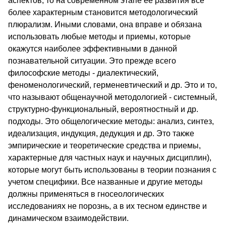
аспектов, то на современном этапе ее развития все
более характерным становится методологический
плюрализм. Иными словами, она вправе и обязана
использовать любые методы и приемы, которые
окажутся наиболее эффективными в данной
познавательной ситуации. Это прежде всего
философские методы - диалектический,
феноменологический, герменевтический и др. Это и то,
что называют общенаучной методологией - системный,
структурно-функциональный, вероятностный и др.
подходы. Это общелогические методы: анализ, синтез,
идеализация, индукция, дедукция и др. Это также
эмпирические и теоретические средства и приемы,
характерные для частных наук и научных дисциплин),
которые могут быть использованы в теории познания с
учетом специфики. Все названные и другие методы
должны применяться в гносеологических
исследованиях не порознь, а в их тесном единстве и
динамическом взаимодействии.