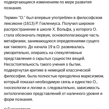
подвергающиеся изменениям по мере развития
познания.
Термин "О." был впервые употреблен в философском
лексиконе (1613) Р. Гоклениуса. Получил широкое
распространение в школе Х. Вольфа, у которого О.
стала обозначать первую, основополагающую часть
метафизики, занимающуюся определениями сущего
как такового. До начала 19 в.О. развивалась
умозрительно, опираясь на спекулятивные
представления о скрытых сущностях вещей.
Несостоятельность такого учения о бытии,
подвергнутая критике в немецкой классической
философии, была полностью преодолена марксизмом,
который показал необходимую связь и единство О.,
гносеологии и логики и, следовательно, зависимость
онтологических представлений от наличного уровня и
форм познания.