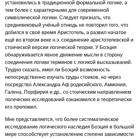
установились в традиционной формальной логике, а
тем более с характерными для современной
символической логики. Следует признать, что
средневековый учёный отнюдь не повторил того, что
добился в своё время Аристотель, а развил начатое
ещё во втором веке н.э. соединение аристотелевской и
стоической версии логической теории. У Боэция
обнаруживается явное движение мысли в сторону
соединения логики терминов с логикой высказываний.
Трудно сказать, имел ли Боэций возможность
непосредственно изучать труды стоиков, но через
посредство Александра Аф родисийского, Аммония,
Галена, Порфирия и др., со стоическим направлением
логических исследований ознакомился и теоретически
его преломил.
Мне представляется, что более систематическое
исследование логического наследия Боэция в большой
мере способствует установлению степени зависимости