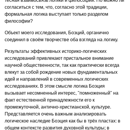
тесная взаимосвязь логики и философии. Но можно ли
согласиться с тем, что, согласно этой традиции,
формальная логика выступает только разделом
философии?
Объект моего исследования, Боэций, органично
соединил в своём творчестве оба взгляда на логику.
Результаты эффективных историко-логических
исследований привлекают пристальное внимание
научной общественности, так как практически всегда
влекут за собой рождение новых фундаментальных
идей и направлений в современных логических
исследованиях. В этом смысле логика Боэция
вызывает несомненный интерес, "помноженный" на
факт естественной принадлежности его к
промежуточной, антично-христианской, культуре.
Представляется очень важным анализировать
логическое наследие Боэция как бы в трёх пластах: в
общем контексте развития духовной культуры; в