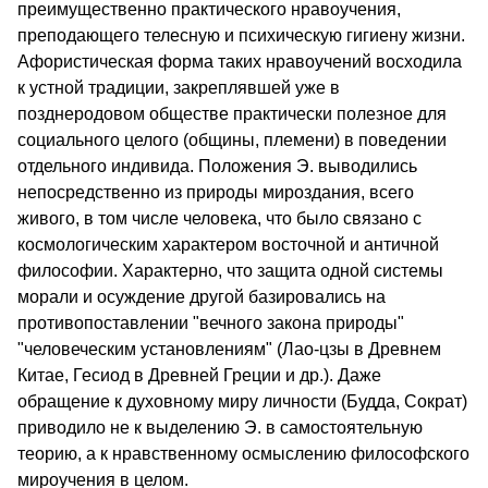
преимущественно практического нравоучения,
преподающего телесную и психическую гигиену жизни.
Афористическая форма таких нравоучений восходила
к устной традиции, закреплявшей уже в
позднеродовом обществе практически полезное для
социального целого (общины, племени) в поведении
отдельного индивида. Положения Э. выводились
непосредственно из природы мироздания, всего
живого, в том числе человека, что было связано с
космологическим характером восточной и античной
философии. Характерно, что защита одной системы
морали и осуждение другой базировались на
противопоставлении "вечного закона природы"
"человеческим установлениям" (Лао-цзы в Древнем
Китае, Гесиод в Древней Греции и др.). Даже
обращение к духовному миру личности (Будда, Сократ)
приводило не к выделению Э. в самостоятельную
теорию, а к нравственному осмыслению философского
мироучения в целом.