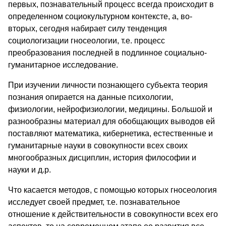
первых, познавательный процесс всегда происходит в
определенном социокультурном контексте, а, во-
вторых, сегодня набирает силу тенденция
социологизации гносеологии, т.е. процесс
преобразования последней в подлинное социально-
гуманитарное исследование.
При изучении личности познающего субъекта теория
познания опирается на данные психологии,
физиологии, нейрофизиологии, медицины. Большой и
разнообразны материал для обобщающих выводов ей
поставляют математика, кибернетика, естественные и
гуманитарные науки в совокупности всех своих
многообразных дисциплин, история философии и
науки и д.р.
Что касается методов, с помощью которых гносеология
исследует своей предмет, т.е. познавательное
отношение к действительности в совокупности всех его