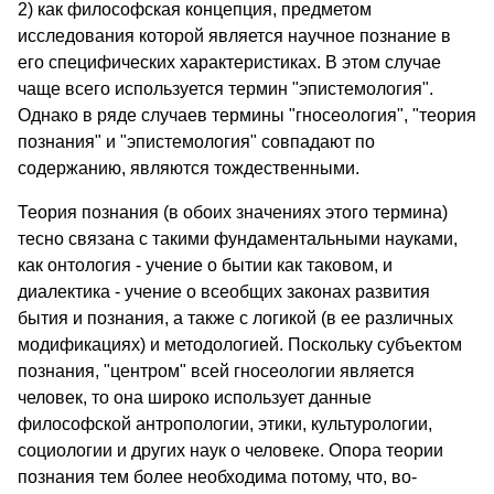
2) как философская концепция, предметом
исследования которой является научное познание в
его специфических характеристиках. В этом случае
чаще всего используется термин "эпистемология".
Однако в ряде случаев термины "гносеология", "теория
познания" и "эпистемология" совпадают по
содержанию, являются тождественными.
Теория познания (в обоих значениях этого термина)
тесно связана с такими фундаментальными науками,
как онтология - учение о бытии как таковом, и
диалектика - учение о всеобщих законах развития
бытия и познания, а также с логикой (в ее различных
модификациях) и методологией. Поскольку субъектом
познания, "центром" всей гносеологии является
человек, то она широко использует данные
философской антропологии, этики, культурологии,
социологии и других наук о человеке. Опора теории
познания тем более необходима потому, что, во-