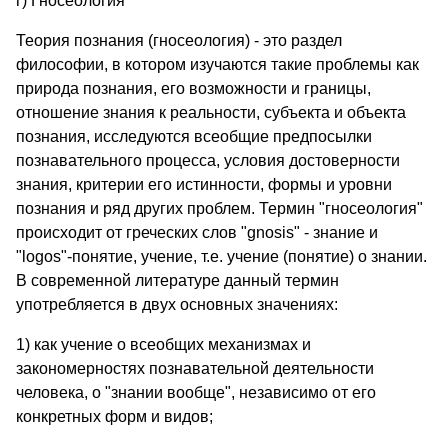
г) Гносеология
Теория познания (гносеология) - это раздел
философии, в котором изучаются такие проблемы как
природа познания, его возможности и границы,
отношение знания к реальности, субъекта и объекта
познания, исследуются всеобщие предпосылки
познавательного процесса, условия достоверности
знания, критерии его истинности, формы и уровни
познания и ряд других проблем. Термин "гносеология"
происходит от греческих слов "gnosis" - знание и
"logos"-понятие, учение, т.е. учение (понятие) о знании.
В современной литературе данный термин
употребляется в двух основных значениях:
1) как учение о всеобщих механизмах и
закономерностях познавательной деятельности
человека, о "знании вообще", независимо от его
конкретных форм и видов;