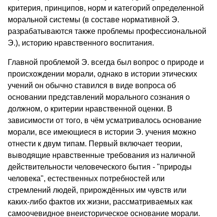
критерия, принципов, норм и категорий определенной
моральной системы (в составе нормативной Э.
разрабатываются также проблемы профессиональной
Э.), историю нравственного воспитания.
Главной проблемой Э. всегда был вопрос о природе и
происхождении морали, однако в истории этических
учений он обычно ставился в виде вопроса об
основании представлений морального сознания о
должном, о критерии нравственной оценки. В
зависимости от того, в чём усматривалось основание
морали, все имеющиеся в истории Э. учения можно
отнести к двум типам. Первый включает теории,
выводящие нравственные требования из наличной
действительности человеческого бытия - "природы
человека", естественных потребностей или
стремлений людей, прирождённых им чувств или
каких-либо фактов их жизни, рассматриваемых как
самоочевидное внеисторическое основание морали.