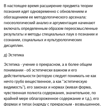
В настоящее время расширение предмета теории
познания идет одновременно с обновлением и
обогащением ее методологического арсенала:
гносеологический анализ и аргументация начинают
включать определенным образом переосмысленные
результаты и методы специальных паук о познании и
сознании, социальных и культурологических
дисциплин.
д) Эстетика
Эстетика - учение о прекрасном, а в более общем
понимании - об эстетически важном и его
действительности (которую следует понимать не как
нечто грубо вещественное, а как "эстетическую
видимость"), его законах и нормах (живая форма,
чувственная полнота содержания, значительное, по
крайней мере облагороженное содержание и т.д.), его
формах и типах (наряду с прекрасным - возвышенное,