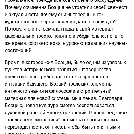
проявляется, прежде всего, в стиле его рассуждений.
Почему сочинения Боэция не утратили своей свежести
и актуальности, почему они интересны и как
художественные произведения даже в наши дни?
Потому, что он стремился подать свой материал
максимально просто, понятно и убедительно, но, в то
же время, соответствовать уровню тогдашних научных
достижений.
Время, в которое жил Боэций, было одним из узловых
пунктов исторического развития. От творчества
философа оно требовало синтеза прошлого и
интуиции будущего. Боэций преломил элементы
античного знания и философии в строительный
материал для новой системы мышления. Благодаря
Боэцию, новая культура смогла воспользоваться
духовной работой многих поколений. В произведениях
"последнего римлянина" нет места непонятности и
неразгаданности, он писал, чтобы быть понятным и