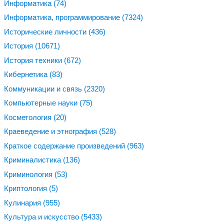
Информатика
(74)
Информатика, программирование
(7324)
Исторические личности
(436)
История
(10671)
История техники
(672)
Кибернетика
(83)
Коммуникации и связь
(2320)
Компьютерные науки
(75)
Косметология
(20)
Краеведение и этнография
(528)
Краткое содержание произведений
(963)
Криминалистика
(136)
Криминология
(53)
Криптология
(5)
Кулинария
(955)
Культура и искусство
(5433)