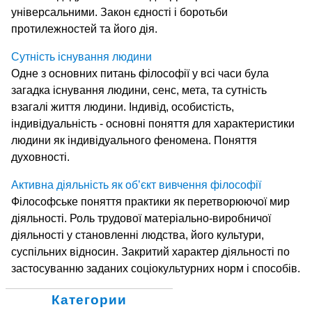
універсальними. Закон єдності і боротьби
протилежностей та його дія.
Сутність існування людини
Одне з основних питань філософії у всі часи була
загадка існування людини, сенс, мета, та сутність
взагалі життя людини. Індивід, особистість,
індивідуальність - основні поняття для характеристики
людини як індивідуального феномена. Поняття
духовності.
Активна діяльність як об’єкт вивчення філософії
Філософське поняття практики як перетворюючої мир
діяльності. Роль трудової матеріально-виробничої
діяльності у становленні людства, його культури,
суспільних відносин. Закритий характер діяльності по
застосуванню заданих соціокультурних норм і способів.
Категории