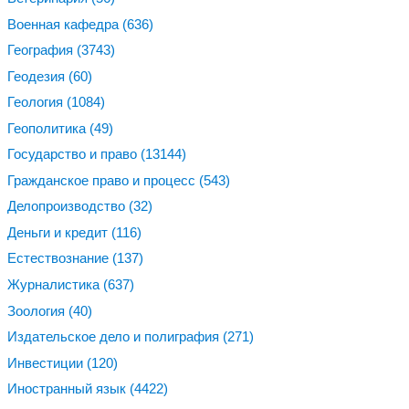
Военная кафедра
(636)
География
(3743)
Геодезия
(60)
Геология
(1084)
Геополитика
(49)
Государство и право
(13144)
Гражданское право и процесс
(543)
Делопроизводство
(32)
Деньги и кредит
(116)
Естествознание
(137)
Журналистика
(637)
Зоология
(40)
Издательское дело и полиграфия
(271)
Инвестиции
(120)
Иностранный язык
(4422)