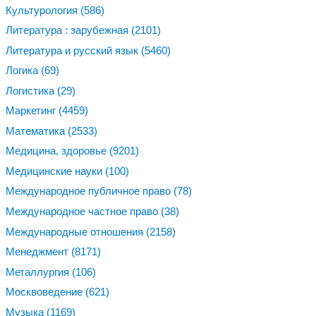
Культурология
(586)
Литература : зарубежная
(2101)
Литература и русский язык
(5460)
Логика
(69)
Логистика
(29)
Маркетинг
(4459)
Математика
(2533)
Медицина, здоровье
(9201)
Медицинские науки
(100)
Международное публичное право
(78)
Международное частное право
(38)
Международные отношения
(2158)
Менеджмент
(8171)
Металлургия
(106)
Москвоведение
(621)
Музыка
(1169)