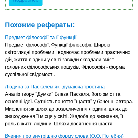
Похожие рефераты:
Предмет філософії та її функції
Предмет філософії. Функції філософії. Широкі
світоглядні проблеми і водночас проблеми практичних
дій, життя людини у світі завжди складали зміст
головних філософських пошуків. Філософія - форма
суспільної свідомості.
Людина за Паскалем як "думаюча тростина"
Аналіз твору "Думки" Блеза Паскаля, його зміст та
основні ідеї. Сутність поняття "щастя" у баченні автора.
Мислення як шлях до возвеличення людини, шлях до
знаходження її місця у світі. Жадоба до визнання, її
роль в житті людини. Шляхи досягнення щастя.
Вчення про внутрішню форму слова (О.О. Потебня)