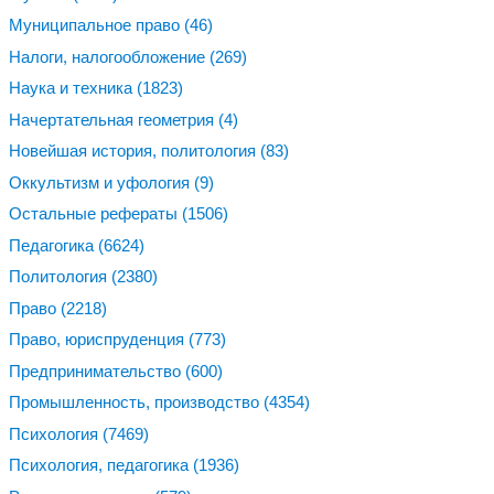
Муниципальное право
(46)
Налоги, налогообложение
(269)
Наука и техника
(1823)
Начертательная геометрия
(4)
Новейшая история, политология
(83)
Оккультизм и уфология
(9)
Остальные рефераты
(1506)
Педагогика
(6624)
Политология
(2380)
Право
(2218)
Право, юриспруденция
(773)
Предпринимательство
(600)
Промышленность, производство
(4354)
Психология
(7469)
Психология, педагогика
(1936)