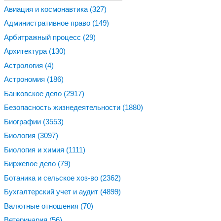
Авиация и космонавтика
(327)
Административное право
(149)
Арбитражный процесс
(29)
Архитектура
(130)
Астрология
(4)
Астрономия
(186)
Банковское дело
(2917)
Безопасность жизнедеятельности
(1880)
Биографии
(3553)
Биология
(3097)
Биология и химия
(1111)
Биржевое дело
(79)
Ботаника и сельское хоз-во
(2362)
Бухгалтерский учет и аудит
(4899)
Валютные отношения
(70)
Ветеринария
(56)