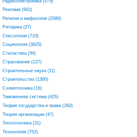
Радиоэлектроника
(579)
Реклама
(902)
Религия и мифология
(2580)
Риторика
(27)
Сексология
(710)
Социология
(3825)
Статистика
(94)
Страхование
(127)
Строительные науки
(11)
Строительство
(1300)
Схемотехника
(16)
Таможенная система
(425)
Теория государства и права
(260)
Теория организации
(47)
Теплотехника
(31)
Технология
(752)