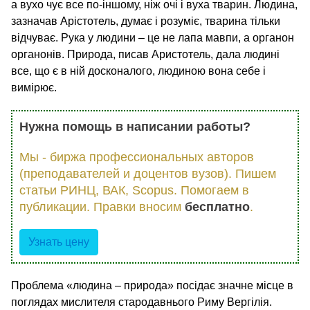
а вухо чує все по-іншому, ніж очі і вуха тварин. Людина,
зазначав Арістотель, думає і розуміє, тварина тільки
відчуває. Рука у людини – це не лапа мавпи, а органон
органонів. Природа, писав Аристотель, дала людині
все, що є в ній досконалого, людиною вона себе і
вимірює.
Нужна помощь в написании работы?
Мы - биржа профессиональных авторов
(преподавателей и доцентов вузов). Пишем
статьи РИНЦ, ВАК, Scopus. Помогаем в
публикации. Правки вносим
бесплатно
.
Узнать цену
Проблема «людина – природа» посідає значне місце в
поглядах мислителя стародавнього Риму Вергілія.