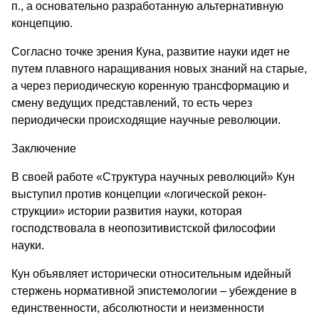
п., а основательно разработанную альтернативную
концепцию.
Согласно точке зрения Куна, развитие науки идет не
путем плавного наращивания новых знаний на старые,
а через периодическую коренную трансформацию и
смену ведущих представлений, то есть через
периодически происходящие научные революции.
Заключение
В своей работе «Структура научных революций» Кун
выступил против концепции «логической рекон­
струкции» истории развития науки, которая
господствовала в нео­позитивистской философии
науки.
Кун объ­являет исторически относительным идейный
стержень норма­тивной эпистемологии – убеждение в
единственности, абсолютности и не­из­менности