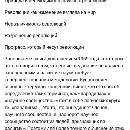
Природа и необходимость научных революций
Революции как изменение взгляда на мир
Неразличимость революций
Разрешение революций
Прогресс, который несут революции
Завершается книга дополнением 1969 года, в котором
автор говорит о том, что его исследование не является
завершенным и развитие науки требует
совершенствования методологии. Кун уточняет
основные термины концепции, пишет, что его способ
определения та­ких терминов, как «парадигма» и
«научное сообщество» «таит в себе логиче­ских круг»,
т.к. «парадигма – это то, что объединяет членов
научного сооб­щества, и, наоборот, научное
сообщество состоит из людей, признающих па­
радигму». Поэтому для более точного объяснения этих