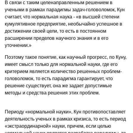
В связи с таким целенаправленным решением в
учеными в рамках па­радигмы задач-головоломок, Кун
считает, что нормальная наука - «в высшей степени
кумулятивное предприятие, необычайно успешное в
достижении своей цели, то есть в постоянном
расширении пределов научного знания и в его
уточнении.»
Поэтому такое понятие, как научный прогресс, по Куну,
имеет смысл только для нор­мальной науки, где его
критерием является количество ре­шенных проблем-
головоломок, то есть парадигма гарантирует, что
решение существует, она же задает допустимые
методы и средства решения этих про­блем.
Периоду «нормальной науки», Кун противопоставляет
деятельность ученых в рамках кризиса, то есть период
«экстраординарной» науки, причем, если целью