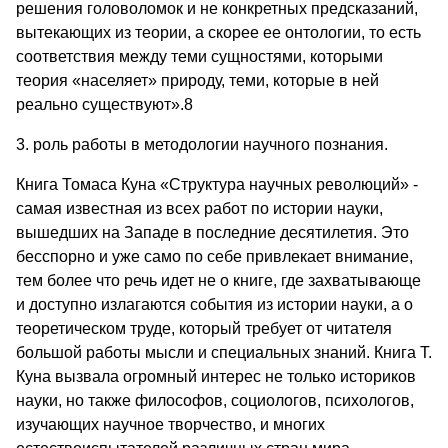
решения головоломок и не конкретных предсказаний,
вытекающих из теории, а скорее ее онтологии, то есть
соответствия между теми сущностями, которыми
теория «населяет» природу, теми, которые в ней
реально существуют».8
3. роль работы в методологии научного познания.
Книга Томаса Куна «Структура научных революций» -
самая известная из всех работ по истории науки,
вышедших на Западе в последние десятилетия. Это
бесспорно и уже само по себе привлекает внимание,
тем более что речь идет не о книге, где захватывающе
и доступно излагаются события из истории науки, а о
теоретическом труде, который требует от читателя
большой работы мысли и специальных знаний. Книга Т.
Куна вызвала огромный интерес не только историков
науки, но также философов, социологов, психологов,
изучающих научное творчество, и многих