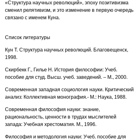
«Структура научных революций», эпоху позитивизма
сменил ре­лятивизм, и это изменение в первую очередь
связано с именем Куна.
Спи­сок ли­те­ра­ту­ры
Кун Т. Структура научных революций. Благовещенск,
1998.
Скирбекк Г., Гилье Н. История философии: Учеб.
пособие для студ. Высш. учеб. заведений. – М., 2000.
Современная западная социология науки. Критический
анализ: Коллективная монография.- М.: Наука, 1988.
Современная философия науки: знание,
рациональность, ценно­сти в тру­дах мыслителей
запада: Учебная хрестоматия. М., 1996.
Философия и методология науки: Учеб. пособие для