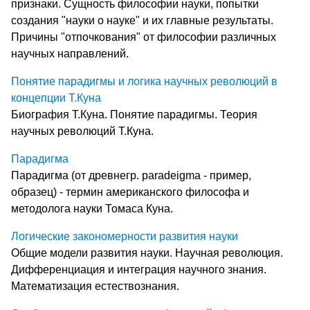
признаки. Сущность философии науки, попытки
создания "науки о науке" и их главные результаты.
Причины "отпочкования" от философии различных
научных направлений.
Понятие парадигмы и логика научных революций в
концепции Т.Куна
Биография Т.Куна. Понятие парадигмы. Теория
научных революций Т.Куна.
Парадигма
Парадигма (от древнегр. paradeigma - пример,
образец) - термин американского философа и
методолога науки Томаса Куна.
Логические закономерности развития науки
Общие модели развития науки. Научная революция.
Дифференциация и интеграция научного знания.
Математизация естествознания.