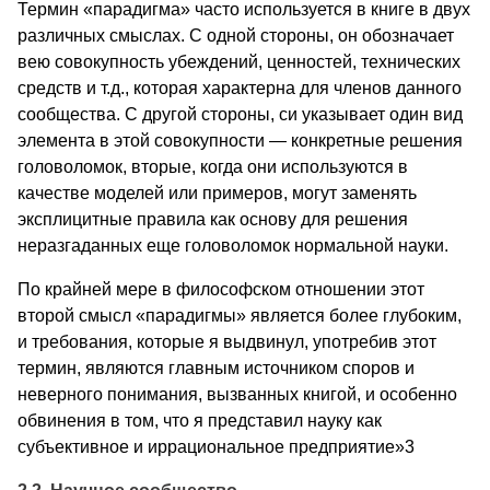
Термин «парадигма» часто используется в книге в двух
различных смыслах. С одной стороны, он обозначает
вею совокупность убеждений, ценностей, технических
средств и т.д., которая характерна для членов данного
сообщества. С другой стороны, си указывает один вид
элемента в этой совокупности — конкретные решения
головоломок, вторые, когда они используются в
качестве моделей или примеров, могут заменять
эксплицитные правила как основу для решения
неразгаданных еще головоломок нормальной науки.
По крайней мере в философском отношении этот
второй смысл «парадигмы» является более глубоким,
и требования, которые я выдвинул, употребив этот
термин, являются главным источником споров и
неверного понимания, вызванных книгой, и особенно
обвинения в том, что я представил науку как
субъективное и иррациональное предприятие»3