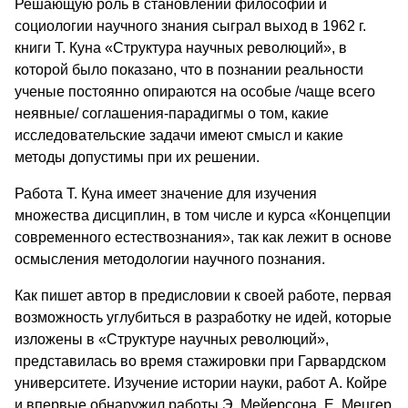
Решающую роль в становлении философии и
социологии научного знания сыграл выход в 1962 г.
книги Т. Куна «Структура научных революций», в
которой было показано, что в познании реальности
ученые постоянно опираются на особые /чаще всего
неявные/ соглашения-парадигмы о том, какие
исследовательские задачи имеют смысл и какие
методы допустимы при их решении.
Работа Т. Куна имеет значение для изучения
множества дисциплин, в том числе и курса «Концепции
современного естествознания», так как лежит в основе
осмысления методологии научного познания.
Как пишет автор в предисловии к своей работе, первая
возможность углубиться в разработку не идей, которые
изложены в «Структуре научных революций»,
представилась во время стажировки при Гарвардском
университете. Изучение истории науки, работ А. Койре
и впервые обнаружил работы Э. Мейерсона, Е. Мецгер