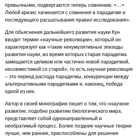
привычными, подвергаются теперь сомнению. <…>
Любой кризис на­чинается с сомнения в парадигме и
последующего расшатывания правил ис­следования».
Для объяснения дальнейшего развития науки Кун
вводит термин «на­учные революции», который он
характеризует как «такие некумулятивные эпизоды
развития науки, во время которых старая парадигма
замещается це­ликом или частично новой парадигмой,
несовместимой со старой», то есть научная революция
– это период распада парадигмы, конкуренции между
альтернативными парадигмами и, наконец, победа
одной из них.
Автор в своей монографии пишет о том, что «научное
развитие, подобно развитию биологического мира,
представляет собой однонаправленный и
необратимый процесс. Более поздние научные теории
лучше, чем ранние, приспособлены для решения