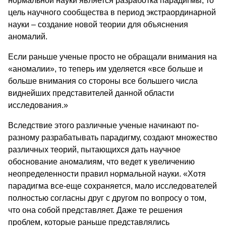
нормальной науки является разработка пара­дигмы, то
цель научного сообщества в период экстраординарной
науки – соз­дание новой теории для объяснения
аномалий.
Если раньше ученые просто не обращали внимания на
«аномалии», то теперь им уделяется «все больше и
больше внимания со стороны все боль­шего числа
виднейших представителей данной области
исследования.»
Вследствие этого различные ученые начинают по-
разному разрабаты­вать парадигму, создают множество
различных теорий, пытающихся дать научное
обоснование аномалиям, что ведет к увеличению
неопределенности правил нормальной науки. «Хотя
парадигма все-еще сохраняется, мало ис­следователей
полностью согласны друг с другом по вопросу о том,
что она собой представляет. Даже те решения
проблем, которые раньше представля­лись