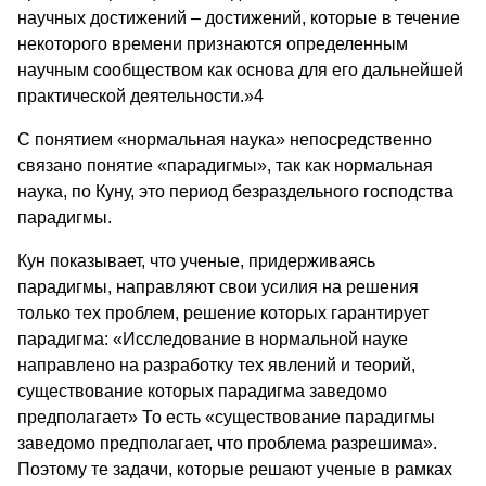
научных достижений – достижений, которые в течение
некото­рого времени признаются определенным
научным со­обществом как основа для его дальнейшей
практической деятельности.»4
С понятием «нормальная наука» непосредственно
связано понятие «па­радигмы», так как нормальная
наука, по Куну, это период безраздельного господства
пара­дигмы.
Кун показывает, что ученые, придерживаясь
парадигмы, направляют свои усилия на решения
только тех проблем, решение которых гарантирует
парадигма: «Исследование в нормальной науке
направлено на разработку тех явлений и теорий,
существование которых парадигма заведомо
предпола­гает» То есть «существование парадигмы
заведомо предполагает, что про­блема разрешима».
Поэтому те задачи, которые решают ученые в рамках