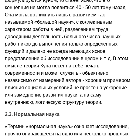
формулируются Куном, то станет ясно, что его
концепция не могла появиться 40 - 50 лет тому назад.
Она могла возникнуть лишь с развитием так
называемой «большой науки», с коллективным
характером работы в ней, разделением труда,
доводящим деятельность большого числа научных
работников до выполнения только определенных
функций и далеко не всегда имеющих ясное
представление об исследовании в целом и т. д. В этом
смысле теория Куна несет на себе печать
современности и может служить - объективно,
независимо от намерений автора - хорошим примером
влияния социальных условий не просто на ускорение
или замедление развития науки, а на саму
внутреннюю, логическую структуру теории.
2.3. Нормальная наука
«Термин «нормальная наука» означает исследование,
прочно опираю­щееся на одно или несколько прошлых