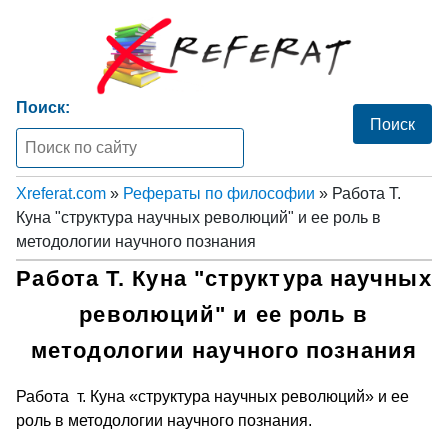
Поиск:
Xreferat.com
»
Рефераты по философии
» Работа Т.
Куна "структура научных революций" и ее роль в
методологии научного познания
Работа Т. Куна "структура научных
революций" и ее роль в
методологии научного познания
Работа т. Куна «структура научных революций» и ее
роль в методологии научного познания.