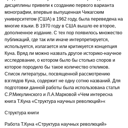
дисциплины привели к созданию первого варианта
монографии, впервые выпущенная Чикагским
университетом (США) в 1962 году, была переведена на
многие языки. В 1970 году в США вышло ее второе,
дополненное издание. С тех пор появилось множество
публикаций, где так или иначе интерпретируется,
используется, излагается или критикуется концепция
Куна. Вряд ли можно назвать другое историко-научное
исследование, о котором было бы столько споров и
которое породило бы такое количество откликов.
Список литературы, посвященной рассмотрению
взглядов Куна, содержит не одну сотню названий. Для
подготовки данной работы была использована статья
С.Р.Микулинского и Л.А.Марковой «Чем интересна
книга Т.Куна «Структура научных революций»«
Структура книги
Работа Т.Куна «Структура научных революций»