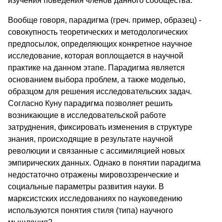
изучения поведения членов данного сообщества.
Вообще говоря, парадигма (греч. пример, образец) -
совокупность теоретических и методологических
предпосылок, определяющих конкретное научное
исследование, которая воплощается в научной
практике на данном этапе. Парадигма является
основанием выбора проблем, а также моделью,
образцом для решения исследовательских задач.
Согласно Куну парадигма позволяет решить
возникающие в исследовательской работе
затруднения, фиксировать изменения в структуре
знания, происходящие в результате научной
революции и связанные с ассимиляцией новых
эмпирических данных. Однако в понятии парадигма
недостаточно отражены мировоззренческие и
социальные параметры развития науки. В
марксистских исследованиях по науковедению
используются понятия стиля (типа) научного