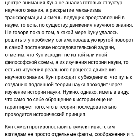
центре внимания Куна не анализ готовых структур
научного знания, а раскрытие механизма
трансформации и смены ведущих представлений в
науке, то есть, по существу, движения научного знания.
Не говоря пока о том, в какой мере Куну удалось
решить эту проблему, ознаменовавшую крутой поворот
в самой постановке исследовательской задачи,
отметим, что Кун исходит не из той или иной
философской схемы, а из изучения истории науки, то
есть из изучения реального процесса движения
научного знания. Кун приходит к убеждению, что путь к
созданию подлинной теории науки проходит через
изучение истории науки. Нужно, однако, иметь в виду,
что само по себе обращение к истории еще не
гарантирует того, что в теории последовательно
проводится исторический принцип.
Кун сумел противопоставить кумулятивистским
взглядам не просто отдельные факты, соображения и т.