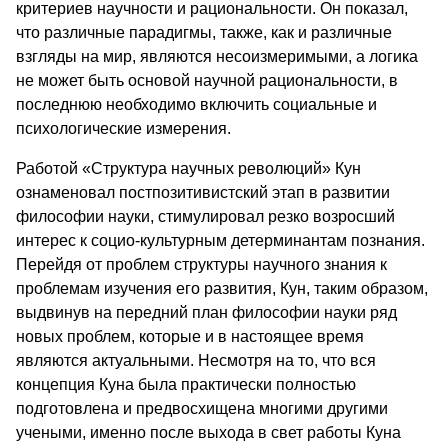
критериев научности и рациональности. Он показал,
что различные парадигмы, также, как и различные
взгляды на мир, являются несоизмери­мыми, а логика
не может быть основой научной рациональности, в
послед­нюю необходимо включить социальные и
психологические измерения.
Работой «Структура научных революций» Кун
ознаменовал постпозитивистский этап в развитии
философии науки, стимулировал резко возрос­ший
интерес к социо-культурным детерминантам познания.
Перейдя от про­блем структуры научного знания к
проблемам изучения его развития, Кун, таким образом,
выдвинув на передний план философии науки ряд
новых проблем, которые и в настоящее время
являются актуальными. Несмотря на то, что вся
концепция Куна была практически полностью
подготовлена и предвосхищена многими другими
учеными, именно после выхода в свет ра­боты Куна