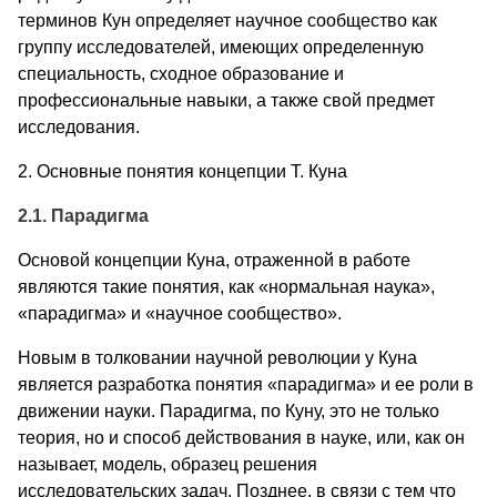
терминов Кун определяет научное сообщество как
группу исследователей, имеющих определенную
специальность, сходное образование и
профессиональные навыки, а также свой предмет
исследования.
2. Основные понятия концепции Т. Куна
2.1. Парадигма
Основой концепции Куна, отраженной в работе
являются такие понятия, как «нормаль­ная наука»,
«парадигма» и «научное сообщество».
Новым в толковании научной революции у Куна
является разработка понятия «парадигма» и ее роли в
движении науки. Парадигма, по Куну, это не только
теория, но и способ действования в науке, или, как он
называет, модель, образец решения
исследовательских задач. Позднее, в связи с тем что