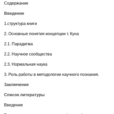
Со­дер­жа­ние
Введение
1.структура книги
2. Основные понятия концепции т. Куна
2.1. Парадигма
2.2. Научное сообщества
2.3. Нормальная наука
3. Роль работы в методологии научного познания.
Заключение
Список литературы
Вве­де­ние