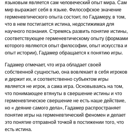
языковым является сам человеческий опыт мира. Сам
мир выражает себя в языке. Философское значение
герменевтического опыта состоит, по Гадамеру, в том,
что в нем постигается истина, недостижимая для
научного познания. Стремясь развить понятие истины,
соответствующее герменевтическому опыту (формами
которого являются опыт философии, опыт искусства и
опыт истории), Гадамер обращается к понятию игры.
Гадамер отмечает, что игра обладает своей
собственной сущностью, она вовлекает в себя игроков
и держит их, и соответственно субъектом игры
является не игрок, а сама игра. Основываясь на том,
что понимающее втянуты в свершение истины и что
герменевтическое свершение не есть наше действие,
но « деяние самого дела», Гадамер распространяет
понятие игры на герменевтический феномен и делает
это понятие отправной точкой в постижении того, что
есть истина.