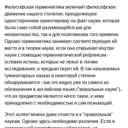
Философская герменевтика включает философское
движение нашего столетия, преодолевшее
одностороннюю ориентировку на факт науки, которая
была само собой разумеющейся как для
неокантианства, так и для позитивизма того времени.
Однако герменевтика занимает соответствующее ей
место и в теории науки, если она открывает внутри
науки с помощью герменевтической рефлексии -
условия истины, которые не лежат в логике
исследования, а предшествуют ей. В так называемых
гуманитарных науках в некоторой степени
обнаруживается - как это видно уже из самого их
обозначения в английском языке ("моральные науки"),-
что их предметом является нечто такое, к чему
принадлежит с необходимостью и сам познающий.
Этот аспект можно даже отнести и к "правильным"
наукам. Однако здесь необходимо различие. Если в