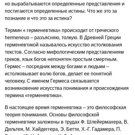
но вырабатываются определенные представления и
постигаются определенные истины. Что же это за
познание и что это за истина?
Термин « герменевтика» происходит от греческого
hermeneuo – разъясняю, толкую. В Древней Греции
герменевтикой называлось искусство истолкования
текстов. Согласно мифологическим представлениям
греков, язык богов непонятен простым смертным.
Гермес – посредник между богами и людьми –
истолковывает волю богов, делает ее понятной
человеку. С именем Гермеса связывается
возникновение искусства понимания и происхождения
термина «герменевтика».
В настоящее время герменевтика – это философская
теория понимания. Основы философской
герменевтики заложены в трудах Ф. Шлейермахера, В.
Дильтея, М. Хайдеггера, Э. Бетти, Х.-Г. Гадамера, П.