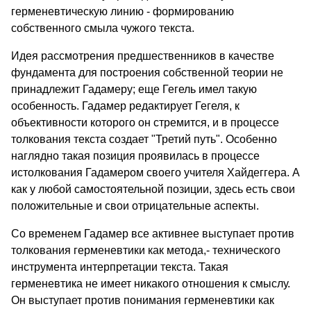
герменевтическую линию - формированию
собственного смыла чужого текста.
Идея рассмотрения предшественников в качестве
фундамента для построения собственной теории не
принадлежит Гадамеру; еще Гегель имел такую
особенность. Гадамер редактирует Гегеля, к
объективности которого он стремится, и в процессе
толкования текста создает "Третий путь". Особенно
наглядно такая позиция проявилась в процессе
истолкования Гадамером своего учителя Хайдеггера. А
как у любой самостоятельной позиции, здесь есть свои
положительные и свои отрицательные аспекты.
Со временем Гадамер все активнее выступает против
толкования герменевтики как метода,- технического
инструмента интерпретации текста. Такая
герменевтика не имеет никакого отношения к смыслу.
Он выступает против понимания герменевтики как