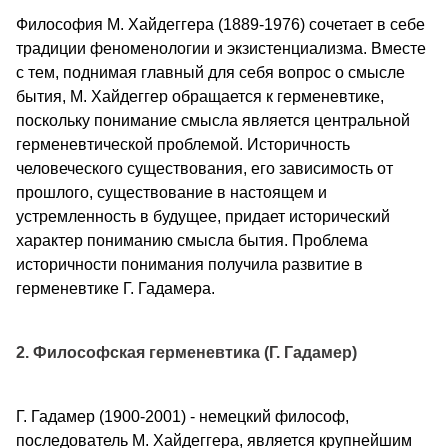
Философия М. Хайдеггера (1889-1976) сочетает в себе
традиции феноменологии и экзистенциализма. Вместе
с тем, поднимая главный для себя вопрос о смысле
бытия, М. Хайдеггер обращается к герменевтике,
поскольку понимание смысла является центральной
герменевтической проблемой. Историчность
человеческого существования, его зависимость от
прошлого, существование в настоящем и
устремленность в будущее, придает исторический
характер пониманию смысла бытия. Проблема
историчности понимания получила развитие в
герменевтике Г. Гадамера.
2. Философская герменевтика (Г. Гадамер)
Г. Гадамер (1900-2001) - немецкий философ,
последователь М. Хайдеггера, является крупнейшим