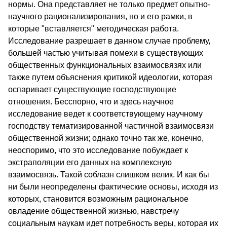
нормы. Она представляет не только предмет опытно-
научного рационализирования, но и его рамки, в
которые "вставляется" методическая работа.
Исследование разрешает в данном случае проблему,
большей частью учитывая помехи в существующих
общественных функциональных взаимосвязях или
также путем объяснения критикой идеологии, которая
оспаривает существующие господствующие
отношения. Бесспорно, что и здесь научное
исследование ведет к соответствующему научному
господству тематизированной частичной взаимосвязи
общественной жизни; однако точно так же, конечно,
неоспоримо, что это исследование побуждает к
экстраполяции его данных на комплексную
взаимосвязь. Такой соблазн слишком велик. И как бы
ни были неопределены фактические основы, исходя из
которых, становится возможным рациональное
овладение общественной жизнью, навстречу
социальным наукам идет потребность веры, которая их