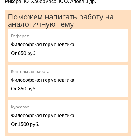
Рикера, Ю. Хабермаса, К. О. Апеля и др.
Поможем написать работу на
аналогичную тему
Реферат
Философская герменевтика
От 850 руб.
Контольная работа
Философская герменевтика
От 850 руб.
Курсовая
Философская герменевтика
От 1500 руб.