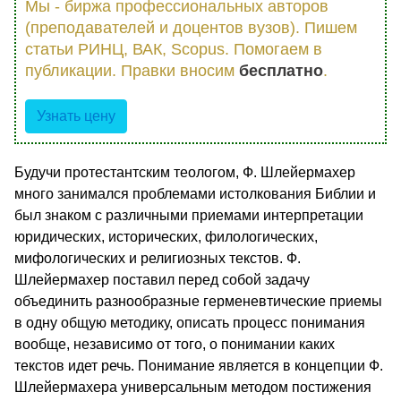
Мы - биржа профессиональных авторов
(преподавателей и доцентов вузов). Пишем
статьи РИНЦ, ВАК, Scopus. Помогаем в
публикации. Правки вносим
бесплатно
.
Узнать цену
Будучи протестантским теологом, Ф. Шлейермахер
много занимался проблемами истолкования Библии и
был знаком с различными приемами интерпретации
юридических, исторических, филологических,
мифологических и религиозных текстов. Ф.
Шлейермахер поставил перед собой задачу
объединить разнообразные герменевтические приемы
в одну общую методику, описать процесс понимания
вообще, независимо от того, о понимании каких
текстов идет речь. Понимание является в концепции Ф.
Шлейермахера универсальным методом постижения