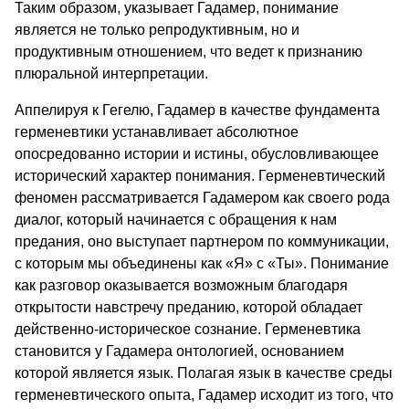
Таким образом, указывает Гадамер, понимание
является не только репродуктивным, но и
продуктивным отношением, что ведет к признанию
плюральной интерпретации.
Аппелируя к Гегелю, Гадамер в качестве фундамента
герменевтики устанавливает абсолютное
опосредованно истории и истины, обусловливающее
исторический характер понимания. Герменевтический
феномен рассматривается Гадамером как своего рода
диалог, который начинается с обращения к нам
предания, оно выступает партнером по коммуникации,
с которым мы объединены как «Я» с «Ты». Понимание
как разговор оказывается возможным благодаря
открытости навстречу преданию, которой обладает
действенно-историческое сознание. Герменевтика
становится у Гадамера онтологией, основанием
которой является язык. Полагая язык в качестве среды
герменевтического опыта, Гадамер исходит из того, что