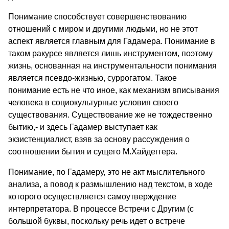
Понимание способствует совершенствованию
отношений с миром и другими людьми, но не этот
аспект является главным для Гадамера. Понимание в
таком ракурсе является лишь инструментом, поэтому
жизнь, основанная на инструментальности понимания
является псевдо-жизнью, суррогатом. Такое
понимание есть не что иное, как механизм вписывания
человека в социокультурные условия своего
существования. Существование же не тождественно
бытию,- и здесь Гадамер выступает как
экзистенциалист, взяв за основу рассуждения о
соотношении бытия и сущего М.Хайдеггера.
Понимание, по Гадамеру, это не акт мыслительного
анализа, а повод к размышлению над текстом, в ходе
которого осуществляется самоутверждение
интерпретатора. В процессе Встречи с Другим (с
большой буквы, поскольку речь идет о встрече