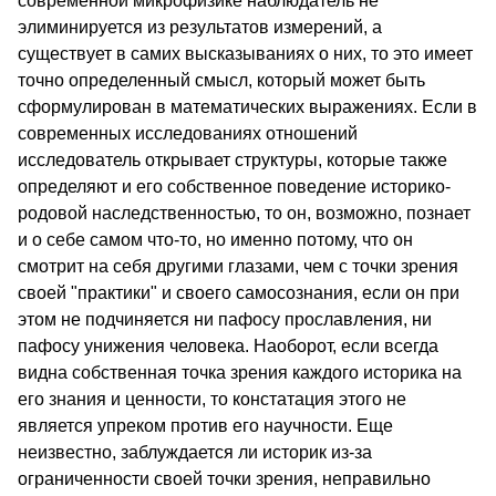
современной микрофизике наблюдатель не
элиминируется из результатов измерений, а
существует в самих высказываниях о них, то это имеет
точно определенный смысл, который может быть
сформулирован в математических выражениях. Если в
современных исследованиях отношений
исследователь открывает структуры, которые также
определяют и его собственное поведение историко-
родовой наследственностью, то он, возможно, познает
и о себе самом что-то, но именно потому, что он
смотрит на себя другими глазами, чем с точки зрения
своей "практики" и своего самосознания, если он при
этом не подчиняется ни пафосу прославления, ни
пафосу унижения человека. Наоборот, если всегда
видна собственная точка зрения каждого историка на
его знания и ценности, то констатация этого не
является упреком против его научности. Еще
неизвестно, заблуждается ли историк из-за
ограниченности своей точки зрения, неправильно