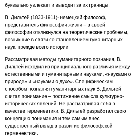
буквально увлекает и выводит за их границы.
В. Дильтей (1833-1911)- немецкий философ,
представитель философии жизни – в своей
философии откликнулся на теоретические проблемы,
возникшие в связи со становлением гуманитарных
наук, прежде всего истории.
Рассматривая методы гуманитарного познания, В.
Дильтей исходил из принципиального различия между
естественными и гуманитарными науками, «науками о
природе» и «науками о духе». Специфическим
способом познания гуманитарных наук В. Дильтей
считал понимание – постижение смысла культурно-
исторических явлений. Не рассматривая себя в
качестве герменевтики, В. Дильтей разработал свою
концепцию понимания и тем самым внес
существенный вклад в развитие философской
герменевтики.