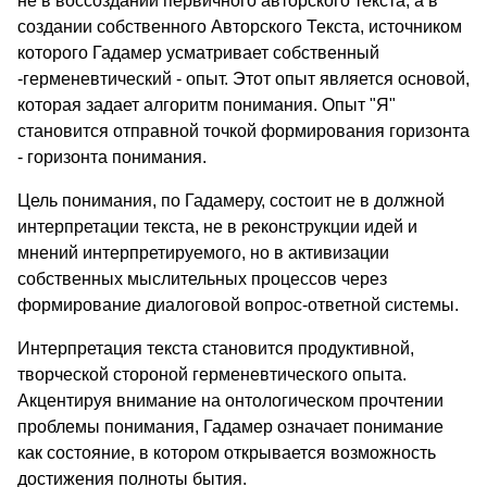
не в воссоздании первичного авторского текста, а в
создании собственного Авторского Текста, источником
которого Гадамер усматривает собственный
-герменевтический - опыт. Этот опыт является основой,
которая задает алгоритм понимания. Опыт "Я"
становится отправной точкой формирования горизонта
- горизонта понимания.
Цель понимания, по Гадамеру, состоит не в должной
интерпретации текста, не в реконструкции идей и
мнений интерпретируемого, но в активизации
собственных мыслительных процессов через
формирование диалоговой вопрос-ответной системы.
Интерпретация текста становится продуктивной,
творческой стороной герменевтического опыта.
Акцентируя внимание на онтологическом прочтении
проблемы понимания, Гадамер означает понимание
как состояние, в котором открывается возможность
достижения полноты бытия.