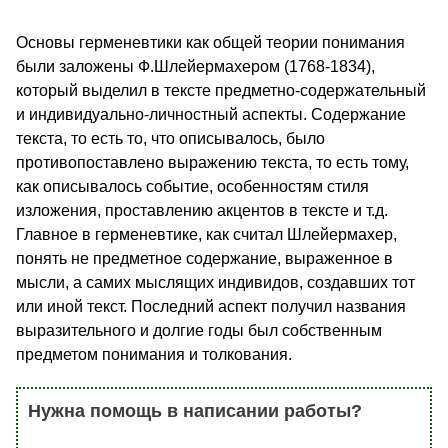
Основы герменевтики как общей теории понимания
были заложены Ф.Шлейермахером (1768-1834),
который выделил в тексте предметно-содержательный
и индивидуально-личностный аспекты. Содержание
текста, то есть то, что описывалось, было
противопоставлено выражению текста, то есть тому,
как описывалось событие, особенностям стиля
изложения, проставлению акцентов в тексте и т.д.
Главное в герменевтике, как считал Шлейермахер,
понять не предметное содержание, выраженное в
мысли, а самих мыслящих индивидов, создавших тот
или иной текст. Последний аспект получил названия
выразительного и долгие годы был собственным
предметом понимания и толкования.
Нужна помощь в написании работы?