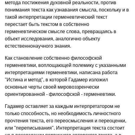
метода постижения духовной реальности, против
понимания текста как узнавания смысла, поскольку и в
такой интерпретации герменевтический текст
перестает быть текстом в собственно
герменевтическом смысле слова, превращаясь в
объект исследования, аналогично объекту
естественнонаучного знания.
Как становление собственно философской
герменевтики, воплощающей полемику с указанными
интерпретациями герменевтики, написана работа
"Истина и метод", в которой Гадамер изложил
основные черты своей мировоззренчески
ориентированной - философской - герменевтики.
Гадамер оставляет за каждым интерпретатором не
только способность, но необходимость личностного
прочтения текста, его переосмысления и переоценки,
или "переписывания". Интерпретация текста состоит