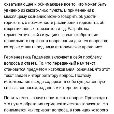
охватывающее и обнимающее все то, что может быть
увидено из какого-либо пункта. В применении к
мыслящему сознанию можно говорить об узости
горизонта, о возможности расширения горизонта, об
открытии новых горизонтов и т.д. Разработка
герменевтической ситуации означает «обретение
правильного горизонта вопрошания для тех вопросов,
которые ставит пред ними историческое предание».
Герменевтика Гадамера включает в себя проблему
вопроса и ответа. То, что переданный нам текст
становится предметом истолкования, означает, что этот
текст задает интерпретатору вопрос. Поэтому
истолкование всегда содержит в себе существенную
связь с вопросом, заданным интерпретатору.
Понять текст – значит понять этот вопрос. Происходит
это путем обретения герменевтического горизонта. Но
понимается как горизонт вопроса, в границах которого