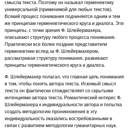
смысла текста. Поэтому он называл герменевтику
универсальной (применимой для любых текстов).
Всякий процесс понимания подчиняется одним и тем
же принципам герменевтического круга и диалога. Эти
принципы, с точки зрения Ф. Шлейермахера,
описывают структуру любого процесса понимания.
Практически все более поздние представители
герменевтики вслед за Ф. Шлейермахером,
рассматривая структуру понимания, развивают
принципы герменевтического круга и диалога.
Ф. Шлейермахер полагал, что главная цель понимания
в том, чтобы понять автора текста. Искомый смысл
текста он фактически отождествляет со скрытыми
интенциями автора текста. Романтический интерес Ф.
Шлейермахера к индивидуальности автора и попытка
создать методологию проникновения в эту
индивидуальность оказались востребованными в
связи с развитием методологии гуманитарных наук.