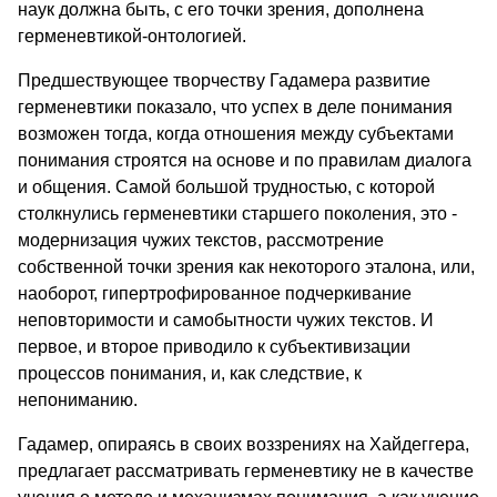
наук должна быть, с его точки зрения, дополнена
герменевтикой-онтологией.
Предшествующее творчеству Гадамера развитие
герменевтики показало, что успех в деле понимания
возможен тогда, когда отношения между субъектами
понимания строятся на основе и по правилам диалога
и общения. Самой большой трудностью, с которой
столкнулись герменевтики старшего поколения, это -
модернизация чужих текстов, рассмотрение
собственной точки зрения как некоторого эталона, или,
наоборот, гипертрофированное подчеркивание
неповторимости и самобытности чужих текстов. И
первое, и второе приводило к субъективизации
процессов понимания, и, как следствие, к
непониманию.
Гадамер, опираясь в своих воззрениях на Хайдеггера,
предлагает рассматривать герменевтику не в качестве