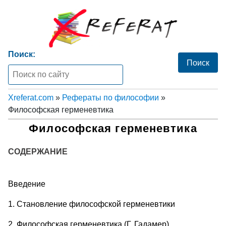
Поиск:
Xreferat.com
»
Рефераты по философии
»
Философская герменевтика
Философская герменевтика
СОДЕРЖАНИЕ
Введение
1. Становление философской герменевтики
2. Философская герменевтика (Г. Гадамер)