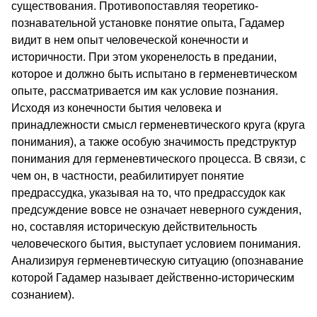
существования. Противопоставляя теоретико-
познавательной установке понятие опыта, Гадамер
видит в нем опыт человеческой конечности и
историчности. При этом укоренелость в предании,
которое и должно быть испытано в герменевтическом
опыте, рассматривается им как условие познания.
Исходя из конечности бытия человека и
принадлежности смысл герменевтического круга (круга
понимания), а также особую значимость предструктур
понимания для герменевтического процесса. В связи, с
чем он, в частности, реабилитирует понятие
предрассудка, указывая на то, что предрассудок как
предсуждение вовсе не означает неверного суждения,
но, составляя историческую действительность
человеческого бытия, выступает условием понимания.
Анализируя герменевтическую ситуацию (опознавание
которой Гадамер называет действенно-историческим
сознанием).