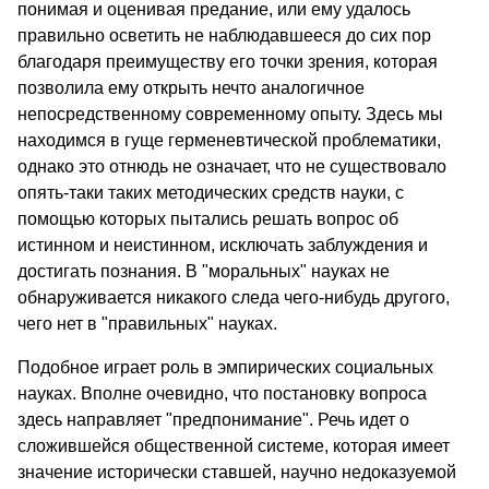
понимая и оценивая предание, или ему удалось
правильно осветить не наблюдавшееся до сих пор
благодаря преимуществу его точки зрения, которая
позволила ему открыть нечто аналогичное
непосредственному современному опыту. Здесь мы
находимся в гуще герменевтической проблематики,
однако это отнюдь не означает, что не существовало
опять-таки таких методических средств науки, с
помощью которых пытались решать вопрос об
истинном и неистинном, исключать заблуждения и
достигать познания. В "моральных" науках не
обнаруживается никакого следа чего-нибудь другого,
чего нет в "правильных" науках.
Подобное играет роль в эмпирических социальных
науках. Вполне очевидно, что постановку вопроса
здесь направляет "предпонимание". Речь идет о
сложившейся общественной системе, которая имеет
значение исторически ставшей, научно недоказуемой