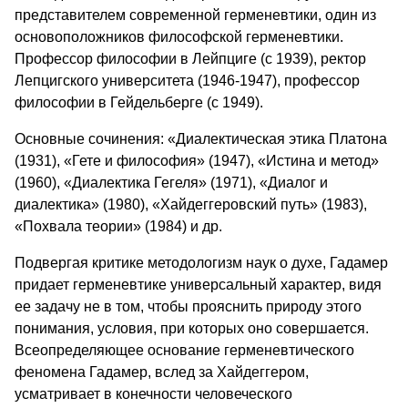
представителем современной герменевтики, один из
основоположников философской герменевтики.
Профессор философии в Лейпциге (с 1939), ректор
Лепцигского университета (1946-1947), профессор
философии в Гейдельберге (с 1949).
Основные сочинения: «Диалектическая этика Платона
(1931), «Гете и философия» (1947), «Истина и метод»
(1960), «Диалектика Гегеля» (1971), «Диалог и
диалектика» (1980), «Хайдеггеровский путь» (1983),
«Похвала теории» (1984) и др.
Подвергая критике методологизм наук о духе, Гадамер
придает герменевтике универсальный характер, видя
ее задачу не в том, чтобы прояснить природу этого
понимания, условия, при которых оно совершается.
Всеопределяющее основание герменевтического
феномена Гадамер, вслед за Хайдеггером,
усматривает в конечности человеческого