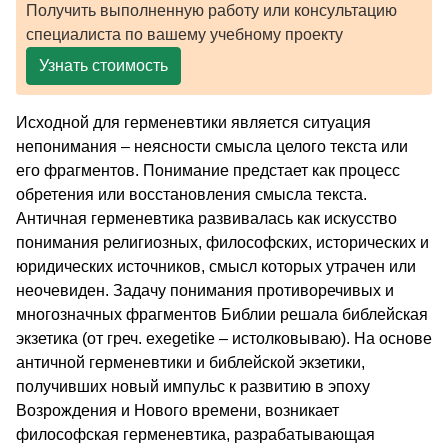
Получить выполненную работу или консультацию
специалиста по вашему учебному проекту
Узнать стоимость
Исходной для герменевтики является ситуация
непонимания – неясности смысла целого текста или
его фрагментов. Понимание предстает как процесс
обретения или восстановления смысла текста.
Античная герменевтика развивалась как искусство
понимания религиозных, философских, исторических и
юридических источников, смысл которых утрачен или
неочевиден. Задачу понимания противоречивых и
многозначных фрагментов Библии решала библейская
экзетика (от греч. exegetike – истолковываю). На основе
античной герменевтики и библейской экзетики,
получивших новый импульс к развитию в эпоху
Возрождения и Нового времени, возникает
философская герменевтика, разрабатывающая