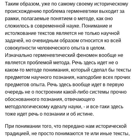
Таким образом, уже по самому своему историческому
происхождению проблема герменевтики выходит за
рамки, полагаемые понятием о методе, как оно
сложилось в современной науке. Понимание и
истолкование текстов является не только научной
задачей, но очевидным образом относится ко всей
совокупности человеческого опыта в целом.
Изначально герменевтический феномен вообще не
является проблемой метода. Речь здесь идет не о
каком-то методе понимания, который сделал бы тексты
предметом научного познания, наподобие всех прочих
предметов опыта. Речь здесь вообще идет в первую
очередь не о построении какой-либо системы прочно
обоснованного познания, отвечающего
методологическому идеалу науки, - и все-таки здесь
тоже идет речь о познании и об истине.
При понимании того, что передано нам исторической
традицией, не просто понимаются те или иные тексты,