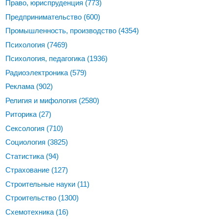
Право, юриспруденция
(773)
Предпринимательство
(600)
Промышленность, производство
(4354)
Психология
(7469)
Психология, педагогика
(1936)
Радиоэлектроника
(579)
Реклама
(902)
Религия и мифология
(2580)
Риторика
(27)
Сексология
(710)
Социология
(3825)
Статистика
(94)
Страхование
(127)
Строительные науки
(11)
Строительство
(1300)
Схемотехника
(16)