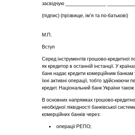
засвідчую _______________ _________
(підпис) (прізвище, ім’я та по-батькові)
М.П.
Вступ
Серед інструментів грошово-кредитної п
як кредитор в останній інстанції. У кра
банк надає кредити комерційним банкам
їхні активні операції, тобто здійснюючи 
кредит. Національний банк України також
В основних напрямках грошово-кредитної 
необхідної ліквідності банківської сис
комерційних банків через:
операції РЕПО;