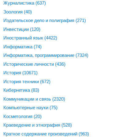
Журналистика
(637)
Зоология
(40)
Издательское дело и полиграфия
(271)
Инвестиции
(120)
Иностранный язык
(4422)
Информатика
(74)
Информатика, программирование
(7324)
Исторические личности
(436)
История
(10671)
История техники
(672)
Кибернетика
(83)
Коммуникации и связь
(2320)
Компьютерные науки
(75)
Косметология
(20)
Краеведение и этнография
(528)
Краткое содержание произведений
(963)