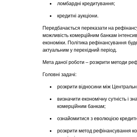
ломбардні кредитування;
кредитні аукціони.
Передбачається переказати на рефінансув
можливість комерційним банкам інтенсив
економіки. Політика рефінансування буд
актуальним у перехідний період.
Мета даної роботи – розкрити методи ре
Головні задачі:
розкрити відносини між Центральн
визначити економічну сутність і 
комерційним банкам;
ознайомитися з еволюцією кредитн
розкрити метод рефінансування ко