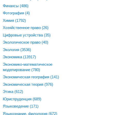
Финансы
(486)
Фотография
(4)
Химия
(1792)
Хозяйственное право
(26)
Цифровые устройства
(35)
Экологическое право
(40)
Экология
(3536)
Экономика
(13917)
Экономико-математическое
моделирование
(780)
Экономическая география
(141)
Экономическая теория
(976)
Этика
(612)
Юриспруденция
(689)
Языковедение
(171)
Языкознание, филология
(672)