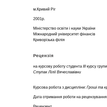
м.Кривий Ріг
2001р.
Міністерство освіти і науки України
Міжнародний університет фінансів
Криворізька філія
Рецензія
на курсову роботу студента
III
курсу груп
Ступак Лілії Вячеславівни
Курсова робота з дисципліни:
Гроші та 
Дата отримання роботи на рецензування
Рецензент ________________________