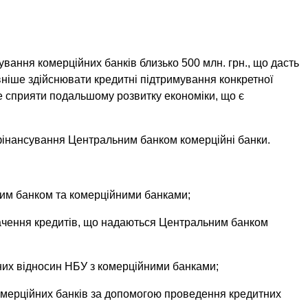
ання комерційних банків близько 500 млн. грн., що дасть
ніше здійснювати кредитні підтримування конкретної
е сприяти подальшому розвитку економіки, що є
фінансування Центральним банком комерційні банки.
им банком та комерційними банками;
значення кредитів, що надаються Центральним банком
их відносин НБУ з комерційними банками;
мерційних банків за допомогою проведення кредитних