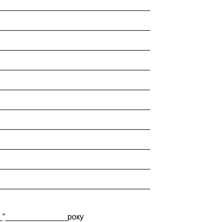
__________________________________
__________________________________
__________________________________
__________________________________
__________________________________
__________________________________
__________________________________
__________________________________
__________________________________
__________________________________
__”______________року