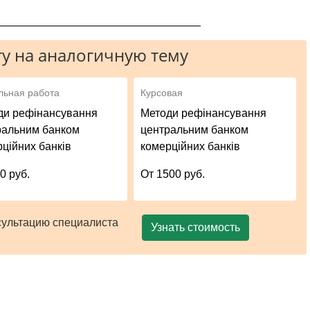
_________________________________
у на аналогичную тему
льная работа
Курсовая
ди рефінансування
Методи рефінансування
ральним банком
центральним банком
ційних банків
комерційних банків
0 руб.
От 1500 руб.
сультацию специалиста
Узнать стоимость