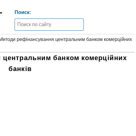
Поиск:
Методи рефінансування центральним банком комерційних
 центральним банком комерційних
банків