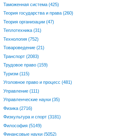
Таможенная система
(425)
Теория государства и права
(260)
Теория организации
(47)
Теплотехника
(31)
Технология
(752)
Товароведение
(21)
Транспорт
(2083)
Трудовое право
(159)
Туризм
(115)
Уголовное право и процесс
(481)
Управление
(111)
Управленческие науки
(35)
Физика
(2716)
Физкультура и спорт
(3181)
Философия
(5149)
Финансовые науки
(5052)