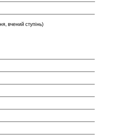
__________________________________
ня, вчений ступінь)
__________________________________
__________________________________
__________________________________
__________________________________
__________________________________
__________________________________
__________________________________