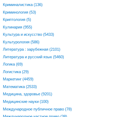
Криминалистика
(136)
Криминология
(53)
Криптология
(5)
Кулинария
(955)
Культура и искусство
(5433)
Культурология
(586)
Литература : зарубежная
(2101)
Литература и русский язык
(5460)
Логика
(69)
Логистика
(29)
Маркетинг
(4459)
Математика
(2533)
Медицина, здоровье
(9201)
Медицинские науки
(100)
Международное публичное право
(78)
Международное частное право
(38)