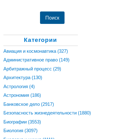
Категории
Авиация и космонавтика
(327)
Административное право
(149)
Арбитражный процесс
(29)
Архитектура
(130)
Астрология
(4)
Астрономия
(186)
Банковское дело
(2917)
Безопасность жизнедеятельности
(1880)
Биографии
(3553)
Биология
(3097)