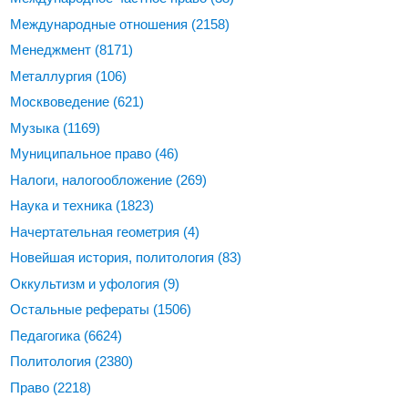
Международные отношения
(2158)
Менеджмент
(8171)
Металлургия
(106)
Москвоведение
(621)
Музыка
(1169)
Муниципальное право
(46)
Налоги, налогообложение
(269)
Наука и техника
(1823)
Начертательная геометрия
(4)
Новейшая история, политология
(83)
Оккультизм и уфология
(9)
Остальные рефераты
(1506)
Педагогика
(6624)
Политология
(2380)
Право
(2218)