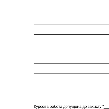
__________________________________
__________________________________
__________________________________
__________________________________
__________________________________
__________________________________
__________________________________
__________________________________
__________________________________
__________________________________
Курсова робота допущена до захисту “_