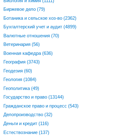
Биология и химия
(1111)
Биржевое дело
(79)
Ботаника и сельское хоз-во
(2362)
Бухгалтерский учет и аудит
(4899)
Валютные отношения
(70)
Ветеринария
(56)
Военная кафедра
(636)
География
(3743)
Геодезия
(60)
Геология
(1084)
Геополитика
(49)
Государство и право
(13144)
Гражданское право и процесс
(543)
Делопроизводство
(32)
Деньги и кредит
(116)
Естествознание
(137)