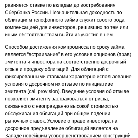
равняется ставке по вкладам до востребования
Сбербанка России. Незначительная доходность по
облигациям телефонного займа служит своего рода
компенсацией для инвесторов, решивших по тем или
иным обстоятельствам выйти из участия в нем.
Способом достижения компромисса по сроку займа
является “встраивание” в его условия опционов (прав)
эмитента и инвестора на соответственно досрочный
отзыв и продажу облигаций. Для облигаций с
фиксированными ставками характерно использование
условия о досрочном их отзыве по инициативе
эмитента (call provision). Введение условия об отзыве
позволяет эмитенту застраховаться от риска,
связанного с неоправданно высокой стоимостью
обслуживания облигаций при общем падении
рыночных ставок. Условие о праве инвестора на
досрочное предъявление облигаций является на
Западе новейшим усовершенствованием конструкций