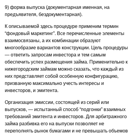
9) форма выпуска (документарная именная, на
предъявителя, бездокументарная).
К описываемой здесь процедуре применим термин
“фондовый маркетинг”. Все перечисленные элементы
взаимосвязаны, а их комбинации образуют
многообразие вариантов конструкции. Цель процедуры
— ответить запросам инвестора и тем самым
обеспечить успех размещения займа. Применительно к
нижегородским займам можно сказать, что каждый из
них представляет собой особенную конфигурацию,
призванную максимально учесть интересы и
инвесторов, и эмитента.
Организация эмиссии, состоящей из серий или
выпусков, — испытанный способ “подгонки” взаимных
требований эмитента и инвесторов. Для арбитражного
займа разбивка его на выпуски позволяет не
переполнять рынок бумагами и не превышать объемов