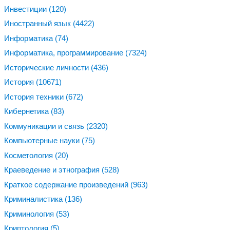
Инвестиции
(120)
Иностранный язык
(4422)
Информатика
(74)
Информатика, программирование
(7324)
Исторические личности
(436)
История
(10671)
История техники
(672)
Кибернетика
(83)
Коммуникации и связь
(2320)
Компьютерные науки
(75)
Косметология
(20)
Краеведение и этнография
(528)
Краткое содержание произведений
(963)
Криминалистика
(136)
Криминология
(53)
Криптология
(5)