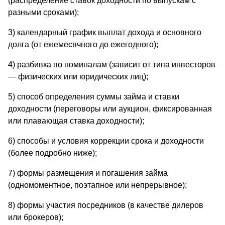
(распределение ставок доходности по выпускам с
разными сроками);
3) календарный график выплат дохода и основного
долга (от ежемесячного до ежегодного);
4) разбивка по номиналам (зависит от типа инвесторов
— физических или юридических лиц);
5) способ определения суммы займа и ставки
доходности (переговоры или аукцион, фиксированная
или плавающая ставка доходности);
6) способы и условия коррекции срока и доходности
(более подробно ниже);
7) формы размещения и погашения займа
(одномоментное, поэтапное или непрерывное);
8) формы участия посредников (в качестве дилеров
или брокеров);