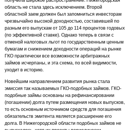
получила широкое распространение. Нижегородская
область не стала здесь исключением. Второй
областной заем должен был запомниться инвесторам
чрезвычайно высокой доходностью, составившей по
разным его выпускам от 105 до 114 процентов годовых
(по эффективной ставке). Однако теперь в связи с
отменой налоговых льгот по государственным ценным
бумагам и снижением доходности операций на рынке
ГКО практически все возможности арбитражных
займов исчерпаны, и эта схема, по всей видимости,
уходит в историю.
Новейшим направлением развития рынка стала
эмиссия так называемых ГКО-подобных займов. ГКО-
подобные займы основаны на рефинансировании
(погашении) долга путем размещения новых выпусков,
то есть основным источником средств для погашения
обязательств эмитента является расширение его
долга. В Нижегородской области подобных займов не