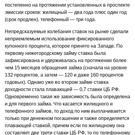
постепенно на протяжении установленных в проспекте
эмиссии сроков: жилищный — два года плюс один год
(срок продлен), телефонный — три года.
Непредсказуемые колебания ставок на рынке сделали
неприемлемым использование фиксированного
купонного процента, которое принято на Западе. По
первому нижегородскому займу ставка была
зафиксирована и удерживалась на протяжении более
чем 15 месяцев обращения займа (сначала на уровне
132 процентов, а затем — 120 и даже 160 процентов
годовых). Однако уже во втором займе ставка
доходности стала плавающей — 0,7 ставки ЦБ РФ.
Одновременно такая же зависимость была определена
и для первого займа. Что касается жилищного и
телефонного займов, то доход по ним выплачивается
только при денежном погашении и также определяется
плавающей ставкой, причем если по жилищному она
составляет две трети ставки ЦБ РФ, то по телефонному