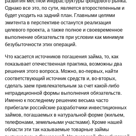
развития местной инфраструктуры фондового рынка.
Однако все это, по сути, является второстепенным и
будет уходить на задний план. Главными целями
эмитента в перспективе останутся реализация
целевого проекта, а также полное и своевременное
выполнение обязательств при условии как минимум
безубыточности этих операций.
Что касается источников погашения займа, то, как
показывает отечественная практика, возможны два
решения этого вопроса. Можно, во-первых, найти
соответствующий источник средств и, во-вторых,
сделать заем привлекательным за счет какой-либо
нетрадиционной формы выполнения обязательств.
Именно к последнему решению весьма часто
прибегали российские разработчики инвестиционных
займов, погашаемых в натуральной форме (жильем,
телефонами, земельными участками). Кроме нашей
области эти так называемые товарные займы