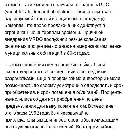
займов. Такие модели получили название VRDO
(variable rate demand obligation — обязательства с
варьируемой ставкой и опционом на продажу).
Заметим, что право продажи в них действует в
ограниченные интервалы времени. Причиной
внедрения VRDO послужили резкие колебания
рыночных процентных ставок на американском рынке
муниципальных облигаций в 80-х годах.
В этом отношении нижегородские займы были
сконструированы в соответствии с последними
разработками. Еще в первом займе инвесторы имели
возможность по своему усмотрению определять и срок
приобретения, и срок погашения облигаций. Проценты
начислялись со дня их приобретения по день
предъявления для выкупа эмитентом. Вследствие
этого заем 1992 года был чрезвычайно
привлекательным для инвесторов, обеспечивающим
высокую ликвидность вложений. Во втором займе,