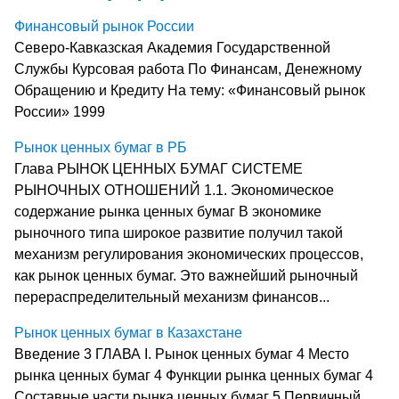
Финансовый рынок России
Северо-Кавказская Академия Государственной
Службы Курсовая работа По Финансам, Денежному
Обращению и Кредиту На тему: «Финансовый рынок
России» 1999
Рынок ценных бумаг в РБ
Глава РЫНОК ЦЕННЫХ БУМАГ СИСТЕМЕ
РЫНОЧНЫХ ОТНОШЕНИЙ 1.1. Экономическое
содержание рынка ценных бумаг В экономике
рыночного типа широкое развитие получил такой
механизм регулирования экономических процессов,
как рынок цен­ных бумаг. Это важнейший рыночный
перераспределительный ме­ханизм финансов...
Рынок ценных бумаг в Казахстане
Введение 3 ГЛАВА I. Рынок ценных бумаг 4 Место
рынка ценных бумаг 4 Функции рынка ценных бумаг 4
Составные части рынка ценных бумаг 5 Первичный