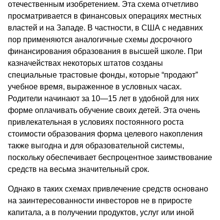
отечественным изобретением. Эта схема отчетливо
просматривается в финансовых операциях местных
властей и на Западе. В частности, в США с недавних
пор применяются аналогичные схемы досрочного
финансирования образования в высшей школе. При
казначействах некоторых штатов созданы
специальные трастовые фонды, которые “продают”
учебное время, выраженное в условных часах.
Родители начинают за 10—15 лет в удобной для них
форме оплачивать обучение своих детей. Эта очень
привлекательная в условиях постоянного роста
стоимости образования форма целевого накопления
также выгодна и для образовательной системы,
поскольку обеспечивает беспроцентное заимствование
средств на весьма значительный срок.
Однако в таких схемах привлечение средств основано
на заинтересованности инвесторов не в приросте
капитала, а в получении продуктов, услуг или иной