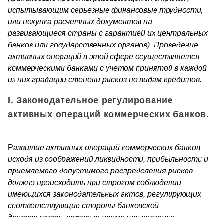
испытывающим серьезные финансовые трудности,
или покупка расчетных документов на
развивающиеся страны с гарантией их центральных
банков или государственных органов). Проведение
ак­тивных операций в этой сфере осуществляется
коммерческими бан­ками с учетом принятой в каждой
из них градации степени рисков по видам кредитов.
I. Законодательное регулирование
активных операций коммерческих банков.
Р
азвитие активных операций коммерческих банков
исходя из со­ображений ликвидности, прибыльности и
приемлемого допу­стимого распределения рисков
должно происходить при строгом со­блюдении
имеющихся законодательных актов, регулирующих
соот­ветствующие стороны банковской