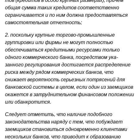
тов (кредитов в особо крупных размерах), причем
общая сумма таких кредитов соответственно
ограничивается и по ним должна предоставляться
самостоятельная отчетность;
2. поскольку крупные торгово-промышленные
группировки или фирмы не могут полностью
обеспечиваться кредитными ре­сурсами только
одного коммерческого банка, посредством ука­
занного регулирования достигается распределение
риска между рядом коммерческих банков, что
снижает вероят­ность серьезных потрясений для
банковской системы в целом, если один из заемщиков
окажется в затруднительном финан­совом положении
или обанкротится.
Следует отметить, что наличие подобного
законодательства наряду с тем, что побуждает
заемщиков становиться одновре­менно клиентами
нескольких банков, что приводит к образованию