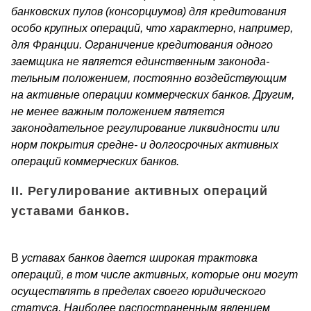
банковских пулов (консорциумов) для кредитования
особо крупных операций, что характерно, например,
для Франции. Ограничение кре­дитования одного
заемщика не является единственным законода­
тельным положением, постоянно воздействующим
на активные операции коммерческих банков. Другим,
не менее важным положе­нием является
законодательное регулирование ликвидности или
норм покрытия средне- и долгосрочных активных
операций коммерческих банков.
II. Регулирование активных операций
уставами банков.
В
уставах банков дается широкая трактовка
операций, в том числе активных, которые они могут
осуществлять в пределах своего юридического
статуса. Наиболее распостраненным явлением