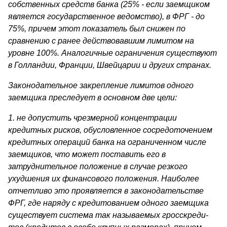
собственных средств банка (25% - если заемщиком
является государственное ведомство), в ФРГ - до
75%, причем этот показатель был снижен по
сравнению с ранее дей­ствовавшим лимитом на
уровне 100%. Аналогичные ограничения су­ществуют
в Голландии, Франции, Швейцарии и других странах.
Законодательное закрепление лимитов одного
заемщика пресле­дует в основном две цели:
1. не допустить чрезмерной концентрации
кредитных рисков, обусловленное сосредоточением
кредитных операций банка на ограниченном числе
заемщиков, что может поставить его в
затруднительное положение в случае резкого
ухудшения их финансового положения. Наиболее
отчетливо это проявляется в законодательстве
ФРГ, где наряду с кредитованием одного заемщика
существует система так называемых гросскреди­