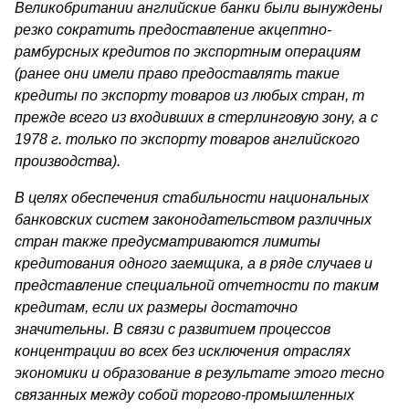
Великобритании английские банки были вынуждены
резко сократить предоставление акцептно-
рамбурсных кредитов по экспортным операциям
(ранее они имели право предоставлять такие
кредиты по экспорту товаров из любых стран, т
прежде всего из входивших в стерлинговую зону, а с
1978 г. только по экспорту товаров английского
производства).
В целях обеспечения стабильности национальных
банковских си­стем законодательством различных
стран также предусматри­ваются лимиты
кредитования одного заемщика, а в ряде случаев и
представление специальной отчетности по таким
кредитам, если их размеры достаточно
значительны. В связи с развитием процессов
концентрации во всех без исключения отраслях
экономики и образо­вание в результате этого тесно
связанных между собой торгово-промышленных