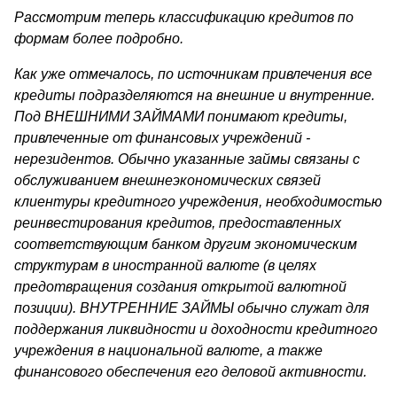
Рассмотрим теперь классификацию кредитов по
формам более подробно.
Как уже отмечалось, по источникам привлечения все
кредиты подразделяются на внешние и внутренние.
Под ВНЕШНИМИ ЗАЙМАМИ понимают кредиты,
привлеченные от финансовых уч­реждений -
нерезидентов. Обычно указанные займы связаны с
об­служиванием внешнеэкономических связей
клиентуры кредитного учреждения, необходимостью
реинвестирования кредитов, предо­ставленных
соответствующим банком другим экономическим
структурам в иностранной валюте (в целях
предотвращения созда­ния открытой валютной
позиции). ВНУТРЕННИЕ ЗАЙМЫ обычно служат для
поддержания ликвидности и доходности кре­дитного
учреждения в национальной валюте, а также
финансового обеспечения его деловой активности.