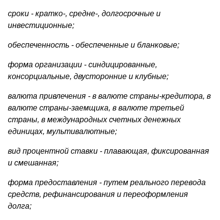
сроки - кратко-, средне-, долгосрочные и
инвестиционные;
обеспеченность - обеспеченные и бланковые;
форма организации - синдицированные,
консорциальные, дву­сторонние и клубные;
валюта привлечения - в валюте страны-кредитора, в
валюте страны-заемщика, в валюте третьей
страны, в международ­ных счетных денежных
единицах, мультивалютные;
вид процентной ставки - плавающая, фиксированная
и сме­шанная;
форма предоставления - путем реального перевода
средств, рефинансирования и переоформления
долга;