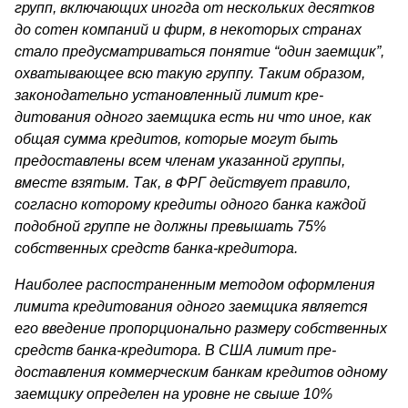
групп, включающих иногда от нескольких десятков
до сотен компаний и фирм, в некоторых странах
стало предусмат­риваться понятие “один заемщик”,
охватывающее всю такую группу. Таким образом,
законодательно установленный лимит кре­
дитования одного заемщика есть ни что иное, как
общая сумма кре­дитов, которые могут быть
предоставлены всем членам указанной группы,
вместе взятым. Так, в ФРГ действует правило,
согласно которому кредиты одного банка каждой
подобной группе не должны превышать 75%
собственных средств банка-кредитора.
Наиболее распостраненным методом оформления
лимита креди­тования одного заемщика является
его введение пропорционально размеру собственных
средств банка-кредитора. В США лимит пре­
доставления коммерческим банкам кредитов одному
заемщику опре­делен на уровне не свыше 10%