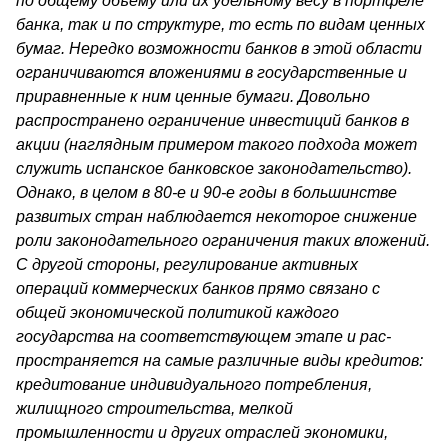
по общему объему или их удельному весу в портфеле
банка, так и по струк­туре, то есть по видам ценных
бумаг. Нередко возможности банков в этой области
ограничиваются вложениями в государственные и
приравненные к ним ценные бумаги. Довольно
распространено огра­ничение инвестиций банков в
акции (наглядным примером такого подхода может
служить испанское банковское законодательство).
Однако, в целом в 80-е и 90-е годы в большинстве
развитых стран наблюдается некоторое снижение
роли законодательного ограниче­ния таких вложений.
С другой стороны, регулирование активных
операций коммерческих банков прямо связано с
общей экономической политикой каждого
государства на соответствующем этапе и рас­
пространяется на самые различные виды кредитов:
кредитование индивидуального потребления,
жилищного строительства, мелкой
промышленности и других отраслей экономики,