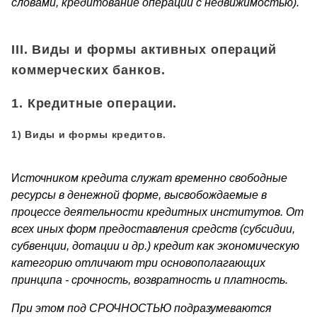
словами, кредитование операций с недвижимостью).
III. Виды и формы активных операций
коммерческих банков.
1. Кредитные операции.
1) Виды и формы кредитов.
И
сточником кредита служат временно свободные
ресурсы в де­нежной форме, высвобождаемые в
процессе деятельности кре­дитных институтов. От
всех иных форм предоставления средств (субсидии,
субвенции, дотации и др.) кредит как экономическую
ка­тегорию отличают три основополагающих
принципа - срочность, возвратность и платность.
При этом под СРОЧНОСТЬЮ подразумеваются