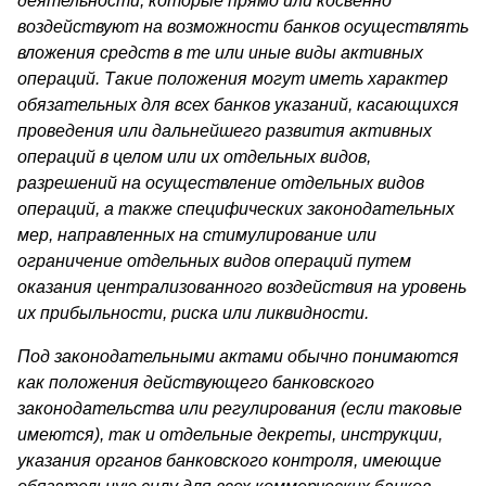
деятельности, которые прямо или косвенно
воздействуют на возможности банков осуществлять
вложения средств в те или иные виды активных
операций. Такие по­ложения могут иметь характер
обязательных для всех банков ука­заний, касающихся
проведения или дальнейшего развития активных
операций в целом или их отдельных видов,
разрешений на осущест­вление отдельных видов
операций, а также специфических законо­дательных
мер, направленных на стимулирование или
ограничение отдельных видов операций путем
оказания централизованного воз­действия на уровень
их прибыльности, риска или ликвидности.
Под законодательными актами обычно понимаются
как положе­ния действующего банковского
законодательства или регулирования (если таковые
имеются), так и отдельные декреты, инструкции,
указания органов банковского контроля, имеющие