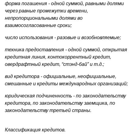
форма погашения - одной суммой, равными долями
через рав­ные промежутки времени,
непропорциональными долями во
взаимосогласованные сроки;
число использования - разовые и возобновляемые;
техника предоставления - одной суммой, открытая
кредит­ная линия, контокоррентный кредит,
овердрафтный кредит, “стэнд-бай” и т.д.;
вид кредитора - официальные, неофициальные,
смешанные и кредиты международных организаций;
юридическая подчиненность - по законодательству
креди­тора, по законодательству заемщика, по
законодательству третьей страны.
Классификация кредитов.