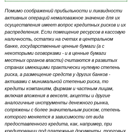
Помимо соображений прибыльности и ликвидности
активных операций немаловажное значение для их
осуществления имеет во­прос кредитных рисков и их
распределения. Если помещение ресурсов в кассовую
наличность, остатки на счетах в центральном
банке, государственные ценные бумаги (а с
некоторыми оговорками - и в ценные бумаги
местных органов власти) считаются в развитых
странах имеющими практически нулевую степень
риска, а размеще­ние средств у других банков -
активами с минимальной степенью риска, то
кредиты компаниям, фирмам и частным лицам,
включая вложения в векселя, акцепты и другие
аналогичные инструменты де­нежного рынка,
сопряжены с более значительным риском, степень
которого меняется в зависимости от вида
предоставленного кре­дита, как, например, при
кредитовании под платежные документы, торговых