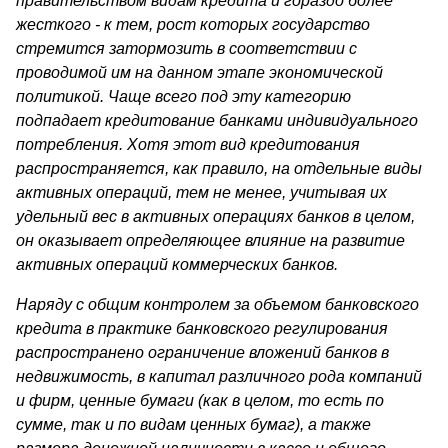
правительством видам кре­дита и гораздо более
жесткого - к тем, рост которых государство
стремится затормозить в соответствии с
проводимой им на дан­ном этапе экономической
политикой. Чаще всего под эту категорию
подпадает кредитование банками индивидуального
потребления. Хотя этот вид кредитования
распространяется, как правило, на отдельные виды
активных операций, тем не менее, учитывая их
удельный вес в активных операциях банков в целом,
он оказывает определяющее влияние на развитие
активных операций коммерческих банков.
Наряду с общим контролем за объемом банковского
кредита в практике банковского регулирования
распространено ограничение вложений банков в
недвижимость, в капитал различного рода ком­паний
и фирм, ценные бумаги (как в целом, то есть по
сумме, так и по видам ценных бумаг), а также