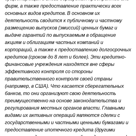
фирм, а также предоставление практически всех
основных видов креди­тов. В основном их
деятельность сводится к публичному и част­ному
размещению выпусков (эмиссий) ценных бумаг и
выдаче гаран­тий по выпускаемым в обращение
акциям и облигациям частных компаний и
корпораций, а также к предоставлению долгосрочных
кредитов (сроком до 8 лет и более). Эти кредитно-
финансовые уч­реждения находятся вне сферы
эффективного контроля со стороны
правительственного контроля своей страны
(например, в США). Что касается сберегательных
банков, то они организуют свою деятельность
преимущественно на основе законодательства и
регу­лирования местных органов власти. Главными
видами их активных операций являются сделки с
государственными и частными ценными бумагами и
предоставление ипотечного кредита (другими