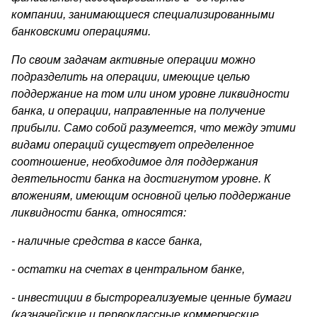
компании, зани­мающиеся специализированными
банковскими операциями.
По своим задачам активные операции можно
подразделить на операции, имеющие целью
поддержание на том или ином уровне лик­видности
банка, и операции, направленные на получение
прибыли. Само собой разумеется, что между этими
видами операций су­ществует определенное
соотношение, необходимое для поддержания
деятельности банка на достигнутом уровне. К
вложениям, имею­щим основной целью поддержание
ликвидности банка, относятся:
- наличные средства в кассе банка,
- остатки на счетах в центральном банке,
- инвестиции в быстрореализуемые ценные бумаги
(казначейские и первоклассные коммерческие