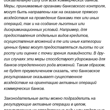
обязательную силу для всех коммерческих банков.
Меры, принимаемые органами банков­ского контроля,
могут быть направлены как на оказание прямого
воздействия на проведение банками тех или иных
операций, так и на создание льготных или
дискриминационных условий. Например, для
предоставления отдельных видов кредитов,
осуществления вложе­ний в те или иные категории
ценных бумаг могут предоставляться льготы по их
росту или оценке с точки зрения ликвидности. В дру­
гих случаях эти меры способствуют удорожанию для
банков опре­деленного рода вложений. Таким образом,
не будет преувеличением сказать, что банковское
регулирование оказывает существенное
воздействие на ориентацию активных операций
коммерческих бан­ков.
Законодательные акты можно подразделить на
регулирующие активные операции в целом,