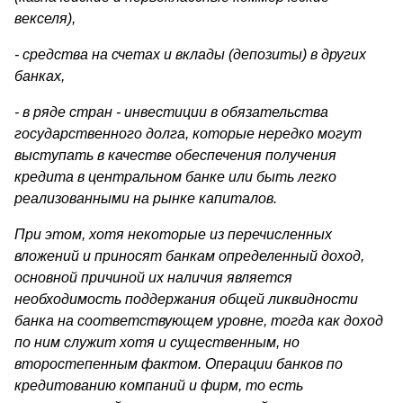
векселя),
- средства на счетах и вклады (депозиты) в других
банках,
- в ряде стран - инвестиции в обязательства
государственного долга, которые нередко могут
выступать в качестве обеспечения получения
кредита в центральном банке или быть легко
реализован­ными на рынке капиталов.
При этом, хотя некоторые из перечисленных
вложений и прино­сят банкам определенный доход,
основной причиной их наличия яв­ляется
необходимость поддержания общей ликвидности
банка на соответствующем уровне, тогда как доход
по ним служит хотя и существенным, но
второстепенным фактом. Операции банков по
кредитованию компаний и фирм, то есть