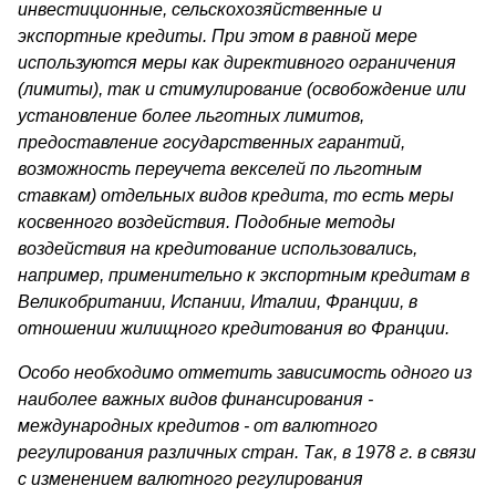
инвестиционные, сельскохозяйственные и
экспортные кредиты. При этом в равной мере
используются меры как директивного ограничения
(лимиты), так и стимулирование (освобождение или
установление более льготных лимитов,
предоставление государственных гарантий,
возможность переучета векселей по льготным
ставкам) отдельных видов кредита, то есть меры
косвенного воздействия. Подобные методы
воздействия на кредитование использовались,
например, применительно к экспортным кредитам в
Великобритании, Испа­нии, Италии, Франции, в
отношении жилищного кредитования во Франции.
Особо необходимо отметить зависимость одного из
наиболее важных видов финансирования -
международных кредитов - от ва­лютного
регулирования различных стран. Так, в 1978 г. в связи
с из­менением валютного регулирования