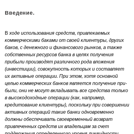
Введение.
В
ходе использования средств, привлекаемых
коммерческими ба­ками от своей клиентуры, других
баков, с денежного и финансо­вого рынков, а также
собственных ресурсов банка в целях получения
прибыли производят различного рода вложения
(инвестиции), сово­купность которых и составляет
их активные операции. При этом, хотя основной
целью коммерческих банков является получение при­
были, они не могут вкладывать все средства только
в высокодоход­ные операции (как, например,
кредитование клиентуры), поскольку при совершении
активных операций такие банки одновременно
должны обеспечивать своевременный возврат
привлеченных средств их владельцам за счет
поддержания определенного уровня ликвид­ности,