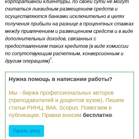
корпоративной клиен­туры, по своей сути не могут
считаться ликвидным размещением средств и
осуществляются банками исключительно в целях
получе­ния прибыли на разнице в процентных ставках
между привлечением и размещением средств и в виде
дополнительных доходов, связанных с
предоставлением таких кредитов (в виде комиссии
по сопут­ствующим расчетным, конверсионным и
1
другим операциям)
.
Нужна помощь в написании работы?
Мы - биржа профессиональных авторов
(преподавателей и доцентов вузов). Пишем
статьи РИНЦ, ВАК, Scopus. Помогаем в
публикации. Правки вносим
бесплатно
.
Узнать цену