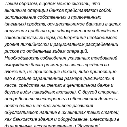
Таким образом, в целом можно сказать, что
активные операции банков представляют собой
использование собственных и привлечен­ных
(заемных) средств, осуществляемое банками в целях
получения прибыли при одновременном соблюдении
законодательных норм, под­держания необходимого
уровня ликвидности и рациональном распре­делении
рисков по отдельным видам операций.
Необходимость со­блюдения указанных требований
вынуждает банки размещать часть средств во
вложения, не приносящие дохода, либо приносящие
его в крайне ограниченном размере (наличность в
кассе, средства на счетах в центральном банке и
другие виды ликвидных активов). С другой стороны,
потребности всестороннего обеспечения деятель­
ности банка и ее дальнейшего развития
обусловливают наличие в их активах таких статей,
как банковские здания и оборудование, инве­стиции в
филиальные, ассоциированные и “дочерние”