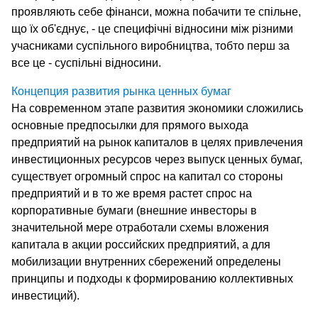
проявляють себе фінанси, можна побачити те спільне,
що їх об'єднує, - це специфічні відносини між різними
учасниками суспільного виробництва, тобто перш за
все це - суспільні відносини.
Концепция развития рынка ценных бумаг
На современном этапе развития экономики сложились
основные предпосылки для прямого выхода
предприятий на рынок капиталов в целях привлечения
инвестиционных ресурсов через выпуск ценных бумаг,
существует огромный спрос на капитал со стороны
предприятий и в то же время растет спрос на
корпоративные бумаги (внешние инвесторы в
значительной мере отработали схемы вложения
капитала в акции российских предприятий, а для
мобилизации внутренних сбережений определены
принципы и подходы к формированию коллективных
инвестиций).