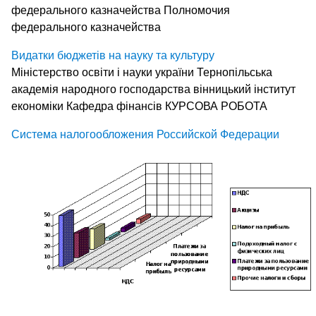
федерального казначейства Полномочия
федерального казначейства
Видатки бюджетів на науку та культуру
Міністерство освіти і науки україни Тернопільська
академія народного господарства вінницький інститут
економіки Кафедра фінансів КУРСОВА РОБОТА
Система налогообложения Российской Федерации