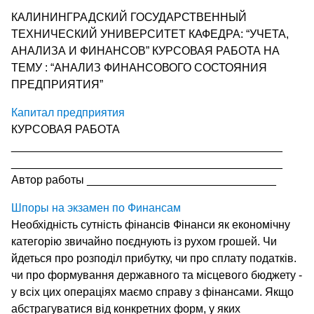
КАЛИНИНГРАДСКИЙ ГОСУДАРСТВЕННЫЙ
ТЕХНИЧЕСКИЙ УНИВЕРСИТЕТ КАФЕДРА: “УЧЕТА,
АНАЛИЗА И ФИНАНСОВ” КУРСОВАЯ РАБОТА НА
ТЕМУ : “АНАЛИЗ ФИНАНСОВОГО СОСТОЯНИЯ
ПРЕДПРИЯТИЯ”
Капитал предприятия
КУРСОВАЯ РАБОТА
___________________________________________
___________________________________________
Автор работы ______________________________
Шпоры на экзамен по Финансам
Необхідність сутність фінансів Фінанси як економічну
категорію звичайно поєднують із рухом грошей. Чи
йдеться про розподіл прибутку, чи про сплату податків.
чи про формування державного та місцевого бюджету -
у всіх цих операціях маємо справу з фінансами. Якщо
абстрагуватися від конкретних форм, у яких