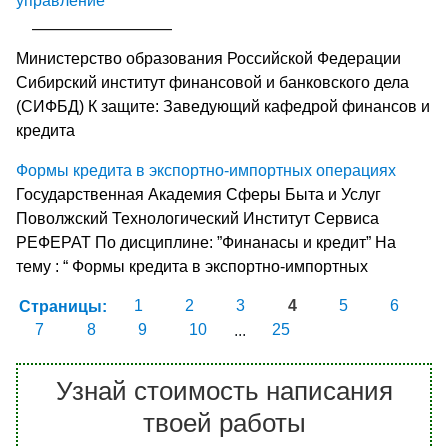
управление
Министерство образования Российской Федерации
Сибирский институт финансовой и банковского дела
(СИФБД) К защите: Заведующий кафедрой финансов и
кредита
Формы кредита в экспортно-импортных операциях
Государственная Академия Сферы Быта и Услуг
Поволжский Технологический Институт Сервиса
РЕФЕРАТ По дисциплине: ”Финанасы и кредит” На
тему : “ Формы кредита в экспортно-импортных
Страницы:
1
2
3
4
5
6
7
8
9
10
...
25
Узнай стоимость написания
твоей работы