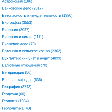
Астрономия
(186)
Банковское дело
(2917)
Безопасность жизнедеятельности
(1880)
Биографии
(3553)
Биология
(3097)
Биология и химия
(1111)
Биржевое дело
(79)
Ботаника и сельское хоз-во
(2362)
Бухгалтерский учет и аудит
(4899)
Валютные отношения
(70)
Ветеринария
(56)
Военная кафедра
(636)
География
(3743)
Геодезия
(60)
Геология
(1084)
Геополитика
(49)