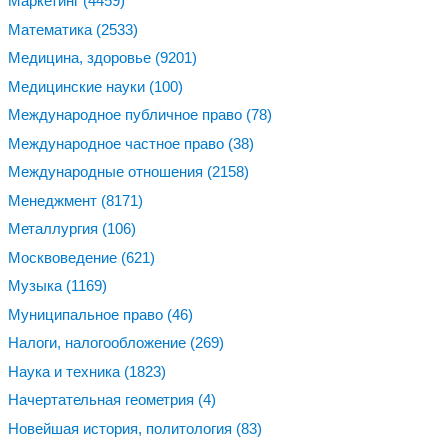
Маркетинг
(4459)
Математика
(2533)
Медицина, здоровье
(9201)
Медицинские науки
(100)
Международное публичное право
(78)
Международное частное право
(38)
Международные отношения
(2158)
Менеджмент
(8171)
Металлургия
(106)
Москвоведение
(621)
Музыка
(1169)
Муниципальное право
(46)
Налоги, налогообложение
(269)
Наука и техника
(1823)
Начертательная геометрия
(4)
Новейшая история, политология
(83)