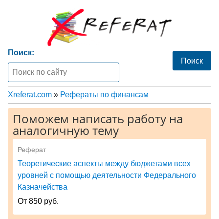
Поиск:
Xreferat.com
»
Рефераты по финансам
Поможем написать работу на
аналогичную тему
Реферат
Теоретические аспекты между бюджетами всех
уровней с помощью деятельности Федерального
Казначейства
От 850 руб.