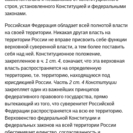
строя, установленного Конституцией и федеральными
законами.
Российская Федерация обладает всей полнотой власти
на своей территории. Никакая другая власть на
территории России не вправе присвоить себе функции
верховной суверенной власти, а тем более поставить
себя над ней. Конституционное положение,
закрепленное в
ч. 1 ст. 4,
означает, что эта верховная
власть распространяется на определенную
территорию, т.е. территорию, находящуюся под
юрисдикцией России.
Часть 2 ст. 4 Конституции
закрепляет один из важнейших принципов
федеративного правового государства, прямо
вытекающий из того, что суверенитет Российской
Федерации распространяется на всю ее территорию.
Верховенство федеральной Конституции и
федеральных законов на всей территории России
обеспечивает единство, согласованность и