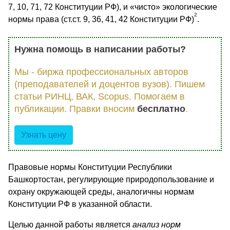
7, 10, 71, 72 Конституции РФ), и «чисто» экологические
2
нормы права (ст.ст. 9, 36, 41, 42 Конституции РФ)
.
Нужна помощь в написании работы?
Мы - биржа профессиональных авторов
(преподавателей и доцентов вузов). Пишем
статьи РИНЦ, ВАК, Scopus. Помогаем в
публикации. Правки вносим
бесплатно
.
Узнать цену
Правовые нормы Конституции Республики
Башкортостан, регулирующие природопользование и
охрану окружающей среды, аналогичны нормам
Конституции РФ в указанной области.
Целью данной работы является
анализ норм