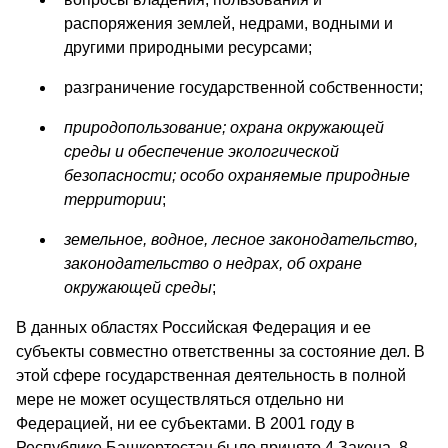
распоряжения землей, недрами, водными и
другими природными ресурсами;
разграничение государственной собственности;
природопользование; охрана окружающей
среды и обеспечение экологической
безопасности; особо охраняемые природные
территории
;
земельное, водное, лесное законодательство,
законодательство о недрах, об охране
окружающей среды
;
В данных областях Российская Федерация и ее
субъекты совместно ответственны за состояние дел. В
этой сфере государственная деятельность в полной
мере не может осуществляться отдельно ни
Федерацией, ни ее субъектами. В 2001 году в
Республике Башкортостан было принято 4 Закона, 8