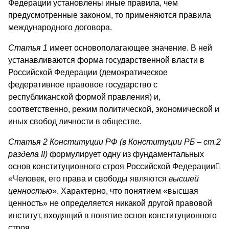
Федерации установлены иные правила, чем
предусмотренные законом, то применяются правила
международного договора.
Статья 1
имеет основополагающее значение. В ней
устанавливаются форма государственной власти в
Российской Федерации (демократическое
федеративное правовое государство с
республиканской формой правления) и,
соответственно, режим политической, экономической и
иных свобод личности в обществе.
Статья 2
Конституции РФ (в Конституции РБ – ст.2
раздела
II
)
формулирует одну из фундаментальных
основ конституционного строя Российской Федерации

«Человек, его права и свободы являются
высшей
ценностью
». Характерно, что понятием «высшая
ценность» не определяется никакой другой правовой
институт, входящий в понятие основ конституционного
строя.