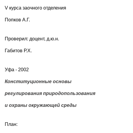
V курса заочного отделения
Попков А.Г.
Проверил: доцент, д.ю.н.
Габитов Р.Х.
Уфа - 2002
Конституционные основы
регулирования природопользования
и охраны окружающей среды
План: