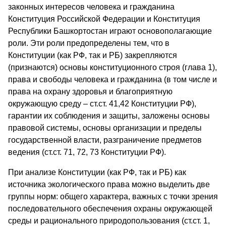
законных интересов человека и гражданина
Конституция Российской Федерации и Конституция
Республики Башкортостан играют основополагающие
роли. Эти роли предопределены тем, что в
Конституции (как РФ, так и РБ) закрепляются
(признаются) основы конституционного строя (глава 1),
права и свободы человека и гражданина (в том числе и
права на охрану здоровья и благоприятную
окружающую среду – ст.ст. 41,42 Конституции РФ),
гарантии их соблюдения и защиты, заложены основы
правовой системы, основы организации и пределы
государственной власти, разграничение предметов
ведения (ст.ст. 71, 72, 73 Конституции РФ).
При анализе Конституции (как РФ, так и РБ) как
источника экологического права можно выделить две
группы норм: общего характера, важных с точки зрения
последовательного обеспечения охраны окружающей
среды и рационального природопользования (ст.ст. 1,