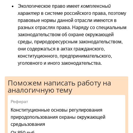
Экологическое право имеет
комплексный
характер
в системе российского права, поэтому
правовые нормы данной отрасли имеются в
разных отраслях права. Наряду со специальным
законодательством об охране окружающей
среды, природоресурсным законодательством,
они содержаться в актах гражданского,
конституционного, предпринимательского,
уголовного и иного законодательства.
Поможем написать работу на
аналогичную тему
Реферат
Конституционные основы регулирования
природопользования охраны окружающей
средыьзования
От 850 руб.