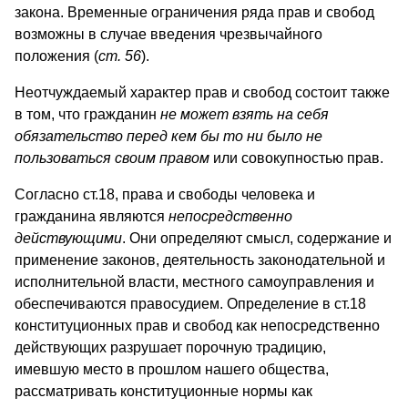
закона. Временные ограничения ряда прав и свобод
возможны в случае введения чрезвычайного
положения (
ст. 56
).
Неотчуждаемый характер прав и свобод состоит также
в том, что гражданин
не может взять на себя
обязательство перед кем бы то ни было не
пользоваться своим правом
или совокупностью прав.
Согласно ст.18, права и свободы человека и
гражданина являются
непосредственно
действующими
. Они определяют смысл, содержание и
применение законов, деятельность законодательной и
исполнительной власти, местного самоуправления и
обеспечиваются правосудием. Определение в ст.18
конституционных прав и свобод как непосредственно
действующих разрушает порочную традицию,
имевшую место в прошлом нашего общества,
рассматривать конституционные нормы как