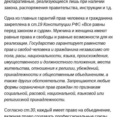
декларативные, реализующиеся лишь при наличии
закона, распоряжения правительства, инструкции и т.д.
Одна из главных гарантий прав человека и гражданина
закреплена в с
т.19 Конституции РФ

«Все равны
перед законом и судом». Мужчина и женщина имеют
равные права и свободы и равные возможности для их
реализации.
Государство гарантирует равенство
прав и свобод человека и гражданина независимо от
пола, расы, национальности, языка, происхождения,
имущественного и должностного положения, места
жительства, отношения к религии, убеждений,
принадлежности к общественным объединениям, а
также других обстоятельств. Запрещаются любые
формы ограничения прав граждан по признакам
социальной, расовой, национальной, языковой или
религиозной принадлежности.
Согласно
ст.30
, каждый имеет право на объединение,
включая право создавать профессиональные союзы