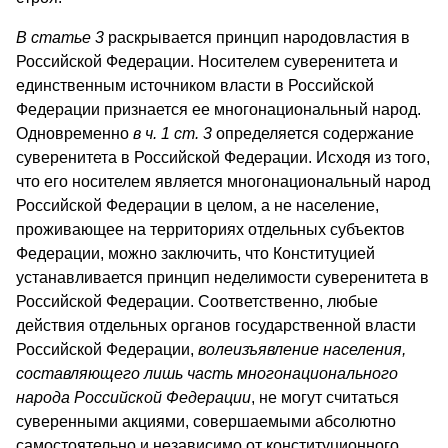
В статье 3
раскрывается принцип народовластия в
Российской Федерации. Носителем суверенитета и
единственным источником власти в Российской
Федерации признается ее многонациональный народ.
Одновременно
в ч. 1 ст. 3
определяется содержание
суверенитета в Российской Федерации. Исходя из того,
что его носителем является многонациональный народ
Российской Федерации в целом, а не население,
проживающее на территориях отдельных субъектов
Федерации, можно заключить, что Конституцией
устанавливается принцип неделимости суверенитета в
Российской Федерации. Соответственно, любые
действия отдельных органов государственной власти
Российской Федерации,
волеизъявление населения,
составляющего лишь часть многонационального
народа Российской Федерации
, не могут считаться
суверенными акциями, совершаемыми абсолютно
самостоятельно и независимо от конституционного