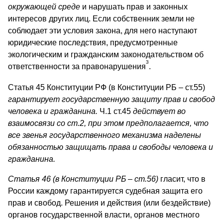
окружающей среде
и нарушать прав и законных
интересов других лиц. Если собственник земли не
соблюдает эти условия закона, для него наступают
юридические последствия, предусмотренные
экологическим и гражданским законодательством об
3
ответственности за правонарушения
.
Статья 45 Конституции РФ (в Конституции РБ – ст.55)
гарантирует государственную защиту прав и свобод
человека и гражданина.
Ч.1 ст.45
действует во
взаимосвязи со ст.2, при этом предполагается, что
все звенья государственного механизма наделены
обязанностью защищать права и свободы человека и
гражданина.
Статья 46
(в Конституции РБ – ст.56)
гласит, что в
России каждому гарантируется судебная защита его
прав и свобод. Решения и действия (или бездействие)
органов государственной власти, органов местного