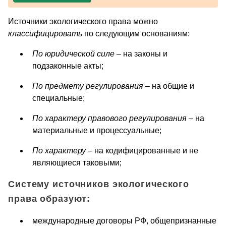
Источники экологического права можно
классифицировать
по следующим основаниям:
По юридической силе
– на законы и
подзаконные акты;
По предмету регулирования
– на общие и
специальные;
По характеру правового регулирования
– на
материальные и процессуальные;
По характеру
– на кодифицированные и не
являющиеся таковыми;
Систему источников
экологического
права образуют:
международные договоры РФ, общепризнанные