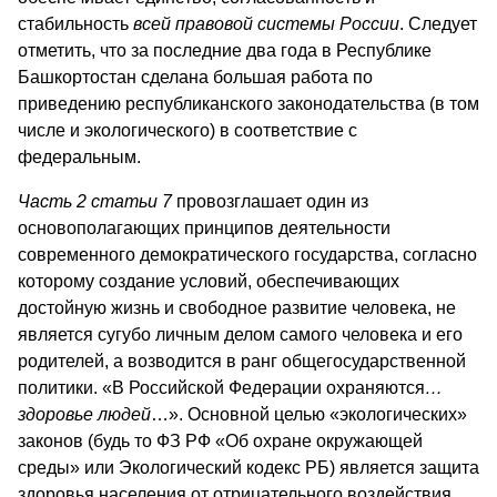
стабильность
всей правовой системы России
. Следует
отметить, что за последние два года в Республике
Башкортостан сделана большая работа по
приведению республиканского законодательства (в том
числе и экологического) в соответствие с
федеральным.
Часть 2 статьи 7
провозглашает один из
основополагающих принципов деятельности
современного демократического государства, согласно
которому создание условий, обеспечивающих
достойную жизнь и свободное развитие человека, не
является сугубо личным делом самого человека и его
родителей, а возводится в ранг общегосударственной
политики. «В Российской Федерации охраняются
…
здоровье людей
…». Основной целью «экологических»
законов (будь то ФЗ РФ «Об охране окружающей
среды» или Экологический кодекс РБ) является защита
здоровья населения от отрицательного воздействия,