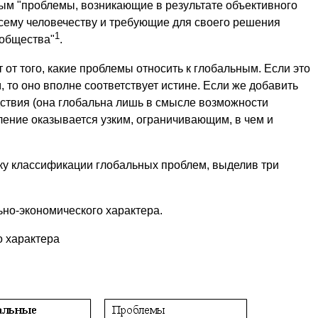
ным "проблемы, возникающие в результате объективного
сему человечеству и требующие для своего решения
1
ообщества"
.
 от того, какие проблемы относить к глобальным. Если это
 то оно вполне соответствует истине. Если же добавить
дствия (она глобальна лишь в смысле возможности
еление оказывается узким, ограничивающим, в чем и
у классификации глобальных проблем, выделив три
но-экономического характера.
 характера