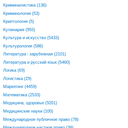
Криминалистика
(136)
Криминология
(53)
Криптология
(5)
Кулинария
(955)
Культура и искусство
(5433)
Культурология
(586)
Литература : зарубежная
(2101)
Литература и русский язык
(5460)
Логика
(69)
Логистика
(29)
Маркетинг
(4459)
Математика
(2533)
Медицина, здоровье
(9201)
Медицинские науки
(100)
Международное публичное право
(78)
Международное частное право
(38)