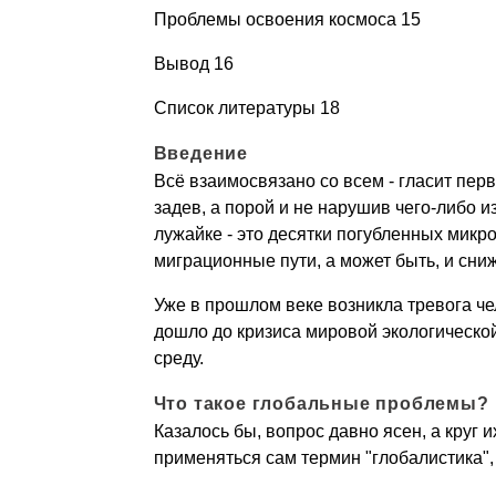
Проблемы освоения космоса 15
Вывод 16
Список литературы 18
Введение
Всё взаимосвязано со всем - гласит первы
задев, а порой и не нарушив чего-либо 
лужайке - это десятки погубленных мик
миграционные пути, а может быть, и сн
Уже в прошлом веке возникла тревога чел
дошло до кризиса мировой экологическо
среду.
Что такое глобальные проблемы?
Казалось бы, вопрос давно ясен, а круг и
применяться сам термин "глобалистика"