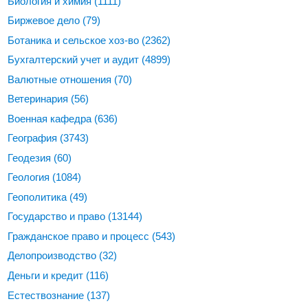
Биология и химия
(1111)
Биржевое дело
(79)
Ботаника и сельское хоз-во
(2362)
Бухгалтерский учет и аудит
(4899)
Валютные отношения
(70)
Ветеринария
(56)
Военная кафедра
(636)
География
(3743)
Геодезия
(60)
Геология
(1084)
Геополитика
(49)
Государство и право
(13144)
Гражданское право и процесс
(543)
Делопроизводство
(32)
Деньги и кредит
(116)
Естествознание
(137)