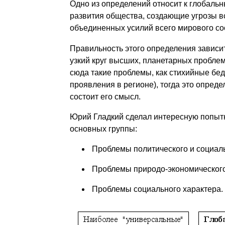
Одно из определений относит к глобаль
развития общества, создающие угрозы в
объединенных усилий всего мирового с
Правильность этого определения зависит
узкий круг высших, планетарных проблем,
сюда такие проблемы, как стихийные бе
проявления в регионе), тогда это опред
состоит его смысл.
Юрий Гладкий сделал интересную попытк
основных группы:
Проблемы политического и социаль
Проблемы природо-экономического
Проблемы социального характера.