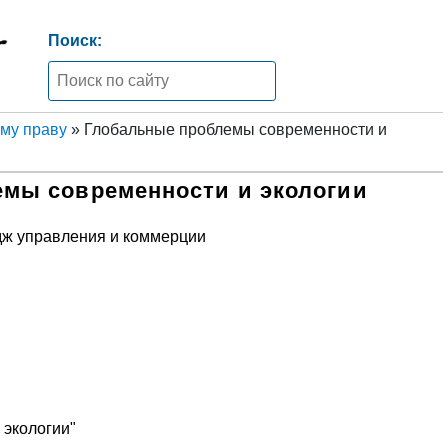
Поиск:
му праву
» Глобальные проблемы современности и
мы современности и экологии
дж управления и коммерции
 экологии"