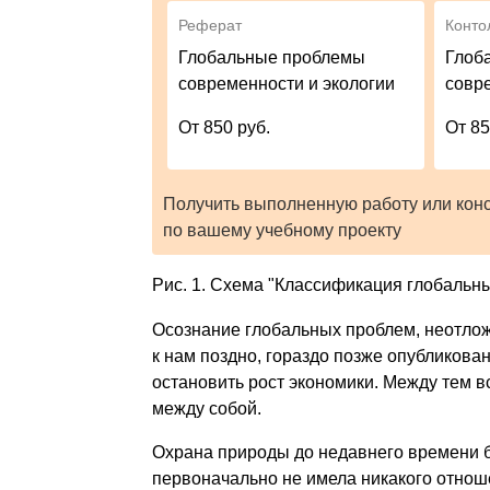
Реферат
Конто
Глобальные проблемы
Глоб
современности и экологии
совр
От 850 руб.
От 85
Получить выполненную работу или кон
по вашему учебному проекту
Рис. 1. Схема "Классификация глобальн
Осознание глобальных проблем, неотло
к нам поздно, гораздо позже опубликов
остановить рост экономики. Между тем 
между собой.
Охрана природы до недавнего времени б
первоначально не имела никакого отнош