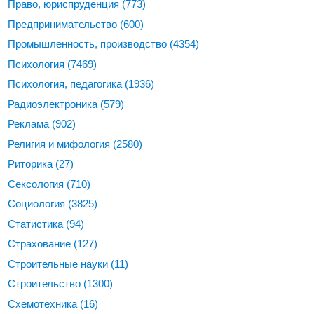
Право, юриспруденция
(773)
Предпринимательство
(600)
Промышленность, производство
(4354)
Психология
(7469)
Психология, педагогика
(1936)
Радиоэлектроника
(579)
Реклама
(902)
Религия и мифология
(2580)
Риторика
(27)
Сексология
(710)
Социология
(3825)
Статистика
(94)
Страхование
(127)
Строительные науки
(11)
Строительство
(1300)
Схемотехника
(16)