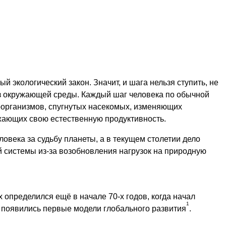
й экологический закон. Значит, и шага нельзя ступить, не
из окружающей среды. Каждый шаг человека по обычной
роорганизмов, спугнутых насекомых, изменяющих
ижающих свою естественную продуктивность.
овека за судьбу планеты, а в текущем столетии дело
й системы из-за возобновления нагрузок на природную
х определился ещё в начале 70-х годов, когда начал
1
, появились первые модели глобального развития
.