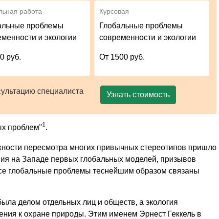
льная работа
Курсовая
альные проблемы
Глобальные проблемы
еменности и экологии
современности и экологии
0 руб.
От 1500 руб.
сультацию специалиста
Узнать стоимость
1
ых проблем"
.
жности пересмотра многих привычных стереотипов пришло
ания на Западе первых глобальных моделей, призывов
все глобальные проблемы теснейшим образом связаны
ыла делом отдельных лиц и обществ, а экология
ения к охране природы. Этим именем Эрнест Геккель в