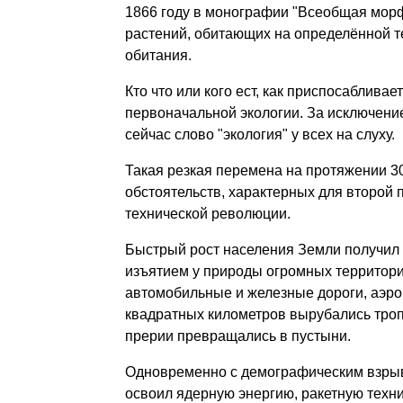
1866 году в монографии "Всеобщая морф
растений, обитающих на определённой т
обитания.
Кто что или кого ест, как приспосаблив
первоначальной экологии. За исключением
сейчас слово "экология" у всех на слуху.
Такая резкая перемена на протяжении 3
обстоятельств, характерных для второй 
технической революции.
Быстрый рост населения Земли получил
изъятием у природы огромных территор
автомобильные и железные дороги, аэро
квадратных километров вырубались троп
прерии превращались в пустыни.
Одновременно с демографическим взрыв
освоил ядерную энергию, ракетную техни