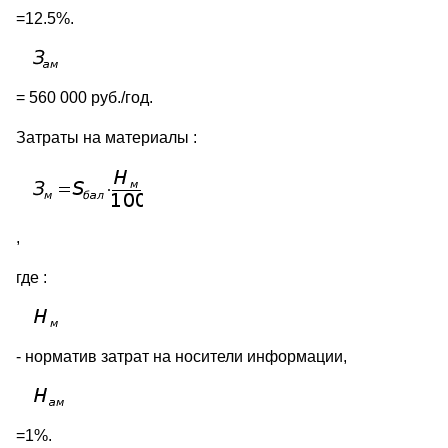
=12.5%.
= 560 000 руб./год.
Затраты на материалы :
,
где :
- норматив затрат на носители информации,
=1%.