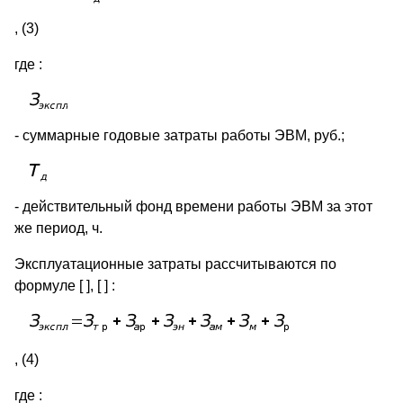
, (3)
где :
- суммарные годовые затраты работы ЭВМ, руб.;
- действительный фонд времени работы ЭВМ за этот
же период, ч.
Эксплуатационные затраты рассчитываются по
формуле [ ], [ ] :
, (4)
где :