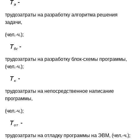
трудозатраты на разработку алгоритма решения
задачи,
(чел.-ч.);
трудозатраты на разработку блок-схемы программы,
(чел.-ч.);
трудозатраты на непосредственное написание
программы,
(чел.-ч.);
трудозатраты на отладку программы на ЭВМ, (чел.-ч.);