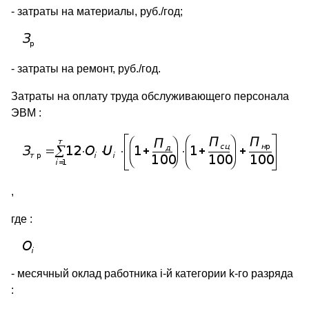
- затраты на материалы, руб./год;
- затраты на ремонт, руб./год.
Затраты на оплату труда обслуживающего персонала
ЭВМ :
,
где :
- месячный оклад работника i-й категории k-го разряда
: