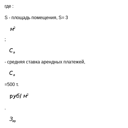
где :
S - площадь помещения, S= 3
;
- средняя ставка арендных платежей,
=500 т.
.