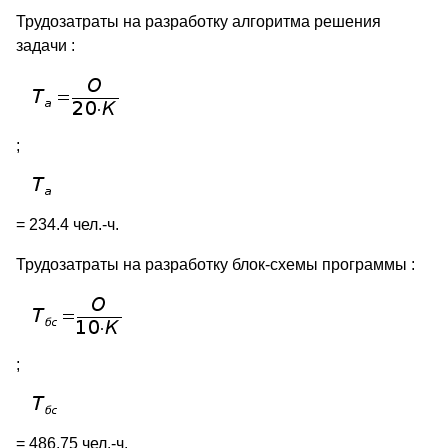
Трудозатраты на разработку алгоритма решения
задачи :
;
= 234.4 чел.-ч.
Трудозатраты на разработку блок-схемы программы :
;
= 486.75 чел.-ч.