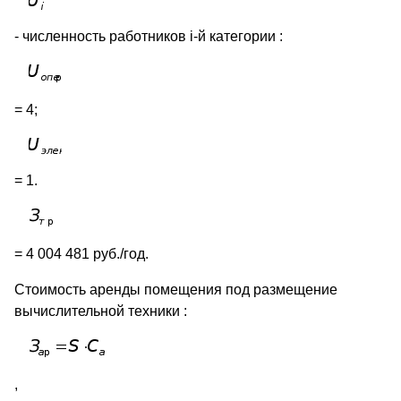
- численность работников i-й категории :
= 4;
= 1.
= 4 004 481 руб./год.
Стоимость аренды помещения под размещение
вычислительной техники :
,