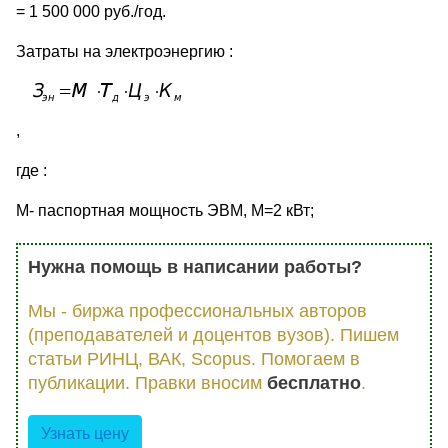
= 1 500 000 руб./год.
Затраты на электроэнергию :
,
где :
М- паспортная мощность ЭВМ, М=2 кВт;
Нужна помощь в написании работы?
Мы - биржа профессиональных авторов
(преподавателей и доцентов вузов). Пишем
статьи РИНЦ, ВАК, Scopus. Помогаем в
публикации. Правки вносим
бесплатно
.
Узнать цену