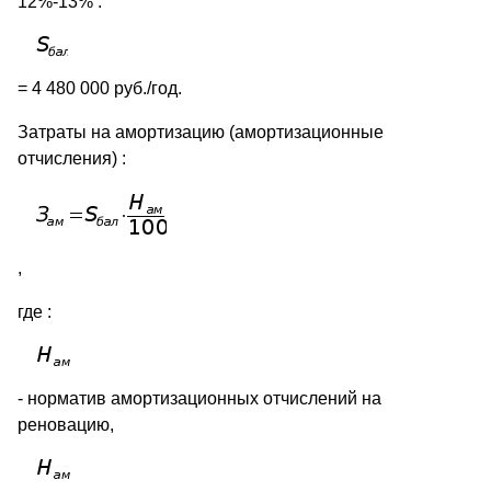
12%-13% .
= 4 480 000 руб./год.
Затраты на амортизацию (амортизационные
отчисления) :
,
где :
- норматив амортизационных отчислений на
реновацию,