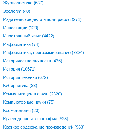
Журналистика
(637)
Зоология
(40)
Издательское дело и полиграфия
(271)
Инвестиции
(120)
Иностранный язык
(4422)
Информатика
(74)
Информатика, программирование
(7324)
Исторические личности
(436)
История
(10671)
История техники
(672)
Кибернетика
(83)
Коммуникации и связь
(2320)
Компьютерные науки
(75)
Косметология
(20)
Краеведение и этнография
(528)
Краткое содержание произведений
(963)