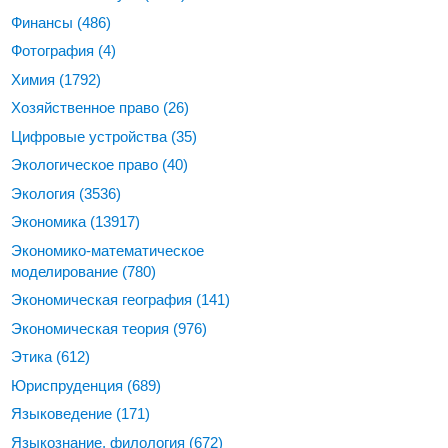
Финансы
(486)
Фотография
(4)
Химия
(1792)
Хозяйственное право
(26)
Цифровые устройства
(35)
Экологическое право
(40)
Экология
(3536)
Экономика
(13917)
Экономико-математическое
моделирование
(780)
Экономическая география
(141)
Экономическая теория
(976)
Этика
(612)
Юриспруденция
(689)
Языковедение
(171)
Языкознание, филология
(672)