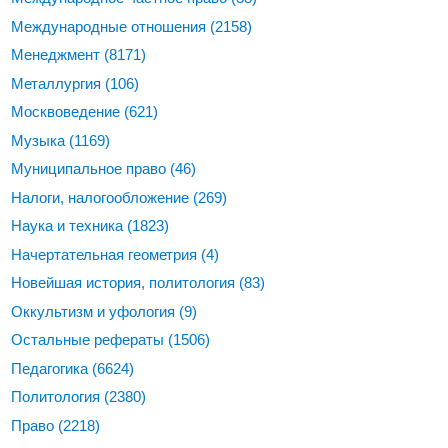
Международные отношения
(2158)
Менеджмент
(8171)
Металлургия
(106)
Москвоведение
(621)
Музыка
(1169)
Муниципальное право
(46)
Налоги, налогообложение
(269)
Наука и техника
(1823)
Начертательная геометрия
(4)
Новейшая история, политология
(83)
Оккультизм и уфология
(9)
Остальные рефераты
(1506)
Педагогика
(6624)
Политология
(2380)
Право
(2218)