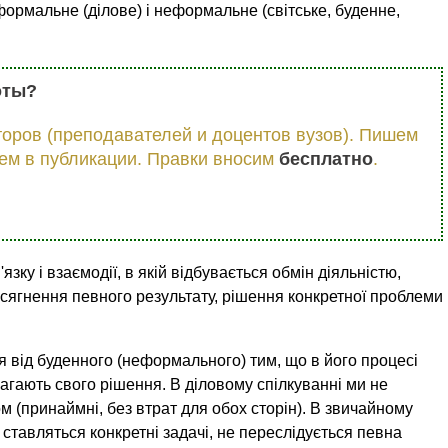
формальне (ділове) і неформальне (світське, буденне,
оты?
оров (преподавателей и доцентов вузов). Пишем
ем в публикации. Правки вносим
бесплатно
.
зку і взаємодії, в якій відбувається обмін діяльністю,
сягнення певного результату, рішення конкретної проблеми
я від буденного (неформального) тим, що в його процесі
имагають свого рішення. В діловому спілкуванні ми не
(принаймні, без втрат для обох сторін). В звичайному
ставляться конкретні задачі, не переслідується певна