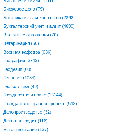
Биология и химия
(1111)
Биржевое дело
(79)
Ботаника и сельское хоз-во
(2362)
Бухгалтерский учет и аудит
(4899)
Валютные отношения
(70)
Ветеринария
(56)
Военная кафедра
(636)
География
(3743)
Геодезия
(60)
Геология
(1084)
Геополитика
(49)
Государство и право
(13144)
Гражданское право и процесс
(543)
Делопроизводство
(32)
Деньги и кредит
(116)
Естествознание
(137)