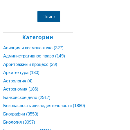
Категории
Авиация и космонавтика
(327)
Административное право
(149)
Арбитражный процесс
(29)
Архитектура
(130)
Астрология
(4)
Астрономия
(186)
Банковское дело
(2917)
Безопасность жизнедеятельности
(1880)
Биографии
(3553)
Биология
(3097)