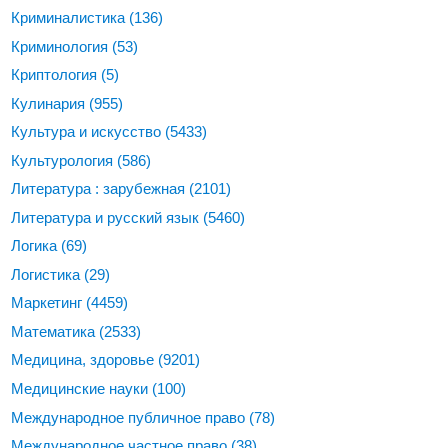
Криминалистика
(136)
Криминология
(53)
Криптология
(5)
Кулинария
(955)
Культура и искусство
(5433)
Культурология
(586)
Литература : зарубежная
(2101)
Литература и русский язык
(5460)
Логика
(69)
Логистика
(29)
Маркетинг
(4459)
Математика
(2533)
Медицина, здоровье
(9201)
Медицинские науки
(100)
Международное публичное право
(78)
Международное частное право
(38)