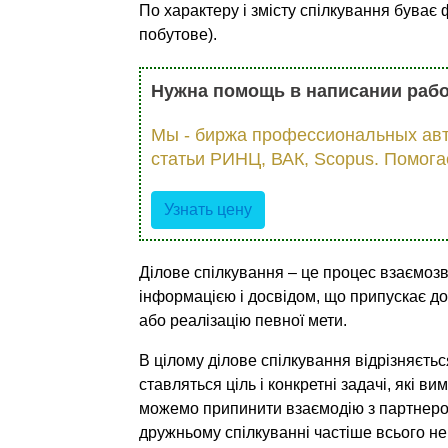
По характеру і змісту спілкування буває 
побутове).
Нужна помощь в написании раб
Мы - биржа профессиональных авт
статьи РИНЦ, ВАК, Scopus. Помога
Узнать цену
Ділове спілкування – це процес взаємозв'я
інформацією і досвідом, що припускає до
або реалізацію певної мети.
В цілому ділове спілкування відрізняєтьс
ставляться ціль і конкретні задачі, які в
можемо припинити взаємодію з партнером 
дружньому спілкуванні частіше всього не 