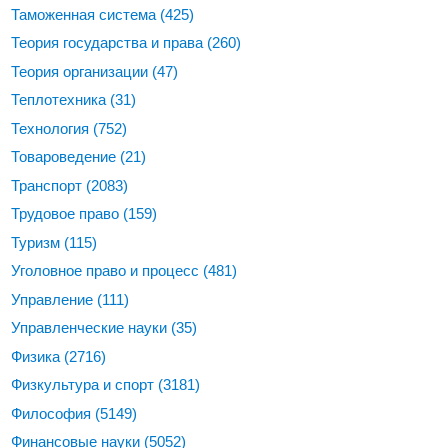
Таможенная система
(425)
Теория государства и права
(260)
Теория организации
(47)
Теплотехника
(31)
Технология
(752)
Товароведение
(21)
Транспорт
(2083)
Трудовое право
(159)
Туризм
(115)
Уголовное право и процесс
(481)
Управление
(111)
Управленческие науки
(35)
Физика
(2716)
Физкультура и спорт
(3181)
Философия
(5149)
Финансовые науки
(5052)