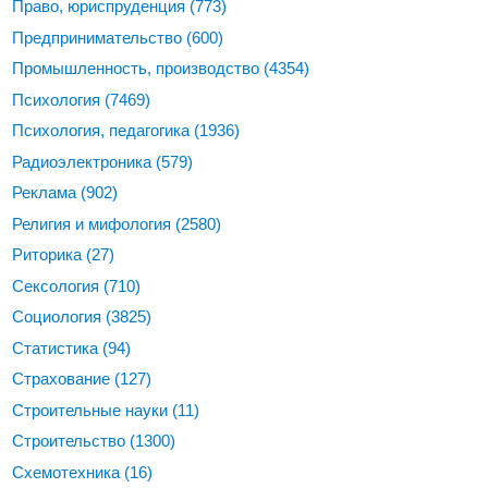
Право, юриспруденция
(773)
Предпринимательство
(600)
Промышленность, производство
(4354)
Психология
(7469)
Психология, педагогика
(1936)
Радиоэлектроника
(579)
Реклама
(902)
Религия и мифология
(2580)
Риторика
(27)
Сексология
(710)
Социология
(3825)
Статистика
(94)
Страхование
(127)
Строительные науки
(11)
Строительство
(1300)
Схемотехника
(16)