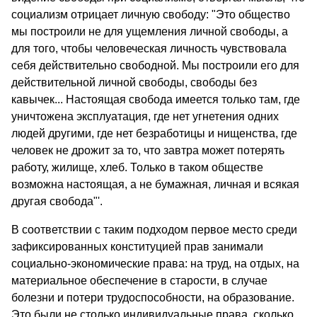
социализм отрицает личную свободу: "Это общество
мы построили не для ущемления личной свободы, а
для того, чтобы человеческая личность чувствовала
себя действительно свободной. Мы построили его для
действительной личной свободы, свободы без
кавычек... Настоящая свобода имеется только там, где
уничтожена эксплуатация, где нет угнетения одних
людей другими, где нет безработицы и нищенства, где
человек не дрожит за то, что завтра может потерять
работу, жилище, хлеб. Только в таком об­ществе
возможна настоящая, а не бумажная, личная и всякая
другая свобода"'.
В соответствии с таким подходом первое место среди
зафик­сированных конституцией прав занимали
социально-экономические права: на труд, на отдых, на
материальное обеспечение в старости, в случае
болезни и потери трудоспособности, на образование.
Это были не столько индивидуальные права, сколько