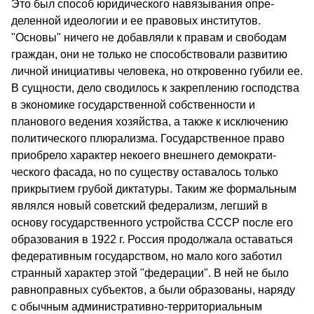
Это был способ юридического навязывания опре­
деленной идеологии и ее правовых институтов.
"Основы" ничего не добавляли к правам и свободам
граждан, они не только не способ­ствовали развитию
личной инициативы человека, но откровенно губили ее.
В сущности, дело сводилось к закреплению господства
в экономике государственной собственности и
планового ведения хозяйства, а также к исключению
политического плюрализма. Госу­дарственное право
приобрело характер некоего внешнего демократи­
ческого фасада, но по существу оставалось только
прикрытием грубой диктатуры. Таким же формальным
являлся новый советский федерализм, легший в
основу государственного устройства СССР после его
образования в 1922 г. Россия продолжала оставаться
федеративным государством, но мало кого заботил
странный характер этой "феде­рации". В ней не было
равноправных субъектов, а были образованы, наряду
с обычным административно-территориальным