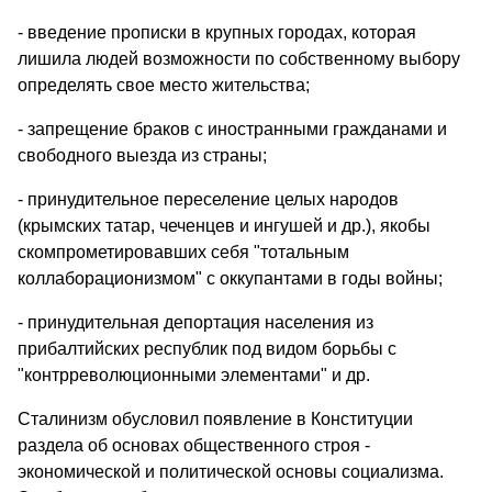
- введение прописки в крупных городах, которая
лишила людей возможности по собственному выбору
определять свое место жительства;
- запрещение браков с иностранными гражданами и
свободного выезда из страны;
- принудительное переселение целых народов
(крымских татар, чеченцев и ингушей и др.), якобы
скомпрометировавших себя "то­тальным
коллаборационизмом" с оккупантами в годы войны;
- принудительная депортация населения из
прибалтийских респуб­лик под видом борьбы с
"контрреволюционными элементами" и др.
Сталинизм обусловил появление в Конституции
раздела об основах общественного строя -
экономической и политической ос­новы социализма.