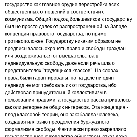
государство как главное орудие перестройки всех
общественных отношений в соответствии с
коммунизма. Общий подход большевиков к государству
был не просто далёк от распространенной на Западе
концепции правового государства, но прямо
противоположен. Государству никаким образом не
предписывалось охранять права и свободы граждан
или воздерживаться от вмешательства в
индивидуальную свободу, даже если речь шла о
представителях "трудящихся классов". На словах
права были гарантированы, но на деле ни один
индивид не мог требовать их от государства, ибо
действовал принудительный коллективизм в
пользовании правами, а государство рассматривалось
как олицетворение общих интересов. Эта концепция -
плод классовой теории, она закабаляла человека,
создавая иллюзию преодоления буржуазного
формализма свободы. Фактически право закрепляло
государственное руководство обществом, отказ даже