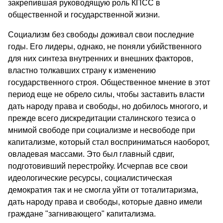
закрепившая руководящую роль КПСС в
общественной и государственной жизни.
Социализм без свободы доживал свои последние
годы. Его лидеры, однако, не поняли убийственного
для них синтеза внутрен­них и внешних факторов,
властно толкавших страну к изменению
государственного строя. Общественное мнение в этот
период еще не обрело силы, чтобы заставить власти
дать народу права и свободы, но добилось многого, и
прежде всего дискредитации сталинского тезиса о
мнимой свободе при социализме и несвободе при
капита­лизме, который стал восприниматься наоборот,
овладевая массами. Это был главный сдвиг,
подготовивший перестройку. Исчерпав все свои
идеологические ресурсы, социалистическая
демократия так и не смогла уйти от тоталитаризма,
дать народу права и свободы, кото­рые давно имели
граждане "загнивающего" капитализма.