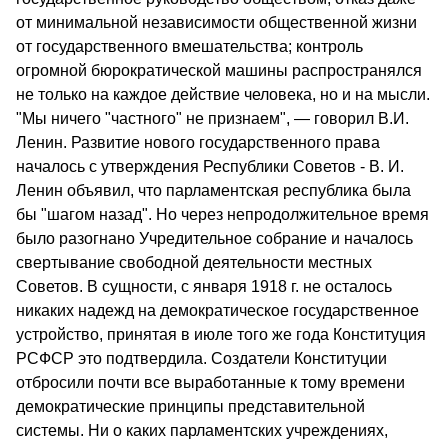
от минимальной независимости общественной жизни
от государственного вмешательства; контроль
огромной бюрократической машины распространялся
не только на каждое действие человека, но и на мысли.
"Мы ничего "частного" не признаем", — говорил В.И.
Ленин. Развитие нового государственного права
началось с утверждения Республики Советов - В. И.
Ленин объявил, что парламентская республика была
бы "шагом назад". Но через непродолжительное время
было разогнано Учредительное собрание и началось
свертывание свободной деятельности местных
Советов. В сущности, с января 1918 г. не осталось
никаких надежд на демократическое государственное
устройство, принятая в июле того же года Конституция
РСФСР это подтвердила. Создатели Конституции
отбросили почти все выработанные к тому времени
демократические принципы представительной
системы. Ни о каких парламентских учреждениях,