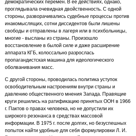
демократических перемен. В ее действиях, однако,
проглядывала очевидная двойственность. С одной
стороны, разворачивались судебные процессы против
инакомыслящих, сотни диссидентов были лишены
свободы и отправлены в лагеря или в психбольницы,
многие - высланы из страны. Произошло
восстановление в былой силе и даже расширение
аппарата КГБ, колоссально раз­рослась
пропагандистская машина для идеологического
оболванивания масс.
С другой стороны, проводилась политика уступок
освободи­тельным настроениям внутри страны и
давлению общественного мнения Запада. Правящие
круги решились на ратификацию принятых ООН в 1966
г. Пактов о правах человека, но не допустили их
широкого резонанса в средствах массовой
информации. В 1975 г. после долгих, но безуспешных
попыток найти удобные для себя формулировки Л. И.