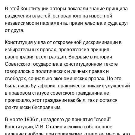
В этой Конституции авторы показали знание принципа
разде­ления властей, основанного на известной
независимости парламента, правительства и суда друг
от друга.
Конституция ушла от откровенной дискриминации в
избиратель­ных правах, провозгласив принцип
равноправия всех граждан. Впер­вые в истории
Советского государства в конституционном тексте
говорилось о политических и личных правах и
свободах, социально-экономических правах. Но это
была лишь бутафория, практически никаких улучшений
в правовом статусе советского гражданина не
произошло, этот гражданин как был, так и остался
фактически бесправным.
В марте 1936 г., незадолго до принятия "своей"
Конституции, И.В. Сталин изложил собственное
видение свободы при социализме, отвергая мысль, что