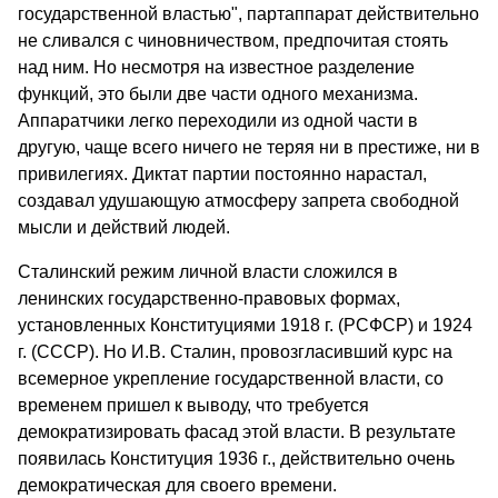
государственной властью", партаппарат действительно
не сливался с чиновничеством, предпочитая стоять
над ним. Но несмотря на известное разделение
функций, это были две части одного механизма.
Аппаратчики легко переходили из одной части в
другую, чаще всего ничего не теряя ни в престиже, ни в
привилегиях. Диктат партии постоянно нарастал,
создавал удушающую атмосферу запрета свободной
мысли и дейст­вий людей.
Сталинский режим личной власти сложился в
ленинских госу­дарственно-правовых формах,
установленных Конституциями 1918 г. (РСФСР) и 1924
г. (СССР). Но И.В. Сталин, провозгласивший курс на
всемерное укрепление государственной власти, со
временем пришел к выводу, что требуется
демократизировать фасад этой власти. В результате
появилась Конституция 1936 г., действительно очень
демократическая для своего времени.