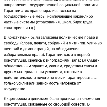
направления госу­дарственной социальной политики.
Гарантии этих прав опирались только на
государственные меры, исключающие какие-либо
частные системы (страхования, школ, бирж труда,
санаториев и т.д.).
В Конституции были записаны политические права и
свободы (слова, печати, собраний и митингов, уличных
шествий и демонстра­ций, на объединение,
избирательные права). Гарантии, как и в первой
Конституции, свелись к типографиям, запасам бумаги,
общес­твенным зданиям, улицам, средствам связи и
другим материальным условиям, которые в
действительности ничего не могли гарантиро­вать, а
только усиливали зависимость человека от
государства.
Лицемерием и цинизмом были пронизаны положения
Конститу­ции, связанные со свободой совести. В