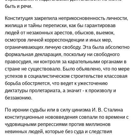
быть и речи.
Конституция закрепила неприкосновенность личности,
жилища и тайны переписки, как бы гарантировав
людей от незаконных арестов, обысков, выемок,
осмотров личной корреспонденции и иных мер,
ограничивающих личную свободу. Эта была абсолютно
формальная декларация, поскольку ни свободного
правосудия, ни контроля за карательными органами в
стране не существовало. Было объявлено, что по мере
успехов в социалистическом строительстве классовая
борьба обостряется, что ведет к ужесточению
диктатуры пролетариата, а значит - к произволу и
беззаконию.
По иронии судьбы или в силу цинизма И. В. Сталина
консти­туционные нововведения совпали по времени с
чудовищными реп­рессиями против миллионов
невинных людей, которые без суда и следствия