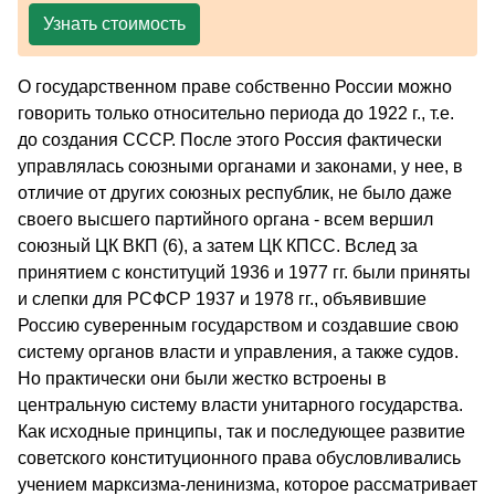
Узнать стоимость
О государственном праве собственно России можно
говорить только относительно периода до 1922 г., т.е.
до создания СССР. После этого Россия фактически
управлялась союзными органами и законами, у нее, в
отличие от других союзных республик, не было даже
своего высшего партийного органа - всем вершил
союзный ЦК ВКП (6), а затем ЦК КПСС. Вслед за
принятием с конституций 1936 и 1977 гг. были приняты
и слепки для РСФСР 1937 и 1978 гг., объявившие
Россию суверенным государством и создавшие свою
систему органов власти и управления, а также судов.
Но практически они были жестко встроены в
центральную систему власти унитарного государства.
Как исходные принципы, так и последующее развитие
советского конституционного права обусловливались
учением марксизма-ленинизма, которое рассматривает