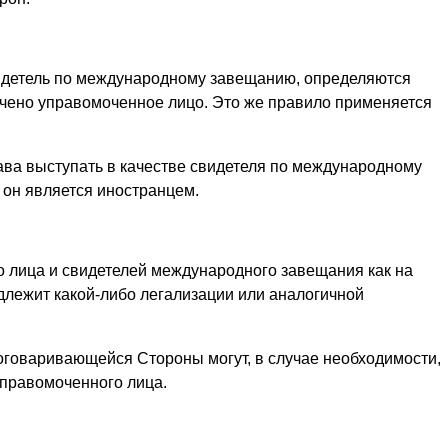
видетель по международному завещанию, определяются
ачено управомоченное лицо. Это же правило применяется
ава выступать в качестве свидетеля по международному
 он является иностранцем.
о лица и свидетелей международного завещания как на
одлежит какой-либо легализации или аналогичной
оговаривающейся Стороны могут, в случае необходимости,
управомоченного лица.