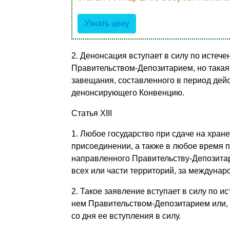
Узнать цену
2. Денонсация вступает в силу по истеч
Правительством-Депозитарием, но такая
завещания, составленного в период дей
денонсирующего Конвенцию.
Статья XIII
1. Любое государство при сдаче на хран
присоединении, а также в любое время п
направленного Правительству-Депозита
всех или части территорий, за междунар
2. Такое заявление вступает в силу по 
нем Правительством-Депозитарием или, е
со дня ее вступления в силу.