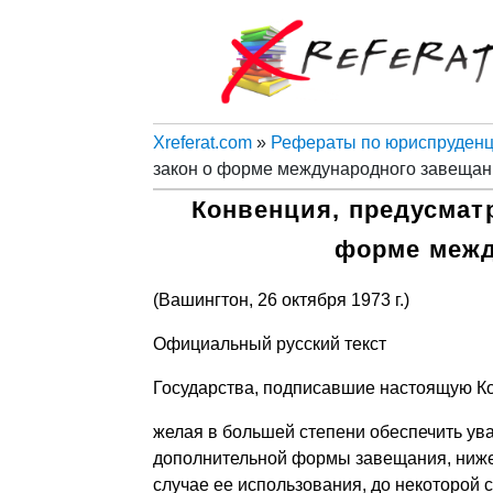
Xreferat.com
»
Рефераты по юриспруден
закон о форме международного завещан
Конвенция, предусмат
форме межд
(Вашингтон, 26 октября 1973 г.)
Официальный русский текст
Государства, подписавшие настоящую К
желая в большей степени обеспечить ув
дополнительной формы завещания, ниже
случае ее использования, до некоторой 