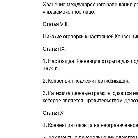
Хранение международного завещания рег
управомоченное лицо.
Статья VIII
Никакие оговорки к настоящей Конвенци
Статья IX
1. Настоящая Конвенция открыта для под
1974 г.
2. Конвенция подлежит ратификации.
3. Ратификационные грамоты сдаются н
которое является Правительством-Депоз
Статья X
1. Конвенция открыта на неограниченно
2. Документы о присоединении сдаются 