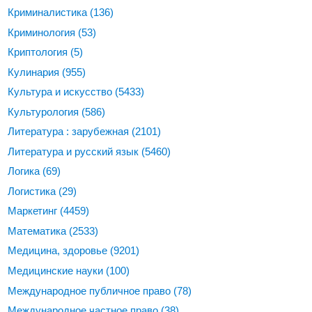
Криминалистика
(136)
Криминология
(53)
Криптология
(5)
Кулинария
(955)
Культура и искусство
(5433)
Культурология
(586)
Литература : зарубежная
(2101)
Литература и русский язык
(5460)
Логика
(69)
Логистика
(29)
Маркетинг
(4459)
Математика
(2533)
Медицина, здоровье
(9201)
Медицинские науки
(100)
Международное публичное право
(78)
Международное частное право
(38)