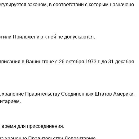
улируется законом, в соответствии с которым назначено
и или Приложению к ней не допускаются.
писания в Вашингтоне с 26 октября 1973 г. до 31 декабря
а хранение Правительству Соединенных Штатов Америки,
итарием.
е время для присоединения.
на хранение Правительству-Депозитарию.