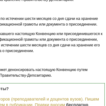
 по истечении шести месяцев со дня сдачи на хранение
фикационной грамоты или документа о присоединении.
овавшего настоящую Конвенцию или присоединившегося к
ификационной грамоты или документа о присоединении,
 истечении шести месяцев со дня сдачи на хранение его
а о присоединении.
жет денонсировать настоящую Конвенцию путем
Правительству-Депозитарию.
оты?
оров (преподавателей и доцентов вузов). Пишем
ем в публикации. Правки вносим
бесплатно
.