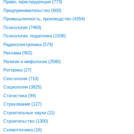
Право, юриспруденция
(773)
Предпринимательство
(600)
Промышленность, производство
(4354)
Психология
(7469)
Психология, педагогика
(1936)
Радиоэлектроника
(579)
Реклама
(902)
Религия и мифология
(2580)
Риторика
(27)
Сексология
(710)
Социология
(3825)
Статистика
(94)
Страхование
(127)
Строительные науки
(11)
Строительство
(1300)
Схемотехника
(16)