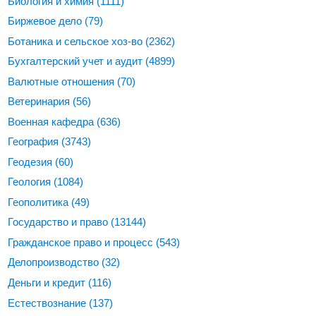
Биология и химия
(1111)
Биржевое дело
(79)
Ботаника и сельское хоз-во
(2362)
Бухгалтерский учет и аудит
(4899)
Валютные отношения
(70)
Ветеринария
(56)
Военная кафедра
(636)
География
(3743)
Геодезия
(60)
Геология
(1084)
Геополитика
(49)
Государство и право
(13144)
Гражданское право и процесс
(543)
Делопроизводство
(32)
Деньги и кредит
(116)
Естествознание
(137)