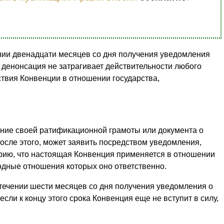
ении двенадцати месяцев со дня получения уведомления
 денонсация не затрагивает действительности любого
ствия Конвенции в отношении государства,
ение своей ратификационной грамоты или документа о
осле этого, может заявить посредством уведомления,
рию, что настоящая Конвенция применяется в отношении
одные отношения которых оно ответственно.
истечении шести месяцев со дня получения уведомления о
сли к концу этого срока Конвенция еще не вступит в силу,