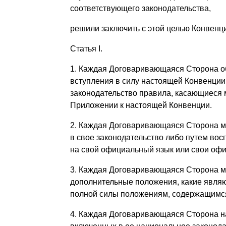
соответствующего законодательства,
решили заключить с этой целью Конвенц
Статья I.
1. Каждая Договаривающаяся Сторона об
вступления в силу настоящей Конвенции
законодательство правила, касающиеся 
Приложении к настоящей Конвенции.
2. Каждая Договаривающаяся Сторона м
в свое законодательство либо путем вос
на свой официальный язык или свои оф
3. Каждая Договаривающаяся Сторона мо
дополнительные положения, какие явля
полной силы положениям, содержащимс
4. Каждая Договаривающаяся Сторона на