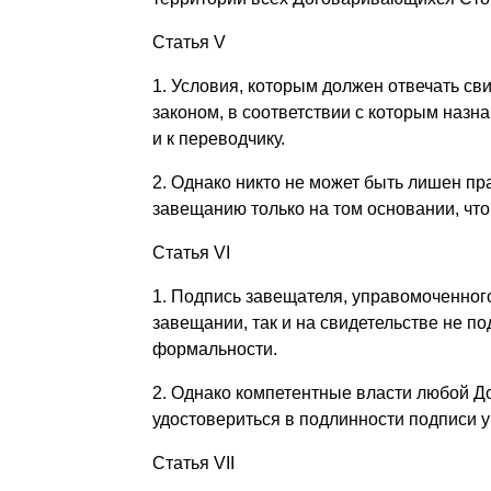
Статья V
1. Условия, которым должен отвечать с
законом, в соответствии с которым назн
и к переводчику.
2. Однако никто не может быть лишен пр
завещанию только на том основании, что
Статья VI
1. Подпись завещателя, управомоченног
завещании, так и на свидетельстве не п
формальности.
2. Однако компетентные власти любой Д
удостовериться в подлинности подписи 
Статья VII