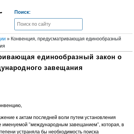
Поиск:
ции
» Конвенция, предусматривающая единообразный
ия
ривающая единообразный закон о
ународного завещания
онвенцию,
ажение к актам последней воли путем установления
 именуемой "международным завещанием", которая, в
степени устраняла бы необходимость поиска