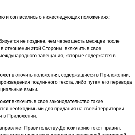
ию и согласились о нижеследующих положениях:
язуется не позднее, чем через шесть месяцев после
 в отношении этой Стороны, включить в свое
международного завещания, которые содержатся в
ожет включить положения, содержащиеся в Приложении,
произведения подлинного текста, либо путем его перевода
ициальные языки.
жет включить в свое законодательство такие
ются необходимыми для придания на своей территории
я в Приложении.
правляет Правительству-Депозитарию текст правил,