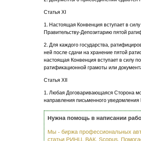
Статья XI
1. Настоящая Конвенция вступает в силу
Правительству-Депозитарию пятой рати
2. Для каждого государства, ратифицир
ней после сдачи на хранение пятой рат
настоящая Конвенция вступает в силу по
ратификационной грамоты или документ
Статья XII
1. Любая Договаривающаяся Сторона мо
направления письменного уведомления 
Нужна помощь в написании раб
Мы - биржа профессиональных авт
статьи РИНЦ, ВАК, Scopus. Помога