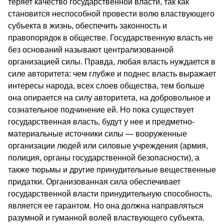
теряет качество государственной власти, так как
становится неспособной провести волю властвующего
субъекта в жизнь, обеспечить законность и
правопорядок в обществе. Государственную власть не
без оснований называют централизованной
организацией силы. Правда, любая власть нуждается в
силе авторитета: чем глубже и поднес власть выражает
интересы народа, всех слоев общества, тем больше
она опирается на силу авторитета, на добровольное и
сознательное подчинение ей. Но пока существует
государственная власть, будут у нее и предметно-
материальные источники силы — вооруженные
организации людей или силовые учреждения (армия,
полиция, органы государственной безопасности), а
также тюрьмы и другие принудительные вещественные
придатки. Организованная сила обеспечивает
государственной власти принудительную способность,
является ее гарантом. Но она должна направляться
разумной и гуманной волей властвующего субъекта.