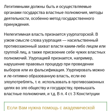
Легитимными должны быть и осуществляемые
органами государства властные полномочия, методы
деятельности, особенно метод государственного
принуждения.
Нелегитимная власть признается узурпаторской. В
узком смысле слова узурпация — насильственный
противозаконный захват власти каким-либо лицом или
группой лиц, а также присвоение себе чужих властных
полномочий. Узурпацией признается, например,
нарушение правовых процедур при проведении
выборов или их фальсификация. Узурпировать можно
и ле-гитимно образованную власть, если ею
злоупотреблять, т. е. использовать в противозаконных
целях во зло обществу и государству, превышать
властные полномочия, и т.д. В п. 4 ст. 3 Конституции
Если Вам нужна помощь с академической