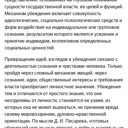
сущности государственной власти, ее целей и функций.
Механизм убеждения включает совокупность
идеологических, социально-психологических средств и
форм воздействия на индивидуальное или групповое
сознание, результатом которого является усвоение и
принятие индивидом, коллективом определенных
социальных ценностей.
Превращение идей, взглядов в убеждения связано с
деятельностью сознания и чувствами человека. Только
пройдя через сложный механизм эмоций, через
сознание, идеи, общественные интересы и требования
власти приобретают личностное значение. Убеждения
тем и отличаются от простого знания, что они
неотделимы от личности, становятся ее узами, из
которых она не может вырваться, не причинив вреда
своему мировоззрению, духовно-нравственной
ориентации. По мысли Д. И. Писарева, «готовых
убеждений нельзя ни выпросить у добрых знакомых, ни