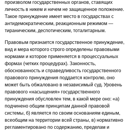
произволом государственных органов, ставящих
личность в никем и ничем не защищенное положение.
Такое принуждение имеет место в государствах с
антидемократическим, реакционным режимом —
тираническим, деспотическим, тоталитарным.
Правовым признается государственное принуждение,
вид и мера которого строго определены правовыми
нормами и которое применяется в процессуальных
формах (четких процедурах). Законность,
обоснованность и справедливость государственного
правового принуждения поддается контролю, оно
может быть обжаловано в независимый суд. Уровень
правового «насыщения» государственного
принуждения обусловлен тем, в какой мере оно: «а)
подчинено общим принципам данной правовой
системы, б) является по своим основаниям единым,
всеобщим на территории всей страны, в) нормативно
регламентировано по содержанию, пределам и