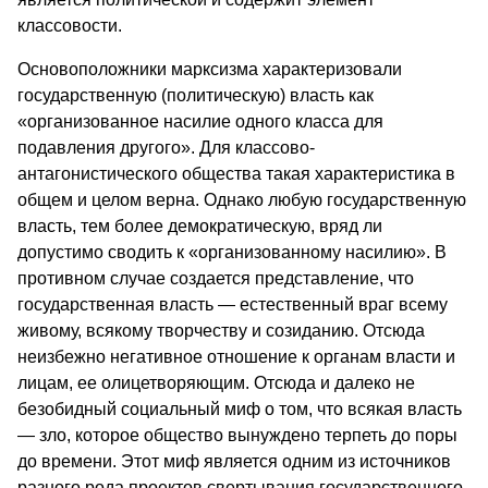
классовости.
Основоположники марксизма характеризовали
государственную (политическую) власть как
«организованное насилие одного класса для
подавления другого». Для классово-
антагонистического общества такая характеристика в
общем и целом верна. Однако любую государственную
власть, тем более демократическую, вряд ли
допустимо сводить к «организованному насилию». В
противном случае создается представление, что
государственная власть — естественный враг всему
живому, всякому творчеству и созиданию. Отсюда
неизбежно негативное отношение к органам власти и
лицам, ее олицетворяющим. Отсюда и далеко не
безобидный социальный миф о том, что всякая власть
— зло, которое общество вынуждено терпеть до поры
до времени. Этот миф является одним из источников
разного рода проектов свертывания государственного