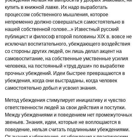
купить в книжной лавке. Их надо выработать
процессом собственного мышления, которое
непременно должно совершаться самостоятельно в
нашей собственной голове...» Известный русский
публицист и философ второй половины XIX в. вовсе не
исключал воспитательного, убеждающего воздействия
со стороны других людей, он лишь делал акцент на
самовоспитание, на собственные умственные усилия
человека, на постоянный «труд души» по выработке
прочных убеждений. Идеи быстрее превращаются в
убеждения, когда они выстраданы, когда человек
самостоятельно добыл и усвоил знания.
Метод убеждения стимулирует инициативу и чувство
ответственности людей за свои действия и поступки.
Между убеждениями и поведением нет промежуточных
звеньев. Знания, идеи, которые не воплощаются в
поведение, нельзя считать подлинными убеждениями.
От знания к убеждению, от убеждения к практическим