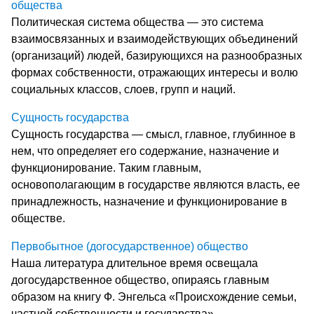
общества
Политическая система общества — это система
взаимосвязанных и взаимодействующих объединений
(организаций) людей, базирующихся на разнообразных
формах собственности, отражающих интересы и волю
социальных классов, слоев, групп и наций.
Сущность государства
Сущность государства — смысл, главное, глубинное в
нем, что определяет его содержание, назначение и
функционирование. Таким главным,
основополагающим в государстве являются власть, ее
принадлежность, назначение и функционирование в
обществе.
Первобытное (догосударственное) общество
Наша литература длительное время освещала
догосударственное общество, опираясь главным
образом на книгу Ф. Энгельса «Происхождение семьи,
частной собственности и государства».