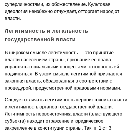
суперличностями, их обожествление. Культовая
идеология неизбежно отчуждает, отторгает народ от
власти.
Легитимность и легальность
государственной власти
В широком смысле легитимность — это принятие
власти населением страны, признание ее права
управлять социальными процессами, готовность ей
подчиняться. В узком смысле легитимной признается
законная власть, образованная в соответствии с
процедурой, предусмотренной правовыми нормами.
Следует отличать легитимность первоисточника власти
и легитимность органов государственной власти.
Легитимность первоисточника власти (властвующего
субъекта) находит отражение и юридическое
закрепление в конституции страны. Так, п. 1 ст. 3