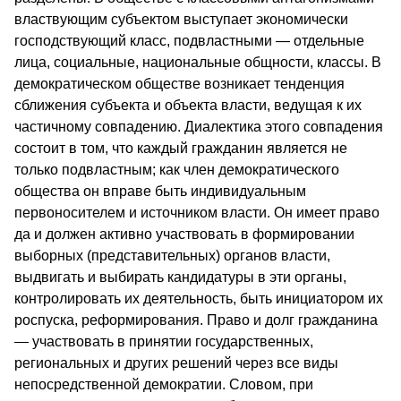
властвующим субъектом выступает экономически
господствующий класс, подвластными — отдельные
лица, социальные, национальные общности, классы. В
демократическом обществе возникает тенденция
сближения субъекта и объекта власти, ведущая к их
частичному совпадению. Диалектика этого совпадения
состоит в том, что каждый гражданин является не
только подвластным; как член демократического
общества он вправе быть индивидуальным
первоносителем и источником власти. Он имеет право
да и должен активно участвовать в формировании
выборных (представительных) органов власти,
выдвигать и выбирать кандидатуры в эти органы,
контролировать их деятельность, быть инициатором их
роспуска, реформирования. Право и долг гражданина
— участвовать в принятии государственных,
региональных и других решений через все виды
непосредственной демократии. Словом, при