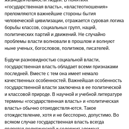
«государственная власть», «властеотношения»
преломляются важнейшие стороны бытия
человеческой цивилизации, отражается суровая логика
борьбы классов, социальных групп, наций,
политических партий и движений. Не случайно
проблемы власти волновали в прошлом и волнуют
ныне ученых, богословов, политиков, писателей.
Будучи разновидностью социальной власти,
государственная власть обладает всеми признаками
последней. Вместе с тем она имеет немало
качественных особенностей. Важнейшая особенность
государственной власти заключена в ее политической
и классовой природе. В научной и учебной литературе
термины «государственная власть» и «политическая
власть» обычно отоиодествля-ются. Такое
отождествление, хотя и не бесспорно, допустимо. Во
всяком случае государственная власть всегда
является политической и содержит элемент