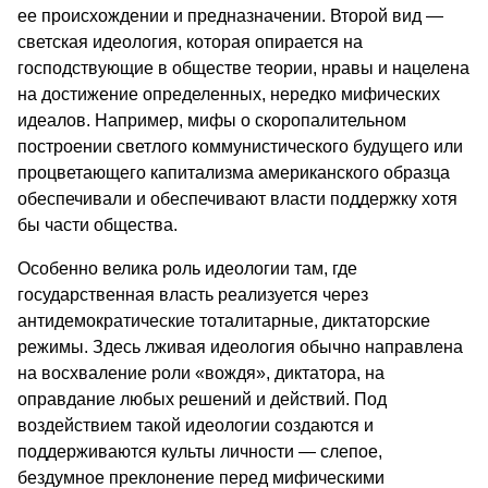
ее происхождении и предназначении. Второй вид —
светская идеология, которая опирается на
господствующие в обществе теории, нравы и нацелена
на достижение определенных, нередко мифических
идеалов. Например, мифы о скоропалительном
построении светлого коммунистического будущего или
процветающего капитализма американского образца
обеспечивали и обеспечивают власти поддержку хотя
бы части общества.
Особенно велика роль идеологии там, где
государственная власть реализуется через
антидемократические тоталитарные, диктаторские
режимы. Здесь лживая идеология обычно направлена
на восхваление роли «вождя», диктатора, на
оправдание любых решений и действий. Под
воздействием такой идеологии создаются и
поддерживаются культы личности — слепое,
бездумное преклонение перед мифическими