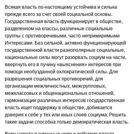
Всякая власть по-настоящему устойчива и сильна
прежде всего за счет своей социальной основы.
Государственная власть функционирует в обществе,
разделенном на классы, различные социальные
группы с противоречивыми, часто непримиримыми
Интересами. Без сильной, активно функционирующей
государственной власти разнополярные социальные,
национальные силы могут разорвать социум на части,
ввергнуть его в пучину «выяснения» интересов при
помощи необузданной охлократической силы. Для
разрешения социальных противоречий, для
организации межличностных, межгрупповых,
межклассовых и общенациональных отношений,
гармонизации различных интересов государственная
власть ищет поддержку в обществе, добивается
доверия к себе у тех или иных слоев социума. Решить
такие задачи способна только демократическая власть.
Веру народа в гуманные цели и действия власти,