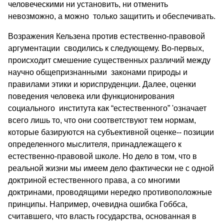
человеческими ни установить, ни отменить
невозможно, а можно только защитить и обеспечивать.
Возражения Кельзена против естественно-правовой
аргументации сводились к следующему. Во-первых,
происходит смешение существенных различий между
научно общепризнанными законами природы и
правилами этики и юриспруденции. Далее, оценки
поведения человека или функционирования
социального института как “естественного” 'означает
всего лишь то, что они соответствуют тем нормам,
которые базируются на субъективной оценке-- позиции
определенного мыслителя, принадлежащего к
естественно-правовой школе. Но дело в том, что в
реальной жизни мы имеем дело фактически не с одной
доктриной естественного права, а со многими
доктринами, проводящими нередко противоположные
принципы. Например, очевидна ошибка Гоббса,
считавшего, что власть государства, основанная в