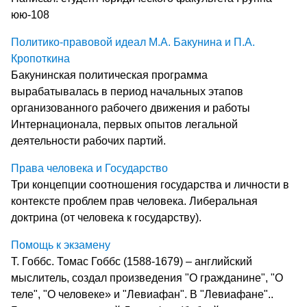
юю-108
Политико-правовой идеал М.А. Бакунина и П.А.
Кропоткина
Бакунинская политическая программа
вырабатывалась в период начальных этапов
организованного рабочего движения и работы
Интернационала, первых опытов легальной
деятельности рабочих партий.
Права человека и Государство
Три концепции соотношения государства и личности в
контексте проблем прав человека. Либеральная
доктрина (от человека к государству).
Помощь к экзамену
Т. Гоббс. Томас Гоббс (1588-1679) – английский
мыслитель, создал произведения "О гражданине", "О
теле", "О человеке» и "Левиафан". В "Левиафане"..