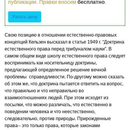
публикации. Правки вносим
бесплатно
.
Узнать цену
Свою позицию в отношении естественно-правовых
концепций Кельзен высказал в статье 1949 г. “Доктрина
естественного права перед трибуналом науки”. В
самом общем виде школу естественного права следует
воспринимать как носительницу доктрины,
предлагающей определенное решение вечной
проблемы справедливости. По-другому можно сказать
об этом же, что доктрина пытается ответить на вопрос,
что правильно и что неправильно во
взаимоотношениях людей. При этом исходят из
посылки, что можно различать, что естественно в
поведении человека и что неестественно,
следовательно, против природы. Прирожденные
права-- это только права, которые законами