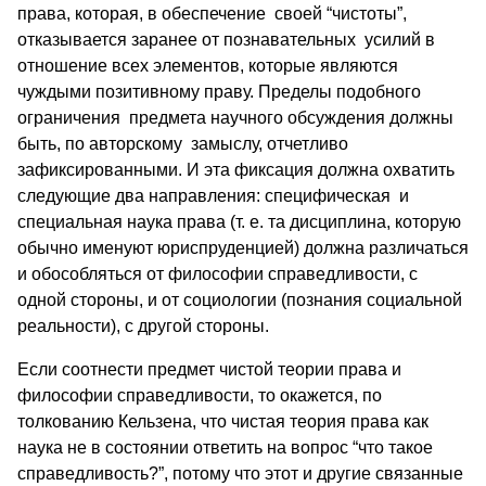
права, которая, в обеспечение своей “чистоты”,
отказывается заранее от познавательных усилий в
отношение всех элементов, которые являются
чуждыми позитивному праву. Пределы подобного
ограничения предмета научного обсуждения должны
быть, по авторскому замыслу, отчетливо
зафиксированными. И эта фиксация должна охватить
следующие два направления: специфическая и
специальная наука права (т. е. та дисциплина, которую
обычно именуют юриспруденцией) должна различаться
и обособляться от философии справедливости, с
одной стороны, и от социологии (познания социальной
реальности), с другой стороны.
Если соотнести предмет чистой теории права и
философии справедливости, то окажется, по
толкованию Кельзена, что чистая теория права как
наука не в состоянии ответить на вопрос “что такое
справедливость?”, потому что этот и другие связанные