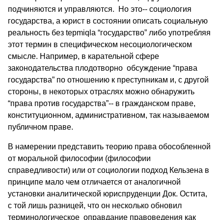
подчиняются и управляются. Но это-- социология
государства, а юрист в состоянии описать социальную
реальность без tepmiqla “государство” либо употребляя
этот термин в специфическом несоциологическом
смысле. Например, в карательной сфере
законодательства плодотворно обсуждение “права
государства” по отношению к преступникам и, с другой
стороны, в некоторых отраслях можно обнаружить
“права против государства”-- в гражданском праве,
конституционном, административном, так называемом
публичном праве.
В намерении представить теорию права обособленной
от моральной философии (философии
справедливости) или от социологии подход Кельзена в
принципе мало чем отличается от аналогичной
установки аналитической юриспруденции Док. Остита,
с той лишь разницей, что он несколько обновил
терминологическое оправдание правоведения как