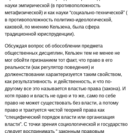
науки эмпирической (в противоположность
метафизической) и как науки “социально-технической” (
в противоположность политико-идеологической,
каковой, по мнению Кельзена, была сфера
традиционной юриспруденции).
Обсуждая вопрос об обособлении предмета
общественных дисциплин, Кельзен тем не менее не
мог обойти признанием тот факт, что право в его
реальности (как регулятор поведения) и
долженствовании характеризуется таким свойством,
как результативность и действенность, и что по-
другому все это называется властью права (закона). И
хотя право и власть не одно и то же, само по себе
право не может существовать без власти, а потому
право и трактуется чистой теорией права как
“специфический порядок власти или организация
власти”. С точки зрения социологической и государство
следует воспринимать “ законным правовым