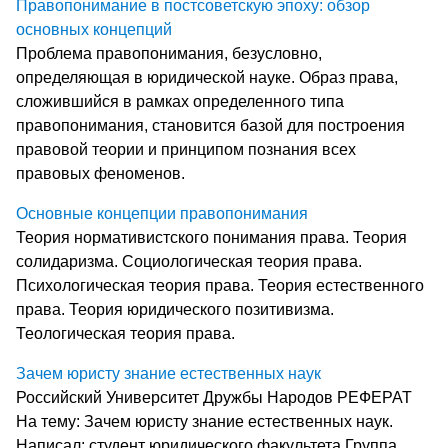
Правопонимание в постсоветскую эпоху: обзор
основных концепций
Проблема правопонимания, безусловно,
определяющая в юридической науке. Образ права,
сложившийся в рамках определенного типа
правопонимания, становится базой для построения
правовой теории и принципом познания всех
правовых феноменов.
Основные концепции правопонимания
Теория нормативистского понимания права. Теория
солидаризма. Социологическая теория права.
Психологическая теория права. Теория естественного
права. Теория юридического позитивизма.
Теологическая теория права.
Зачем юристу знание естественных наук
Российский Университет Дружбы Народов РЕФЕРАТ
На тему: Зачем юристу знание естественных наук.
Написал: студент юридического факультета Группа