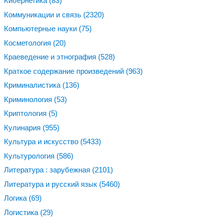
Кибернетика
(83)
Коммуникации и связь
(2320)
Компьютерные науки
(75)
Косметология
(20)
Краеведение и этнография
(528)
Краткое содержание произведений
(963)
Криминалистика
(136)
Криминология
(53)
Криптология
(5)
Кулинария
(955)
Культура и искусство
(5433)
Культурология
(586)
Литература : зарубежная
(2101)
Литература и русский язык
(5460)
Логика
(69)
Логистика
(29)