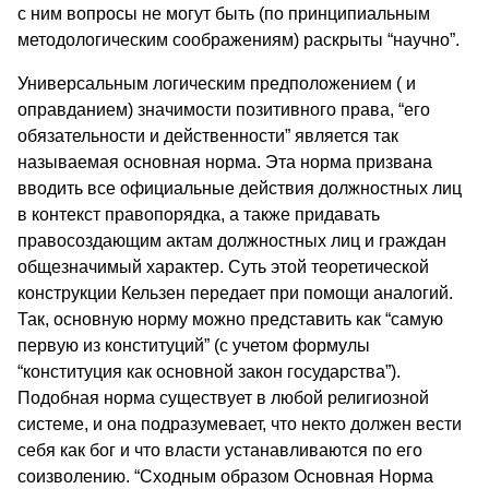
с ним вопросы не могут быть (по принципиальным
методологическим соображениям) раскрыты “научно”.
Универсальным логическим предположением ( и
оправданием) значимости позитивного права, “его
обязательности и действенности” является так
называемая основная норма. Эта норма призвана
вводить все официальные действия должностных лиц
в контекст правопорядка, а также придавать
правосоздающим актам должностных лиц и граждан
общезначимый характер. Суть этой теоретической
конструкции Кельзен передает при помощи аналогий.
Так, основную норму можно представить как “самую
первую из конституций” (с учетом формулы
“конституция как основной закон государства”).
Подобная норма существует в любой религиозной
системе, и она подразумевает, что некто должен вести
себя как бог и что власти устанавливаются по его
соизволению. “Сходным образом Основная Норма