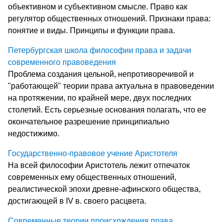
объективном и субъективном смысле. Право как
регулятор общественных отношений. Признаки права:
понятие и виды. Принципы и функции права.
Петербургская школа философии права и задачи
современного правоведения
Проблема создания цельной, непротиворечивой и
"работающей" теории права актуальна в правоведении
на протяжении, по крайней мере, двух последних
столетий. Есть серьезные основания полагать, что ее
окончательное разрешение принципиально
недостижимо.
Государственно-правовое учение Аристотеля
На всей философии Аристотель лежит отпечаток
современных ему общественных отношений,
реалистической эпохи древне-афинского общества,
достигающей в IV в. своего расцвета.
Современные теории происхождения права