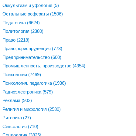
Оккультизм и уфология
(9)
Остальные рефераты
(1506)
Педагогика
(6624)
Политология
(2380)
Право
(2218)
Право, юриспруденция
(773)
Предпринимательство
(600)
Промышленность, производство
(4354)
Психология
(7469)
Психология, педагогика
(1936)
Радиоэлектроника
(579)
Реклама
(902)
Религия и мифология
(2580)
Риторика
(27)
Сексология
(710)
Социология
(3825)