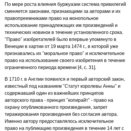
По мере роста влияния буржуазии система привилегий
сменяется законами, признающими за авторами и их
правопреемниками право на монопольное
использование принадлежащих им произведений и
технических новинок в течение установленного срока.
"Право" изобретателей было впервые упомянуто в
Венеции в хартии от 19 марта 1474 г., в которой уже
признавались их "моральное право" и исключительное
право на использование своего изобретения в течение
ограниченного периода времени [4, c. 31].
В 1710 г. в Англии появился и первый авторский закон,
известный под названием "Статут королевы Анны" и
содержавший один из важнейших принципов
авторского права - принцип "копирайт" - право на
охрану опубликованного произведения, запрет
тиражирования произведения без согласия автора.
Именно автору предоставлялось исключительное
право на публикацию произведения в течение 14 лет с