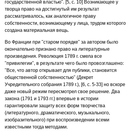
государственной властью". [5, с. 10] Возникающее у
творца право на достигнутый им результат
рассматривалось, как аналогичное праву
собственности, возникающему у лица, трудом которого
создана материальная вещь.
Во Франции при "старом порядке" за автором было
окончательно признано право на литературные
произведения. Революция 1789 г. смела все
"привилегии", в результате чего было провозглашено:
"Все, что автор открывает для публики, становится
общественной собственностью" (Декрет
Учредительного собрания 1789 г.), [6, с. 5-33] но вскоре
даже новый режим пересмотрел свое решение. Два
закона (1791 и 1793 гг.) впервые в истории
гарантировали защиту всех форм творчества
(литературного, драматического, музыкального,
изобразительного) при воспроизведении всеми
известными тогда методами.