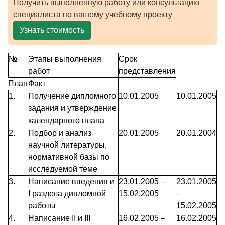
Получить выполненную работу или консультацию
специалиста по вашему учебному проекту
Узнать стоимость
№
Этапы выполнения
Срок
работ
представления
План
Факт
1.
Получение дипломного
10.01.2005
10.01.2005
задания и утверждение
календарного плана
2.
Подбор и анализ
20.01.2005
20.01.2004
научной литературы,
нормативной базы по
исследуемой теме
3.
Написание введения и
23.01.2005 –
23.01.2005
I раздела дипломной
15.02.2005
–
работы
15.02.2005
4.
Написание II и III
16.02.2005 –
16.02.2005