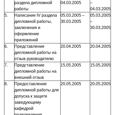
раздела дипломной
04.03.2005
–
работы
04.03.2005
5.
Написание IV раздела
05.03.2005 –
05.03.2005
дипломной работы,
30.03.2005
–
заключения и
30.03.2005
оформление
приложений
6.
Представление
20.04.2005
20.04.2005
дипломной работы на
отзыв руководителю
7.
Представление
15.05.2005
15.05.2005
дипломной работы на
внешний отзыв
8.
Предоставление
20.05.2005
20.05.2005
дипломной работы для
допуска к защите
заведующему
кафедрой
правоведения