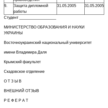
9.
Защита дипломной
31.05.2005
31.05.2005
работы
Студент _________________
МИНИСТЕРСТВО ОБРАЗОВАНИЯ И НАУКИ
УКРАИНЫ
Восточноукраинский национальный университет
имени Владимира Даля
Крымский факультет
Скадовское отделение
О Т З Ы В
ВНЕШНИЙ ОТЗЫВ
Р Е Ф Е Р А Т