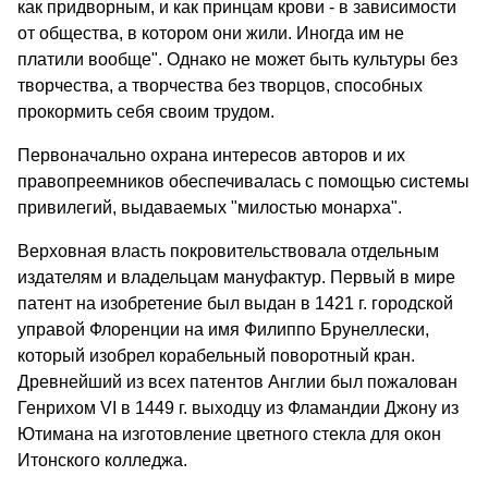
как придворным, и как принцам крови - в зависимости
от общества, в котором они жили. Иногда им не
платили вообще". Однако не может быть культуры без
творчества, а творчества без творцов, способных
прокормить себя своим трудом.
Первоначально охрана интересов авторов и их
правопреемников обеспечивалась с помощью системы
привилегий, выдаваемых "милостью монарха".
Верховная власть покровительствовала отдельным
издателям и владельцам мануфактур. Первый в мире
патент на изобретение был выдан в 1421 г. городской
управой Флоренции на имя Филиппо Брунеллески,
который изобрел корабельный поворотный кран.
Древнейший из всех патентов Англии был пожалован
Генрихом VI в 1449 г. выходцу из Фламандии Джону из
Ютимана на изготовление цветного стекла для окон
Итонского колледжа.