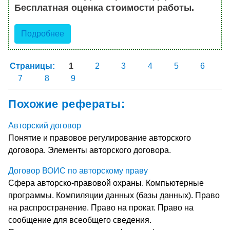
Бесплатная оценка стоимости работы.
Подробнее
Страницы:
1
2
3
4
5
6
7
8
9
Похожие рефераты:
Авторский договор
Понятие и правовое регулирование авторского
договора. Элементы авторского договора.
Договор ВОИС по авторскому праву
Сфера авторско-правовой охраны. Компьютерные
программы. Компиляции данных (базы данных). Право
на распространение. Право на прокат. Право на
сообщение для всеобщего сведения.