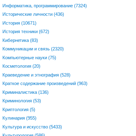
Информатика, программирование
(7324)
Исторические личности
(436)
История
(10671)
История техники
(672)
Кибернетика
(83)
Коммуникации и связь
(2320)
Компьютерные науки
(75)
Косметология
(20)
Краеведение и этнография
(528)
Краткое содержание произведений
(963)
Криминалистика
(136)
Криминология
(53)
Криптология
(5)
Кулинария
(955)
Культура и искусство
(5433)
Культурология
(586)