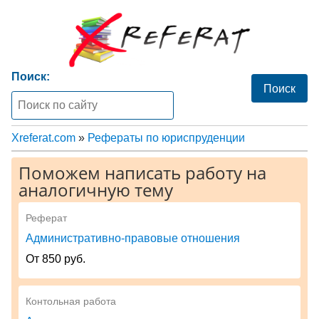
Поиск:
Xreferat.com
»
Рефераты по юриспруденции
Поможем написать работу на
аналогичную тему
Реферат
Административно-правовые отношения
От 850 руб.
Контольная работа