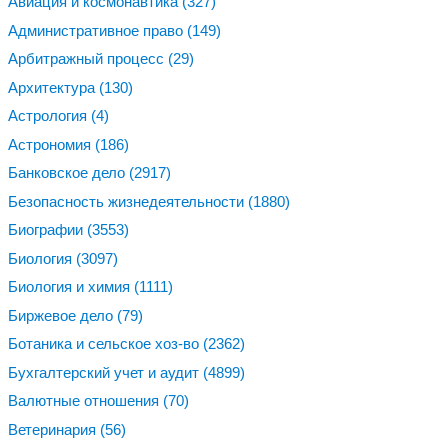
Авиация и космонавтика
(327)
Административное право
(149)
Арбитражный процесс
(29)
Архитектура
(130)
Астрология
(4)
Астрономия
(186)
Банковское дело
(2917)
Безопасность жизнедеятельности
(1880)
Биографии
(3553)
Биология
(3097)
Биология и химия
(1111)
Биржевое дело
(79)
Ботаника и сельское хоз-во
(2362)
Бухгалтерский учет и аудит
(4899)
Валютные отношения
(70)
Ветеринария
(56)