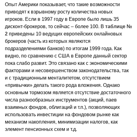
Опыт Америки показывает, что такие возможности
приводят к взрывному росту количества новых
игроков. Если в 1997 году в Европе было лишь 35
дисконт-брокеров, то сейчас – более 100. В
таблице №
2
приведены 10 ведущих европейских онлайновых
брокеров (часть из которых являются
подразделениями банков) по итогам 1999 года. Как
видно, по сравнению с США в Европе данный сектор
пока слабо развит. Это связано как с экономическими
факторами и несовершенством законодательства, так
и с традиционным менталитетом, отсутствием
«привычки» делать такого рода вложения. Однако
основным тормозом является отсутствие достаточного
числа разнообразных инструментов (акций, паев
взаимных фондов, облигаций и т.п.), позволяющих
использовать инвестиции на фондовом рынке как
механизм накопления, минимизации налогов, как
элемент пенсионных схем и т.д.