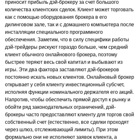
приносит прибыль дэй-брокеру за счет большого
количества клиентских сделок. Клиент может торговать
как с помощью оборудования брокера в его
дилинговом зале, так и с домашнего компьютера после
инсталляции специального программного
обеспечения. Заметим, что в силу специфики работы
дэй-трейдеры рискуют гораздо больше, чем средний
клиент обычного онлайнового брокера, поэтому
быстрее теряют весь свой капитал и выбывают из
игры. Эти два фактора заставляют дэй-брокеров
постоянно искать новых клиентов. Онлайновый брокер
открывает у себя клиенту инвестиционный субсчет,
исполняя функции номинального держателя его акций.
Напротив, чтобы обеспечить прямой доступ к рынку и
обойти ряд законодательных ограничений, дэй-
брокеры часто предоставляют клиенту для торгов свой
собственный счет (естественно, все сделки проходят
через шлюз, отслеживающий лимиты). При этом
формально они не исполняют заявок клиента, а