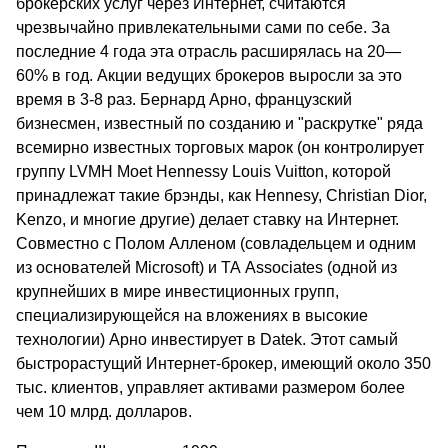
брокерских услуг через Интернет, считаются
чрезвычайно привлекательными сами по себе. За
последние 4 года эта отрасль расширялась на 20—
60% в год. Акции ведущих брокеров выросли за это
время в 3-8 раз. Бернард Арно, французский
бизнесмен, известный по созданию и "раскрутке" ряда
всемирно известных торговых марок (он контролирует
группу LVMH Moet Hennessy Louis Vuitton, которой
принадлежат такие брэнды, как Hennesy, Christian Dior,
Kenzo, и многие другие) делает ставку на Интернет.
Совместно с Полом Алленом (совладельцем и одним
из основателей Microsoft) и ТА Associates (одной из
крупнейших в мире инвестиционных групп,
специализирующейся на вложениях в высокие
технологии) Арно инвестирует в Datek. Этот самый
быстрорастущий Интернет-брокер, имеющий около 350
тыс. клиентов, управляет активами размером более
чем 10 млрд. долларов.