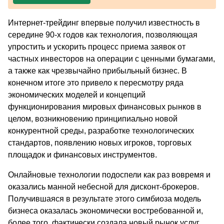
Интернет-трейдинг впервые получил известность в
середине 90-х годов как технология, позволяющая
упростить и ускорить процесс приема заявок от
частных инвесторов на операции с ценными бумагами,
а также как чрезвычайно прибыльный бизнес. В
конечном итоге это привело к пересмотру ряда
экономических моделей и концепций
функционирования мировых финансовых рынков в
целом, возникновению принципиально новой
конкурентной среды, разработке технологических
стандартов, появлению новых игроков, торговых
площадок и финансовых инструментов.
Онлайновые технологии подоспели как раз вовремя и
оказались манной небесной для дисконт-брокеров.
Получившаяся в результате этого симбиоза модель
бизнеса оказалась экономически востребованной и,
более того, фактически создала новый рынок услуг.