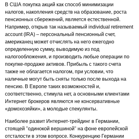
В США покупка акций как способ минимизации
налогов, накопления средств на образование, роста
пенсионных сбережений, является естественной.
Например, открыв так называемый individual retirement
account (IRA) – персональный пенсионный счет,
американец может отчислять на него ежегодно
определенную сумму, выводимую из под
налогообложения, и производить любые операции по
покупке-продаже активов. Прибыль с такого счета
также не облагается налогом, при условии, что
наличные могут быть сняты только после выхода на
пенсию. В Европе таких возможностей и,
соответственно, стимула нет, а основными клиентами
Интернет брокеров являются не консервативные
«домохозяйки», а молодые спекулянты.
Наиболее развит Интернет-трейдинг в Германии,
стоящей "одинокой вершиной" на фоне европейской
отсталости в этом вопросе. Конкуренцию Германии