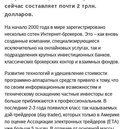
сейчас составляет почти 2 трлн.
долларов.
На начало 2000 года в мире зарегистрировано
несколько сотен Интернет-брокеров. Это – как вновь
созданные компании, специализирующиеся
исключительно на онлайновых услугах, так и
подразделения крупных инвестиционных банков,
классических брокерских контор и взаимных фондов.
Развитие технологий и удешевление стоимости
программно-аппаратных средств привело к тому, что
по своим информационным возможностям и
техническому оснащению частные инвесторы все
больше приближаются к профессиональным. В
последние 2-3 года появился класс так называемых
дэй-трейдеров (day trader), которых только в Америке
по оценке Ассоциации электронных трейдеров (ЕТА)
уже больше 5 тысяч. В отличие от основной массы