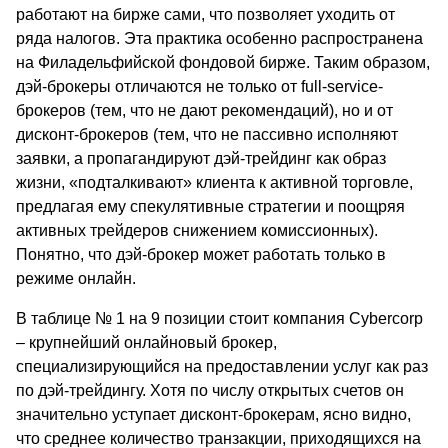
работают на бирже сами, что позволяет уходить от
ряда налогов. Эта практика особенно распространена
на Филадельфийской фондовой бирже. Таким образом,
дэй-брокеры отличаются не только от full-service-
брокеров (тем, что не дают рекомендаций), но и от
дисконт-брокеров (тем, что не пассивно исполняют
заявки, а пропагандируют дэй-трейдинг как образ
жизни, «подталкивают» клиента к активной торговле,
предлагая ему спекулятивные стратегии и поощряя
активных трейдеров снижением комиссионных).
Понятно, что дэй-брокер может работать только в
режиме онлайн.
В таблице № 1 на 9 позиции стоит компания Cybercorp
– крупнейший онлайновый брокер,
специализирующийся на предоставлении услуг как раз
по дэй-трейдингу. Хотя по числу открытых счетов он
значительно уступает дисконт-брокерам, ясно видно,
что среднее количество транзакции, приходящихся на