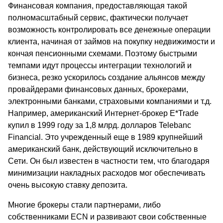
Финансовая компания, предоставляющая такой
полномасштабный сервис, фактически получает
возможность контролировать все денежные операции
клиента, начиная от займов на покупку недвижимости и
кончая пенсионными схемами. Поэтому быстрыми
темпами идут процессы интеграции технологий и
бизнеса, резко ускорилось создание альянсов между
провайдерами финансовых данных, брокерами,
электронными банками, страховыми компаниями и т.д.
Например, американский Интернет-брокер Е*Trade
купил в 1999 году за 1,8 млрд. долларов Telebanc
Financial. Это учрежденный еще в 1989 крупнейший
американский банк, действующий исключительно в
Сети. Он был известен в частности тем, что благодаря
минимизации накладных расходов мог обеспечивать
очень высокую ставку депозита.
Многие брокеры стали партнерами, либо
собственниками ECN и развивают свои собственные