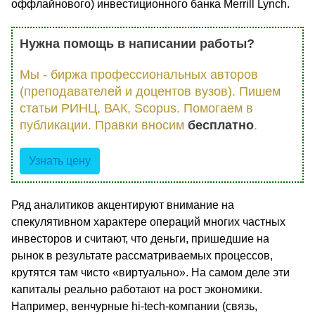
оффлайнового) инвестиционного банка Merrill Lynch.
Нужна помощь в написании работы?
Мы - биржа профессиональных авторов
(преподавателей и доцентов вузов). Пишем
статьи РИНЦ, ВАК, Scopus. Помогаем в
публикации. Правки вносим
бесплатно
.
Узнать цену
Ряд аналитиков акцентируют внимание на
спекулятивном характере операций многих частных
инвесторов и считают, что деньги, пришедшие на
рынок в результате рассматриваемых процессов,
крутятся там чисто «виртуально». На самом деле эти
капиталы реально работают на рост экономики.
Например, венчурные hi-tech-компании (связь,