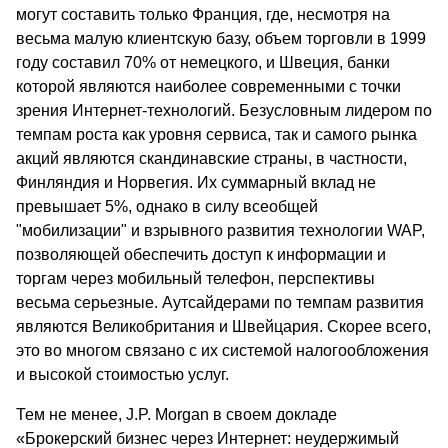
могут составить только Франция, где, несмотря на
весьма малую клиентскую базу, объем торговли в 1999
году составил 70% от немецкого, и Швеция, банки
которой являются наиболее современными с точки
зрения Интернет-технологий. Безусловным лидером по
темпам роста как уровня сервиса, так и самого рынка
акций являются скандинавские страны, в частности,
Финляндия и Норвегия. Их суммарный вклад не
превышает 5%, однако в силу всеобщей
"мобилизации" и взрывного развития технологии WAP,
позволяющей обеспечить доступ к информации и
торгам через мобильный телефон, перспективы
весьма серьезные. Аутсайдерами по темпам развития
являются Великобритания и Швейцария. Скорее всего,
это во многом связано с их системой налогообложения
и высокой стоимостью услуг.
Тем не менее, J.P. Morgan в своем докладе
«Брокерский бизнес через Интернет: неудержимый