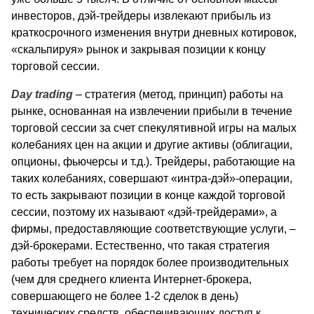
инвесторов, дэй-трейдеры извлекают прибыль из
краткосрочного изменения внутри дневных котировок,
«скальпируя» рынок и закрывая позиции к концу
торговой сессии.
Day trading
– стратегия (метод, принцип) работы на
рынке, основанная на извлечении прибыли в течение
торговой сессии за счет спекулятивной игры на малых
колебаниях цен на акции и другие активы (облигации,
опционы, фьючерсы и т.д.). Трейдеры, работающие на
таких колебаниях, совершают «интра-дэй»-операции,
то есть закрывают позиции в конце каждой торговой
сессии, поэтому их называют «дэй-трейдерами», а
фирмы, предоставляющие соответствующие услуги, –
дэй-брокерами. Естественно, что такая стратегия
работы требует на порядок более производительных
(чем для среднего клиента Интернет-брокера,
совершающего не более 1-2 сделок в день)
технических средств, обеспечивающих доступ к