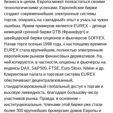
бизнеса в целом, Европа может похвастаться своими
технологическими успехами. Европейские биржи
создают современнейшие электронные системы
торгов, опираясь на «западный» опыт и учась на чужих
ошибках. Ярким примером является EUREX – детище
немецкой срочной биржи DTB (Франкфурт) и
швейцарской биржи опционов и фьючерсов SOFFEX.
Начав торги осенью 1998 года, к настоящему времени
EUREX стала крупнейшим, полностью электронным
европейским рынком финансовых деривативов. На
ней котируются, в частности, опционы и фьючерсы на
индексы DAX, S&P500, FTSE, Euro-Stoxx, Nikkei и др.
Клиринговая палата и торговая система EUREX
обеспечивают децентрализованный,
стандартизированный глобальный доступ к торгам и
высокую ликвидность, благодаря большому числу
участников рынка. Правда, в основном –
институциональные. Членами этой биржи уже стали
более 300 крупнейших брокерских домов Европы и