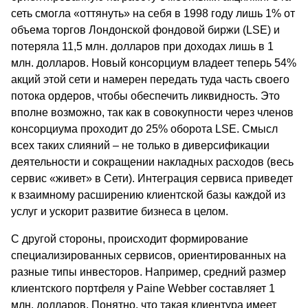
сеть смогла «оттянуть» на себя в 1998 году лишь 1% от
объема торгов Лондонской фондовой биржи (LSE) и
потеряла 11,5 млн. долларов при доходах лишь в 1
млн. долларов. Новый консорциум владеет теперь 54%
акций этой сети и намерен передать туда часть своего
потока ордеров, чтобы обеспечить ликвидность. Это
вполне возможно, так как в совокупности через членов
консорциума проходит до 25% оборота LSE. Смысл
всех таких слияний – не только в диверсификации
деятельности и сокращении накладных расходов (весь
сервис «живет» в Сети). Интеграция сервиса приведет
к взаимному расширению клиентской базы каждой из
услуг и ускорит развитие бизнеса в целом.
С другой стороны, происходит формирование
специализированных сервисов, ориентированных на
разные типы инвесторов. Например, средний размер
клиентского портфеля у Paine Webber составляет 1
млн. долларов. Понятно, что такая клиентура имеет