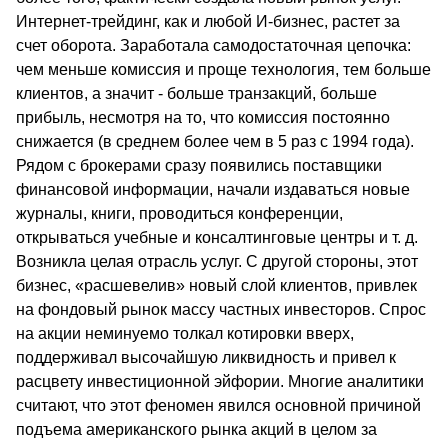
Интернет-трейдинг, как и любой И-бизнес, растет за
счет оборота. Заработала самодостаточная цепочка:
чем меньше комиссия и проще технология, тем больше
клиентов, а значит - больше транзакций, больше
прибыль, несмотря на то, что комиссия постоянно
снижается (в среднем более чем в 5 раз с 1994 года).
Рядом с брокерами сразу появились поставщики
финансовой информации, начали издаваться новые
журналы, книги, проводиться конференции,
открываться учебные и консалтинговые центры и т. д.
Возникла целая отрасль услуг. С другой стороны, этот
бизнес, «расшевелив» новый слой клиентов, привлек
на фондовый рынок массу частных инвесторов. Спрос
на акции неминуемо толкал котировки вверх,
поддерживал высочайшую ликвидность и привел к
расцвету инвестиционной эйфории. Многие аналитики
считают, что этот феномен явился основной причиной
подъема американского рынка акций в целом за