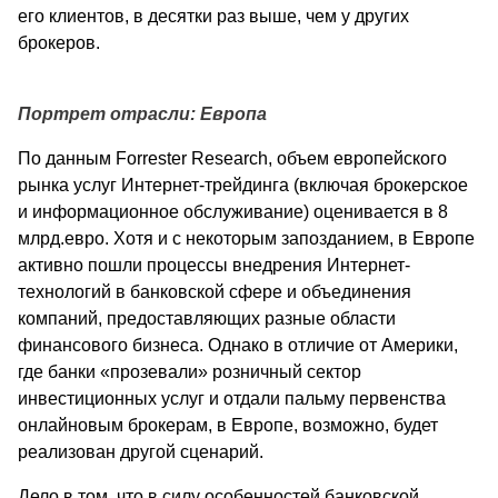
его клиентов, в десятки раз выше, чем у других
брокеров.
Портрет отрасли: Европа
По данным Forrester Research, объем европейского
рынка услуг Интернет-трейдинга (включая брокерское
и информационное обслуживание) оценивается в 8
млрд.евро. Хотя и с некоторым запозданием, в Европе
активно пошли процессы внедрения Интернет-
технологий в банковской сфере и объединения
компаний, предоставляющих разные области
финансового бизнеса. Однако в отличие от Америки,
где банки «прозевали» розничный сектор
инвестиционных услуг и отдали пальму первенства
онлайновым брокерам, в Европе, возможно, будет
реализован другой сценарий.
Дело в том, что в силу особенностей банковской