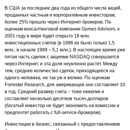
В США за последние два года из общего числа акций,
проданных частным и корпоративным инвесторам,
более 25% прошло через Интернет-брокеров. По
оценкам консалтинговой компании Gomez Advisors, к
2001 году в мире будет открыто 18 млн.
инвестиционных счетов (в 1996 их было только 1,5
млн., в начале 1999 – 5,1 млн.). В настоящее время уже
пятая часть сделок с акциями NASDAQ совершается
через Интернет, и эта доля неуклонно растет. Между
тем, среднее количество сделок, приходящееся на
одного человека, не так уж и велико. По оценкам
Forrester Research, для американцев оно составляет 10
в год. Средний размер счета – тоже невелик и
составляет несколько десятков тысяч долларов
(богатый инвестор не будет экономить на комиссии и
предпочтет работать с full-service-брокером).
Инвестиции в бизнес, связанный с предоставлением