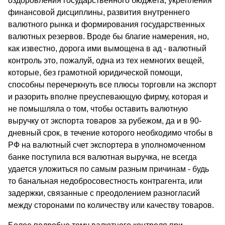
оздоровления государственного бюджета, укрепления
финансовой дисциплины, развития внутреннего
валютного рынка и формирования государственных
валютных резервов. Вроде бы благие намерения, но,
как известно, дорога ими вымощена в ад - валютный
контроль это, пожалуй, одна из тех немногих вещей,
которые, без грамотной юридической помощи,
способны перечеркнуть все плюсы торговли на экспорт
и разорить вполне преуспевающую фирму, которая и
не помышляла о том, чтобы оставить валютную
выручку от экспорта товаров за рубежом, да и в 90-
дневный срок, в течение которого необходимо чтобы в
РФ на валютный счет экспортера в уполномоченном
банке поступила вся валютная выручка, не всегда
удается уложиться по самым разным причинам - будь
то банальная недобросовестность контрагента, или
задержки, связанные с преодолением разногласий
между сторонами по количеству или качеству товаров.