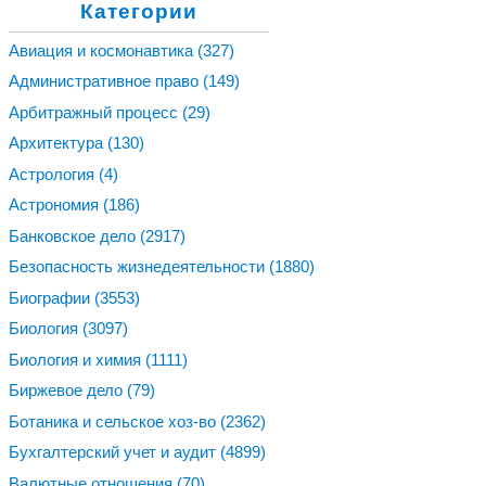
Категории
Авиация и космонавтика
(327)
Административное право
(149)
Арбитражный процесс
(29)
Архитектура
(130)
Астрология
(4)
Астрономия
(186)
Банковское дело
(2917)
Безопасность жизнедеятельности
(1880)
Биографии
(3553)
Биология
(3097)
Биология и химия
(1111)
Биржевое дело
(79)
Ботаника и сельское хоз-во
(2362)
Бухгалтерский учет и аудит
(4899)
Валютные отношения
(70)