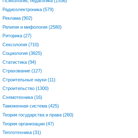
Психология, педагогика
(1936)
Радиоэлектроника
(579)
Реклама
(902)
Религия и мифология
(2580)
Риторика
(27)
Сексология
(710)
Социология
(3825)
Статистика
(94)
Страхование
(127)
Строительные науки
(11)
Строительство
(1300)
Схемотехника
(16)
Таможенная система
(425)
Теория государства и права
(260)
Теория организации
(47)
Теплотехника
(31)