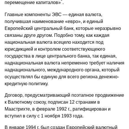
перемещение ка­питалов»
.
Главные компоненты ЭВС — единая валюта,
получившая наименование «евро», и единый
Европейский центральный банк, которые неразрывно
связаны друге другом. Подобно тому, как каждая
национальная валюта всецело находится под
юрисдикцией и контролем соответствующеюго
государства в лице центрального банка, так единая,
наднациональная валюта непременно требует наличия
наднационального, международного органа, который
осуществлял бы единую для всего региона денежно-
кредитную политику.
Договор, предусматривающий поэтапное продвижение
к Валютному союзу, подписан 12 странами в
Маастрихте, в феврале 1992 г., ратифицирован и
вступил в силу с 1 ноября 1993 года.
В январе 1994 г. был создан Европейский валютный