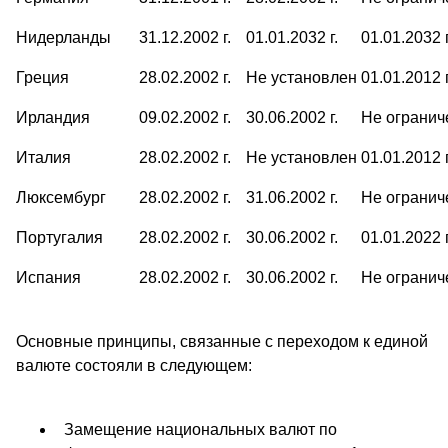
Нидерланды
31.12.2002 г.
01.01.2032 г.
01.01.2032 г
Греция
28.02.2002 г.
Не установлен
01.01.2012 г
Ирландия
09.02.2002 г.
30.06.2002 г.
Не огранич
Италия
28.02.2002 г.
Не установлен
01.01.2012 г
Люксембург
28.02.2002 г.
31.06.2002 г.
Не огранич
Португалия
28.02.2002 г.
30.06.2002 г.
01.01.2022 г
Испания
28.02.2002 г.
30.06.2002 г.
Не огранич
Основные принципы, связанные с переходом к единой
валюте состояли в следующем:
Замещение национальных валют по