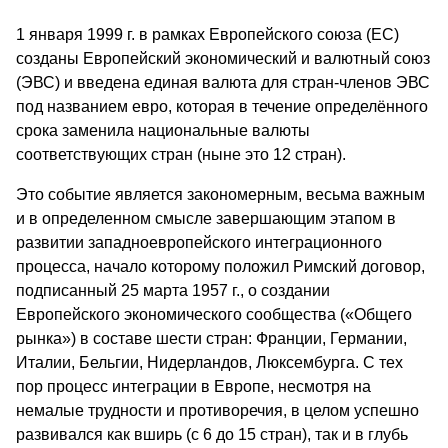
1 января 1999 г. в рамках Европейского союза (ЕС)
созданы Европейский экономический и валютный союз
(ЭВС) и введена единая валюта для стран-членов ЭВС
под названием евро, которая в течение определённого
срока заменила национальные валюты
соответствующих стран (ныне это 12 стран).
Это событие является закономерным, весьма важным
и в определенном смысле завершающим этапом в
развитии западноевропейского интеграционного
процесса, начало которому положил Римский договор,
подписанный 25 марта 1957 г., о создании
Европейского экономического сообщества («Общего
рынка») в составе шести стран: Франции, Германии,
Италии, Бельгии, Нидерландов, Люксембурга. С тех
пор процесс интеграции в Европе, несмотря на
немалые трудности и противоречия, в целом успешно
развивался как вширь (с 6 до 15 стран), так и в глубь