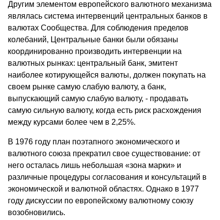
Другим элементом европейского валютного механизма
являлась система интервенций центральных банков в
валютах Сообщества. Для соблюдения пределов
колебаний, Центральные банки были обязаны
координированно производить интервенции на
валютных рынках: центральный банк, эмитент
наиболее котирующейся валюты, должен покупать на
своем рынке самую слабую валюту, а банк,
выпускающий самую слабую валюту, - продавать
самую сильную валюту, когда есть риск расхождения
между курсами более чем в 2,25%.
В 1976 году план поэтапного экономического и
валютного союза прекратил свое существование: от
него осталась лишь небольшая «зона марки» и
различные процедуры согласования и консультаций в
экономической и валютной областях. Однако в 1977
году дискуссии по европейскому валютному союзу
возобновились.