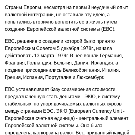
Страны Европы, несмотря на первый неудачный опыт
валютной интеграции, не оставили эту идею, а
попытались вторично воплотить ее в жизнь путем
создания Европейской валютной системы (ЕВС).
ЕВС, решение о создании которой было принято
Европейским Советом 5 декабря 1978г., начала
действовать 13 марта 1979г. В нее вошли Германия,
Франция, Голландия, Бельгия, Дания, Ирландия, а
позднее присоединились Великобритания, Италия,
Греция, Испания, Португалия и Люксембург.
ЕВС устанавливает базу соизмерения стоимости,
предназначенную стать деньгами - ЭКЮ, и систему
стабильных, но упорядочиваемых валютных курсов
между странами ЕЭС. ЭКЮ (European Currency Unit -
Европейская счетная единица) - центральный элемент
Европейской валютной системы. Она была
определена как корзина валют. Вес, приданный каждой