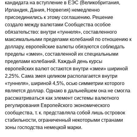
кандидата на вступление в ЕЭС (Великобритания,
Ирландия, Дания, Норвегия) немедленно
присоединились к этому соглашению. Решение
создало между валютами Сообщества особое
обязательство: внутри «туннеля», составленного
максимальными пределами колебаний по отношению к
доллару, европейские валюты обязуются соблюдать
пределы «змеи», составленной их специальными
пределами колебаний. Каждый день курсы
европейских валют остаются внутри «змеи» шириной
2,25%. Сама змея целиком располагается внутри
«туннеля», шириной 4,5%, осью симметрии которого
является доллар. Однако в дальнейшем она не смогла
рассматриваться как элемент системы валютного
регулирования Европейского экономического
сообщества, т. к. представляла собой лишь островок
стабильности, ограниченный некоторыми странами
зоны господства немецкой марки.