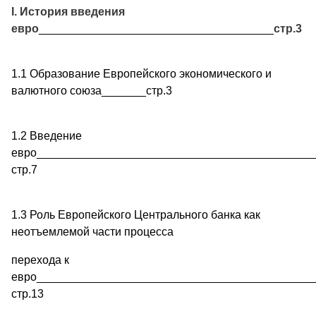
I. История введения
евро
_____________________________________
стр.3
1.1 Образование Европейского экономического и
валютного союза_______стр.3
1.2 Введение
евро____________________________________________
стр.7
1.3 Роль Европейского Центрального банка как
неотъемлемой части процесса
перехода к
евро____________________________________________
стр.13