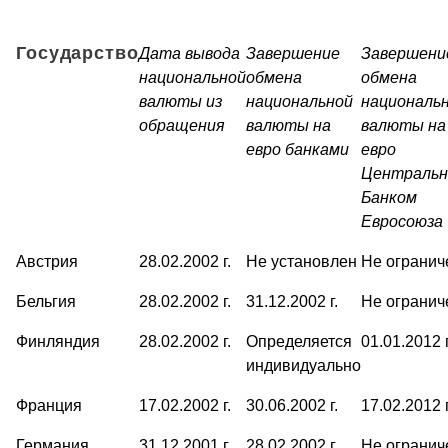
Государство
Дата вывода
Завершение
Завершени
национальной
обмена
обмена
валюты из
национальной
националь
обращения
валюты на
валюты на
евро банками
евро
Централь
Банком
Евросоюза
Австрия
28.02.2002 г.
Не установлен
Не огранич
Бельгия
28.02.2002 г.
31.12.2002 г.
Не огранич
Финляндия
28.02.2002 г.
Определяется
01.01.2012 г
индивидуально
Франция
17.02.2002 г.
30.06.2002 г.
17.02.2012 г
Германия
31.12.2001 г.
28.02.2002 г.
Не огранич