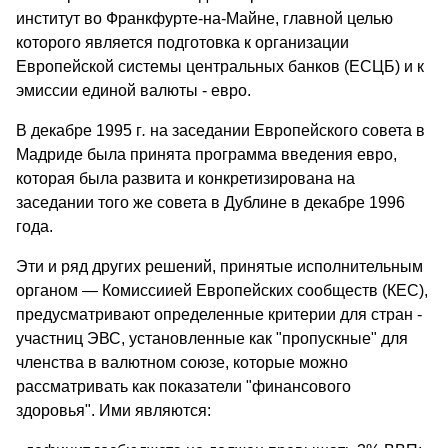
институт во Франкфурте-на-Майне, главной целью
которого является подготовка к организации
Европейской системы центральных банков (ЕСЦБ) и к
эмиссии единой валюты - евро.
В декабре 1995 г
.
на заседании Европейского совета в
Мадриде была принята программа введения евро,
которая была развита и конкретизирована на
заседании того же совета в Дублине в декабре 1996
года.
Эти и ряд других решений, принятые исполнительным
органом — Комиссиией Европейских сообществ (КЕС),
предусматривают определенные критерии для стран -
участниц ЭВС, установленные как "пропускные" для
членства в валютном союзе, которые можно
рассматривать как показатели "финансового
здоровья". Ими являются: