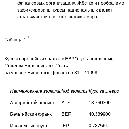
финансовых организациях. Жёстко и необратимо
зафиксированы курсы национальных валют
стран-участниц по отношению к евро:
1
Таблица 1.
Курсы европейских валют к ЕВРО, установленные
Советом Европейского Союза
на уровне министров финансов 31.12.1998 г
Наименование валюты
Код валюты
Курс за 1 евро
Австрийский шилинг
ATS
13.760300
Бельгийский франк
BEF
40.339900
Ирландский фунт
IEP
0.787564