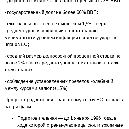
- дефицит госбюджета не должен превышать 3% ВВП;
- государственный долг не более 60% ВВП;
- ежегодный рост цен не выше, чем 1,5% сверх
среднего уровня инфляции в трех странах с
минимальным уровнем инфляции среди государств-
членов ЕС;
-
средний размер долгосрочной процентной ставки не
выше 2% сверх среднего уровня этих ставок в тех же
трех странах;
- соблюдение установленных пределов колебаний
между курсами валют (+15%).
Процесс продвижения к валютному союзу ЕС распался
на три фазы:
Подготовительная — до 1 января 1996 года, в
ходе которой страны-участницы сняли взаимные