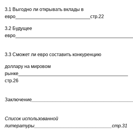
3.1 Выгодно ли открывать вклады в
евро____________________________стр.22
3.2 Будущее
евро____________________________________________
3.3 Сможет ли евро составить конкуренцию
доллару на мировом
рынке_________________________________________
стр.26
Заключение
______________________________________
Список использованной
литературы_____________________________стр.31