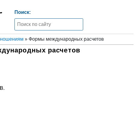
Поиск:
тношениям
» Формы международных расчетов
дународных расчетов
В.