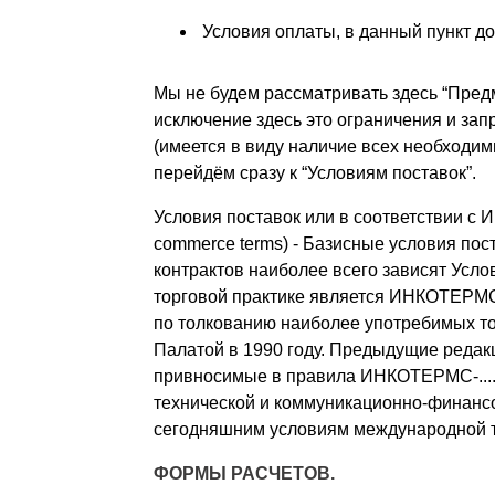
Условия оплаты, в данный пункт до
Мы не будем рассматривать здесь “Предм
исключение здесь это ограничения и зап
(имеется в виду наличие всех необходимы
перейдём сразу к “Условиям поставок”.
Условия поставок или в соответствии с 
commerce terms) - Базисные условия пос
контрактов наиболее всего зависят Усл
торговой практике является ИНКОТЕРМ
по толкованию наиболее употребимых т
Палатой в 1990 году. Предыдущие редакц
привносимые в правила ИНКОТЕРМС-.... 
технической и коммуникационно-финансо
сегодняшним условиям международной т
ФОРМЫ РАСЧЕТОВ.