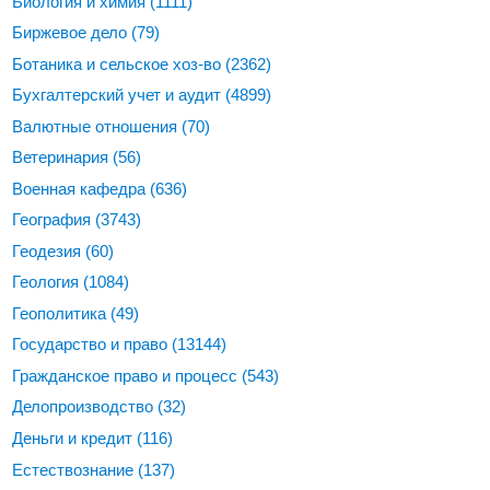
Биология и химия
(1111)
Биржевое дело
(79)
Ботаника и сельское хоз-во
(2362)
Бухгалтерский учет и аудит
(4899)
Валютные отношения
(70)
Ветеринария
(56)
Военная кафедра
(636)
География
(3743)
Геодезия
(60)
Геология
(1084)
Геополитика
(49)
Государство и право
(13144)
Гражданское право и процесс
(543)
Делопроизводство
(32)
Деньги и кредит
(116)
Естествознание
(137)