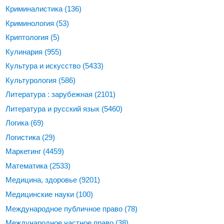
Криминалистика
(136)
Криминология
(53)
Криптология
(5)
Кулинария
(955)
Культура и искусство
(5433)
Культурология
(586)
Литература : зарубежная
(2101)
Литература и русский язык
(5460)
Логика
(69)
Логистика
(29)
Маркетинг
(4459)
Математика
(2533)
Медицина, здоровье
(9201)
Медицинские науки
(100)
Международное публичное право
(78)
Международное частное право
(38)