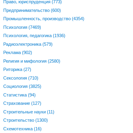
Право, юриспруденция
(773)
Предпринимательство
(600)
Промышленность, производство
(4354)
Психология
(7469)
Психология, педагогика
(1936)
Радиоэлектроника
(579)
Реклама
(902)
Религия и мифология
(2580)
Риторика
(27)
Сексология
(710)
Социология
(3825)
Статистика
(94)
Страхование
(127)
Строительные науки
(11)
Строительство
(1300)
Схемотехника
(16)