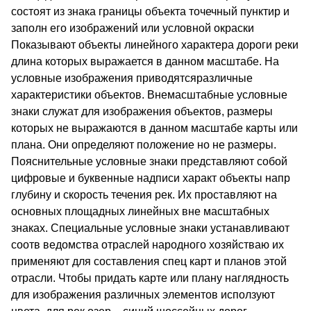
состоят из знака границы объекта точечный пунктир и
заполн его изображений или условной окраски
Показывают объекты линейного характера дороги реки
длина которых выражается в данном масштабе. На
условные изображения приводятсяразличные
характеристики объектов. Внемасштабные условные
знаки служат для изображения объектов, размеры
которых не выражаются в данном масштабе карты или
плана. Они определяют положение но не размеры.
Пояснительные условные знаки представляют собой
цифровые и буквенные надписи характ объекты напр
глубину и скорость течения рек. Их проставляют на
основных площадных линейных вне масштабных
знаках. Специальные условные знаки устанавливают
соотв ведомства отраслей народного хозяйстваю их
применяют для составления спец карт и планов этой
отрасли. Чтобы придать карте или плану наглядность
для изображения различных элементов исползуют