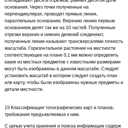
откладывают десять отрезков, равных десятой доле
основания. Через точки полученные на
перпендикулярах, проводят прямые линии,
параллельные основанию. Верхнию линию первым
основанием делят так же на 10 частей. Полученные
отрезки верхних и нижних делений соединяют,
полученные линии называют трансверсалями.точность
масштаба. Горизонтальное растояние на местности
соответствующее на плане 0,1 мм можно определить
какие из местных предметов с известными размерами
могут быть изображены в данном масштабе. Следует
установить масштаб в котором следует создать план
или карту, чтобы были изображены нужные предметы и
детали местности.
15 Классификация топографических карт и планов,
требования предъявляемые к ним.
С целью учета хранения и поиска информации содерж