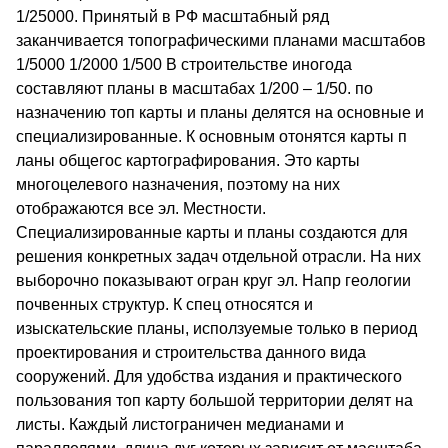
1/25000. Принятый в РФ масштабный ряд
заканчивается топографическими планами масштабов
1/5000 1/2000 1/500 В строительстве иногода
составляют планы в масштабах 1/200 – 1/50. по
назначению топ карты и планы делятся на основные и
специализированные. К основным отонятся карты п
ланы общегос картографирования. Это карты
многоцелевого назначения, поэтому на них
отображаются все эл. Местности.
Специализированные карты и планы создаются для
решения конкретных задач отдельной отрасли. На них
выборочно показывают огран круг эл. Напр геологии
почвенных структур. К спец относятся и
изыскательские планы, исползуемые только в период
проектирования и строительства данного вида
сооружений. Для удобства издания и практического
пользования топ карту большой территории делят на
листы. Каждый листограничен медианами и