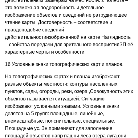
действительным размерам на местности. 2 полнота –
это возможная подроробность и детельное
изображение объектов и сведений не ратрудняющее
чтение карты. Достоверность – соответствие и
правдоподобие сведений
действительностиизображенной на карте Наглядность
– свойства передачи для зрительного восприятияЗП её
характерные черты и особенности.
16 Условные знаки топографических карт и планов.
На топографических картах и планах изображают
разные объекты местности: контуры населенных
пунктов, сады, огороды, реки, озера ,Совокупность этих
объектов называется ситуацией. Ситуацию
изображают условными знаками. Условные знаки
делятся на 5 групп: площадные, линейные,
внемасштабные, пояснительные, специальные.
Площадные ус. Зн.применяют для заполнения
площадей объектов напр пашни леса озера луга.они