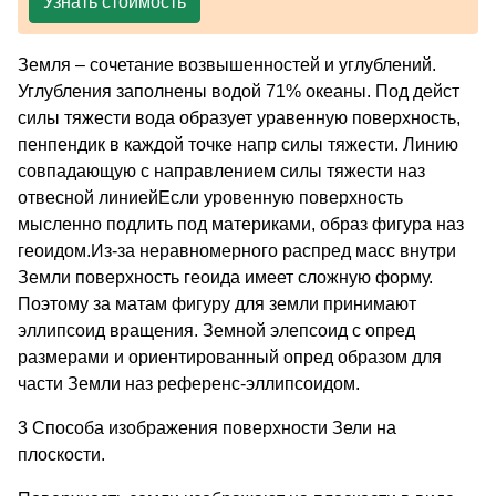
Узнать стоимость
Земля – сочетание возвышенностей и углублений.
Углубления заполнены водой 71% океаны. Под дейст
силы тяжести вода образует уравенную поверхность,
пенпендик в каждой точке напр силы тяжести. Линию
совпадающую с направлением силы тяжести наз
отвесной линиейЕсли уровенную поверхность
мысленно подлить под материками, образ фигура наз
геоидом.Из-за неравномерного распред масс внутри
Земли поверхность геоида имеет сложную форму.
Поэтому за матам фигуру для земли принимают
эллипсоид вращения. Земной элепсоид с опред
размерами и ориентированный опред образом для
части Земли наз референс-эллипсоидом.
3 Способа изображения поверхности Зели на
плоскости.