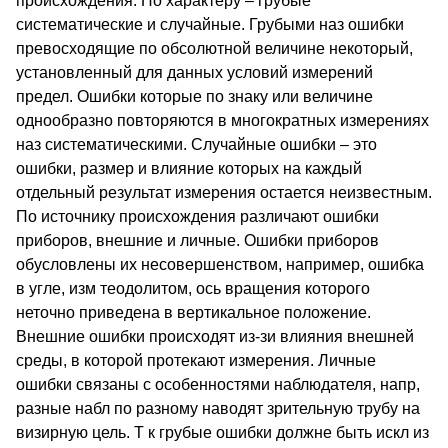
происхождения. По характеру – грубые
систематические и случайные. Грубыми наз ошибки
превосходящие по обсолютной величине некоторый,
установленный для данных условий измерений
предел. Ошибки которые по знаку или величине
однообразно повторяются в многократных измерениях
наз систематическими. Случайные ошибки – это
ошибки, размер и влияние которых на каждый
отдельный результат измерения остается неизвестным.
По источнику происхождения различают ошибки
приборов, внешние и личные. Ошибки приборов
обусловлены их несовершенством, например, ошибка
в угле, изм теодолитом, ось вращения которого
неточно приведена в вертикальное положение.
Внешние ошибки происходят из-зи влияния внешней
среды, в которой протекают измерения. Личные
ошибки связаны с особенностями наблюдателя, напр,
разные набл по разному наводят зрительную трубу на
визирную цель. Т к грубые ошибки должне быть искл из