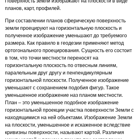
Поверхность земли изображают на плоскости в виде
планов, карт, профилей.
При составлении планов сферическую поверхность
земли проецируют на горизонтальную плоскость и
полученное изображение уменьшают до требуемого
размера. Как правило в геодезии применяют метод
ортогонального проецирования. Сущность его состоит
в том, что точки местности переносят на
горизонтальную плоскость по отвесным линиям,
паралельным друг другу и пенпендикулярным
горизонтальной плоскости. Полученное изображение
уменьшают с сохранением подобия фигур. Такое
уменьшенное изображение наз планом местности.
План – это уменьшенное подобное изображение
горизонтальной проекции участка поверхности Земли с
находящимися на ней объектами. Изображение Земли
на плоскости, уменьшенное и искаженное вследствие
кривизны поверхности, называют картой. Различия