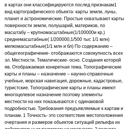
в картах они классифицируются послед признакам1
вид картографического объекта- карты земли, луны,
планет и астрономические. Простые охватывают карты
поверхности земли, полушарий, материков, по
масштабу – крупномасштабные(1/100000и кр.)
среднемасштабные( 1/200000,1/500 тыс 1/1 млн)
мелкомасштабные(1/1 млн и бл) По содержанию –
общегеографичекие- отображаются совокупность всех
эл. Местности. Тематические- осно. Создания которой
яв. Отображаемая конкретная тема. Топографические
карты и планы – назначение – научно-справочные
учебные, морская навигация, дорожные, кадастровые,
туристские. Топографические карты и планы имеют
многоцелевое назначение поэтому элементы
местности на них показываются с одинаковой
подробностью. Требования предъявляемые к картам и
планам. 1 Точность- это соответствие местоположения
очертания и размеров объектов ситуаций рельефа их