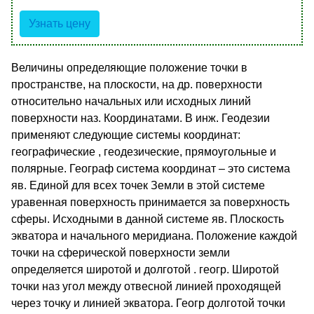
Узнать цену
Величины определяющие положение точки в
пространстве, на плоскости, на др. поверхности
относительно начальных или исходных линий
поверхности наз. Координатами. В инж. Геодезии
применяют следующие системы координат:
географические , геодезические, прямоугольные и
полярные. Географ система координат – это система
яв. Единой для всех точек Земли в этой системе
уравенная поверхность принимается за поверхность
сферы. Исходными в данной системе яв. Плоскость
экватора и начального меридиана. Положение каждой
точки на сферической поверхности земли
определяется широтой и долготой . геогр. Широтой
точки наз угол между отвесной линией проходящей
через точку и линией экватора. Геогр долготой точки