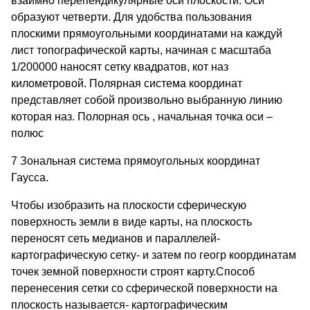
взаимно перепендикулярные оси плоскости. Оси
образуют четверти. Для удобства пользования
плоскими прямоугольными координатами на каждуй
лист топографической карты, начиная с масштаба
1/200000 наносят сетку квадратов, кот наз
километровой. Полярная система координат
представляет собой произвольно выбранную линию
которая наз. Полорная ось , начальная точка оси –
полюс
7 Зональная система прямоугольных координат
Гаусса.
Чтобы изобразить на плоскости сферическую
поверхность земли в виде карты, на плоскость
переносят сеть медианов и параллелей-
картографическую сетку- и затем по геогр координатам
точек земной поверхности строят карту.Способ
перенесения сетки со сферической поверхности на
плоскость называется- картографическим