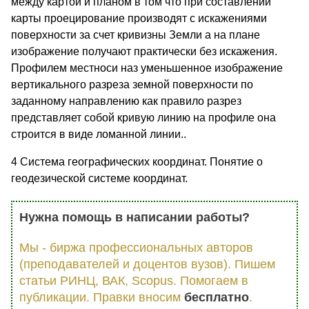
между картой и планом в том что при составлении
карты проецирование производят с искажениями
поверхности за счет кривизны Земли а на плане
изображение получают практически без искажения.
Профилем местноси наз уменьшенное изображение
вертикального разреза земной поверхности по
заданному направлению как правило разрез
представляет собой кривую линию на профиле она
строится в виде ломанной линии..
4 Система географических координат. Понятие о
геодезической системе координат.
Нужна помощь в написании работы?
Мы - биржа профессиональных авторов
(преподавателей и доцентов вузов). Пишем
статьи РИНЦ, ВАК, Scopus. Помогаем в
публикации. Правки вносим
бесплатно
.