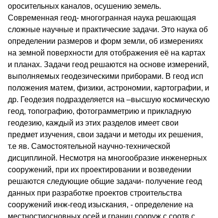
оросительных каналов, осушению земель.
Современная геод- многогранная наука решающая
сложные научные и практические задачи. Это наука об
определении размеров и форм земли, об измерениях
на земной поверхности для отображения её на картах
и планах. Задачи геод решаются на основе измерений,
выполняемых геодезическими приборами. В геод исп
положения матем, физики, астрономии, картографии, и
др. Геодезия подразделяется на –высшую космическую
геод, топографию, фотограмметрию и прикладную
геодезию, каждый из этих разделов имеет свои
предмет изучения, свои задачи и методы их решения,
т.е яв. Самостоятельной научно-технической
дисциплиной. Несмотря на многообразие инженерных
сооружений, при их проектировании и возведении
решаются следующие общие задачи- получение геод
данных при разработке проектов строительства
сооружений инж-геод изыскания, - определение на
местностиосновных осей и границ сооруж с соотв с