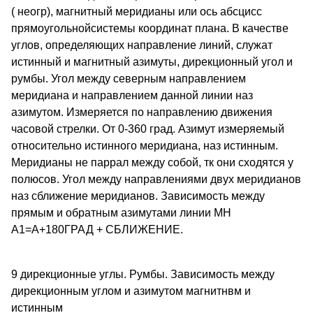
( неогр), магнитный меридианы или ось абсцисс
прямоугольнойсистемы координат плана. В качестве
углов, определяющих направление линий, служат
истинный и магнитный азимуты, дирекционный угол и
румбы. Угол между северным направлением
меридиана и направлением данной линии наз
азимутом. Измеряется по направлению движения
часовой стрелки. От 0-360 град. Азимут измеряемый
относительно истинного меридиана, наз истинным.
Меридианы не паррал между собой, тк они сходятся у
полюсов. Угол между направлениями двух меридианов
наз сближение меридианов. Зависимость между
прямым и обратным азимутами линии МН
А1=А+180ГРАД + СБЛИЖЕНИЕ.
9 дирекционные углы. Румбы. Зависимость между
дирекционным углом и азимутом магнитнвм и
истинным