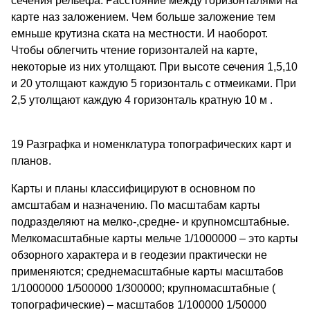
сечения рельефа. Расстояние между горизонталями на
карте наз заложением. Чем больше заложение тем
емньше крутизна ската на местности. И наоборот.
Чтобы облегчить чтение горизонталей на карте,
некоторые из них утолщают. При высоте сечения 1,5,10
и 20 утолщают каждую 5 горизонталь с отмеиками. При
2,5 утолщают каждую 4 горизонталь кратную 10 м .
19 Разграфка и номенклатура топографических карт и
планов.
Карты и планы классифицируют в основном по
амсштабам и назначению. По масштабам карты
подразделяют на мелко-,средне- и крупномсштабные.
Мелкомасштабные карты мельче 1/1000000 – это карты
обзорного характера и в геодезии практически не
применяются; среднемасштабные карты масштабов
1/1000000 1/500000 1/300000; крупномасштабные (
топографические) – масштабов 1/100000 1/50000