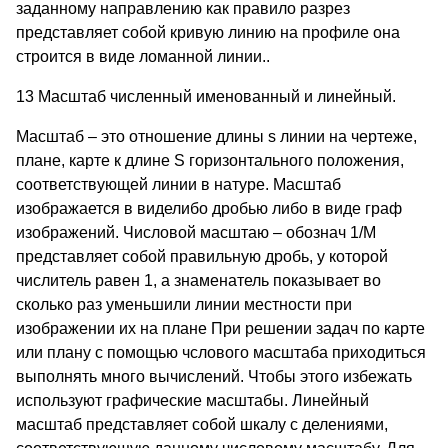
заданному направлению как правило разрез
представляет собой кривую линию на профиле она
строится в виде ломанной линии..
13 Масштаб численный именованный и линейный.
Масштаб – это отношение длины s линии на чертеже,
плане, карте к длине S горизонтального положения,
соответствующей линии в натуре. Масштаб
изображается в виделибо дробью либо в виде граф
изображений. Числовой масштаю – обознач 1/М
представляет собой правильную дробь, у которой
числитель равен 1, а знаменатель показывает во
сколько раз уменьшили линии местности при
изображении их на плане При решении задач по карте
или плану с помощью чслового масштаба приходиться
выполнять много вычислений. Чтобы этого избежать
используют графические масштабы. Линейный
масштаб представляет собой шкалу с делениями,