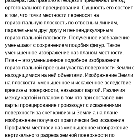
размера. Как правило в геодезии применяют метод
ортогонального проецирования. Сущность его состоит
в том, что точки местности переносят на
горизонтальную плоскость по отвесным линиям,
паралельным друг другу и пенпендикулярным
горизонтальной плоскости. Полученное изображение
уменьшают с сохранением подобия фигур. Такое
уменьшенное изображение наз планом местности.
План – это уменьшенное подобное изображение
горизонтальной проекции участка поверхности Земли с
находящимися на ней объектами. Изображение Земли
на плоскости, уменьшенное и искаженное вследствие
кривизны поверхности, называют картой. Различия
между картой и планом в том что при составлении
карты проецирование производят с искажениями
поверхности за счет кривизны Земли а на плане
изображение получают практически без искажения.
Профилем местноси наз уменьшенное изображение
вертикального разреза земной поверхности по