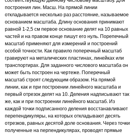
соответствующую данному числовому масштабу. Для
построения лин. Масш. На прямой линии
откладывается несколько раз расстояние, называемое
основанием масштаба. Длину основания принимают
равной 1-2,5 см первое основание делят на 10 равных
частей и на правом конце пишут его нуль. Порепечный
масштаб применяют для измерений и построений
особой точности. Как правило поперечный масштаб
гравируют на металических пластинах, линейках или
транспортирах. Для заданного числового масштаба он
может быть построен на чертеже. Поперечный
масштаб строят следующим образом. На прямой
линии, как и при построении линейного масштаба и
первый отрезок делят на 10. Деления надписывают так
же, как и при построении линейного масштаб. Из
каждой точки подписанного деления восстанавливают
перепендикуляры, на которых откладывают десять
отрезков, равных десятой доле основания. Через точки
полученные на перпендикулярах, проводят прямые