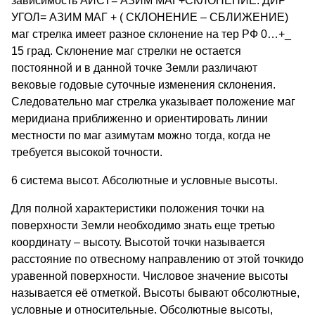
зависимость АИСТ= АЗИМ МАГ+СКЛОНЕНИЕ. ДИР
УГОЛ= АЗИМ МАГ + ( СКЛОНЕНИЕ – СБЛИЖЕНИЕ)
маг стрелка имеет разное склонение на тер РФ 0…+_
15 град. Склонение маг стрелки не остается
постоянной и в данной точке Земли различают
вековые годовые суточные изменения склонения.
Следовательно маг стрелка указывает положение маг
меридиана приближенно и ориентировать линии
местности по маг азимутам можно тогда, когда не
требуется высокой точности.
6 система высот. Абсолютные и условные высоты.
Для полной характеристики положения точки на
поверхности Земли необходимо знать еще третью
координату – высоту. Высотой точки называется
расстояние по отвесному направлению от этой точкидо
уравенной поверхности. Числовое значение высоты
называется её отметкой. Высоты бывают обсолютные,
условные и относительные. Обсолютные высоты,