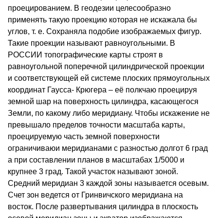
проецированием. В геодезии целесообразно
применять такую проекцию которая не искажала бы
углов, т. е. Сохраняла подобие изображаемых фигур.
Такие проекции называют равноугольными. В
РОССИИ топографические карты строят в
равноугольной поперечной цилиндрической проекции
и соответствующей ей системе плоских прямоугольных
координат Гаусса- Крюгера – её полкчаю проецируя
земной шар на поверхность цилиндра, касающегося
Земли, по какому либо меридиану. Чтобы искажение не
превышало пределов точности масштаба карты,
проецируемую часть земной поверхности
ограничиваюи меридианами с разностью долгот 6 град
а при составлении планов в масштабах 1/5000 и
крупнее 3 град. Такой участок называют зоной.
Средний меридиан 3 каждой зоны называется осевым.
Счет зон ведется от Гринвичского меридиана на
восток. После развертывания цилиндра в плоскость