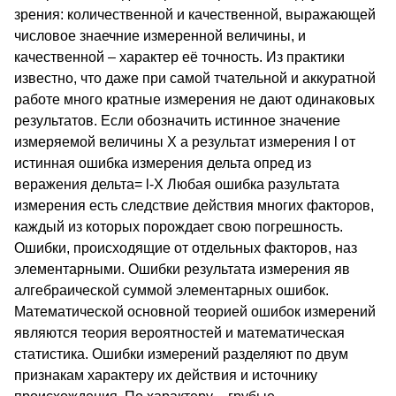
зрения: количественной и качественной, выражающей
числовое знаечние измеренной величины, и
качественной – характер её точность. Из практики
известно, что даже при самой тчательной и аккуратной
работе много кратные измерения не дают одинаковых
результатов. Если обозначить истинное значение
измеряемой величины X а результат измерения l от
истинная ошибка измерения дельта опред из
веражения дельта= l-X Любая ошибка разультата
измерения есть следствие действия многих факторов,
каждый из которых порождает свою погрешность.
Ошибки, происходящие от отдельных факторов, наз
элементарными. Ошибки результата измерения яв
алгебраической суммой элементарных ошибок.
Математической основной теорией ошибок измерений
являются теория вероятностей и математическая
статистика. Ошибки измерений разделяют по двум
признакам характеру их действия и источнику