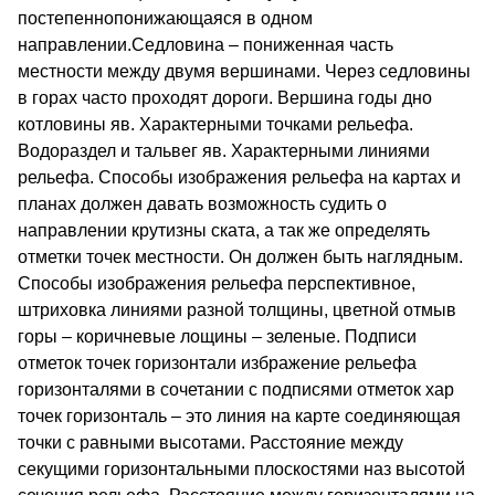
постепеннопонижающаяся в одном
направлении.Седловина – пониженная часть
местности между двумя вершинами. Через седловины
в горах часто проходят дороги. Вершина годы дно
котловины яв. Характерными точками рельефа.
Водораздел и тальвег яв. Характерными линиями
рельефа. Способы изображения рельефа на картах и
планах должен давать возможность судить о
направлении крутизны ската, а так же определять
отметки точек местности. Он должен быть наглядным.
Способы изображения рельефа перспективное,
штриховка линиями разной толщины, цветной отмыв
горы – коричневые лощины – зеленые. Подписи
отметок точек горизонтали избражение рельефа
горизонталями в сочетании с подписями отметок хар
точек горизонталь – это линия на карте соединяющая
точки с равными высотами. Расстояние между
секущими горизонтальными плоскостями наз высотой