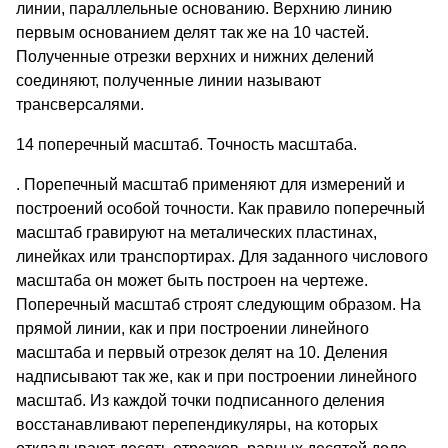
линии, параллельные основанию. Верхнию линию
первым основанием делят так же на 10 частей.
Полученные отрезки верхних и нижних делений
соединяют, полученные линии называют
трансверсалями.
14 поперечный масштаб. Точность масштаба.
. Порепечный масштаб применяют для измерений и
построений особой точности. Как правило поперечный
масштаб гравируют на металических пластинах,
линейках или транспортирах. Для заданного числового
масштаба он может быть построен на чертеже.
Поперечный масштаб строят следующим образом. На
прямой линии, как и при построении линейного
масштаба и первый отрезок делят на 10. Деления
надписывают так же, как и при построении линейного
масштаб. Из каждой точки подписанного деления
восстанавливают перепендикуляры, на которых