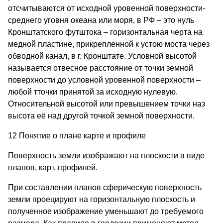
отсчитываются от исходной уровенной поверхности-
среднего уговня океана или моря, в РФ – это нуль
Кронштатского футштока – горизонтальная черта на
медной пластине, прикрепленной к устою моста через
обводной канал, в г. Кронштате. Условной высотой
называется отвесное расстояние от точки земной
поверхности до условной уровенной поверхности –
любой тточки принятой за исходную нулевую.
Относительной высотой или превышением точки наз
высота её над другой точкой земной поверхности.
12 Понятие о плане карте и профиле
Поверхность земли изображают на плоскости в виде
планов, карт, профилей.
При составлении планов сферическую поверхность
земли проецируют на горизонтальную плоскость и
полученное изображение уменьшают до требуемого