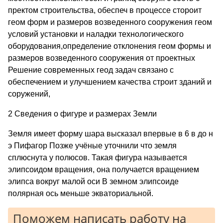
пректом строительства, обеспеч в процессе стороит
геом форм и размеров возведенного сооружения геом
условий установки и наладки технологического
оборудования,определение отклонения геом формы и
размеров возведенного сооружения от проектных
Решение современных геод задач связано с
обеспечением и улучшением качества строит зданий и
соружений,
2 Сведения о фигуре и размерах Земли
Земля имеет форму шара высказал впервые в 6 в до н
э Пифагор Позже учёные уточнили что земля
сплюснута у полюсов. Такая фигура называется
элипсоидом вращения, она получается вращением
элипса вокруг малой оси В земном элипсоиде
полярная ось меньше экваториальной.
Поможем написать работу на