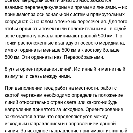
осевой меридиан зоны и экватор изображаются
взаимно перепендикулярными прямыми линиями. – их
принимают за оси зональной системы прямоугольных
координат. С началом в точке их пересечения. Для того
чтобы ординаты точек были положительными , в кадой
зоне ординату начала принимают равной 500 км. Т. о
точки расположенные к западу от осевого меридиана,
имеют ординаты меньше 500 км а к востоку больше
500 км. Эти ординаты наз. Первообразными.
8 углы ориентирования линий. Истинный и магнитный
азимуты, и связь между ними.
При выполнении геод работ на местности, работ с
картой чертежем необходимо определить положение
линий относительно стран света или какого-нибудь
напрвления принятого за исходное. Ориентирование
заключается в том что определяют угол между
исходным направлением и направлением данной
линии. За исходное направление принимают истинный