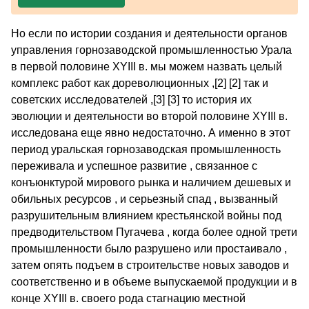
Но если по истории создания и деятельности органов
управления горнозаводской промышленностью Урала
в первой половине XYIII в. мы можем назвать целый
комплекс работ как дореволюционных ,[2] [2] так и
советских исследователей ,[3] [3] то история их
эволюции и деятельности во второй половине XYIII в.
исследована еще явно недостаточно. А именно в этот
период уральская горнозаводская промышленность
переживала и успешное развитие , связанное с
конъюнктурой мирового рынка и наличием дешевых и
обильных ресурсов , и серьезный спад , вызванный
разрушительным влиянием крестьянской войны под
предводительством Пугачева , когда более одной трети
промышленности было разрушено или простаивало ,
затем опять подъем в строительстве новых заводов и
соответственно и в объеме выпускаемой продукции и в
конце XYIII в. своего рода стагнацию местной