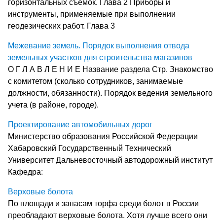
горизонтальных съемок. Глава 2 Приборы и
инструменты, применяемые при выполнении
геодезических работ. Глава 3
Межевание земель. Порядок выполнения отвода
земельных участков для строительства магазинов
О Г Л А В Л Е Н И Е Название раздела Стр. Знакомство
с комитетом (сколько сотрудников, занимаемые
должности, обязанности). Порядок ведения земельного
учета (в районе, городе).
Проектирование автомобильных дорог
Министерство образования Российской Федерации
Хабаровский Государственный Технический
Университет Дальневосточный автодорожный институт
Кафедра:
Верховые болота
По площади и запасам торфа среди болот в России
преобладают верховые болота. Хотя лучше всего они