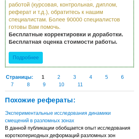
работой (курсовая, контрольная, диплом,
реферат и т.д.), обратитесь к нашим
специалистам. Более 90000 специалистов
готовы Вам помочь.
Бесплатные корректировки и доработки.
Бесплатная оценка стоимости работы.
Подробнее
Страницы:
1
2
3
4
5
6
7
8
9
10
11
Похожие рефераты:
Экспериментальные исследования динамики
смещений в разломных зонах
В данной публикации обобщается опыт исследования
короткопериодных деформаций разломных зон