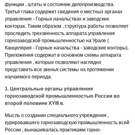
функции , штаты и состояние делопроизводства.
Третья глава содержит сведения о местных органах
управления - Горных начальствах и заводских
конторах. Таким образом , структура работы позволяет
проследить трехзвенность аппарата управления
горнозаводской промышленностью на Урале (
Канцелярия - Горные начальства - заводские конторы).
Приложения содержат в основном схемы аппарата
управления , которые позволяют наглядно
представить все звенья системы на протяжении
изучаемого периода.
1. Центральные органы управления
горнозаводской промышленностью России во
второй половине
XYIII
в.
Мысль о создании специального учреждения ,
курировавшего горнозаводскую промышленность всей
России , вынашивалась практиками горно-