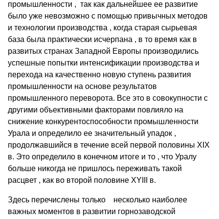
промышленности , так как дальнейшее ее развитие
было уже невозможно с помощью привычных методов
и технологии производства , когда старая сырьевая
база была практически исчерпана , в то время как в
развитых странах Западной Европы производились
успешные попытки интенсификации производства и
перехода на качественно новую ступень развития
промышленности на основе результатов
промышленного переворота. Все это в совокупности с
другими объективными факторами повлияло на
снижение конкурентоспособности промышленности
Урала и определило ее значительный упадок ,
продолжавшийся в течение всей первой половины XIX
в. Это определило в конечном итоге и то , что Уралу
больше никогда не пришлось переживать такой
расцвет , как во второй половине XYIII в.
Здесь перечислены только несколько наиболее
важных моментов в развитии горнозаводской