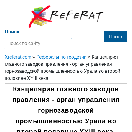
Поиск:
Xreferat.com
»
Рефераты по геодезии
» Канцелярия
главного заводов правления - орган управления
горнозаводской промышленностью Урала во второй
половине XYIII века.
Канцелярия главного заводов
правления - орган управления
горнозаводской
промышленностью Урала во
второй половине XYIII века.