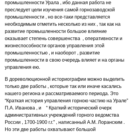
промышленности Урала , ибо данная работа не
преследует цели изучения самой горнозаводской
промышленности , но все-таки представляется
необходимым отметить несколько из них , так как на
развитие промышленности большое влияние
оказывает степень совершенства , оперативности и
жизнеспособности органов управления этой
промышленностью , и наоборот , развитие
промышленности в свою очередь влияет и на органы
управления ею.
В дореволюционной историографии можно выделить
только две работы , которые так или иначе касались
нашего региона и рассматриваемого периода. Это
“Краткая история управления горною частию на Урале”
П.А. Иванова , и “ Краткий исторический очерк
административных учреждений горного ведомства
России , 1700-1900 г.г.” , написанный А.М. Лоранским .
Но эти две работы охватывают большой