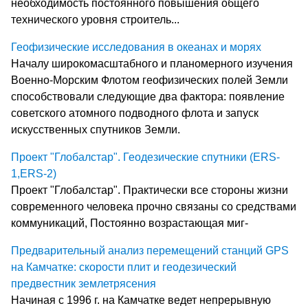
необходимость постоянного повышения общего
технического уровня строитель...
Геофизические исследования в океанах и морях
Началу широкомасштабного и планомерного изучения
Военно-Морским Флотом геофизических полей Земли
способствовали следующие два фактора: появление
советского атомного подводного флота и запуск
искусственных спутников Земли.
Проект "Глобалстар". Геодезические спутники (ERS-
1,ERS-2)
Проект "Глобалстар". Практически все стороны жизни
современного человека прочно связаны со средствами
коммуникаций, Постоянно возрастающая миг-
Предварительный анализ перемещений станций GPS
на Камчатке: скорости плит и геодезический
предвестник землетрясения
Начиная с 1996 г. на Камчатке ведет непрерывную