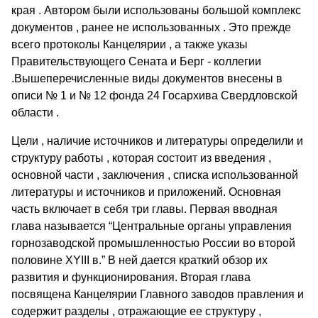
края . Автором были использованы большой комплекс
документов , ранее не использованных . Это прежде
всего протоколы Канцелярии , а также указы
Правительствующего Сената и Берг - коллегии
.Вышеперечисленные виды документов внесены в
описи № 1 и № 12 фонда 24 Госархива Свердловской
области .
Цели , наличие источников и литературы определили и
структуру работы , которая состоит из введения ,
основной части , заключения , списка использованной
литературы и источников и приложений. Основная
часть включает в себя три главы. Первая вводная
глава называется “Центральные органы управления
горнозаводской промышленностью России во второй
половине XYIII в.” В ней дается краткий обзор их
развития и функционирования. Вторая глава
посвящена Канцелярии Главного заводов правления и
содержит разделы , отражающие ее структуру ,