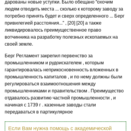
дарованы новые уступки. Было обещано “охочим
людям отводить места ... сколько к которому заводу за
потребно принять будет и сверх определенного ... Берг
привилегией расстояния...” , [20] [20] а также
ликвидировалось преимущественное право
вотчинника на разработку полезных ископаемых на
своей земле.
Берг Регламент закрепил первенство за
промышленником и рудоискателем , которым
гарантировалась неприкосновенность вложенных в
промышленность капиталов , и по нему должны были
регулироваться взаимоотношения между
промышленниками и правительством . Преимущество
отдавалось развитию частной промышленности , и
начиная с 1739 г . казенные заводы стали
передаваться в партикулярное
Если Вам нужна помощь с академической