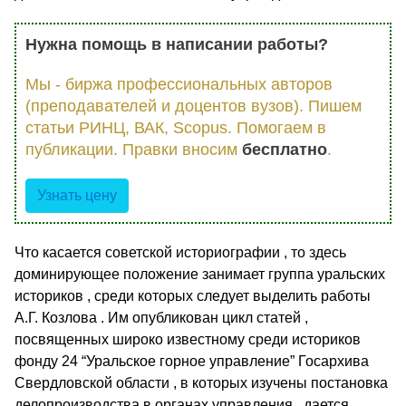
Нужна помощь в написании работы?
Мы - биржа профессиональных авторов
(преподавателей и доцентов вузов). Пишем
статьи РИНЦ, ВАК, Scopus. Помогаем в
публикации. Правки вносим
бесплатно
.
Узнать цену
Что касается советской историографии , то здесь
доминирующее положение занимает группа уральских
историков , среди которых следует выделить работы
А.Г. Козлова . Им опубликован цикл статей ,
посвященных широко известному среди историков
фонду 24 “Уральское горное управление” Госархива
Свердловской области , в которых изучены постановка
делопроизводства в органах управления , дается