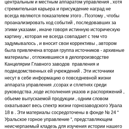
центральным и местным аппаратом управления , хотя
стремительная карьера и присуждение наград не
всегда являются показателем этого . Поэтому , чтобы
проанализировать ход событий , последовавших за
этими указами , иначе говоря истинную историческую
картину , которая не всегда совпадает с тем что
задумывалось , и вносит свои коррективы , автором
была привлечена вторая группа источников - архивные
материалы , отложившиеся в делопроизводстве
Канцелярии Главного заводов правления и
подведомственных ей учреждений . Эти источники
несут в себе информацию о повседневной жизни
аппарата управления ,ссорах и сплетнях среди
руководства ,ходе исполнения указов и распоряжений ,
объеме выпускаемой продукции , одним словом
охватывают весь спектр жизни горнозаводского Урала
18 в . Эти материалы сосредоточены в фонде № 24 “
Уральское горное управление “, представляющем
неисчерпаемый кладезь для изучения истории нашего