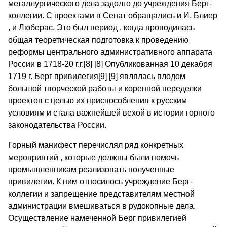
металлургического дела задолго до учреждения Берг-
коллегии. С проектами в Сенат обращались и И. Блиер
, и Люберас. Это был период , когда проводилась
общая теоретическая подготовка к проведению
реформы центрального административного аппарата
России в 1718-20 г.г.[8] [8] Опубликованная 10 декабря
1719 г. Берг привилегия[9] [9] являлась плодом
большой творческой работы и коренной переделки
проектов с целью их приспособления к русским
условиям и стала важнейшей вехой в истории горного
законодательства России.
Горный манифест перечислял ряд конкретных
мероприятий , которые должны были помочь
промышленникам реализовать полученные
привилегии. К ним относилось учреждение Берг-
коллегии и запрещение представителям местной
администрации вмешиваться в рудокопные дела.
Осуществление намеченной Берг привилегией