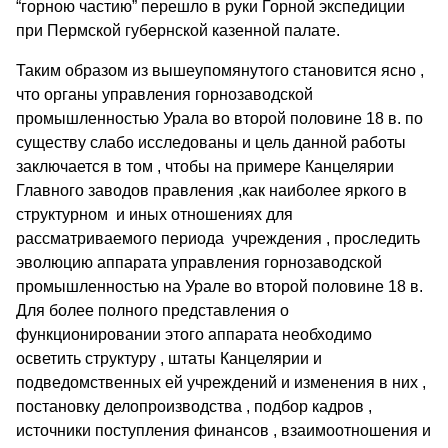
“горною частию” перешло в руки Горной экспедиции
при Пермской губернской казенной палате.
Таким образом из вышеупомянутого становится ясно ,
что органы управления горнозаводской
промышленностью Урала во второй половине 18 в. по
существу слабо исследованы и цель данной работы
заключается в том , чтобы на примере Канцелярии
Главного заводов правления ,как наиболее яркого в
структурном и иных отношениях для
рассматриваемого периода учреждения , проследить
эволюцию аппарата управления горнозаводской
промышленностью на Урале во второй половине 18 в.
Для более полного представления о
функционировании этого аппарата необходимо
осветить структуру , штаты Канцелярии и
подведомственных ей учреждений и изменения в них ,
постановку делопроизводства , подбор кадров ,
источники поступления финансов , взаимоотношения и