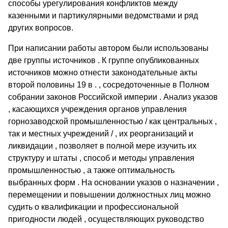
способы урегулирования конфликтов между
казенными и партикулярными ведомствами и ряд
других вопросов.
При написании работы автором были использованы
две группы источников . К группе опубликованных
источников можно отнести законодательные акты
второй половины 19 в . , сосредоточенные в Полном
собрании законов Российской империи . Анализ указов
, касающихся учреждения органов управления
горнозаводской промышленностью / как центральных ,
так и местных учреждений / , их реорганизаций и
ликвидации , позволяет в полной мере изучить их
структуру и штаты , способ и методы управления
промышленностью , а также оптимальность
выбранных форм . На основании указов о назначении ,
перемещении и повышении должностных лиц можно
судить о квалификации и профессиональной
пригодности людей , осуществляющих руководство