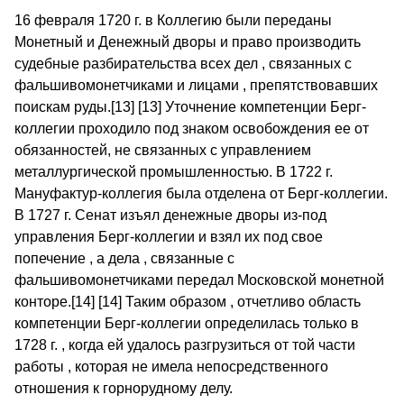
16 февраля 1720 г. в Коллегию были переданы
Монетный и Денежный дворы и право производить
судебные разбирательства всех дел , связанных с
фальшивомонетчиками и лицами , препятствовавших
поискам руды.[13] [13] Уточнение компетенции Берг-
коллегии проходило под знаком освобождения ее от
обязанностей, не связанных с управлением
металлургической промышленностью. В 1722 г.
Мануфактур-коллегия была отделена от Берг-коллегии.
В 1727 г. Сенат изъял денежные дворы из-под
управления Берг-коллегии и взял их под свое
попечение , а дела , связанные с
фальшивомонетчиками передал Московской монетной
конторе.[14] [14] Таким образом , отчетливо область
компетенции Берг-коллегии определилась только в
1728 г. , когда ей удалось разгрузиться от той части
работы , которая не имела непосредственного
отношения к горнорудному делу.