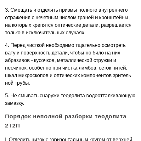
3. Смещать и отделять призмы полного внутреннего
отражения с нечетным числом граней и кронштейны,
на которых крепятся оптические детали, разрешается
только в исключительных случаях.
4. Перед чисткой необходимо тщательно осмотреть
вату и поверхность детали, чтобы но било на них
абразивов - кусочков, металлической стружки и
песчинок, особенно при чистка лимбов, сеток нитей,
шкал микроскопов и оптических компонентов зритель
ной трубы.
5. Не смывать снаружи теодолита водоотталкивающую
замазку.
Порядок неполной разборки теодолита
2Т2П
I. Отделить низок с горизонтальным кругом от верхней