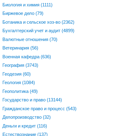
Биология и химия
(1111)
Биржевое дело
(79)
Ботаника и сельское хоз-во
(2362)
Бухгалтерский учет и аудит
(4899)
Валютные отношения
(70)
Ветеринария
(56)
Военная кафедра
(636)
География
(3743)
Геодезия
(60)
Геология
(1084)
Геополитика
(49)
Государство и право
(13144)
Гражданское право и процесс
(543)
Делопроизводство
(32)
Деньги и кредит
(116)
Естествознание
(137)