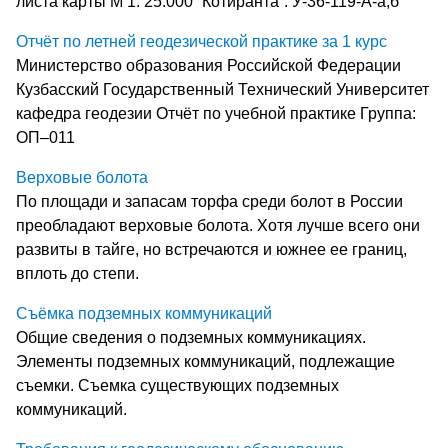
листа карты М 1: 25.000 “Котиранта”: У-36-119-А-а,б
Отчёт по летней геодезической практике за 1 курс
Министерство образования Российской Федерации
Кузбасский Государственный Технический Университет
кафедра геодезии Отчёт по учебной практике Группа:
ОП–011
Верховые болота
По площади и запасам торфа среди болот в России
преобладают верховые болота. Хотя лучше всего они
развиты в тайге, но встречаются и южнее ее границ,
вплоть до степи.
Съёмка подземных коммуникаций
Общие сведения о подземных коммуникациях.
Элементы подземных коммуникаций, подлежащие
съемки. Съемка существующих подземных
коммуникаций.