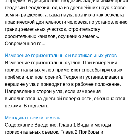
1Предмет и дисципланы геодезии. Задачи инженерной
геодезии Геоддезия- одна из древнейших наук. Слово-
земля- разделяю, а сама наука возникла как результат
практической деятельности человека по установлению
границ земельных участков, строительству
оросительных каналов, осушению земель.
Современная ге...
Измерение горизонтальных и вертикальных углов
Измерение горизонтальных углов. При измерении
горизонтальных углов применяют способы круговых
приёмов или повторений. Теодолит устанавливают в
вершине угла и приводят его в рабочее положение.
Направление сторон угла, если измерения
выполняются на дневной поверхности, обозначаются
вехами. В подземн...
Методика съемки земель
Содержание Введение. Глава 1 Виды и методы
горизонтальных съемок. Глава 2 Приборы и