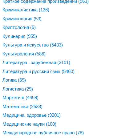
Краткое содержание произведений
(963)
Криминалистика
(136)
Криминология
(53)
Криптология
(5)
Кулинария
(955)
Культура и искусство
(5433)
Культурология
(586)
Литература : зарубежная
(2101)
Литература и русский язык
(5460)
Логика
(69)
Логистика
(29)
Маркетинг
(4459)
Математика
(2533)
Медицина, здоровье
(9201)
Медицинские науки
(100)
Международное публичное право
(78)