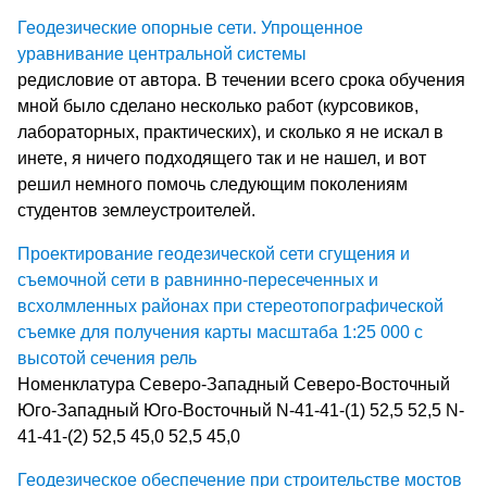
Геодезические опорные сети. Упрощенное
уравнивание центральной системы
редисловие от автора. В течении всего срока обучения
мной было сделано несколько работ (курсовиков,
лабораторных, практических), и сколько я не искал в
инете, я ничего подходящего так и не нашел, и вот
решил немного помочь следующим поколениям
студентов землеустроителей.
Проектирование геодезической сети сгущения и
съемочной сети в равнинно-пересеченных и
всхолмленных районах при стереотопографической
съемке для получения карты масштаба 1:25 000 с
высотой сечения рель
Номенклатура Северо-Западный Северо-Восточный
Юго-Западный Юго-Восточный N-41-41-(1) 52,5 52,5 N-
41-41-(2) 52,5 45,0 52,5 45,0
Геодезическое обеспечение при строительстве мостов