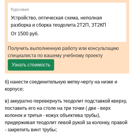
Курсовая
Устройство, оптическая схема, неполная
разборка и сборка теодолита 2Т2П, ЗТ2КП
От 1500 руб.
Получить выполненную работу или консультацию
специалиста по вашему учебному проекту
Узнать стоимость
б) нанести соединительную метку-черту на низке и
корпусе;
в) аккуратно перевернуть теодолит подставкой кверху,
поставить его на столе на три точки ( две - верх
колонок и третья - кожух объектива трубы),
придерживая теодолит левой рукой за колонку, правой
- закрепить винт трубы;