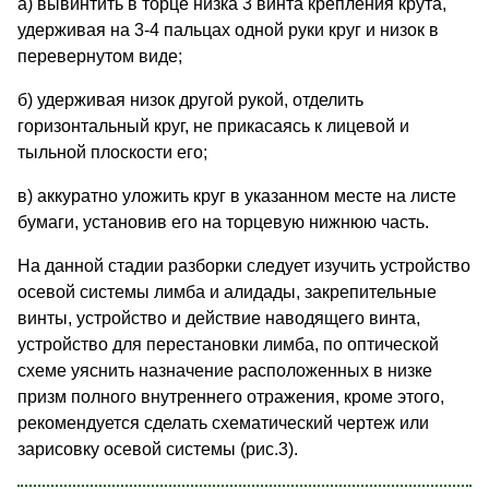
а) вывинтить в торце низка 3 винта крепления крута,
удерживая на 3-4 пальцах одной руки круг и низок в
перевернутом виде;
б) удерживая низок другой рукой, отделить
горизонтальный круг, не прикасаясь к лицевой и
тыльной плоскости его;
в) аккуратно уложить круг в указанном месте на листе
бумаги, установив его на торцевую нижнюю часть.
На данной стадии разборки следует изучить устройство
осевой системы лимба и алидады, закрепительные
винты, устройство и действие наводящего винта,
устройство для перестановки лимба, по оптической
схеме уяснить назначение расположенных в низке
призм полного внутреннего отражения, кроме этого,
рекомендуется сделать схематический чертеж или
зарисовку осевой системы (рис.3).