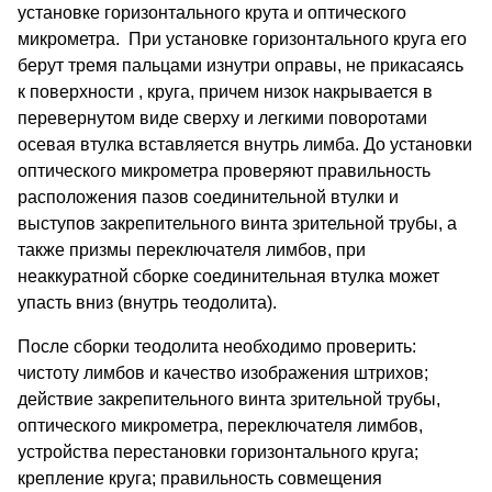
установке горизонтального крута и оптического
микрометра. При установке горизонтального круга его
берут тремя пальцами изнутри оправы, не прикасаясь
к поверхности , круга, причем низок накрывается в
перевернутом виде сверху и легкими поворотами
осевая втулка вставляется внутрь лимба. До установки
оптического микрометра проверяют правильность
расположения пазов соединительной втулки и
выступов закрепительного винта зрительной трубы, а
также призмы переключателя лимбов, при
неаккуратной сборке соединительная втулка может
упасть вниз (внутрь теодолита).
После сборки теодолита необходимо проверить:
чистоту лимбов и качество изображения штрихов;
действие закрепительного винта зрительной трубы,
оптического микрометра, переключателя лимбов,
устройства перестановки горизонтального круга;
крепление круга; правильность совмещения