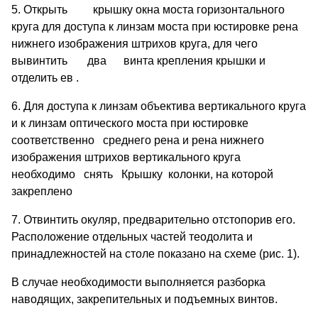
5. Открыть крышку окна моста горизонтального
круга для доступа к линзам моста при юстировке рена
нижнего изображения штрихов круга, для чего
вывинтить два винта крепления крышки и
отделить ев .
6. Для доступа к линзам объектива вертикального круга
и к линзам оптического моста при юстировке
соответственно среднего рена и рена нижнего
изображения штрихов вертикального круга
необходимо снять Крышку колонки, на которой
закреплено
7. Отвинтить окуляр, предварительно отстопорив его.
Расположение отдельных частей теодолита и
принадлежностей на столе показано на схеме (рис. 1).
В случае необходимости выполняется разборка
наводящих, закрепительных и подъемных винтов.