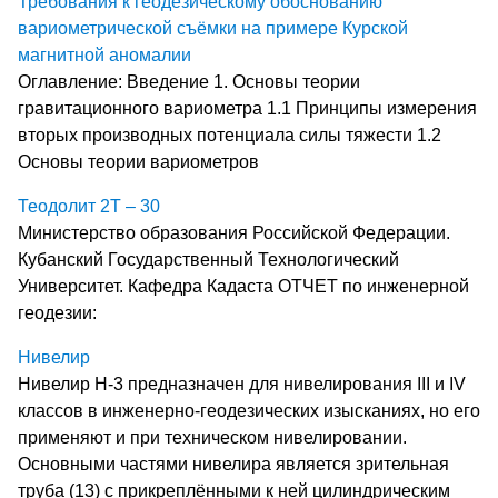
Требования к геодезическому обоснованию
вариометрической съёмки на примере Курской
магнитной аномалии
Оглавление: Введение 1. Основы теории
гравитационного вариометра 1.1 Принципы измерения
вторых производных потенциала силы тяжести 1.2
Основы теории вариометров
Теодолит 2Т – 30
Министерство образования Российской Федерации.
Кубанский Государственный Технологический
Университет. Кафедра Кадаста ОТЧЕТ по инженерной
геодезии:
Нивелир
Нивелир Н-3 предназначен для нивелирования III и IV
классов в инженерно-геодезических изысканиях, но его
применяют и при техническом нивелировании.
Основными частями нивелира является зрительная
труба (13) с прикреплёнными к ней цилиндрическим