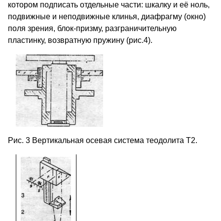
котором подписать отдельные части: шкалку и её ноль,
подвижные и неподвижные клинья, диафрагму (окно)
поля зрения, блок-призму, разграничительную
пластинку, возвратную пружину (рис.4).
Рис. 3 Вертикальная осевая система теодолита Т2.