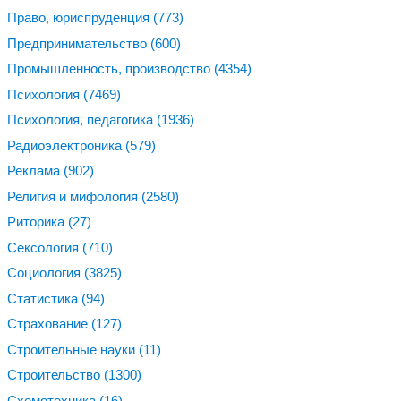
Право, юриспруденция
(773)
Предпринимательство
(600)
Промышленность, производство
(4354)
Психология
(7469)
Психология, педагогика
(1936)
Радиоэлектроника
(579)
Реклама
(902)
Религия и мифология
(2580)
Риторика
(27)
Сексология
(710)
Социология
(3825)
Статистика
(94)
Страхование
(127)
Строительные науки
(11)
Строительство
(1300)
Схемотехника
(16)