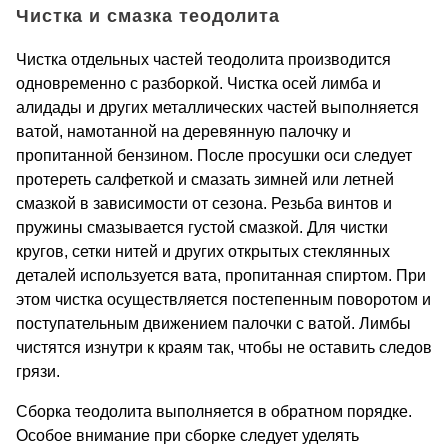
Чистка и смазка теодолита
Чистка отдельных частей теодолита производится
одновременно с разборкой. Чистка осей лимба и
алидады и других металлических частей выполняется
ватой, намотанной на деревянную палочку и
пропитанной бензином. После просушки оси следует
протереть салфеткой и смазать зимней или летней
смазкой в зависимости от сезона. Резьба винтов и
пружины смазывается густой смазкой. Для чистки
кругов, сетки нитей и других открытых стеклянных
деталей используется вата, пропитанная спиртом. При
этом чистка осуществляется постепенным поворотом и
поступательным движением палочки с ватой. Лимбы
чистятся изнутри к краям так, чтобы не оставить следов
грязи.
Сборка теодолита выполняется в обратном порядке.
Особое внимание при сборке следует уделять