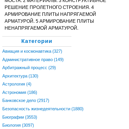
МОСТА. 2 МАТЕРИАЛЫ. 3 КОНСТРУКТИВНОЕ
РЕШЕНИЕ ПРОЛЕТНОГО СТРОЕНИЯ. 4
АРМИРОВАНИЕ ПЛИТЫ НАПРЯГАЕМОЙ
АРМАТУРОЙ. 5 АРМИРОВАНИЕ ПЛИТЫ
НЕНАПРЯГАЕМОЙ АРМАТУРОЙ.
Категории
Авиация и космонавтика
(327)
Административное право
(149)
Арбитражный процесс
(29)
Архитектура
(130)
Астрология
(4)
Астрономия
(186)
Банковское дело
(2917)
Безопасность жизнедеятельности
(1880)
Биографии
(3553)
Биология
(3097)