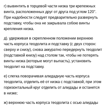
г) вывинтить в торцевой части низка три крепежных
винта, расположенных друг от друга под углом 120°.
При надобности следует предварительно развернуть
подставку, чтобы она не закрывала собою винты
крепления низка.
д). удерживая в скрепленном положении верхнюю
часть корпуса теодолита и подставку (с двух сторон:
сверху и снизу), снова аккуратно передернуть теодолит
(подставкой книзу) над столом так, чтобы не потерять
винты низка (которые могут выпасть), установить
теодолит на подставку.
е) слегка поворачивая алидадную часть корпуса
теодолита, отделить её от низка с подставкой, при этом
горизонтальный круг отделить от алидады и останется
в низке;
ж) верхнюю часть корпуса теодолита с осью алидады