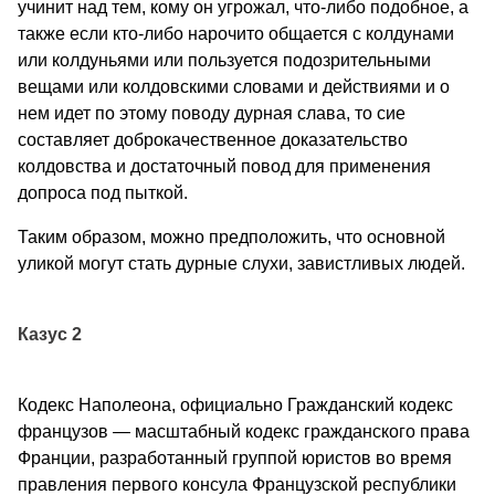
учинит над тем, кому он угрожал, что-либо подобное, а
также если кто-либо нарочито общается с колдунами
или колдуньями или пользуется подозрительными
вещами или колдовскими словами и действиями и о
нем идет по этому поводу дурная слава, то сие
составляет доброкачественное доказательство
колдовства и достаточный повод для применения
допроса под пыткой.
Таким образом, можно предположить, что основной
уликой могут стать дурные слухи, завистливых людей.
Казус 2
Кодекс Наполеона, официально Гражданский кодекс
французов — масштабный кодекс гражданского права
Франции, разработанный группой юристов во время
правления первого консула Французской республики