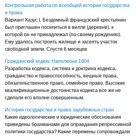
Контрольная работа по всеобщей истории государства
и права
Вариант Казус I. Бездомный французский крестьянин
был приглашен поселиться в вилле (деревне), к
которой он не принадлежал (по своему рождению).
Ему удалось построить жилище и засеять участок
свободной земли. Спустя 6 месяцев
Гражданский кодекс Наполеона 1804
Разработка кодекса, система и доктрина кодекса,
гражданство и правоспособность, вещные права,
обязательственное право, семейное право. Высокие
квалификационные достоинства кодекса все же не
сделали его вполне совершенным.
История государства и права зарубежных стран
Какие идеологические и юридические обоснования
приведены брахманами для оправдания репрессивной
политики государства? Какие перемены сопровождали