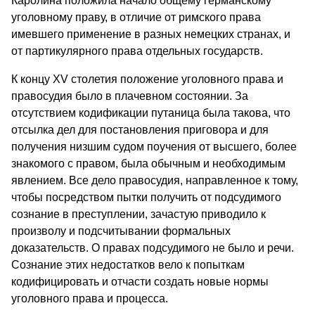
Каролина положила начало общему германскому
уголовному праву, в отличие от римского права
имевшего применение в разных немецких странах, и
от партикулярного права отдельных государств.
К концу XV столетия положение уголовного права и
правосудия было в плачевном состоянии. За
отсутствием кодификации путаница была такова, что
отсылка дел для постановления приговора и для
получения низшим судом поучения от высшего, более
знакомого с правом, была обычным и необходимым
явлением. Все дело правосудия, направленное к тому,
чтобы посредством пытки получить от подсудимого
сознание в преступлении, зачастую приводило к
произволу и подсчитывании формальных
доказательств. О правах подсудимого не было и речи.
Сознание этих недостатков вело к попыткам
кодифицировать и отчасти создать новые нормы
уголовного права и процесса.