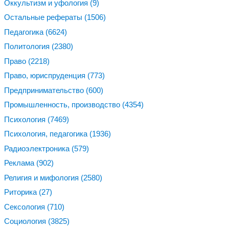
Оккультизм и уфология
(9)
Остальные рефераты
(1506)
Педагогика
(6624)
Политология
(2380)
Право
(2218)
Право, юриспруденция
(773)
Предпринимательство
(600)
Промышленность, производство
(4354)
Психология
(7469)
Психология, педагогика
(1936)
Радиоэлектроника
(579)
Реклама
(902)
Религия и мифология
(2580)
Риторика
(27)
Сексология
(710)
Социология
(3825)