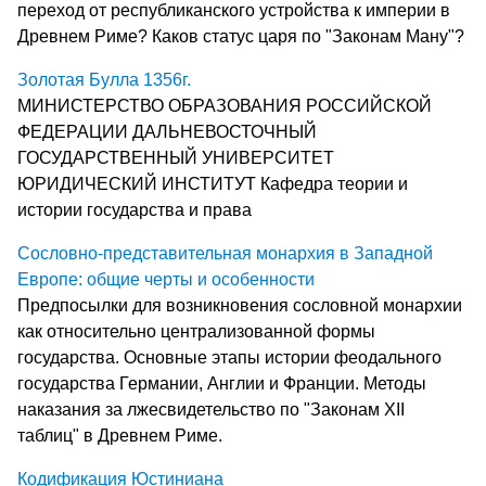
переход от республиканского устройства к империи в
Древнем Риме? Каков статус царя по "Законам Ману"?
Золотая Булла 1356г.
МИНИСТЕРСТВО ОБРАЗОВАНИЯ РОССИЙСКОЙ
ФЕДЕРАЦИИ ДАЛЬНЕВОСТОЧНЫЙ
ГОСУДАРСТВЕННЫЙ УНИВЕРСИТЕТ
ЮРИДИЧЕСКИЙ ИНСТИТУТ Кафедра теории и
истории государства и права
Сословно-представительная монархия в Западной
Европе: общие черты и особенности
Предпосылки для возникновения сословной монархии
как относительно централизованной формы
государства. Основные этапы истории феодального
государства Германии, Англии и Франции. Методы
наказания за лжесвидетельство по "Законам ХII
таблиц" в Древнем Риме.
Кодификация Юстиниана