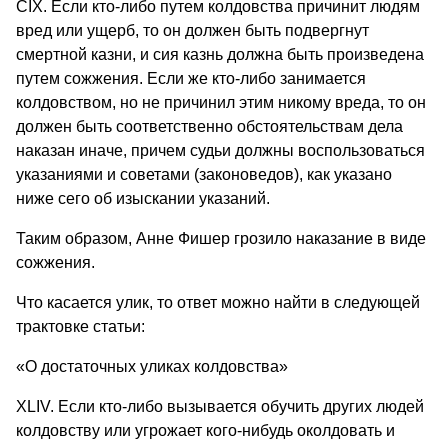
CIX. Если кто-либо путем колдовства причинит людям
вред или ущерб, то он должен быть подвергнут
смертной казни, и сия казнь должна быть произведена
путем сожжения. Если же кто-либо занимается
колдовством, но не причинил этим никому вреда, то он
должен быть соответственно обстоятельствам дела
наказан иначе, причем судьи должны воспользоваться
указаниями и советами (законоведов), как указано
ниже сего об изыскании указаний.
Таким образом, Анне Фишер грозило наказание в виде
сожжения.
Что касается улик, то ответ можно найти в следующей
трактовке статьи:
«О достаточных уликах колдовства»
XLIV. Если кто-либо вызывается обучить других людей
колдовству или угрожает кого-нибудь околдовать и