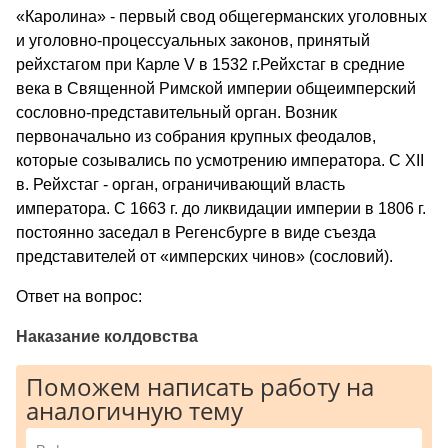
«Каролина» - первый свод общегерманских уголовных
и уголовно-процессуальных законов, принятый
рейхстагом при Карле V в 1532 г.Рейхстаг в средние
века в Священной Римской империи общеимперский
сословно-представительный орган. Возник
первоначально из собрания крупных феодалов,
которые созывались по усмотрению императора. С XII
в. Рейхстаг - орган, ограничивающий власть
императора. С 1663 г. до ликвидации империи в 1806 г.
постоянно заседал в Регенсбурге в виде съезда
представителей от «имперских чинов» (сословий).
Ответ на вопрос:
Наказание колдовства
Поможем написать работу на
аналогичную тему