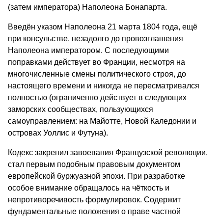
(затем императора) Наполеона Бонапарта.
Введён указом Наполеона 21 марта 1804 года, ещё
при консульстве, незадолго до провозглашения
Наполеона императором. С последующими
поправками действует во Франции, несмотря на
многочисленные смены политического строя, до
настоящего времени и никогда не пересматривался
полностью (ограниченно действует в следующих
заморских сообществах, пользующихся
самоуправлением: на Майотте, Новой Каледонии и
островах Уоллис и Футуна).
Кодекс закрепил завоевания Французской революции,
стал первым подобным правовым документом
европейской буржуазной эпохи. При разработке
особое внимание обращалось на чёткость и
непротиворечивость формулировок. Содержит
фундаментальные положения о праве частной