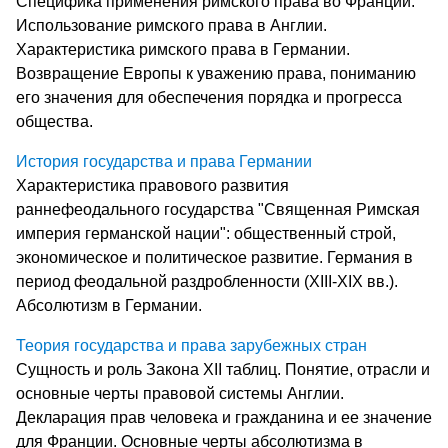
Специфика применения римского права во Франции.
Использование римского права в Англии.
Характеристика римского права в Германии.
Возвращение Европы к уважению права, пониманию
его значения для обеспечения порядка и прогресса
общества.
История государства и права Германии
Характеристика правового развития
раннефеодального государства "Священная Римская
империя германской нации": общественный строй,
экономическое и политическое развитие. Германия в
период феодальной раздробленности (XIII-XIX вв.).
Абсолютизм в Германии.
Теория государства и права зарубежных стран
Сущность и роль Закона XII таблиц. Понятие, отрасли и
основные черты правовой системы Англии.
Декларация прав человека и гражданина и ее значение
для Франции. Основные черты абсолютизма в