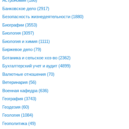
Астрономия
(186)
Банковское дело
(2917)
Безопасность жизнедеятельности
(1880)
Биографии
(3553)
Биология
(3097)
Биология и химия
(1111)
Биржевое дело
(79)
Ботаника и сельское хоз-во
(2362)
Бухгалтерский учет и аудит
(4899)
Валютные отношения
(70)
Ветеринария
(56)
Военная кафедра
(636)
География
(3743)
Геодезия
(60)
Геология
(1084)
Геополитика
(49)