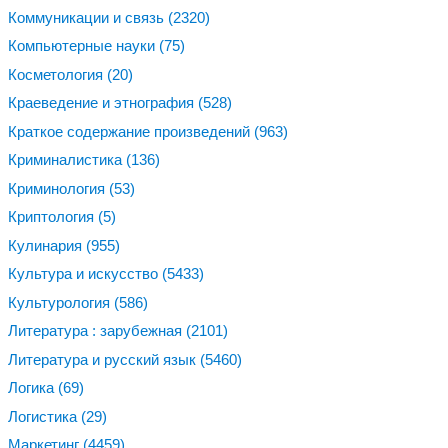
Коммуникации и связь
(2320)
Компьютерные науки
(75)
Косметология
(20)
Краеведение и этнография
(528)
Краткое содержание произведений
(963)
Криминалистика
(136)
Криминология
(53)
Криптология
(5)
Кулинария
(955)
Культура и искусство
(5433)
Культурология
(586)
Литература : зарубежная
(2101)
Литература и русский язык
(5460)
Логика
(69)
Логистика
(29)
Маркетинг
(4459)