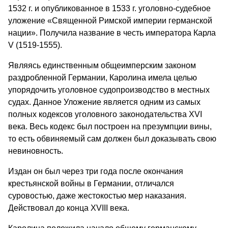
1532 г. и опубликованное в 1533 г. уголовно-судебное
уложение «Священной Римской империи германской
нации». Получила название в честь императора Карла
V (1519-1555).
Являясь единственным общеимперским законом
раздробленной Германии, Каролина имела целью
упорядочить уголовное судопроизводство в местных
судах. Данное Уложение является одним из самых
полных кодексов уголовного законодательства XVI
века. Весь кодекс был построен на презумпции вины,
то есть обвиняемый сам должен был доказывать свою
невиновность.
Издан он был через три года после окончания
крестьянской войны в Германии, отличался
суровостью, даже жестокостью мер наказания.
Действовал до конца XVIII века.