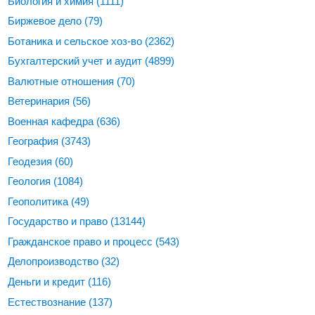
Биология и химия
(1111)
Биржевое дело
(79)
Ботаника и сельское хоз-во
(2362)
Бухгалтерский учет и аудит
(4899)
Валютные отношения
(70)
Ветеринария
(56)
Военная кафедра
(636)
География
(3743)
Геодезия
(60)
Геология
(1084)
Геополитика
(49)
Государство и право
(13144)
Гражданское право и процесс
(543)
Делопроизводство
(32)
Деньги и кредит
(116)
Естествознание
(137)