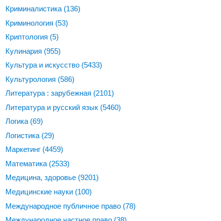
Криминалистика
(136)
Криминология
(53)
Криптология
(5)
Кулинария
(955)
Культура и искусство
(5433)
Культурология
(586)
Литература : зарубежная
(2101)
Литература и русский язык
(5460)
Логика
(69)
Логистика
(29)
Маркетинг
(4459)
Математика
(2533)
Медицина, здоровье
(9201)
Медицинские науки
(100)
Международное публичное право
(78)
Международное частное право
(38)