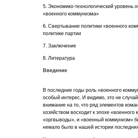
5. Экономико-технологический уровень о
«военного коммунизма»
6. Свертывание политики «военного ком
политике партии
7. Заключение
8. Литература
Введение
В последние годы роль «военного комму
особый интерес. И видимо, это не случай
внимание на то, что ряд эле­ментов ко
хозяйством восходит к эпохе «военного 
«оргвыводы», и «военный коммунизм» бы
немало было в нашей истории последних