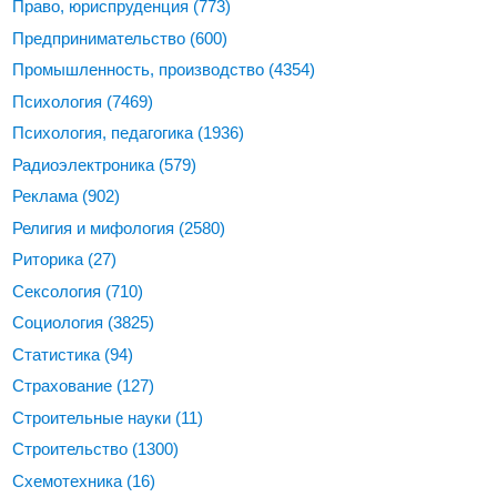
Право, юриспруденция
(773)
Предпринимательство
(600)
Промышленность, производство
(4354)
Психология
(7469)
Психология, педагогика
(1936)
Радиоэлектроника
(579)
Реклама
(902)
Религия и мифология
(2580)
Риторика
(27)
Сексология
(710)
Социология
(3825)
Статистика
(94)
Страхование
(127)
Строительные науки
(11)
Строительство
(1300)
Схемотехника
(16)