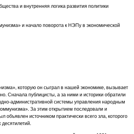
бщества и внутренняя логика развития политики
мунизма» и начало поворота к НЭПу в экономической
низма», которую он сыграл в нашей экономике, вызывает
но. Сначала публицисты, а за ними и историки обратили
мандно-административной системы управления народным
ком­мунизма». За этим открытием последовали и
л объявлен источником практически всего зла, которого
 десятилетий.