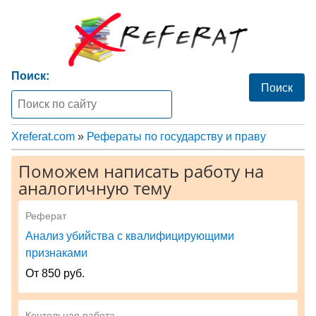
Поиск:
Xreferat.com
»
Рефераты по государству и праву
Поможем написать работу на
аналогичную тему
Реферат
Анализ убийства с квалифицирующими
признаками
От 850 руб.
Контольная работа