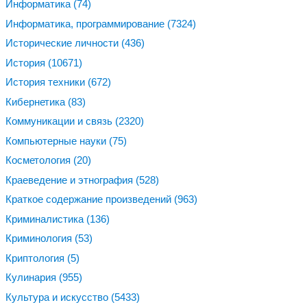
Информатика
(74)
Информатика, программирование
(7324)
Исторические личности
(436)
История
(10671)
История техники
(672)
Кибернетика
(83)
Коммуникации и связь
(2320)
Компьютерные науки
(75)
Косметология
(20)
Краеведение и этнография
(528)
Краткое содержание произведений
(963)
Криминалистика
(136)
Криминология
(53)
Криптология
(5)
Кулинария
(955)
Культура и искусство
(5433)