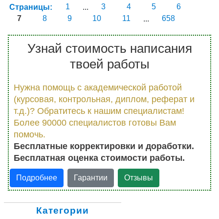
Страницы:
1
...
3
4
5
6
7
8
9
10
11
...
658
Узнай стоимость написания
твоей работы
Нужна помощь с академической работой
(курсовая, контрольная, диплом, реферат и
т.д.)? Обратитесь к нашим специалистам!
Более 90000 специалистов готовы Вам
помочь.
Бесплатные корректировки и доработки.
Бесплатная оценка стоимости работы.
Подробнее
Гарантии
Отзывы
Категории