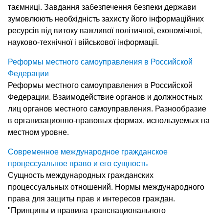
таємниці. Завдання забезпечення безпеки держави
зумовлюють необхідність захисту його інформаційних
ресурсів від витоку важливої політичної, економічної,
науково-технічної і військової інформації.
Реформы местного самоуправления в Российской
Федерации
Реформы местного самоуправления в Российской
Федерации. Взаимодействие органов и должностных
лиц органов местного самоуправления. Разнообразие
в организационно-правовых формах, используемых на
местном уровне.
Современное международное гражданское
процессуальное право и его сущность
Сущность международных гражданских
процессуальных отношений. Нормы международного
права для защиты прав и интересов граждан.
"Принципы и правила транснационального