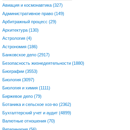
Авиация и космонавтика
(327)
Административное право
(149)
Арбитражный процесс
(29)
Архитектура
(130)
Астрология
(4)
Астрономия
(186)
Банковское дело
(2917)
Безопасность жизнедеятельности
(1880)
Биографии
(3553)
Биология
(3097)
Биология и химия
(1111)
Биржевое дело
(79)
Ботаника и сельское хоз-во
(2362)
Бухгалтерский учет и аудит
(4899)
Валютные отношения
(70)
Ветеринария
(56)