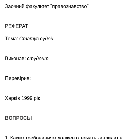
Заочний факультет "правознавство"
РЕФЕРАТ
Тема:
Статус судей.
Виконав:
студент
Перевірив:
Харків 1999 рік
ВОПРОСЫ
1. Каким требованиям должен отвечать кандидат в