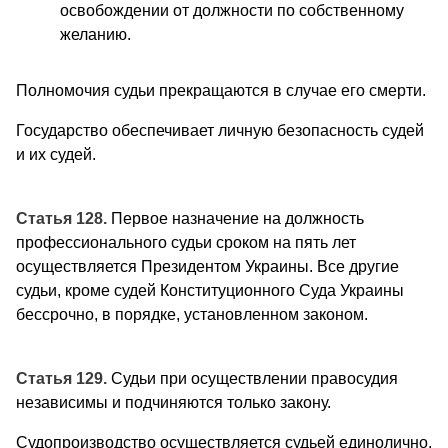
освобождении от должности по собственному
желанию.
Полномочия судьи прекращаются в случае его смерти.
Государство обеспечивает личную безопасность судей
и их судей.
Статья 128.
Первое назначение на должность
профессионального судьи сроком на пять лет
осуществляется Президентом Украины. Все другие
судьи, кроме судей Конституционного Суда Украины
бессрочно, в порядке, установленном законом.
Статья 129.
Судьи при осуществлении правосудия
независимы и подчиняются только закону.
Судопроизводство осуществляется судьей единолично,