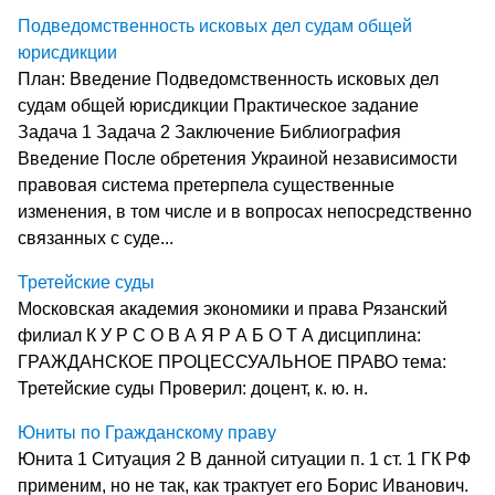
Подведомственность исковых дел судам общей
юрисдикции
План: Введение Подведомственность исковых дел
судам общей юрисдикции Практическое задание
Задача 1 Задача 2 Заключение Библиография
Введение После обретения Украиной независимости
правовая систе­ма претерпела существенные
изменения, в том числе и в вопросах непос­редственно
связанных с суде...
Третейские суды
Московская академия экономики и права Рязанский
филиал К У Р С О В А Я Р А Б О Т А дисциплина:
ГРАЖДАНСКОЕ ПРОЦЕССУАЛЬНОЕ ПРАВО тема:
Третейские суды Проверил: доцент, к. ю. н.
Юниты по Гражданскому праву
Юнита 1 Ситуация 2 В данной ситуации п. 1 ст. 1 ГК РФ
применим, но не так, как трактует его Борис Иванович.