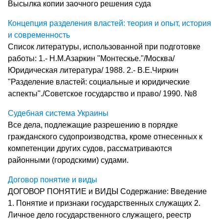
Высылка копии заочного решения суда
Концепция разделения властей: теория и опыт, история
и современность
Список литературы, использованной при подготовке
работы: 1.- Н.М.Азаркин "Монтескье."/Москва/
Юридическая литература/ 1988. 2.- В.Е.Чиркин
"Разделение властей: социальные и юридические
аспекты"./Советское государство и право/ 1990. №8
Судебная система Украины
Все дела, подлежащие разрешению в порядке
гражданско­го судопроизводства, кроме отнесенных к
компетенции других судов, рассматриваются
районными (городскими) судами.
Договор понятие и виды
ДОГОВОР ПОНЯТИЕ и ВИДЫ Содержание: Введение
1. Понятие и признаки государственных служащих 2.
Личное дело государственного служащего, реестр