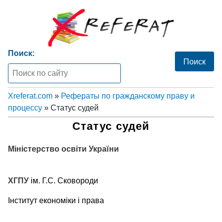
Поиск:
Xreferat.com
»
Рефераты по гражданскому праву и
процессу
» Статус судей
Статус судей
Міністерство освіти України
ХГПУ
ім. Г.С. Сковороди
Інститут економіки і права