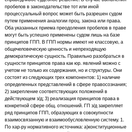
пробелов в законодательстве тот или иной
процессуальный вопрос может быть разрешен судом
путем применения аналогии проц. закона или права.
Оба указанных приема преодоления пробелов в праве
могут быть успешно применены судом лишь на базе
принципов ГПП. В ГПП нормы имеют не классовую, а
общечеловеческую ценность и непреходящую
демократическую сущность. Правильно разобраться в
сущности принципов права как юр. явлений можно с
учетом не только их содержания, но и структуры. Они
состоят из следующих трех компонентов: 1) наличие
определенных представлений в сфере правосознания;
2) закрепление соответствующих положений в
действующем з/д; 3) реализация принципов права в
конкретной сфере общ. отношений. ГП з/д закрепляет
ряд принципов ГПП, образующих в совокупности
взаимосвязанную и взаимообусловленную систему. 1.
По хар-ру нормативного источника: а)конституционные