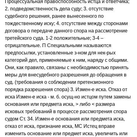
Процессуальная правоспособность истца и ответчика;
2. подведомственность дела суду; 3. отсутствие
судебного решения, ранее вынесенного по
тождественному иску; 4. отсутствие между сторонами
договора о передаче данного спора на рассмотрение
третейского суда. 1-2 положительные; 3-4 –
отрицательные. П Специальными называются
предпосылки, установленные з-ном для нек-рых
категорий дел, применяемые к ним, наряду с общими.
Они, как правило, связаны с необходимостью принять
меры для внесудебного разрешения до обращения в
суд. (требования о соблюдении претензионного
порядка разрешения спора) 3. Измен-е иска. Отказ от
иска Измен-е иска - м. б. осущ-но истцом путем замены
основания или предмета иска, > либо < размера
исковых требований в процессе рассмотрения спора
судом Ст. 34. Измен-е основания или предмета иска,
отказ от иска, признание иска, МС Истец вправе
изменить основание или предмет иска, увеличить или