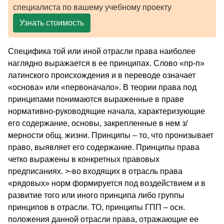
специалиста по вашему учебному проекту
Узнать стоимость
Специфика той или иной отрасли права наиболее
наглядно выражается в ее принципах. Слово «пр-п»
латинского происхождения и в переводе означает
«основа» или «первоначало». В теории права под
принципами понимаются выраженные в праве
нормативно-руководящие начала, характеризующие
его содержание, основы, закрепленные в нем з/
мерности общ. жизни. Принципы – то, что пронизывает
право, выявляет его содержание. Принципы права
четко выражены в конкретных правовых
предписаниях. >-во входящих в отрасль права
«рядовых» норм формируется под воздействием и в
развитие того или иного принципа либо группы
принципов в отрасли. ТО, принципы ГПП – осн.
положения данной отрасли права, отражающие ее