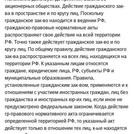
акционерных обществах. Действие гражданского зак-
ва в пространстве и по кругу лиц. Поскольку
гражданское зак-во находится в ве­дении РФ,
гражданско-правовые нормативные ак­ты
распространяют свое действие на всей территории
РФ. Точно также действует гражданское зак-во и по
кругу лиц. По общему правилу, действие гражданского
зак-ва рас­пространяется на всех лиц, находящихся на
территории РФ. К указанным лицам относятся
граждане, юридические лица, РФ, субъекты РФ и
муниципальные образования. Правила,
установленные гражданским зак-вом, применяются и к
отношениям с участием иностран­ных граждан, лиц без
гражданства и иностранных юр-их лиц, если иное не
предусмотрено федеральным законом. Когда действие
гр-правового нормативного акта ограничивается
определенной территорией РФ, то указанный акт
действует только в отношении тех лиц, к-ые находятся