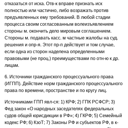
отказаться от иска. Отв-к вправе признать иск
полностью или частично, либо возражать против
предъявленных ему требований. В любой стадии
процесса своим согласованным волеизъявлением
стороны м. окончить дело мировым соглашением.
Стороны м. подавать касс. м частные жалобы на суд.
решения и опр-я. Этот пр-п действует и том случае,
если одна из сторон наделена определенными
правовыми (не проц.) преимуществами по отн-ю к др.
лицам.
6. Источники гражданского процессуального права
(ИГПП). Действие норм гражданского процессуального
права по времени, пространстве и по кругу лиц.
Источниками ГПП явл-ся: 1) КРФ; 2) ГПК РСФСР; 3)
Фед закон «О народных заседателях федеральных
судов общей юрисдикции в РФ»; 4) ГКРФ; 5) Семейный
кодекс РФ; 6) КзоТ; 7) Законы РФ и субъектов РФ, в к-