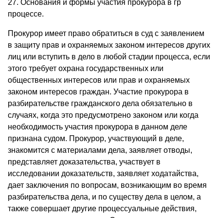
27. Основания и формы участия прокурора в гр
процессе.
Прокурор имеет право обратиться в суд с заявлением
в защиту прав и охраняемых законом интересов других
лиц или вступить в дело в любой стадии процесса, если
этого требует охрана государственных или
общественных интересов или прав и охраняемых
законом интересов граждан. Участие прокурора в
разбирательстве гражданского дела обязательно в
случаях, когда это предусмотрено законом или когда
необходимость участия прокурора в данном деле
признана судом. Прокурор, участвующий в деле,
знакомится с материалами дела, заявляет отводы,
представляет доказательства, участвует в
исследовании доказательств, заявляет ходатайства,
дает заключения по вопросам, возникающим во время
разбирательства дела, и по существу дела в целом, а
также совершает другие процессуальные действия,