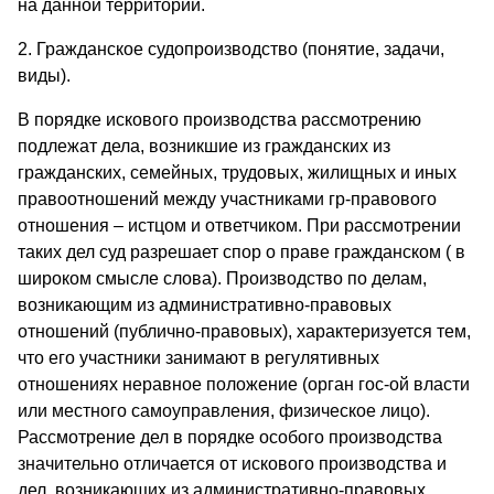
на данной территории.
2. Гражданское судопроизводство (понятие, задачи,
виды).
В порядке искового производства рассмотрению
подлежат дела, возникшие из гражданских из
гражданских, семейных, трудовых, жилищных и иных
правоотношений между участниками гр-правового
отношения – истцом и ответчиком. При рассмотрении
таких дел суд разрешает спор о праве гражданском ( в
широком смысле слова). Производство по делам,
возникающим из административно-правовых
отношений (публично-правовых), характеризуется тем,
что его участники занимают в регулятивных
отношениях неравное положение (орган гос-ой власти
или местного самоуправления, физическое лицо).
Рассмотрение дел в порядке особого производства
значительно отличается от искового производства и
дел, возникающих из административно-правовых