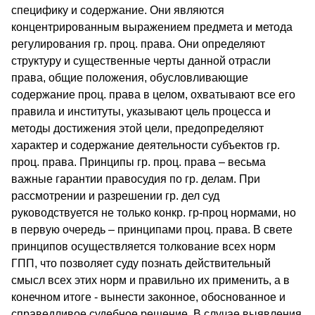
специфику и содержание. Они являются
концентрированным выражением предмета и метода
регулирования гр. проц. права. Они определяют
структуру и существенные черты данной отрасли
права, общие положения, обусловливающие
содержание проц. права в целом, охватывают все его
правила и институты, указывают цель процесса и
методы достижения этой цели, предопределяют
характер и содержание деятельности субъектов гр.
проц. права. Принципы гр. проц. права – весьма
важные гарантии правосудия по гр. делам. При
рассмотрении и разрешении гр. дел суд
руководствуется не только конкр. гр-проц нормами, но
в первую очередь – принципами проц. права. В свете
принципов осуществляется толкование всех норм
ГПП, что позволяет суду познать действительный
смысл всех этих норм и правильно их применить, а в
конечном итоге - вынести законное, обоснованное и
справедливое судебное решение. В случае выявления