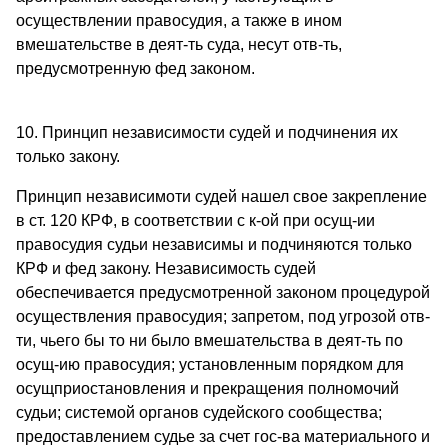
осуществлении правосудия, а также в ином
вмешательстве в деят-ть суда, несут отв-ть,
предусмотренную фед законом.
10. Принцип независимости судей и подчинения их
только закону.
Принцип независимоти судей нашел свое закрепление
в ст. 120 КРФ, в соответствии с к-ой при осущ-ии
правосудия судьи независимы и подчиняются только
КРФ и фед закону. Независимость судей
обеспечивается предусмотренной законом процедурой
осуществления правосудия; запретом, под угрозой отв-
ти, чьего бы то ни было вмешательства в деят-ть по
осущ-ию правосудия; установленным порядком для
осущприостановления и прекращения полномочий
судьи; системой органов судейского сообщества;
предоставлением судье за счет гос-ва материального и