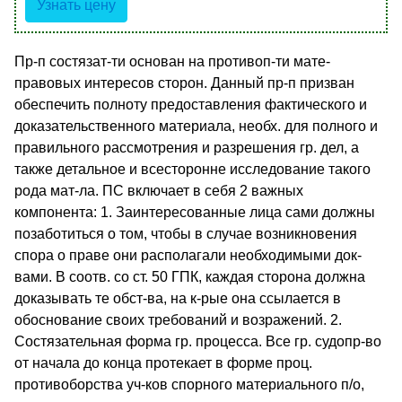
Узнать цену
Пр-п состязат-ти основан на противоп-ти мате-
правовых интересов сторон. Данный пр-п призван
обеспечить полноту предоставления фактического и
доказательственного материала, необх. для полного и
правильного рассмотрения и разрешения гр. дел, а
также детальное и всесторонне исследование такого
рода мат-ла. ПС включает в себя 2 важных
компонента: 1. Заинтересованные лица сами должны
позаботиться о том, чтобы в случае возникновения
спора о праве они располагали необходимыми док-
вами. В соотв. со ст. 50 ГПК, каждая сторона должна
доказывать те обст-ва, на к-рые она ссылается в
обоснование своих требований и возражений. 2.
Состязательная форма гр. процесса. Все гр. судопр-во
от начала до конца протекает в форме проц.
противоборства уч-ков спорного материального п/о,