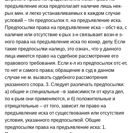
предъявление иска предполагает наличие лишь нек-
рых мин. и легко устанавливаемых в каждом случае
условий – т/н предпосылок п. на предъявление иска.
Предпосылки права на предъявление иска – обст-ва, с
наличие или отсутствие к-рых з-н связывает возн-е s-
ного права на предъявление иска по конкр. делу. Если
такие предпосылки налицо, это означ., что у данного
лица имеется право на судебное рассмотрение его
правового требования. Если к-л из предпосылок отс-ет,
то нет и самого права; обращение в суд в данном
случае не м. вызвать судебного рассмотрения
указанного спора. 3. Следует различать предпосылки:
а) общие и специальные –в зависимости от круга дел,
по к-рым они применяются, и б) положительные и
отрицательные – от того, зависит ли право на
предъявление иска от существования или отсутствия
условия, указанного предпосылкой. Общие
предпосылки права на предъявление иска: 1.