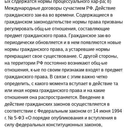
ых слдержатся нормы процессуального хар-ра; 8)
Международные договоры сучастием РФ. Действие
гражданского зак-ва во времени. Содер­жащиеся в
гражданском законодательстве нормы права призваны
регулировать общ-ые отношения, составляющие
предмет граж­данского права. Гражданское зак-во
периодически обновля­ется и в нем появляются новые
нормы гражданского права, а устаревшие нормы
прекращают свое существование. С другой стороны,
на территории РФ постоянно возникают общ-ые
отношения, к-ые по своим признакам входят в предмет
граж­данского права. В связи с этим важно четко
определить, с какого момен­та вступает в действие та
или иная норма гражданского права и на какие
отношения она распространяется. Введение в
действие гражданских законов осуществляется в
соответствии с Федеральным законом от 14 июня 1994
г. № 5-ФЗ «О порядке опубликования и вступления в
силу федеральных конституционных законов,