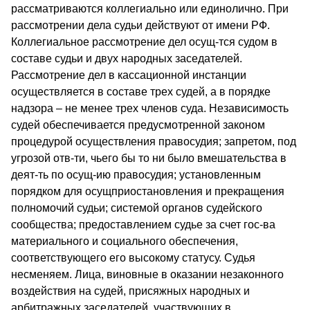
рассматриваются коллегиально или единолично. При
рассмотрении дела судьи действуют от имени РФ.
Коллегиальное рассмотрение дел осущ-тся судом в
составе судьи и двух народных заседателей.
Рассмотрение дел в кассационной инстанции
осуществляется в составе трех судей, а в порядке
надзора – не менее трех членов суда. Независимость
судей обеспечивается предусмотренной законом
процедурой осуществления правосудия; запретом, под
угрозой отв-ти, чьего бы то ни было вмешательства в
деят-ть по осущ-ию правосудия; установленным
порядком для осущприостановления и прекращения
полномочий судьи; системой органов судейского
сообщества; предоставлением судье за счет гос-ва
материального и социального обеспечения,
соответствующего его высокому статусу. Судья
несменяем. Лица, виновные в оказании незаконного
воздействия на судей, присяжных народных и
арбитражных заседателей, участвующих в