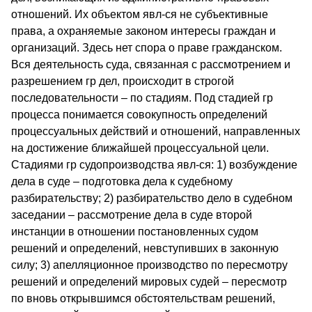
отношений. Их объектом явл-ся не субъективные
права, а охраняемые законом интересы граждан и
организаций. Здесь нет спора о праве гражданском.
Вся деятельность суда, связанная с рассмотрением и
разрешением гр дел, происходит в строгой
последовательности – по стадиям. Под стадией гр
процесса понимается совокупность определений
процессуальных действий и отношений, направленных
на достижение ближайшей процессуальной цели.
Стадиями гр судопроизводства явл-ся: 1) возбуждение
дела в суде – подготовка дела к судебному
разбирательству; 2) разбирательство дело в судебном
заседании – рассмотрение дела в суде второй
инстанции в отношении постановленных судом
решений и определений, невступивших в законную
силу; 3) апелляционное производство по пересмотру
решений и определений мировых судей – пересмотр
по вновь открывшимся обстоятельствам решений,