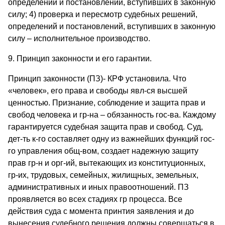
определений и постановлений, вступивших в законную
силу; 4) проверка и пересмотр судебных решений,
определений и постановлений, вступивших в законную
силу – исполнительное производство.
9. Принцип законности и его гарантии.
Принцип законности (ПЗ)- КРФ установила. Что
«человек», его права и свободы явл-ся высшей
ценностью. Признание, соблюдение и защита прав и
свобод человека и гр-на – обязанность гос-ва. Каждому
гарантируется судебная защита прав и свобод. Суд,
дет-ть к-го составляет одну из важнейших функций гос-
го управления общ-вом, создает надежную защиту
прав гр-н и орг-ий, вытекающих из конституционных,
гр-их, трудовых, семейных, жилищных, земельных,
административных и иных правоотношений. ПЗ
проявляется во всех стадиях гр процесса. Все
действия суда с момента принтия заявления и до
вынесения судебного решения должны совершаться в