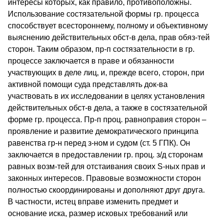
интересы которых, как правило, противоположны.
Использование состязательной формы гр. процесса
способствует всестороннему, полному и объективному
выяснению действительных обст-в дела, прав обяз-тей
сторон. Таким образом, пр-п состязательности в гр.
процессе заключается в праве и обязанности
участвующих в деле лиц, и, прежде всего, сторон, при
активной помощи суда представлять док-ва
участвовать в их исследовании в целях установления
действительных обст-в дела, а также в состязательной
форме гр. процесса. Пр-п проц. равноправия сторон –
проявление и развитие демократического принципа
равенства гр-н перед з-ном и судом (ст. 5 ГПК). Он
заключается в предоставлении гр. проц. з/д сторонам
равных возм-тей для отстаивания своих S-ных прав и
законных интересов. Правовые возможности сторон
полностью скоординированы и дополняют друг друга.
В частности, истец вправе изменить предмет и
основание иска, размер исковых требований или