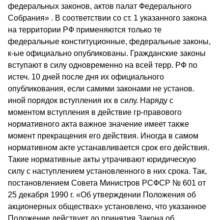
федеральных законов, актов палат Федерального
Собрания» . В соответствии со ст. 1 указанного закона
на территории РФ применяются только те
федеральные конституционные, федеральные законы,
к-ые официально опубликованы. Гражданские законы
вступают в силу одновременно на всей терр. РФ по
истеч. 10 дней после дня их официального
опубликования, если самими законами не установ.
иной порядок вступления их в силу. Наряду с
моментом вступления в действие гр-правового
нормативного акта важное значение имеет также
момент прекращения его действия. Иногда в самом
нормативном акте устанавливается срок его действия.
Такие нормативные акты утрачивают юридическую
силу с наступлением установленного в них срока. Так,
постановлением Со­вета Министров РСФСР № 601 от
25 декабря 1990 г. «Об утверждении Положения об
акционерных обществах» установлено, что указанное
Положение действует до принятия Закона об