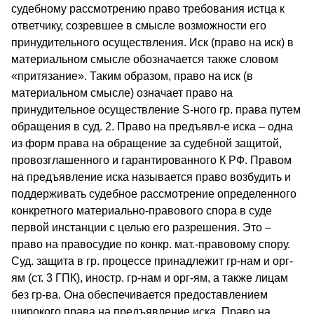
судебному рассмотрению право требования истца к
ответчику, созревшее в смысле возможности его
принудительного осуществления. Иск (право на иск) в
материальном смысле обозначается также словом
«притязание». Таким образом, право на иск (в
материальном смысле) означает право на
принудительное осуществление S-ного гр. права путем
обращения в суд. 2. Право на предъявл-е иска – одна
из форм права на обращение за судебной защитой,
провозглашенного и гарантированного К РФ. Правом
на предъявление иска называется право возбудить и
поддерживать судебное рассмотрение определенного
конкретного материально-правового спора в суде
первой инстанции с целью его разрешения. Это –
право на правосудие по конкр. мат.-правовому спору.
Суд. защита в гр. процессе принадлежит гр-нам и орг-
ям (ст. 3 ГПК), иностр. гр-нам и орг-ям, а также лицам
без гр-ва. Она обеспечивается предоставлением
широкого права на предъявление иска. Право на