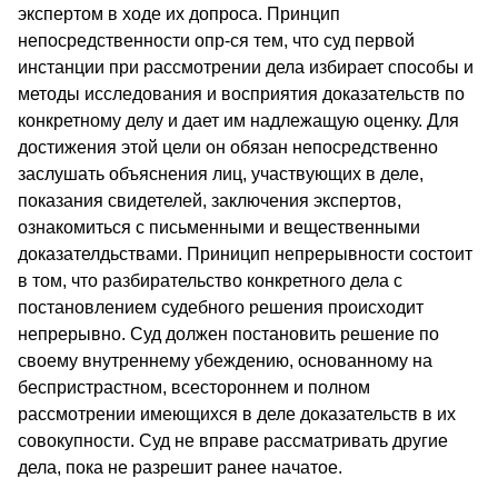
экспертом в ходе их допроса. Принцип
непосредственности опр-ся тем, что суд первой
инстанции при рассмотрении дела избирает способы и
методы исследования и восприятия доказательств по
конкретному делу и дает им надлежащую оценку. Для
достижения этой цели он обязан непосредственно
заслушать объяснения лиц, участвующих в деле,
показания свидетелей, заключения экспертов,
ознакомиться с письменными и вещественными
доказателдьствами. Приницип непрерывности состоит
в том, что разбирательство конкретного дела с
постановлением судебного решения происходит
непрерывно. Суд должен постановить решение по
своему внутреннему убеждению, основанному на
беспристрастном, всестороннем и полном
рассмотрении имеющихся в деле доказательств в их
совокупности. Суд не вправе рассматривать другие
дела, пока не разрешит ранее начатое.