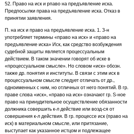
52. Право на иск и рпаво на предъявление иска.
Предпосылки права на предъявление иска. Отказ в
принятии заявления.
П. на иск и право на предъявление иска. 1. З-н
употребляет термины «право на иск» и «право на
предъявление иска» Иск, как средство возбуждения
судебной защиты является процессуальным
действием. В таком значении говорят об иске в
«процессуальном смысле». Но словом «иск» обозн.
также др. понятия и институты. В связи с этим иск в
процессуальном смысле следует отличать от др.,
одноименных с ним, но отличных от него понятий. В гр.
праве слова «иск», «право на иск» означают гр. S-ное
право на принудительное осуществление обязанности
должника совершить к-л действие или возд-ся от
совершения к-л действия. В гр. процессе иск (право на
иск) в материальном смысле, или притязание,
выступает как указанное истцом и подлежащее