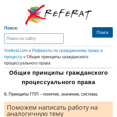
Поиск:
Xreferat.com
»
Рефераты по гражданскому праву и
процессу
» Общие принципы гражданского
процессуального права
Общие принципы гражданского
процессуального права
8. Принципы ГПП – понятие, значение, система.
Поможем написать работу на
аналогичную тему