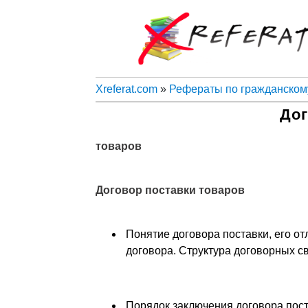
Xreferat.com
»
Рефераты по гражданскому
Дог
товаров
Договор поставки товаров
Понятие договора поставки, его о
договора. Структура договорных св
Порядок заключения договора пост