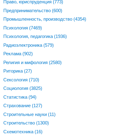
Право, юриспруденция
(773)
Предпринимательство
(600)
Промышленность, производство
(4354)
Психология
(7469)
Психология, педагогика
(1936)
Радиоэлектроника
(579)
Реклама
(902)
Религия и мифология
(2580)
Риторика
(27)
Сексология
(710)
Социология
(3825)
Статистика
(94)
Страхование
(127)
Строительные науки
(11)
Строительство
(1300)
Схемотехника
(16)