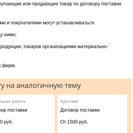
окупающие или продающие товар по договору поставки.
ми и покупателями могут устанавливаться:
у ними;
родукции, товаров орга­низациями материально-
х фирм.
у на аналогичную тему
льная работа
Курсовая
вор поставки
Договор поставки
0 руб.
От 1500 руб.