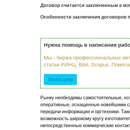
Договор считается заключенным
в мо
Особенности заключения договоров по
Нужна помощь в написании раб
Мы - биржа профессиональных авт
статьи РИНЦ, ВАК, Scopus. Помога
Узнать цену
Рынку необходимы самостоятельные, хоз
оперативные, оснащенные новейшими ср
передачи информации и оргтехники. Та
возможность широкому кругу изготовител
непосредственные коммерческие контак