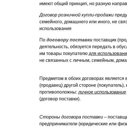
имеют общий принцип, но разную направ
Договор розничной купли-продажи
преду
семейного, домашнего или иного, не свя
использования
По
договору поставки
поставщик (про
деятельность, обязуется передать в об
им товары покупателю
для использовани
не связанных с личным, семейным, дом
Предметом в обоих договорах является в
(продавец) другой стороне (покупатель)
противоположны:
личное использование
(договор поставки).
Стороны договора поставки
– поставщи
предприниматели (юридические или физи