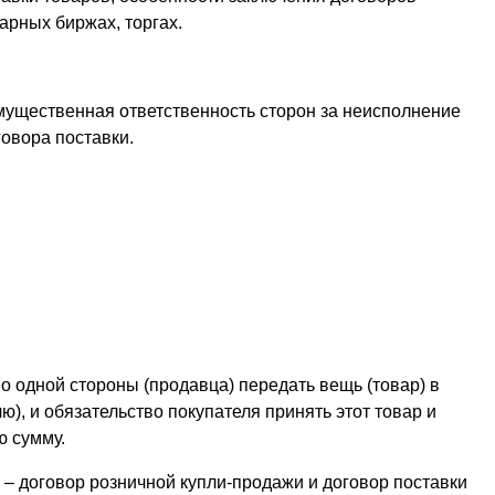
арных биржах, торгах.
мущественная ответственность сторон за неисполнение
овора поставки.
о одной стороны (продавца) передать вещь (товар) в
ю), и обязательство покупателя принять этот товар и
ю сумму.
– договор розничной купли-продажи и договор поставки