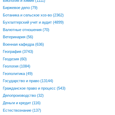
Биология и химия
(1111)
Биржевое дело
(79)
Ботаника и сельское хоз-во
(2362)
Бухгалтерский учет и аудит
(4899)
Валютные отношения
(70)
Ветеринария
(56)
Военная кафедра
(636)
География
(3743)
Геодезия
(60)
Геология
(1084)
Геополитика
(49)
Государство и право
(13144)
Гражданское право и процесс
(543)
Делопроизводство
(32)
Деньги и кредит
(116)
Естествознание
(137)