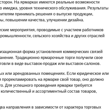
сторон. На ярмарках имеются реальные возможности
о имиджа, уровня технического обслуживания. Результаты
вителям принимать решения о выпуске продукции,
ы, повышении качества, улучшении дизайна.
ские мероприятия, проводимые с участием работников
промышленности, сельского хозяйства и других отраслей
низационная форма установления коммерческих связей
анение. Традиционно ярмарочные торги получили свое
говли в виде выставок-продаж или выставок-салонов.
ных или арендованных помещениях. Если юридическое или
и прорекламировать на ярмарке свой товар, оно должно
то. Для успешного проведения ярмарки требуется
, количественный и ассортиментный состав товаров,
ва направления в зависимости от характера торговых