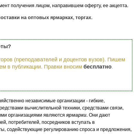
мент получения лицом, направившем оферту, ее акцепта.
ставки на оптовых ярмарках, торгах.
оты?
оров (преподавателей и доцентов вузов). Пишем
ем в публикации. Правки вносим
бесплатно
.
яйственно независимые организации - гибкие,
едствами вычислительной техники, средствами связи,
кими организациями являются
ярмарки.
Они дают
ей, потребителей, посредников вступать в
ты, содействующие регулированию спроса и предложения,