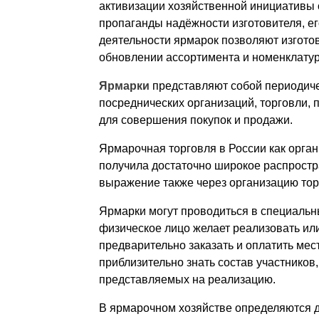
активизации хозяйственной инициативы 
пропаганды надёжности изготовителя, ег
деятельности ярмарок позволяют изгото
обновлении ассортимента и номенклатур
Ярмарки
представляют собой периодиче
посреднических организаций, торговли, 
для совершения покупок и продажи.
Ярмарочная торговля в России как орга
получила достаточно широкое распростр
выражение также через организацию тор
Ярмарки могут проводиться в специаль
физическое лицо желает реализовать ил
предварительно заказать и оплатить мес
приблизительно знать состав участников
представляемых на реализацию.
В ярмарочном хозяйстве определяются д