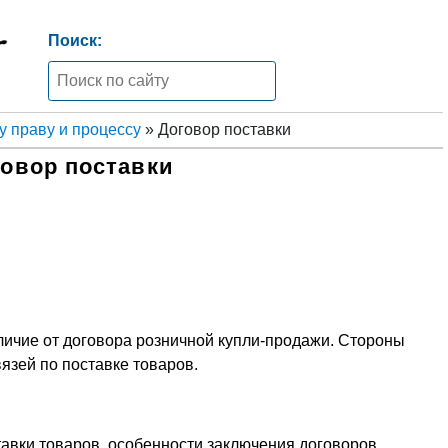
Поиск:
 праву и процессу
» Договор поставки
овор поставки
тличие от договора розничной купли-продажи. Стороны
язей по поставке товаров.
авки товаров, особенности заключения договоров