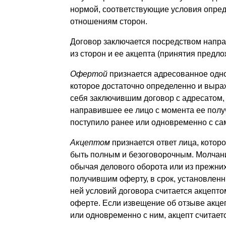
нормой, соответствующие условия опре
отношениям сторон.
Договор заключается посредством напра
из сторон и ее акцепта (принятия предло
Офертой
признается адресованное одн
которое достаточно определенно и выра
себя заключившим договор с адресатом,
направившее ее лицо с момента ее полу
поступило ранее или одновременно с са
Акцептом
признается ответ лица, котор
быть полным и безоговорочным. Молчание
обычая делового оборота или из прежни
получившим оферту, в срок, установленн
ней условий договора считается акцепто
оферте. Если извещение об отзыве акце
или одновременно с ним, акцепт считает