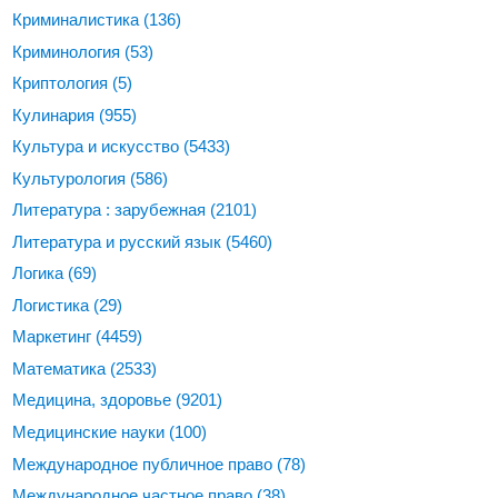
Криминалистика
(136)
Криминология
(53)
Криптология
(5)
Кулинария
(955)
Культура и искусство
(5433)
Культурология
(586)
Литература : зарубежная
(2101)
Литература и русский язык
(5460)
Логика
(69)
Логистика
(29)
Маркетинг
(4459)
Математика
(2533)
Медицина, здоровье
(9201)
Медицинские науки
(100)
Международное публичное право
(78)
Международное частное право
(38)