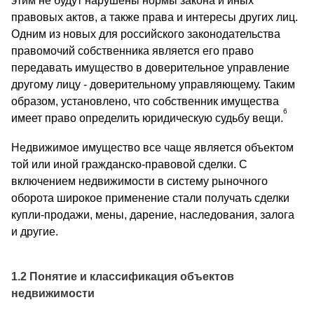
этим не будут нарушены нормы закона и иных
правовых актов, а также права и интересы других лиц.
Одним из новых для российского законодательства
правомочий собственника является его право
передавать имущество в доверительное управление
другому лицу - доверительному управляющему. Таким
образом, установлено, что собственник имущества
6
имеет право определить юридическую судьбу вещи.
Недвижимое имущество все чаще является объектом
той или иной гражданско-правовой сделки. С
включением недвижимости в систему рыночного
оборота широкое применение стали получать сделки
купли-продажи, мены, дарение, наследования, залога
и другие.
1.2 Понятие и классификация объектов
недвижимости