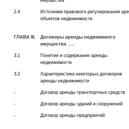
имущества
2.4
Источники правового регулирования ар
объектов недвижимости
ГЛАВА
III
.
Договоры аренды недвижимого
имущества …..
3.1
Понятие и содержание аренды
недвижимости
3.2
Характеристика некоторых договоров
аренды недвижимости
-
Договор аренды транспортных средств
-
Договор аренды зданий и сооружений
-
Договор аренды предприятий