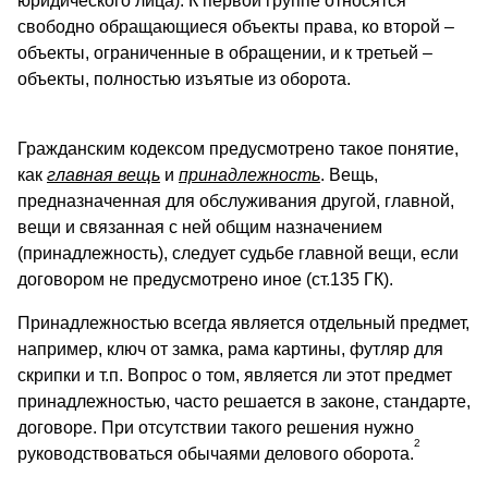
юридического лица). К первой группе относятся
свободно обращающиеся объекты права, ко второй –
объекты, ограниченные в обращении, и к третьей –
объекты, полностью изъятые из оборота.
Гражданским кодексом предусмотрено такое понятие,
как
главная вещь
и
принадлежность
. Вещь,
предназначенная для обслуживания другой, главной,
вещи и связанная с ней общим назначением
(принадлежность), следует судьбе главной вещи, если
договором не предусмотрено иное (ст.135 ГК).
Принадлежностью всегда является отдельный предмет,
например, ключ от замка, рама картины, футляр для
скрипки и т.п. Вопрос о том, является ли этот предмет
принадлежностью, часто решается в законе, стандарте,
договоре. При отсутствии такого решения нужно
2
руководствоваться обычаями делового оборота.