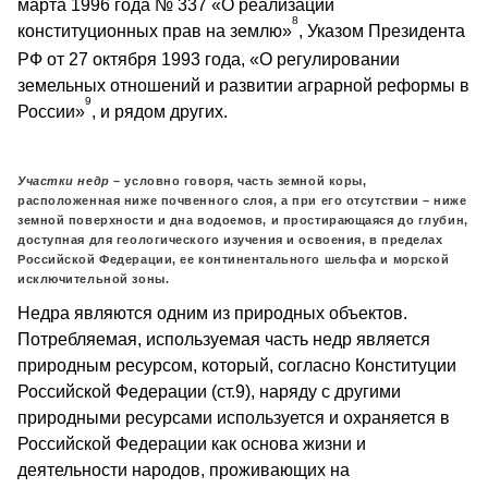
марта 1996 года № 337 «О реализации
8
конституционных прав на землю»
, Указом Президента
РФ от 27 октября 1993 года, «О регулировании
земельных отношений и развитии аграрной реформы в
9
России»
, и рядом других.
Участки недр
– условно говоря, часть земной коры,
расположенная ниже почвенного слоя, а при его отсутствии – ниже
земной поверхности и дна водоемов, и простирающаяся до глубин,
доступная для геологического изучения и освоения, в пределах
Российской Федерации, ее континентального шельфа и морской
исключительной зоны.
Недра являются одним из природных объектов.
Потребляемая, используемая часть недр является
природным ресурсом, который, согласно Конституции
Российской Федерации (ст.9), наряду с другими
природными ресурсами используется и охраняется в
Российской Федерации как основа жизни и
деятельности народов, проживающих на