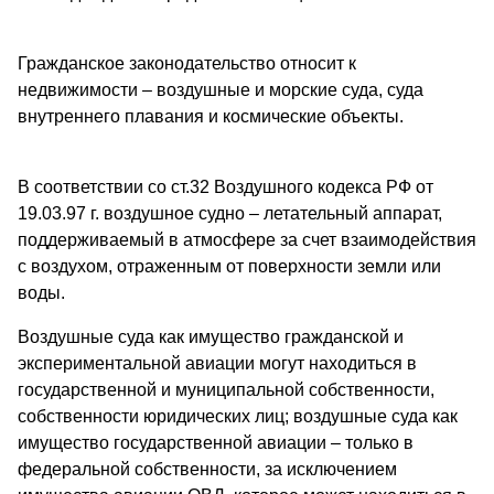
Гражданское законодательство относит к
недвижимости – воздушные и морские суда, суда
внутреннего плавания и космические объекты.
В соответствии со ст.32 Воздушного кодекса РФ от
19.03.97 г. воздушное судно – летательный аппарат,
поддерживаемый в атмосфере за счет взаимодействия
с воздухом, отраженным от поверхности земли или
воды.
Воздушные суда как имущество гражданской и
экспериментальной авиации могут находиться в
государственной и муниципальной собственности,
собственности юридических лиц; воздушные суда как
имущество государственной авиации – только в
федеральной собственности, за исключением