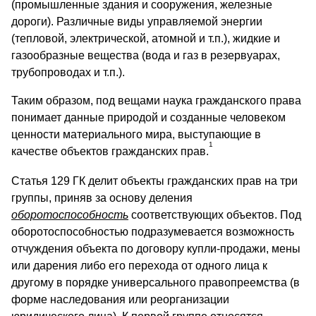
(промышленные здания и сооружения, железные
дороги). Различные виды управляемой энергии
(тепловой, электрической, атомной и т.п.), жидкие и
газообразные вещества (вода и газ в резервуарах,
трубопроводах и т.п.).
Таким образом, под вещами наука гражданского права
понимает данные природой и созданные человеком
ценности материального мира, выступающие в
1
качестве объектов гражданских прав.
Статья 129 ГК делит объекты гражданских прав на три
группы, приняв за основу деления
оборотоспособность
соответствующих объектов. Под
оборотоспособностью подразумевается возможность
отчуждения объекта по договору купли-продажи, мены
или дарения либо его перехода от одного лица к
другому в порядке универсального правопреемства (в
форме наследования или реорганизации