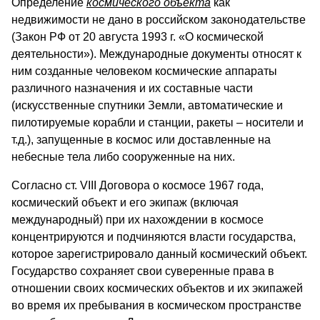
Определение
космического объекта
как
недвижимости не дано в российском законодательстве
(Закон РФ от 20 августа 1993 г. «О космической
деятельности»). Международные документы относят к
ним созданные человеком космические аппараты
различного назначения и их составные части
(искусственные спутники Земли, автоматические и
пилотируемые корабли и станции, ракеты – носители и
т.д.), запущенные в космос или доставленные на
небесные тела либо сооруженные на них.
Согласно ст. VIII Договора о космосе 1967 года,
космический объект и его экипаж (включая
международный) при их нахождении в космосе
концентрируются и подчиняются власти государства,
которое зарегистрировало данный космический объект.
Государство сохраняет свои суверенные права в
отношении своих космических объектов и их экипажей
во время их пребывания в космическом пространстве