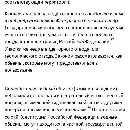
соответствующей территории.
К объектам прав на недра относятся
государственный
фонд недр Российской Федерациии
и
участки недр.
Государственный фонд недр составляет используемые
участки и неиспользуемые части недр в пределах
10
государственных границ Российской Федерации.
Участки же недр в виде горного отвода или
геологического отвода Законом рассматриваются, как
объекты, которые могут предоставляться в
пользование.
Обособленный водный объект
(замкнутый водоем) -
небольшой по площади и непроточный искусственный
водоем, не имеющий гидравлической связи с другими
11
поверхностными водными объектами.
В соответствии
со ст.9 Конституции Российской Федерации, водные
объекты могут находиться в частной, государственной,