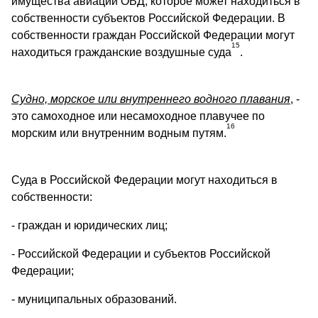
имущества авиации ОВД, которое может находиться в
собственности субъектов Российской Федерации. В
собственности граждан Российской Федерации могут
15
находиться гражданские воздушные суда
.
Судно, морское или внутреннего водного плавания
, -
это самоходное или несамоходное плавучее по
16
морским или внутренним водным путям.
Суда в Российской Федерации могут находиться в
собственности:
- граждан и юридических лиц;
- Российской Федерации и субъектов Российской
Федерации;
- муниципальных образований.