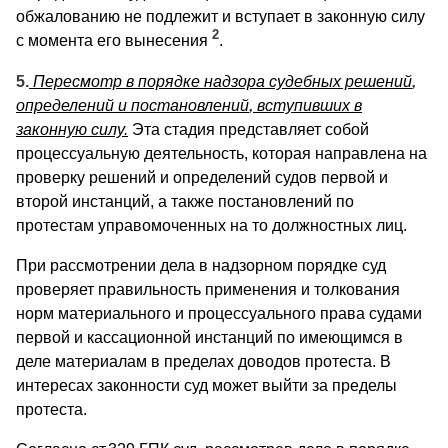
обжалованию не подлежит и вступает в законную силу
2
с момента его вынесения
.
5.
Пересмотр в порядке надзора судебных решений
,
определений и постановлений
,
вступивших в
законную силу.
Эта стадия представляет собой
процессуальную деятельность, которая направлена на
проверку решений и определений судов первой и
второй инстанций, а также постановлений по
протестам управомоченных на то должностных лиц.
При рассмотрении дела в надзорном порядке суд
проверяет правильность применения и толкования
норм материального и процессуального права судами
первой и кассационной инстанций по имеющимся в
деле материалам в пределах доводов протеста. В
интересах законности суд может выйти за пределы
протеста.