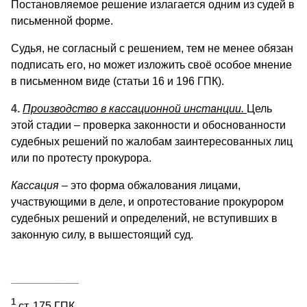
Постановляемое решение излагается одним из судей в
письменной форме.
Судья, не согласный с решением, тем не менее обязан
подписать его, но может изложить своё особое мнение
в письменном виде (статьи 16 и 196 ГПК).
4.
Производство в кассационной инстанции.
Цель
этой стадии – проверка законности и обоснованности
судебных решений по жалобам заинтересованных лиц
или по протесту прокурора.
Кассация
– это форма обжалования лицами,
участвующими в деле, и опротестование прокурором
судебных решений и определений, не вступивших в
законную силу, в вышестоящий суд.
___________
1
ст. 175 ГПК.