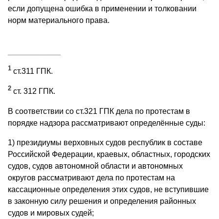
если допущена ошибка в применении и толковании
норм материального права.
____________
1
ст.311 ГПК.
2
ст. 312 ГПК.
В соответствии со ст.321 ГПК дела по протестам в
порядке надзора рассматривают определённые суды:
1) президиумы верховных судов республик в составе
Российской Федерации, краевых, областных, городских
судов, судов автономной области и автономных
округов рассматривают дела по протестам на
кассационные определения этих судов, не вступившие
в законную силу решения и определения районных
судов и мировых судей;