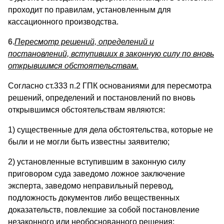
проходит по правилам, установленным для
кассационного производства.
6.
Пересмотр решений, определений и
постановлений, вступивших в законную силу по вновь
открывшимся обстоятельствам.
Согласно ст.333 п.2 ГПК основаниями для пересмотра
решений, определений и постановлений по вновь
открывшимся обстоятельствам являются:
1) существенные для дела обстоятельства, которые не
были и не могли быть известны заявителю;
2) установленные вступившим в законную силу
приговором суда заведомо ложное заключение
эксперта, заведомо неправильный перевод,
подложность документов либо вещественных
доказательств, повлекшие за собой постановление
незаконного или необоснованного решения;