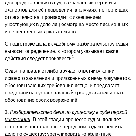
для представления в суд; назначает экспертизу и
экспертов для её проведения; в случаях, не терпящих
отлагательства, производит с извещением
участвующих в деле лиц осмотр на месте письменных
и вещественных доказательств.
О подготовке дела к судебному разбирательству судья
выносит определение, в котором указывает, какие
1
действия следует произвести
.
Судья направляет либо вручает ответчику копии
искового заявления и приложенных к нему документов,
обосновывающих требования истца, и предлагает
представить в установленный срок доказательства в
обоснование своих возражений.
3.
Разбирательство дела по существу в суде первой
инстанции
. В этой стадии процесса суд выполняет
основные поставленные перед ним задачи: решить
дело по существу; урегулировать конфликтные