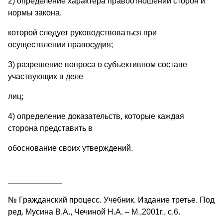
2) определение характера правоотношений сторон и
нормы закона,
которой следует руководствоваться при
осуществлении правосудия;
3) разрешение вопроса о субъективном составе
участвующих в деле
лиц;
4) определение доказательств, которые каждая
сторона представить в
обоснование своих утверждений.
____________
№
Гражданский процесс. Учебник. Издание третье. Под
ред. Мусина В.А., Чечиной Н.А. – М.,2001г., с.6.