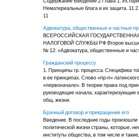
Содержание Введение 2 Глава 1. История
Нематериальные блага и их защита. 11 2
11
Адвокатура, общественные и частные п
ВСЕРОССИЙСКАЯ ГОСУДАРСТВЕННАЯ
НАЛОГОВОЙ СЛУЖБЫ РФ Второе высшее 
№ 12: «Адвокатура, общественные и ча
Гражданский процессу
1. Принципы гр. процесса. Специфика т
в ее принципах. Слово «пр-п» латинског
«первоначало». В теории права под пр
руководящие начала, характеризующие е
общ. жизни.
Брачный договор и прекращение его
Введение. В последние годы произошли 
политической жизни страны, которые, н
институты общества, в том числе и такие