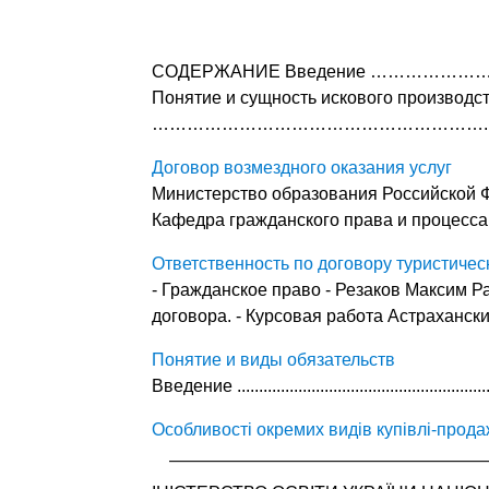
СОДЕРЖАНИЕ Введение …………
Понятие и сущность искового произв
…………………………………………………..
Договор возмездного оказания услуг
Министерство образования Российской Ф
Кафедра гражданского права и процесса
Ответственность по договору туристиче
- Гражданское право - Резаков Максим Р
договора. - Курсовая работа Астраханск
Понятие и виды обязательств
Введение ..............................................................
Особливості окремих видів купівлі-прода