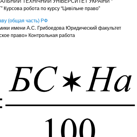
НАЛЬНИЙ ТЕХНІЧНИЙ УНІВЕРСИТЕТ УКРАЇНИ “
рсова робота по курсу “Цивільне право”
аву (общая часть) РФ
мики имени А.С. Грибоедова Юридический факультет
нское право» Контрольная работа