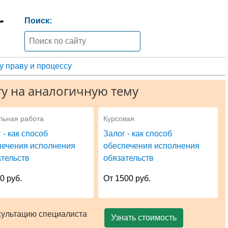
Поиск:
 праву и процессу
у на аналогичную тему
льная работа
Курсовая
 - как способ
Залог - как способ
печения исполнения
обеспечения исполнения
ательств
обязательств
0 руб.
От 1500 руб.
сультацию специалиста
Узнать стоимость