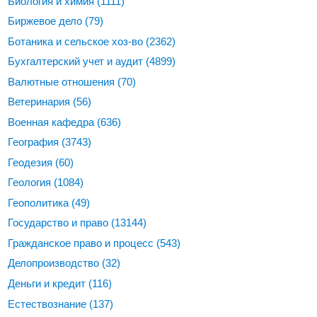
Биология и химия
(1111)
Биржевое дело
(79)
Ботаника и сельское хоз-во
(2362)
Бухгалтерский учет и аудит
(4899)
Валютные отношения
(70)
Ветеринария
(56)
Военная кафедра
(636)
География
(3743)
Геодезия
(60)
Геология
(1084)
Геополитика
(49)
Государство и право
(13144)
Гражданское право и процесс
(543)
Делопроизводство
(32)
Деньги и кредит
(116)
Естествознание
(137)