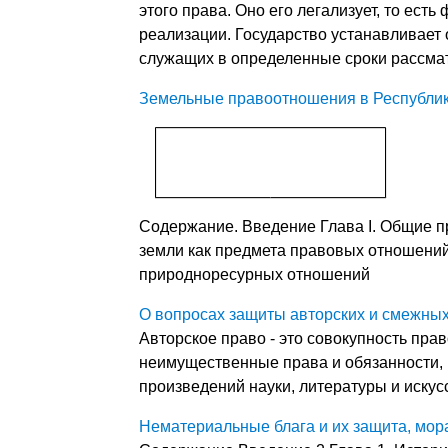
этого права. Оно его легализует, то ест
реализации. Государство устанавливает 
служащих в определенные сроки рассмат
Земельные правоотношения в Республик
Содержание. Введение Глава I. Общие 
земли как предмета правовых отношений
природноресурных отношений
О вопросах защиты авторских и смежных
Авторское право - это совокупность пр
неимущественные права и обязанности, 
произведений науки, литературы и искус
Нематериальные блага и их защита, мор