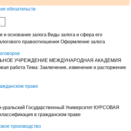
ния обязательств
тие и основание залога Виды залога и сфера его
залогового правоотношения Оформление залога
договоров
ЛЬНОЕ УЧРЕЖДЕНИЕ МЕЖДУНАРОДНАЯ АКАДЕМИЯ
 работа Тема: Заключение, изменение и расторжение
ражданском праве
о-уральский Государственный Университет КУРСОВАЯ
 классификация в гражданском праве
овое производство