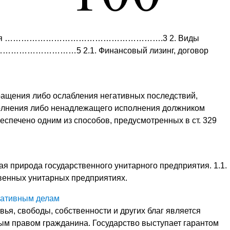
 понятия ………………………………………………….3 2. Виды
…………5 2.1. Финансовый лизинг, договор
ения либо ослабления негативных последствий,
полнения либо ненадлежащего исполнения должником
беспечено одним из способов, предусмотренных в ст. 329
я природа государственного унитарного предприятия. 1.1.
венных унитарных предприятиях.
ративным делам
вья, свободы, собственности и других благ является
м правом гражданина. Государство выступает гарантом