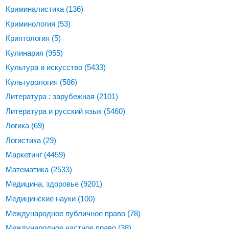
Криминалистика
(136)
Криминология
(53)
Криптология
(5)
Кулинария
(955)
Культура и искусство
(5433)
Культурология
(586)
Литература : зарубежная
(2101)
Литература и русский язык
(5460)
Логика
(69)
Логистика
(29)
Маркетинг
(4459)
Математика
(2533)
Медицина, здоровье
(9201)
Медицинские науки
(100)
Международное публичное право
(78)
Международное частное право
(38)