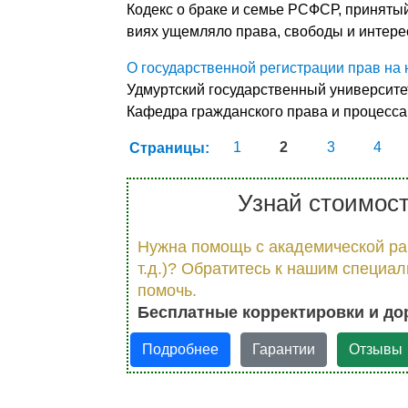
Кодекс о браке и семье РСФСР, принятый 
виях ущемляло права, свободы и интерес
О государственной регистрации прав на
Удмуртский государственный университет
Кафедра гражданского права и процесса
Страницы:
1
2
3
4
Узнай стоимост
Нужна помощь с академической раб
т.д.)? Обратитесь к нашим специа
помочь.
Бесплатные корректировки и до
Подробнее
Гарантии
Отзывы