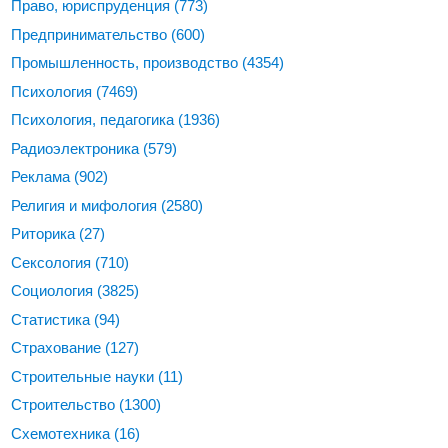
Право, юриспруденция
(773)
Предпринимательство
(600)
Промышленность, производство
(4354)
Психология
(7469)
Психология, педагогика
(1936)
Радиоэлектроника
(579)
Реклама
(902)
Религия и мифология
(2580)
Риторика
(27)
Сексология
(710)
Социология
(3825)
Статистика
(94)
Страхование
(127)
Строительные науки
(11)
Строительство
(1300)
Схемотехника
(16)