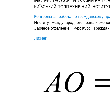
ІНІСТЕРСТВО ОСВІТИ УКРАЇНИ НАЦІО
КИЇВСЬКИЙ ПОЛІТЕХНІЧНИЙ ІНСТИТУТ” Ку
Контрольная работа по гражданскому пр
Институт международного права и эконо
Заочное отделение II курс Курс «Гражда
Лизинг