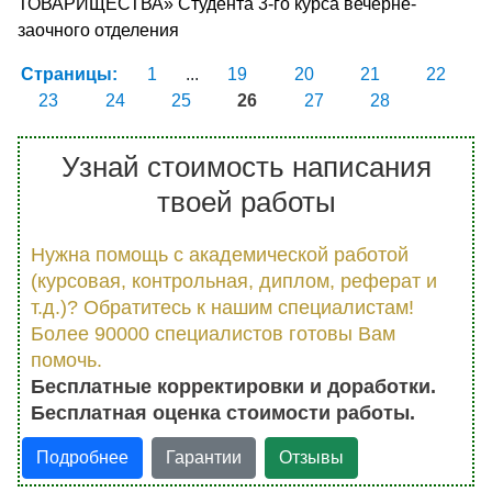
ТОВАРИЩЕСТВА» Студента 3-го курса вечерне-
заочного отделения
Страницы:
1
...
19
20
21
22
23
24
25
26
27
28
Узнай стоимость написания
твоей работы
Нужна помощь с академической работой
(курсовая, контрольная, диплом, реферат и
т.д.)? Обратитесь к нашим специалистам!
Более 90000 специалистов готовы Вам
помочь.
Бесплатные корректировки и доработки.
Бесплатная оценка стоимости работы.
Подробнее
Гарантии
Отзывы