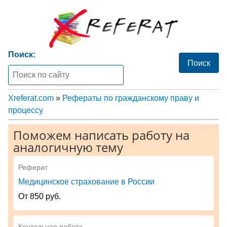
Поиск:
Xreferat.com
»
Рефераты по гражданскому праву и
процессу
Поможем написать работу на
аналогичную тему
Реферат
Медицинское страхование в России
От 850 руб.
Контольная работа