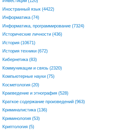
Инвестиции
(120)
Иностранный язык
(4422)
Информатика
(74)
Информатика, программирование
(7324)
Исторические личности
(436)
История
(10671)
История техники
(672)
Кибернетика
(83)
Коммуникации и связь
(2320)
Компьютерные науки
(75)
Косметология
(20)
Краеведение и этнография
(528)
Краткое содержание произведений
(963)
Криминалистика
(136)
Криминология
(53)
Криптология
(5)