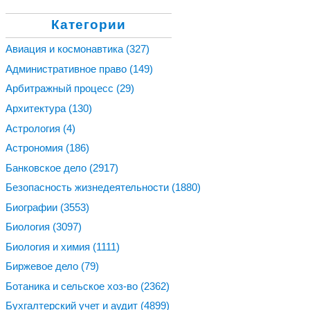
Категории
Авиация и космонавтика
(327)
Административное право
(149)
Арбитражный процесс
(29)
Архитектура
(130)
Астрология
(4)
Астрономия
(186)
Банковское дело
(2917)
Безопасность жизнедеятельности
(1880)
Биографии
(3553)
Биология
(3097)
Биология и химия
(1111)
Биржевое дело
(79)
Ботаника и сельское хоз-во
(2362)
Бухгалтерский учет и аудит
(4899)