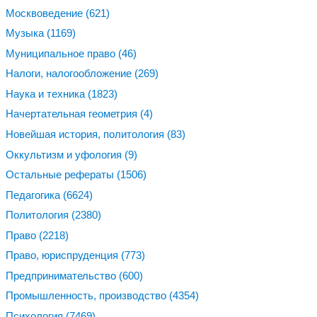
Москвоведение
(621)
Музыка
(1169)
Муниципальное право
(46)
Налоги, налогообложение
(269)
Наука и техника
(1823)
Начертательная геометрия
(4)
Новейшая история, политология
(83)
Оккультизм и уфология
(9)
Остальные рефераты
(1506)
Педагогика
(6624)
Политология
(2380)
Право
(2218)
Право, юриспруденция
(773)
Предпринимательство
(600)
Промышленность, производство
(4354)
Психология
(7469)