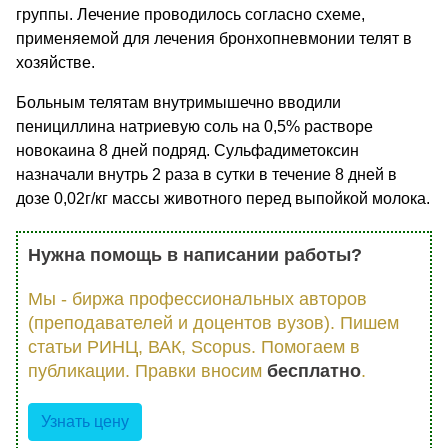
группы. Лечение проводилось согласно схеме,
применяемой для лечения бронхопневмонии телят в
хозяйстве.
Больным телятам внутримышечно вводили
пенициллина натриевую соль на 0,5% растворе
новокаина 8 дней подряд. Сульфадиметоксин
назначали внутрь 2 раза в сутки в течение 8 дней в
дозе 0,02г/кг массы животного перед выпойкой молока.
Нужна помощь в написании работы?
Мы - биржа профессиональных авторов
(преподавателей и доцентов вузов). Пишем
статьи РИНЦ, ВАК, Scopus. Помогаем в
публикации. Правки вносим
бесплатно
.
Узнать цену