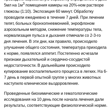
3
5мл на 1м
помещения камеры на 20%-ном растворе
глюкозы (1:10). Экспозиция 60 минут. Обработку
проводили ежедневно в течение 7 дней. При лечении
телят, больных бронхопневмонией, энрофлоном
аэрозольным методом, снижение температуры тела,
нормализация пульса и дыхания отмечали со 2-3-го
дня лечения. В эти дни, как правило, происходило
улучшение общего состояния, температура приходила
к норме, появлялся аппетит. Постепенно исчезали
признаки дыхательной и сердечно-сосудистой
недостаточности. В дальнейшем происходило
купирование воспалительного процесса в легких. На 6-
7 день в первой опытной группе у многих животных
наступило клиническое выздоровление.
Проведенные биохимические и гематологические
исследования на 10 день после начала лечения дали
результаты, соответствующие физиологической норме.