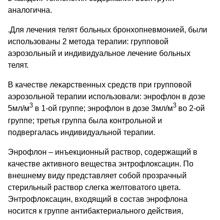
аналогична.
.Для лечения телят больных бронхопневмонией, были
использованы 2 метода терапии: групповой
аэрозольный и индивидуальное лечение больных
телят.
В качестве лекарственных средств при групповой
аэрозольной терапии использовали: энрофлон в дозе
3
3
5мл/м
в 1-ой группе; энрофлон в дозе 3мл/м
во 2-ой
группе; третья группа была контрольной и
подвергалась индивидуальной терапии.
Энрофлон – инъекционный раствор, содержащий в
качестве активного вещества энтрофлоксацин. По
внешнему виду представляет собой прозрачный
стерильный раствор слегка желтоватого цвета.
Энтрофлоксацин, входящий в состав энрофлона
носится к группе антибактериального действия,