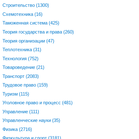
Строительство
(1300)
Схемотехника
(16)
Таможенная система
(425)
Теория государства и права
(260)
Теория организации
(47)
Теплотехника
(31)
Технология
(752)
Товароведение
(21)
Транспорт
(2083)
Трудовое право
(159)
Туризм
(115)
Уголовное право и процесс
(481)
Управление
(111)
Управленческие науки
(35)
Физика
(2716)
Физкультура и спорт
(3181)