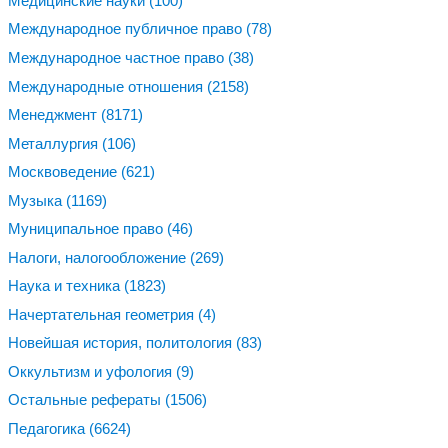
Медицинские науки
(100)
Международное публичное право
(78)
Международное частное право
(38)
Международные отношения
(2158)
Менеджмент
(8171)
Металлургия
(106)
Москвоведение
(621)
Музыка
(1169)
Муниципальное право
(46)
Налоги, налогообложение
(269)
Наука и техника
(1823)
Начертательная геометрия
(4)
Новейшая история, политология
(83)
Оккультизм и уфология
(9)
Остальные рефераты
(1506)
Педагогика
(6624)