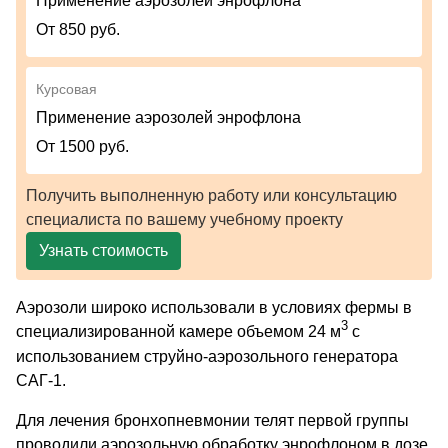
Применение аэрозолей энрофлона
От 850 руб.
Курсовая
Применение аэрозолей энрофлона
От 1500 руб.
Получить выполненную работу или консультацию
специалиста по вашему учебному проекту
Узнать стоимость
Аэрозоли широко использовали в условиях фермы в
3
специализированной камере объемом 24 м
с
использованием струйно-аэрозольного генератора
САГ-1.
Для лечения бронхопневмонии телят первой группы
проводили аэрозольную обработку энрофлоном в дозе