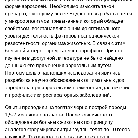
форме аэрозолей. .Необходимо изыскать такой
препарат, к которому более медленно вырабатывается
у микроорганизмов привыкание и который обладает
свойством, восстанавливающим до оптимального
уровня деятельность факторов неспецифической
резистентности организма животных. В связи с этим
большой интерес представляет энрофлон. При его
изучении в доступной литературе не было найдено
данных о его применении аэрозольным путем.
Поэтому целью настоящих исследований явились
разработка научно обоснованных оптимальных доз
энрофлона при аэрозольном применении для лечения
и профилактики респираторных заболеваний.
Опыты проводили на телятах черно-пестрой породы,
1,5-2 месячного возраста. После клинического
обследования больных животных по принципу
аналогов сформировали три группы телят по 10 голов
в каждой. Технология содержания всех групп