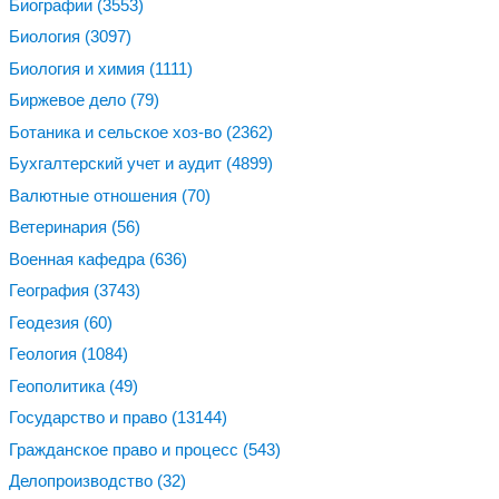
Биографии
(3553)
Биология
(3097)
Биология и химия
(1111)
Биржевое дело
(79)
Ботаника и сельское хоз-во
(2362)
Бухгалтерский учет и аудит
(4899)
Валютные отношения
(70)
Ветеринария
(56)
Военная кафедра
(636)
География
(3743)
Геодезия
(60)
Геология
(1084)
Геополитика
(49)
Государство и право
(13144)
Гражданское право и процесс
(543)
Делопроизводство
(32)