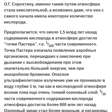
О.Г. Сорохтину, именно таким путем атмосфера
стала окислительной, а возможно даже, что она с
самого начала имела некоторое количество
кислорода.
Предполагается, что около 1,5 млрд лет назад
содержание кислорода в атмосфере достигло
1
“точки Пастера”, т.е.
/
части современного.
100
Точка Пастера означала появление аэробных
организмов, перешедших к окислению при
дыхании с высвобождением при этом
значительно большей энергии, чем при
анаэробном брожении. Опасное
ультрафиолетовое излучение уже не проникало в
воду глубже 1 м, так как в кислородной атмосфере
1
возник пока еще очень тонкий озоновый слой.
/
10
части современного содержания кислорода
атмосфера достигла более 600 млн лет назад.
Озоновый экран стал более мощным, и организмы