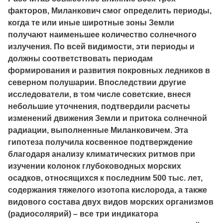
факторов, Миланкович смог определить периоды,
когда те или иные широтные зоны Земли
получают наименьшее количество солнечного
излучения. По всей видимости, эти периоды и
должны соответствовать периодам
формирования и развития покровных ледников в
северном полушарии. Впоследствии другие
исследователи, в том числе советские, внеся
небольшие уточнения, подтвердили расчеты
изменений движения Земли и притока солнечной
радиации, выполненные Миланковичем. Эта
гипотеза получила косвенное подтверждение
благодаря анализу климатических ритмов при
изучении колонок глубоководных морских
осадков, относящихся к последним 500 тыс. лет,
содержания тяжелого изотопа кислорода, а также
видового состава двух видов морских организмов
(радиосолярий) – все три индикатора