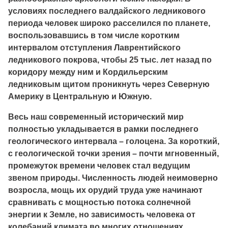
условиях последнего валдайского ледникового
периода человек широко расселился по планете,
воспользовавшись в том числе коротким
интервалом отступления Лаврентийского
ледникового покрова, чтобы 25 тыс. лет назад по
коридору между ним и Кордильерским
ледниковым щитом проникнуть через Северную
Америку в Центральную и Южную.
Весь наш современный исторический мир
полностью укладывается в рамки последнего
геологического интервала – голоцена. За короткий,
с геологической точки зрения – почти мгновенный,
промежуток времени человек стал ведущим
звеном природы. Численность людей неимоверно
возросла, мощь их орудий труда уже начинают
сравнивать с мощностью потока солнечной
энергии к Земле, но зависимость человека от
колебаний климата во многих отношениях