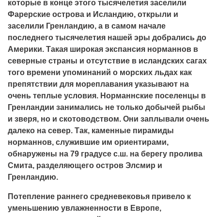
которые в конце этого тысячелетия заселили
Фарерские острова и Исландию, открыли и
заселили Гренландию, а в самом начале
последнего тысячелетия нашей эры добрались до
Америки. Такая широкая экспансия норманнов в
северные страны и отсутствие в исландских сагах
того времени упоминаний о морских льдах как
препятствии для мореплавания указывают на
очень теплые условия. Норманнские поселенцы в
Гренландии занимались не только добычей рыбы
и зверя, но и скотоводством. Они заплывали очень
далеко на север. Так, каменные пирамиды
норманнов, служившие им ориентирами,
обнаружены на 79 градусе с.ш. на берегу пролива
Смита, разделяющего остров Элсмир и
Гренландию.
Потепление раннего средневековья привело к
уменьшению увлажненности в Европе,