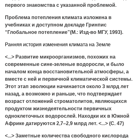
первого знакомства с указанной проблемой.
Проблема потепления климата изложена в
учебниках и доступном докладе Гринпис
“Глобальное потепление”(М.: Изд-во МГУ, 1993).
Ранняя история изменения климата на Земле
<...> Развитие микроорганизмов, похожих на
современные сине-зеленые водоросли, и было
началом конца восстановительной атмосферы, а
вместе с ней и первичной климатической системы.
Этот этап эволюции начинается около 3 млрд лет
назад, а возможно и раньше, что подтверждает
возраст отложений строматолитов, являющихся
продуктом жизнедеятельности первичных
одноклеточных водорослей. Находки их в Южной
Африке датируются 2,7–2,9 млрд лет. <...> (С. 47)
<...> Заметные количества свободного кислорода