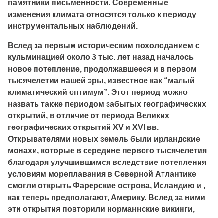
памятники письменности. Современные
изменения климата относятся только к периоду
инструментальных наблюдений.
Вслед за первым историческим похолоданием с
кульминацией около 3 тыс. лет назад началось
новое потепление, продолжавшееся и в первом
тысячелетии нашей эры, известное как “малый
климатический оптимум”. Этот период можно
назвать также периодом забытых географических
открытий, в отличие от периода Великих
географических открытий XV и XVI вв.
Открывателями новых земель были ирландские
монахи, которые в середине первого тысячелетия
благодаря улучшившимся вследствие потепления
условиям мореплавания в Северной Атлантике
смогли открыть Фарерские острова, Исландию и ,
как теперь предполагают, Америку. Вслед за ними
эти открытия повторили норманнские викинги,