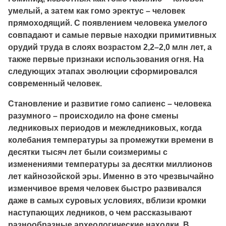
умелый, а затем как гомо эректус – человек
прямоходящий. С появлением человека умелого
совпадают и самые первые находки примитивных
орудий труда в слоях возрастом 2,2–2,0 млн лет, а
также первые признаки использования огня. На
следующих этапах эволюции сформировался
современный человек.
Становление и развитие гомо сапиенс – человека
разумного – происходило на фоне смены
ледниковых периодов и межледниковых, когда
колебания температуры за промежутки времени в
десятки тысяч лет были соизмеримы с
изменениями температуры за десятки миллионов
лет кайнозойской эры. Именно в это чрезвычайно
изменчивое время человек быстро развивался
даже в самых суровых условиях, вблизи кромки
наступающих ледников, о чем рассказывают
разнообразные археологические находки. В