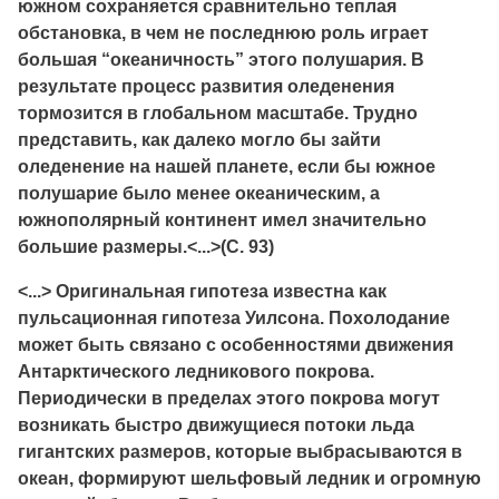
южном сохраняется сравнительно теплая
обстановка, в чем не последнюю роль играет
большая “океаничность” этого полушария. В
результате процесс развития оледенения
тормозится в глобальном масштабе. Трудно
представить, как далеко могло бы зайти
оледенение на нашей планете, если бы южное
полушарие было менее океаническим, а
южнополярный континент имел значительно
большие размеры.<...>(С. 93)
<...> Оригинальная гипотеза известна как
пульсационная гипотеза Уилсона. Похолодание
может быть связано с особенностями движения
Антарктического ледникового покрова.
Периодически в пределах этого покрова могут
возникать быстро движущиеся потоки льда
гигантских размеров, которые выбрасываются в
океан, формируют шельфовый ледник и огромную