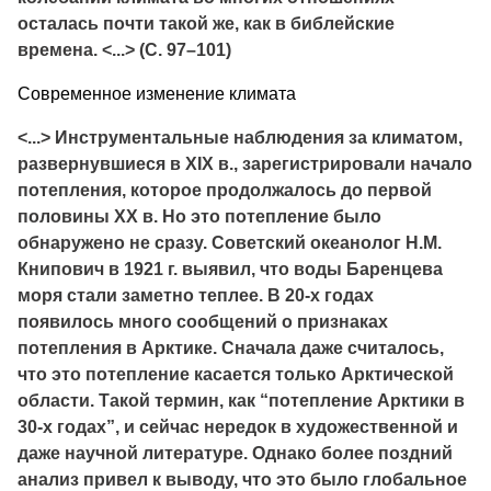
осталась почти такой же, как в библейские
времена. <...> (С. 97–101)
Современное изменение климата
<...> Инструментальные наблюдения за климатом,
развернувшиеся в XIX в., зарегистрировали начало
потепления, которое продолжалось до первой
половины XX в. Но это потепление было
обнаружено не сразу. Советский океанолог Н.М.
Книпович в 1921 г. выявил, что воды Баренцева
моря стали заметно теплее. В 20-х годах
появилось много сообщений о признаках
потепления в Арктике. Сначала даже считалось,
что это потепление касается только Арктической
области. Такой термин, как “потепление Арктики в
30-х годах”, и сейчас нередок в художественной и
даже научной литературе. Однако более поздний
анализ привел к выводу, что это было глобальное