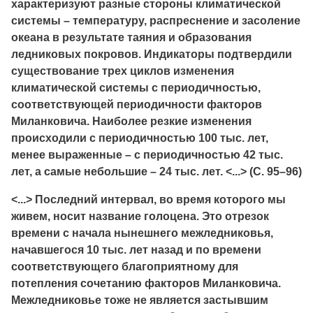
характеризуют разные стороны климатической
системы – температуру, распреснение и засоление
океана в результате таяния и образования
ледниковых покровов. Индикаторы подтвердили
существование трех циклов изменения
климатической системы с периодичностью,
соответствующей периодичности факторов
Миланковича. Наиболее резкие изменения
происходили с периодичностью 100 тыс. лет,
менее выраженные – с периодичностью 42 тыс.
лет, а самые небольшие – 24 тыс. лет. <...> (С. 95–96)
<...> Последний интервал, во время которого мы
живем, носит название голоцена. Это отрезок
времени с начала нынешнего межледниковья,
начавшегося 10 тыс. лет назад и по времени
соответствующего благоприятному для
потепления сочетанию факторов Миланковича.
Межледниковье тоже не является застывшим