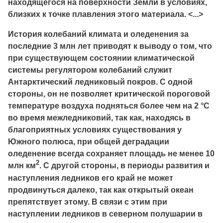
находящегося на поверхности Земли в условиях,
близких к точке плавления этого материала. <...>
История колебаний климата и оледенения за
последние 3 млн лет приводят к выводу о том, что
при существующем состоянии климатической
системы регулятором колебаний служит
Антарктический ледниковый покров. С одной
стороны, он не позволяет критической пороговой
температуре воздуха подняться более чем на 2 °С
во время межледниковий, так как, находясь в
благоприятных условиях существования у
Южного полюса, при общей деградации
оледенение всегда сохраняет площадь не менее 10
2
млн км
. С другой стороны, в периоды развития и
наступления ледников его край не может
продвинуться далеко, так как открытый океан
препятствует этому. В связи с этим при
наступлении ледников в северном полушарии в