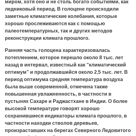
миром, хотя оно и не столь богато событиями, как
ледниковый период. В голоцене происходили
заметные климатические колебания, которые
хорошо прослеживаются как с помощью
палеотемпературных, так и других методов
реконструкции климата прошлого.
Ранняя часть голоцена характеризовалась
потеплением, которое перешло около 8 тыс. лет
назад в интервал, известный как “климатический
оптимум” и продолжавшийся около 2,5 тыс. лет. В
период оптимума средняя температура воздуха
была выше современной, отмечена также
повышенная увлажненность, в частности в
пустынях Сахаре и Раджастхане в Индии. О более
высокой температуре говорят хорошо
сохранившиеся индикаторы климата прошлого, в
частности находки стволов деревьев,
произраставших на берегах Северного Ледовитого