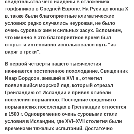
свидетельства чего найдены в отложениях
торфяников в Средней Европе. На Руси до конца Х
в. также были благоприятные климатические
условия: редко случались неурожаи, не было
очень суровых зим и сильных засух. Вспомним,
что именно в это благоприятное время был
открыт и интенсивно использовался путь “из
варяг в греки”.
В первой четверти нашего тысячелетия
начинается постепенное похолодание. Священник
Ивар Бордсон, живший в XVI в., отметил
появившийся морской лед, который отрезал
Гренландию от Исландии и привел к гибели
поселения норманнов. Последние сведения о
норманнских поселенцах в Гренландии относятся
к 1500 г. Одновременно очень суровыми стали
условия в Исландии, где XVI–XVII столетия были
временами тяжелых испытаний. Достаточно