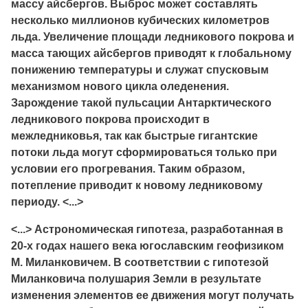
массу айсбергов. Выброс может составлять
несколько миллионов кубических километров
льда. Увеличение площади ледникового покрова и
масса тающих айсбергов приводят к глобальному
понижению температуры и служат спусковым
механизмом нового цикла оледенения.
Зарождение такой пульсации Антарктического
ледникового покрова происходит в
межледниковья, так как быстрые гигантские
потоки льда могут сформироваться только при
условии его прогревания. Таким образом,
потепление приводит к новому ледниковому
периоду. <...>
<...> Астрономическая гипотеза, разработанная в
20-х годах нашего века югославским геофизиком
М. Миланковичем. В соответствии с гипотезой
Миланковича полушария Земли в результате
изменения элементов ее движения могут получать