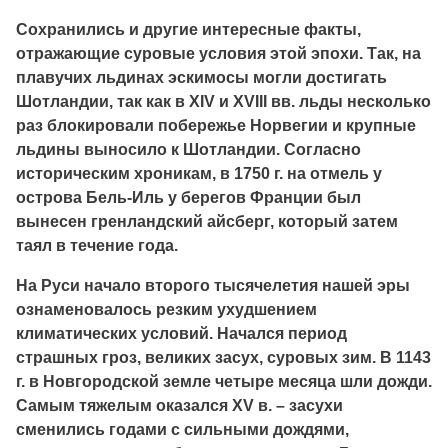
Сохранились и другие интересные факты,
отражающие суровые условия этой эпохи. Так, на
плавучих льдинах эскимосы могли достигать
Шотландии, так как в XIV и XVIII вв. льды несколько
раз блокировали побережье Норвегии и крупные
льдины выносило к Шотландии. Согласно
историческим хроникам, в 1750 г. на отмель у
острова Бель-Иль у берегов Франции был
вынесен гренландский айсберг, который затем
таял в течение года.
На Руси начало второго тысячелетия нашей эры
ознаменовалось резким ухудшением
климатических условий. Начался период
страшных гроз, великих засух, суровых зим. В 1143
г. в Новгородской земле четыре месяца шли дожди.
Самым тяжелым оказался XV в. – засухи
сменились годами с сильными дождями,