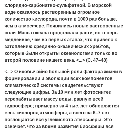
хлоридно-карбонатно-сульфатной. В морской
воде оказалось растворенным огромное
количество кислорода, почти в 1000 раз больше,
чем в атмосфере. Появились новые растворенные
соли. Масса океана продолжала расти, но теперь
медленнее, чем на первых этапах, что привело к
затоплению срединно-океанических хребтов,
которые были открыты океанологами только во
второй половине нашего века. <...> (С. 47–48)
<...> О необычайно большой роли фактора жизни в
формировании и эволюции всех компонентов
климатической системы свидетельствуют
следующие цифры. За 10 млн лет фотосинтез
перерабатывает массу воды, равную всей
гидросфере; примерно за 4 тыс. лет обновляется
весь кислород атмосферы, а всего за 6–7 лет
поглощается вся углекислота атмосферы. Это
означает, что за время развития биосферы вся