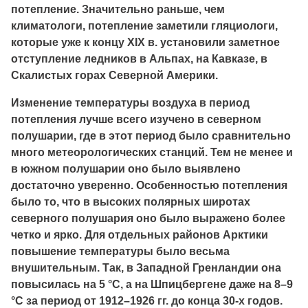
потепление. Значительно раньше, чем
климатологи, потепление заметили гляциологи,
которые уже к концу XIX в. установили заметное
отступление ледников в Альпах, на Кавказе, в
Скалистых горах Северной Америки.
Изменение температуры воздуха в период
потепления лучше всего изучено в северном
полушарии, где в этот период было сравнительно
много метеорологических станций. Тем не менее и
в южном полушарии оно было выявлено
достаточно уверенно. Особенностью потепления
было то, что в высоких полярных широтах
северного полушария оно было выражено более
четко и ярко. Для отдельных районов Арктики
повышение температуры было весьма
внушительным. Так, в Западной Гренландии она
повысилась на 5 °С, а на Шпицбергене даже на 8–9
°С за период от 1912–1926 гг. до конца 30-х годов.