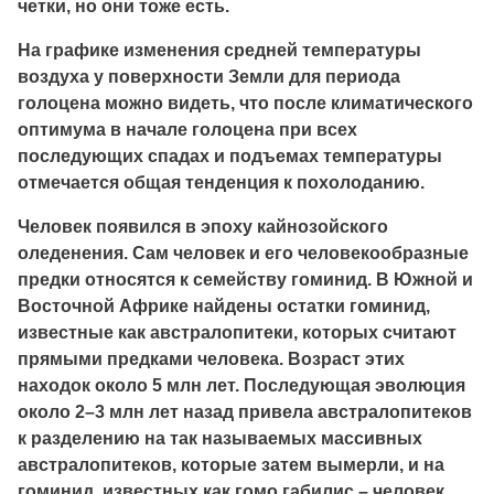
четки, но они тоже есть.
На графике изменения средней температуры
воздуха у поверхности Земли для периода
голоцена можно видеть, что после климатического
оптимума в начале голоцена при всех
последующих спадах и подъемах температуры
отмечается общая тенденция к похолоданию.
Человек появился в эпоху кайнозойского
оледенения. Сам человек и его человекообразные
предки относятся к семейству гоминид. В Южной и
Восточной Африке найдены остатки гоминид,
известные как австралопитеки, которых считают
прямыми предками человека. Возраст этих
находок около 5 млн лет. Последующая эволюция
около 2–3 млн лет назад привела австралопитеков
к разделению на так называемых массивных
австралопитеков, которые затем вымерли, и на
гоминид, известных как гомо габилис – человек