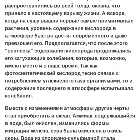
распространились во всей толще океана, что
привело к настоящему взрыву жизни. А вскоре,
когда на сушу вышли первые самые примитивные
растения, уровень содержания кислорода в
атмосфере быстро достиг современного и даже
превзошел его. Предполагается, что после этого
“всплеска” содержания кислорода продолжались
его затухающие колебания, которые, возможно,
имеют место и в наше время. Так как
фотосинтетический кислород тесно связан с
потреблением углекислого газа организмами, то и
содержание последнего в атмосфере испытывало
колебания.
Вместе с изменениями атмосферы другие черты
стал приобретать и океан. Аммиак, содержавшийся
в воде, был окислен, изменились формы
миграции железа, сера была окислена в окись
серы. Вода из хлоридно-сульфидной стала