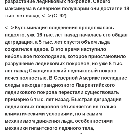
разрастание ледниковых покровов. Своего
максимума в северном полушарии они достигли 18
тыс. лет назад. <...> (С. 92)
<...> Кульминация оледенения продолжалась
недолго, уже 16 тыс. лет назад началась его общая
деградация, а 5 тыс. лет спустя объем льда
сократился вдвое. В это время наступило
небольшое похолодание, которое приостановило
разрушение ледниковых покровов, но уже 8 тыс.
лет назад Скандинавский ледниковый покров
исчез полностью. В Северной Америке последние
следы некогда грандиозного Лаврентийского
ледникового покрова перестали существовать
примерно 6 тыс. лет назад. Быстрая деградация
ледниковых покровов объясняется не только
климатическими условиями, но и самим
механизмом движения льда, особенностями
механики гигантского ледяного тела,