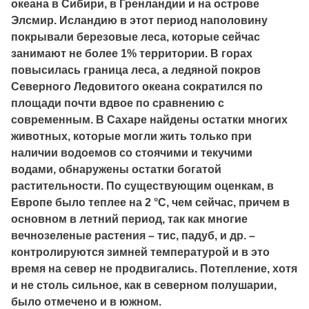
океана в Сибири, в Гренландии и на острове
Элсмир. Исландию в этот период наполовину
покрывали березовые леса, которые сейчас
занимают не более 1% территории. В горах
повысилась граница леса, а ледяной покров
Северного Ледовитого океана сократился по
площади почти вдвое по сравнению с
современным. В Сахаре найдены остатки многих
животных, которые могли жить только при
наличии водоемов со стоячими и текучими
водами, обнаружены остатки богатой
растительности. По существующим оценкам, в
Европе было теплее на 2 °С, чем сейчас, причем в
основном в летний период, так как многие
вечнозеленые растения – тис, падуб, и др. –
контролируются зимней температурой и в это
время на север не продвигались. Потепление, хотя
и не столь сильное, как в северном полушарии,
было отмечено и в южном.