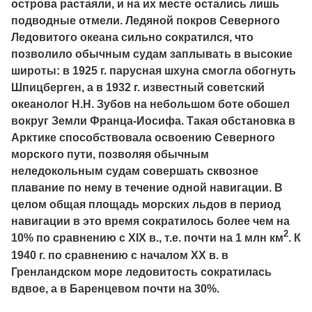
острова растаяли, и на их месте остались лишь
подводные отмели. Ледяной покров Северного
Ледовитого океана сильно сократился, что
позволило обычным судам заплывать в высокие
широты: в 1925 г. парусная шхуна смогла обогнуть
Шпицберген, а в 1932 г. известный советский
океанолог Н.Н. Зубов на небольшом боте обошел
вокруг Земли Франца-Иосифа. Такая обстановка в
Арктике способствовала освоению Северного
морского пути, позволяя обычным
неледокольным судам совершать сквозное
плавание по нему в течение одной навигации. В
целом общая площадь морских льдов в период
навигации в это время сократилось более чем на
2
10% по сравнению с XIX в., т.е. почти на 1 млн км
. К
1940 г. по сравнению с началом ХХ в. в
Гренландском море ледовитость сократилась
вдвое, а в Баренцевом почти на 30%.