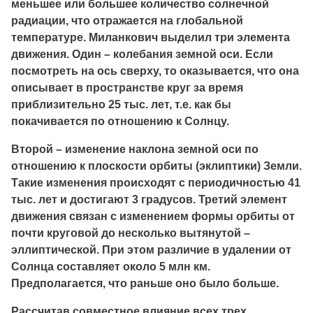
меньшее или большее количество солнечной
радиации, что отражается на глобальной
температуре. Миланкович выделил три элемента
движения. Один – колебания земной оси. Если
посмотреть на ось сверху, то оказывается, что она
описывает в пространстве круг за время
приблизительно 25 тыс. лет, т.е. как бы
покачивается по отношению к Солнцу.
Второй – изменение наклона земной оси по
отношению к плоскости орбиты (эклиптики) Земли.
Такие изменения происходят с периодичностью 41
тыс. лет и достигают 3 градусов. Третий элемент
движения связан с изменением формы орбиты от
почти круговой до несколько вытянутой –
эллиптической. При этом различие в удалении от
Солнца составляет около 5 млн км.
Предполагается, что раньше оно было больше.
Рассчитав совместное влияние всех трех