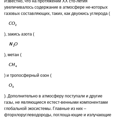
Известно, что на протяжении XX сто-летия
увеличивалось содержание в атмосфере не-которых
газовых составляющих, таких, как двуокись углерода (
), закись азота (
), метан (
) и тропосферный озон (
). Дополнительно в атмосферу поступали и другие
газы, не являющиеся естест-венными компонентами
глобальной экосистемы. Главные из них –
фторхлоруглеводороды, поглоща-ющие и излучающие