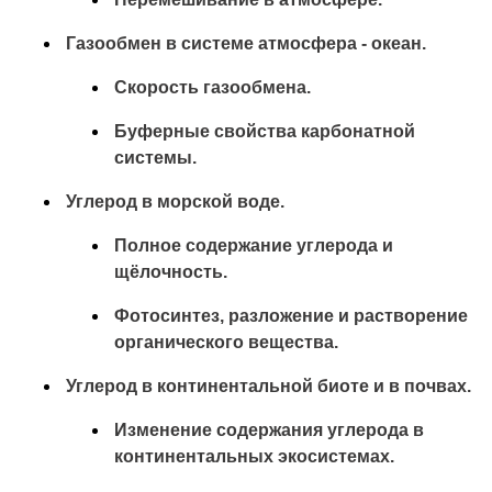
Газообмен в системе атмосфера - океан.
Скорость газообмена.
Буферные свойства карбонатной
системы.
Углерод в морской воде.
Полное содержание углерода и
щёлочность.
Фотосинтез, разложение и растворение
органического вещества.
Углерод в континентальной биоте и в почвах.
Изменение содержания углерода в
континентальных экосистемах.