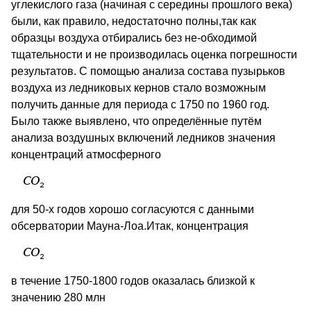
углекислого газа (начиная с середины прошлого века)
были, как правило, недостаточно полны,так как
образцы воздуха отбирались без не-обходимой
тщательности и не производилась оценка погрешности
результатов. С помощью анализа состава пузырьков
воздуха из ледниковых кернов стало возможным
получить данные для периода с 1750 по 1960 год.
Было также выявлено, что определённые путём
анализа воздушных включений ледников значения
концентраций атмосферного
для 50-х годов хорошо согласуются с данными
обсерватории Мауна-Лоа.Итак, концентрация
в течение 1750-1800 годов оказалась близкой к
значению 280 млн