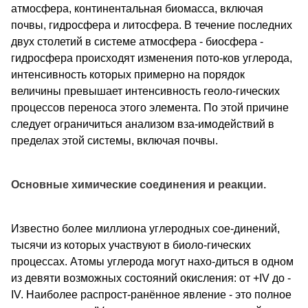
атмосфера, континентальная биомасса, включая
почвы, гидросфера и литосфера. В течение последних
двух столетий в системе атмосфера - биосфера -
гидросфера происходят изменения пото-ков углерода,
интенсивность которых примерно на порядок
величины превышает интенсивность геоло-гических
процессов переноса этого элемента. По этой причине
следует ограничиться анализом вза-имодействий в
пределах этой системы, включая почвы.
Основные химические соединения и реакции.
Известно более миллиона углеродных сое-динений,
тысячи из которых участвуют в биоло-гических
процессах. Атомы углерода могут нахо-диться в одном
из девяти возможных состояний окисления: от +IV до -
IV. Наиболее распрост-ранённое явление - это полное