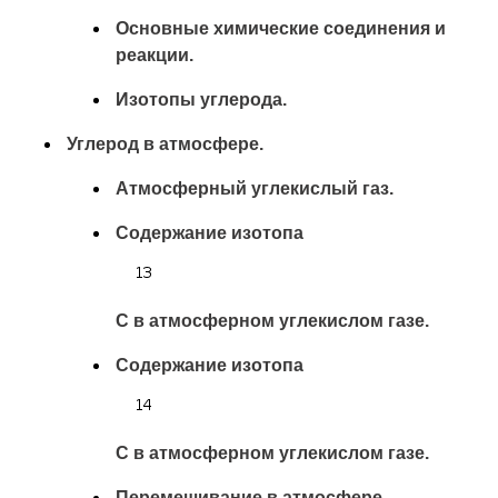
Основные химические соединения и
реакции.
Изотопы углерода.
Углерод в атмосфере.
Атмосферный углекислый газ.
Содержание изотопа
С в атмосферном углекислом газе.
Содержание изотопа
С
в атмосферном углекислом газе.
Перемешивание в атмосфере.