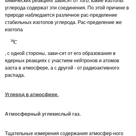
химических реакциях зависят от того, какие изотопы
углерода содержат эти соединения. По этой причине в
природе наблюдается различное рас-пределение
стабильных изотопов углерода. Рас-пределение же
изотопа
, с одной стороны, зави-сит от его образования в
ядерных реакциях с участием нейтронов и атомов
азота в атмосфере, а с другой - от радиоактивного
распада.
Углерод в атмосфере.
Атмосферный углекислый газ.
Тщательные измерения содержания атмосфер-ного