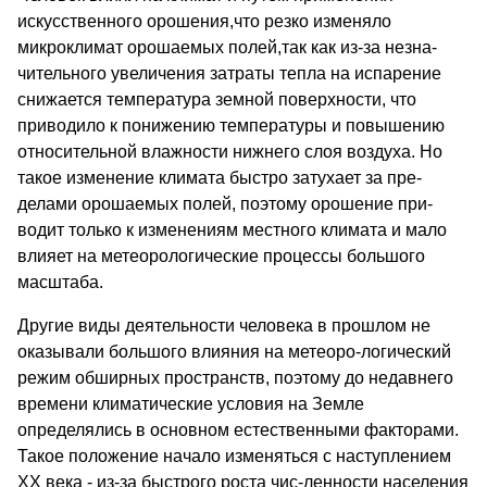
искусственного орошения,что резко изменяло
микроклимат орошаемых полей,так как из-за незна-
чительного увеличения затраты тепла на испарение
снижается температура земной поверхности, что
приводило к понижению температуры и повышению
относительной влажности нижнего слоя воздуха. Но
такое изменение климата быстро затухает за пре-
делами орошаемых полей, поэтому орошение при-
водит только к изменениям местного климата и мало
влияет на метеорологические процессы большого
масштаба.
Другие виды деятельности человека в прошлом не
оказывали большого влияния на метеоро-логический
режим обширных пространств, поэтому до недавнего
времени климатические условия на Земле
определялись в основном естественными факторами.
Такое положение начало изменяться с наступлением
ХХ века - из-за быстрого роста чис-ленности населения