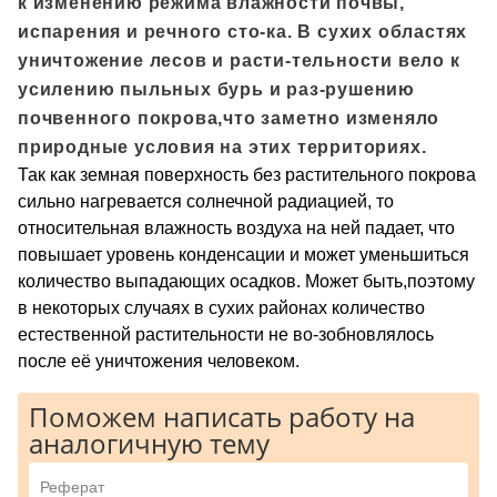
к изменению режима влажности почвы,
испарения и речного сто-ка. В сухих областях
уничтожение лесов и расти-тельности вело к
усилению пыльных бурь и раз-рушению
почвенного покрова,что заметно изменяло
природные условия на этих территориях.
Так как земная поверхность без растительного покрова
сильно нагревается солнечной радиацией, то
относительная влажность воздуха на ней падает, что
повышает уровень конденсации и может уменьшиться
количество выпадающих осадков. Может быть,поэтому
в некоторых случаях в сухих районах количество
естественной растительности не во-зобновлялось
после её уничтожения человеком.
Поможем написать работу на
аналогичную тему
Реферат