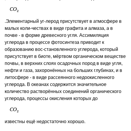
.Элементарный уг-лерод присутствует в атмосфере в
малых коли-чествах в виде графита и алмаза, а в
почве - в форме древесного угля. Ассимиляция
углерода в процессе фотосинтеза приводит к
образованию вос-становленного углерода, который
присутствует в биоте, мёртвом органическом веществе
почвы, в верхних слоях осадочных пород в виде угля,
нефти и газа, захоронённых на больших глубинах, и в
литосфере - в виде рассеянного недоокисленного
углерода. В океанах содержится значительное
количество растворённых соединений органического
углерода, процессы окисления которых до
известны ещё недостаточно хорошо.