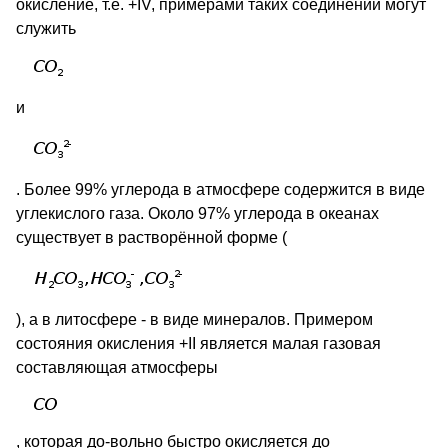
окисление, т.е. +IV, примерами таких соединений могут
служить
и
. Более 99% углерода в атмосфере содержится в виде
углекислого газа. Около 97% углерода в океанах
существует в растворённой форме (
), а в литосфере - в виде минералов. Примером
состояния окисления +II является малая газовая
составляющая атмосферы
, которая до-вольно быстро окисляется до