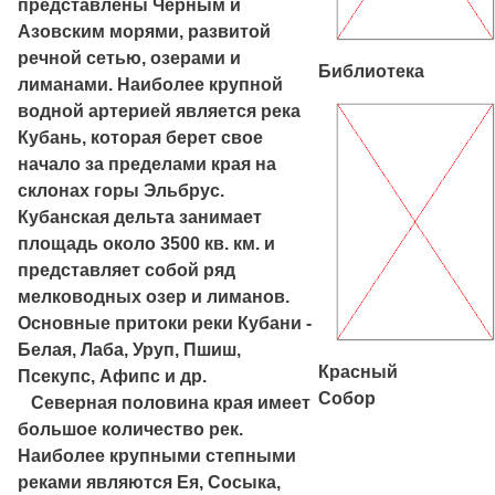
представлены Черным и
Азовским морями, развитой
речной сетью, озерами и
Библиотека
лиманами. Наиболее крупной
водной артерией является река
Кубань, которая берет свое
начало за пределами края на
склонах горы Эльбрус.
Кубанская дельта занимает
площадь около 3500 кв. км. и
представляет собой ряд
мелководных озер и лиманов.
Основные притоки реки Кубани -
Белая, Лаба, Уруп, Пшиш,
Красный
Псекупс, Афипс и др.
Собор
Северная половина края имеет
большое количество рек.
Наиболее крупными степными
реками являются Ея, Сосыка,