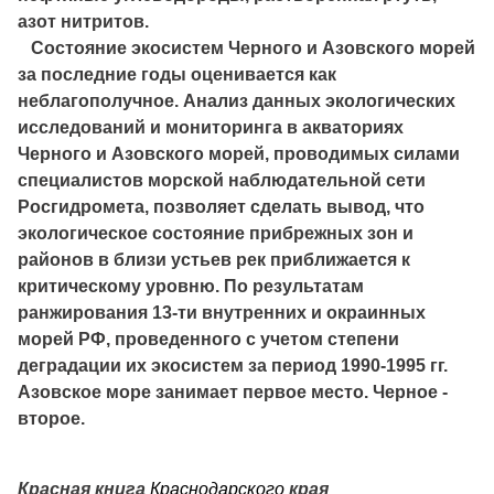
азот нитритов.
Состояние экосистем Черного и Азовского морей
за последние годы оценивается как
неблагополучное. Анализ данных экологических
исследований и мониторинга в акваториях
Черного и Азовского морей, проводимых силами
специалистов морской наблюдательной сети
Росгидромета, позволяет сделать вывод, что
экологическое состояние прибрежных зон и
районов в близи устьев рек приближается к
критическому уровню. По результатам
ранжирования 13-ти внутренних и окраинных
морей РФ, проведенного с учетом степени
деградации их экосистем за период 1990-1995 гг.
Азовское море занимает первое место. Черное -
второе.
К
расная книга
Краснодарского
края