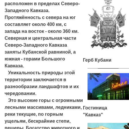
расположен в пределах Северо-
Западного Кавказа.
Протяжённость с севера на юг
составляет около 400 км, с
запада на восток - около 360 км.
Северная и центральная части
Северо-Западного Кавказа
заняты Кубанской равниной, а
южная - горами Большого
Герб Кубани
Кавказа.
Уникальность природы этой
территории заключается в
разнообразии ландшафтов и их
чередовании.
Это высокие горы с огромными
лесными массивами, ледниками,
Гостиница
реки текущие, по горным
"Кавказ"
ущельям, бескрайние степи,
пещеры. Богатство животного и