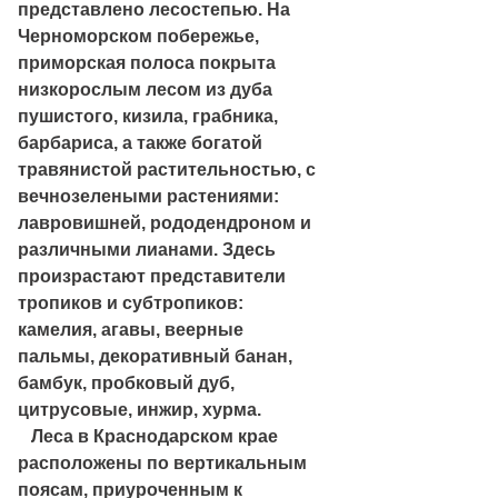
представлено лесостепью. На
Черноморском побережье,
приморская полоса покрыта
низкорослым лесом из дуба
пушистого, кизила, грабника,
барбариса, а также богатой
травянистой растительностью, с
вечнозелеными растениями:
лавровишней, рододендроном и
различными лианами. Здесь
произрастают представители
тропиков и субтропиков:
камелия, агавы, веерные
пальмы, декоративный банан,
бамбук, пробковый дуб,
цитрусовые, инжир, хурма.
Леса в Краснодарском крае
расположены по вертикальным
поясам, приуроченным к