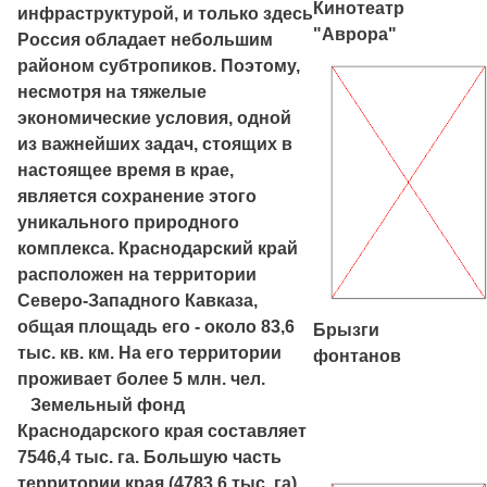
Кинотеатр
инфраструктурой, и только здесь
"Аврора"
Россия обладает небольшим
районом субтропиков. Поэтому,
несмотря на тяжелые
экономические условия, одной
из важнейших задач, стоящих в
настоящее время в крае,
является сохранение этого
уникального природного
комплекса. Краснодарский край
расположен на территории
Северо-Западного Кавказа,
общая площадь его - около 83,6
Брызги
тыс. кв. км. На его территории
фонтанов
проживает более 5 млн. чел.
Земельный фонд
Краснодарского края составляет
7546,4 тыс. га. Большую часть
территории края (4783,6 тыс. га)