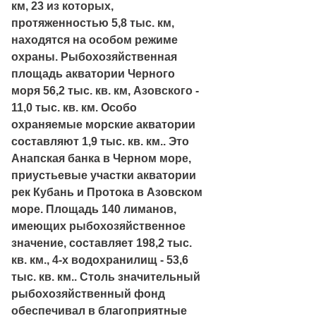
км, 23 из которых,
протяженностью 5,8 тыс. км,
находятся на особом режиме
охраны. Рыбохозяйственная
площадь акватории Черного
моря 56,2 тыс. кв. км, Азовского -
11,0 тыс. кв. км. Особо
охраняемые морские акватории
составляют 1,9 тыс. кв. км.. Это
Анапская банка в Черном море,
приустьевые участки акватории
рек Кубань и Протока в Азовском
море. Площадь 140 лиманов,
имеющих рыбохозяйственное
значение, составляет 198,2 тыс.
кв. км., 4-х водохранилищ - 53,6
тыс. кв. км.. Столь значительный
рыбохозяйственный фонд
обеспечивал в благоприятные