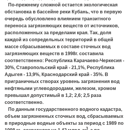
По-прежнему сложной остается экологическая
обстановка в бассейне реки Кубань, что в первую
очередь обусловлено влиянием транзитного
переноса загрязняющих веществ от источников,
расположенных за пределами края. Так, доля
каждой из сопредельных территорий в общей
массе сбрасываемых в составе сточных вод
загрязняющих веществ в 1998г. составила
соответственно: Республика Карачаево-Черкесия -
30%, Ставропольский край - 21,1%, Республика
Адыгея - 13,9%, Краснодарский край - 35%. В
приграничных створах уровень загрязнения вод
нефтяными углеводородами, железом, хромом
превышал допустимый в 1,2; 2,6; 2,5 раза
соответственно.
По данным государственного водного кадастра,
объем загрязненных сточных вод, сбрасываемых
в природные водные объекты за период с 1989 по
3