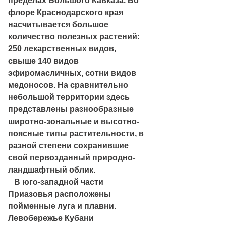
пределах Большого Кавказа. Во
флоре Краснодарского края
насчитывается большое
количество полезных растений:
250 лекарственных видов,
свыше 140 видов
эфиромасличных, сотни видов
медоносов. На сравнительно
небольшой территории здесь
представлены разнообразные
широтно-зональные и высотно-
поясные типы растительности, в
разной степени сохранившие
свой первозданный природно-
ландшафтный облик.
В юго-западной части
Приазовья расположены
пойменные луга и плавни.
Левобережье Кубани