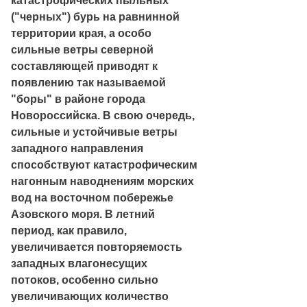
катастрофических пыльных
("черных") бурь на равнинной
территории края, а особо
сильные ветры северной
составляющей приводят к
появлению так называемой
"боры" в районе города
Новороссийска. В свою очередь,
сильные и устойчивые ветры
западного направления
способствуют катастрофическим
нагонным наводнениям морских
вод на восточном побережье
Азовского моря. В летний
период, как правило,
увеличивается повторяемость
западных влагонесущих
потоков, особенно сильно
увеличивающих количество