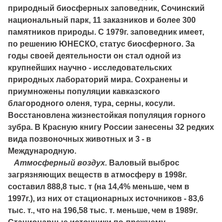
природный биосферных заповедник, Сочинский
национальный парк, 11 заказников и более 300
памятников природы. С 1979г. заповедник имеет,
по решению ЮНЕСКО, статус биосферного. За
годы своей деятельности он стал одной из
крупнейших научно - исследовательских
природных лабораторий мира. Сохранены и
приумножены популяции кавказского
благородного оленя, тура, серны, косули.
Восстановлена жизнестойкая популяция горного
зубра. В Красную книгу России занесены 32 редких
вида позвоночных животных и 3 - в
Международную.
Атмосферный воздух.
Валовый выброс
загрязняющих веществ в атмосферу в 1998г.
составил 888,8 тыс. т (на 14,4% меньше, чем в
1997г.), из них от стационарных источников - 83,6
тыс. т., что на 196,58 тыс. т. меньше, чем в 1989г.