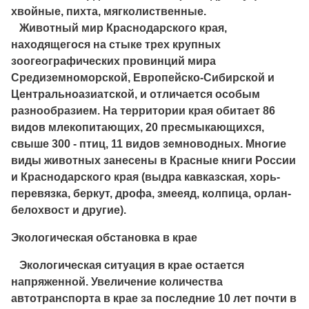
хвойные, пихта, мягколиственные.
Животный мир Краснодарского края,
находящегося на стыке трех крупных
зоогеографических провинций мира
Средиземноморской, Европейско-Сибирской и
Центральноазиатской, и отличается особым
разнообразием. На территории края обитает 86
видов млекопитающих, 20 пресмыкающихся,
свыше 300 - птиц, 11 видов земноводных. Многие
виды животных занесены в Красные книги России
и Краснодарского края (выдра кавказская, хорь-
перевязка, беркут, дрофа, змееяд, колпица, орлан-
белохвост и другие).
Экологическая обстановка в крае
Экологическая ситуация в крае остается
напряженной. Увеличение количества
автотранспорта в крае за последние 10 лет почти в