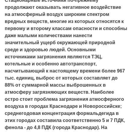
Стационарные источники по-прежнему
продолжают оказывать негативное воздействие
на атмосферный воздух широким спектром
вредных веществ, многие из которых относятся к
первому и второму классам опасности и способны
даже малыми количествами нанести
значительный ущерб окружающей природной
среде и здоровью людей. Основными
источниками загрязнения являются ТЭЦ,
котельные и особенно автотранспорт,
насчитывающий к настоящему времени более 967
тыс. единиц, выброс от которых составляет до
88% от суммарной массы выброшенных в
атмосферу загрязняющих веществ. Наиболее
остро стоит проблема загрязнения атмосферного
воздуха в городах Краснодаре и Новороссийске;
среднегодовая концентрация формальдегида в
этих городах составила соответственно 5 и 7 ПДК,
фенола - до 4,8 ПДК (города Краснодар). На