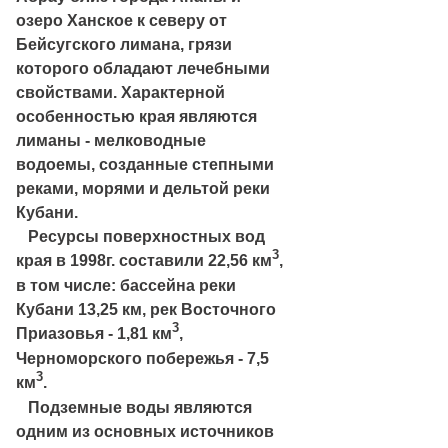
озеро Ханское к северу от
Бейсугского лимана, грязи
которого обладают лечебными
свойствами. Характерной
особенностью края являются
лиманы - мелководные
водоемы, созданные степными
реками, морями и дельтой реки
Кубани.
Ресурсы поверхностных вод
3
края в 1998г. составили 22,56 км
,
в том числе: бассейна реки
Кубани 13,25 км, рек Восточного
3
Приазовья - 1,81 км
,
Черноморского побережья - 7,5
3
км
.
Подземные воды являются
одним из основных источников