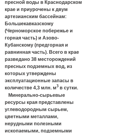
пресной воды в Краснодарском
крае и приурочены к двум
артезианским бассейнам:
Большекавказскому
(Черноморское побережье и
горная часть) и Азово-
Кубанскому (предгорная и
равнинная часть). Всего в крае
разведано 38 месторождений
пресных подземных вод, из
которых утверждены
эксплуатационные запасы в
3
количестве 4,3 млн. м
в сутки.
Минерально-сырьевые
ресурсы края представлены
углеводородным сырьем,
цветными металлами,
нерудными полезными
ископаемыми, подземными