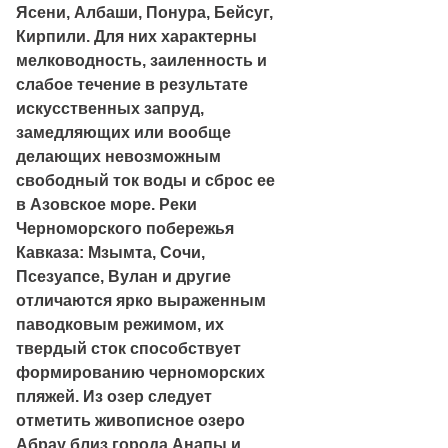
Ясени, Албаши, Понура, Бейсуг,
Кирпили. Для них характерны
мелководность, заиленность и
слабое течение в результате
искусственных запруд,
замедляющих или вообще
делающих невозможным
свободный ток воды и сброс ее
в Азовское море. Реки
Черноморского побережья
Кавказа: Мзымта, Сочи,
Псезуапсе, Вулан и другие
отличаются ярко выраженным
паводковым режимом, их
твердый сток способствует
формированию черноморских
пляжей. Из озер следует
отметить живописное озеро
Абрау близ города Анапы и