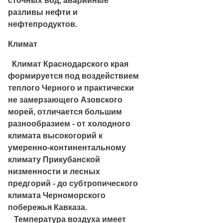
сточных вод, аварийные
разливы нефти и
нефтепродуктов.
Климат
Климат Краснодарского края
формируется под воздействием
теплого Черного и практически
не замерзающего Азовского
морей, отличается большим
разнообразием - от холодного
климата высокогорий к
умеренно-континентальному
климату Прикубанской
низменности и лесных
предгорий - до субтропического
климата Черноморского
побережья Кавказа.
Температура воздуха имеет