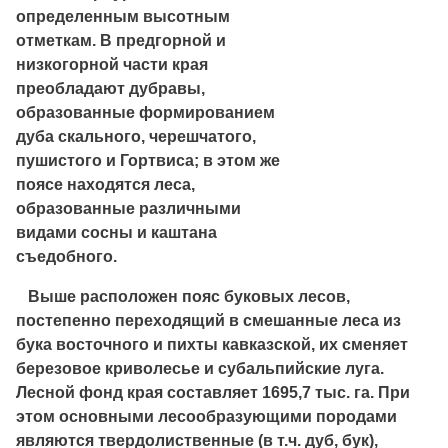
определенным высотным
отметкам. В предгорной и
низкогорной части края
преобладают дубравы,
образованные формированием
дуба скального, черешчатого,
пушистого и Гортвиса; в этом же
поясе находятся леса,
образованные различными
видами сосны и каштана
съедобного.
Выше расположен пояс буковых лесов,
постепенно переходящий в смешанные леса из
бука восточного и пихты кавказской, их сменяет
березовое криволесье и субальпийские луга.
Лесной фонд края составляет 1695,7 тыс. га. При
этом основными лесообразующими породами
являются твердолиственные (в т.ч. дуб, бук),