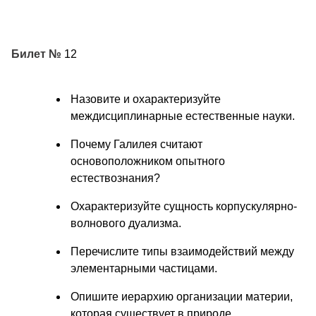
Билет №
12
Назовите и охарактеризуйте
междисциплинарные естественные науки.
Почему Галилея считают
основоположником опытного
естествознания?
Охарактеризуйте сущность корпускулярно-
волнового дуализма.
Перечислите типы взаимодействий между
элементарными частицами.
Опишите иерархию организации материи,
которая существует в природе.