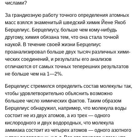
числами?
За грандиозную работу точного определения атомных
масс взялся знаменитый шведский химик Йене Якоб
Берцелиус. Берцелиусу, больше чем кому-нибудь
другому, химия обязана тем, что она стала точной
наукой. В течение своей жизни Берцели­ус
проанализировал больше двух тысяч различных хими­
ческих соединений, и результаты его анализов
отличаются от самых точных теперешних результатов
не больше чем на 1—2%.
Берце­лиус стремился определить состав молекулы так,
чтобы удовлетворительно объяснить возможно
большее число хи­мических фактов. Таким образом
Берцелиус обнаружил, например, что молекула воды
состоит не из двух атомов, а из трех — одного
кислородного и двух водородных, что молекула
аммиака состоит из четырех атомов — одного азотного