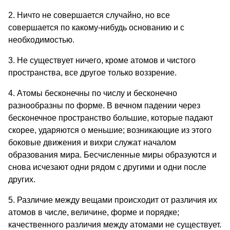
2. Ничто не совершается случайно, но все
совершается по какому-нибудь основанию и с
необходимостью.
3. Не существует ничего, кроме ато­мов и чистого
пространства, все другое только воззрение.
4. Атомы бесконечны по числу и бесконечно
разнообразны по форме. В вечном падении через
бесконечное пространство большие, которые падают
скорее, ударяются о меньшие; возни­кающие из этого
боковые движения и вихри служат началом
образования мира. Бесчисленные миры образу­ются и
снова исчезают одни рядом с другими и одни после
других.
5. Различие между вещами проис­ходит от различия их
атомов в числе, величине, форме и порядке;
качествен­ного различия между атомами не су­ществует.