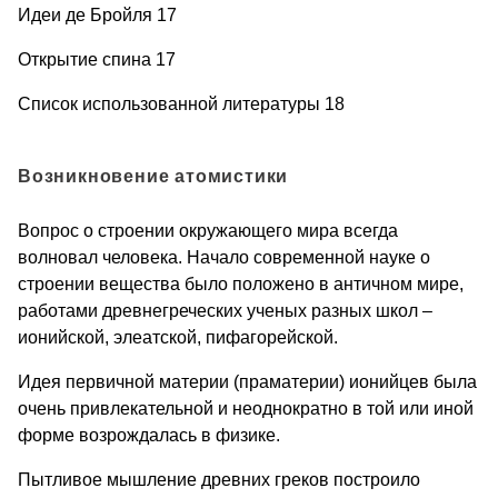
Идеи де Бройля 17
Открытие спина 17
Список использованной литературы 18
Возникновение атомистики
Вопрос о строении окружающего мира всегда
волновал человека. Начало современной науке о
строении вещества было положено в античном мире,
работами древнегреческих ученых разных школ –
ионийской, элеатской, пифагорейской.
Идея первичной материи (праматерии) ионийцев была
очень привлека­тельной и неоднократно в той или иной
форме возрождалась в физике.
Пытливое мышление древних греков построило