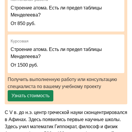
Строение атома. Есть ли предел таблицы
Менделеева?
От 850 руб.
Курсовая
Строение атома. Есть ли предел таблицы
Менделеева?
От 1500 руб.
Получить выполненную работу или консультацию
специалиста по вашему учебному проекту
Узнать стоимость
С V в. до н.э. центр греческой науки сконцентрировался
в Афинах. Здесь появи­лись первые науч­ные школы.
Здесь учил матема­тик Гиппократ, философ и физик