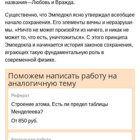
названия—Любовь и Вражда.
Существенно, что Эмпедокл ясно утвер­ждал всеобщее
начало сохранения. Его элементы вечны и неразруши­
мы. «Ничто не может произойти из ничего, и никак не
может то, что есть, уничтожиться». С этого принципа
Эмпедокла и начинается история законов сохранения,
игра­ющих такую фундаментальную роль в
современной физике.
Поможем написать работу на
аналогичную тему
Реферат
Строение атома. Есть ли предел таблицы
Менделеева?
От 850 руб.
Контольная работа