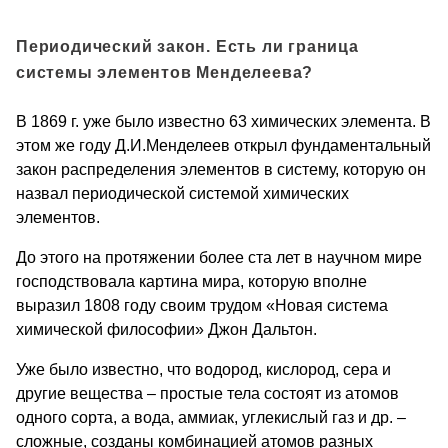
Периодический закон. Есть ли граница
системы элементов Менделеева?
В 1869 г. уже было известно 63 химических элемента. В
этом же году Д.И.Менделеев открыл фундаменталь­ный
закон распределения элементов в систему, которую он
назвал периоди­ческой системой химических
элементов.
До этого на протяжении более ста лет в научном мире
господствовала картина мира, которую вполне
выразил 1808 году своим трудом «Новая система
химической философии» Джон Дальтон.
Уже было известно, что водород, кислород, сера и
другие вещества – простые тела состоят из атомов
одного сорта, а вода, аммиак, углекислый газ и др. –
сложные, созданы комбинацией атомов разных