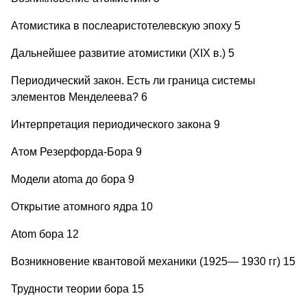
Атомистика в послеаристотелевскую эпоху 5
Дальнейшее развитие атомистики (XIX в.) 5
Периодический закон. Есть ли граница системы
элементов Менделеева? 6
Интерпретация периодического закона 9
Aтом Резерфорда-Бора 9
Модели atоma до бора 9
Открытие атомного ядра 10
Atom бора 12
Возникновение квантовой механики (1925— 1930 гг) 15
Трудности теории бора 15