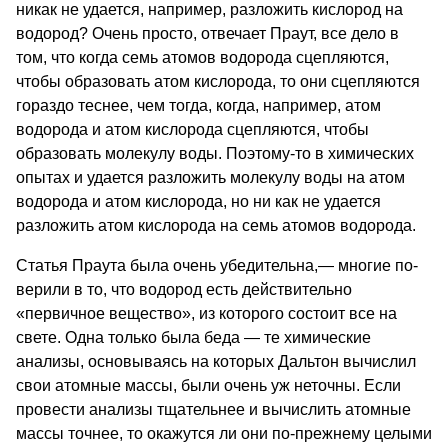
никак не удается, например, разложить кислород на
водород? Очень просто, отвечает Праут, все дело в
том, что когда семь атомов водорода сцепляются,
чтобы образовать атом кислорода, то они сцепляются
гораздо теснее, чем тогда, когда, например, атом
водорода и атом кислорода сцепляются, чтобы
образовать молекулу воды. Поэтому-то в химических
опытах и удается разложить мо­лекулу воды на атом
водорода и атом кислорода, но ни как не удается
разложить атом кислорода на семь атомов водорода.
Статья Праута была очень убедительна,— многие по­
верили в то, что водород есть действительно
«первичное вещество», из которого состоит все на
свете. Одна только была беда — те химические
анализы, основываясь на ко­торых Дальтон вычислил
свои атомные массы, были очень уж неточны. Если
провести анализы тщательнее и вычис­лить атомные
массы точнее, то окажутся ли они по-преж­нему целыми