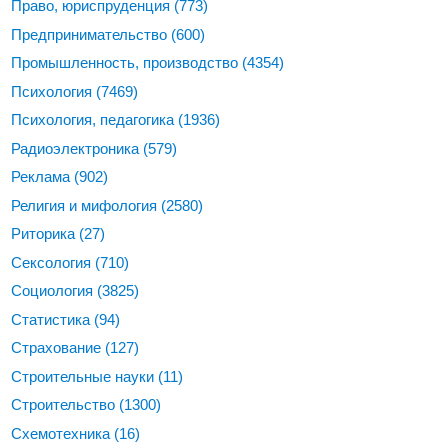
Право, юриспруденция
(773)
Предпринимательство
(600)
Промышленность, производство
(4354)
Психология
(7469)
Психология, педагогика
(1936)
Радиоэлектроника
(579)
Реклама
(902)
Религия и мифология
(2580)
Риторика
(27)
Сексология
(710)
Социология
(3825)
Статистика
(94)
Страхование
(127)
Строительные науки
(11)
Строительство
(1300)
Схемотехника
(16)