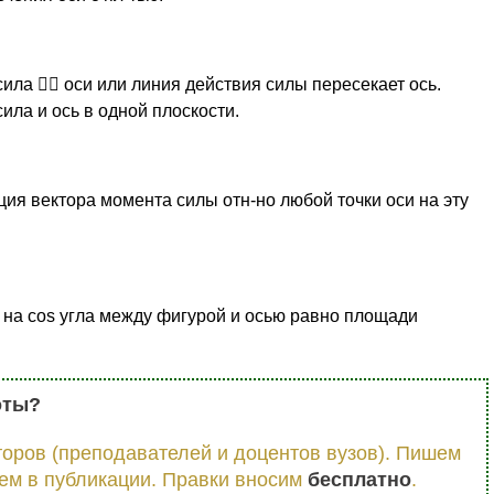
 сила

оси или линия действия силы пересекает ось.
ила и ось в одной плоскости.
ция вектора момента силы отн-но любой точки оси на эту
на cos угла между фигурой и осью равно площади
оты?
оров (преподавателей и доцентов вузов). Пишем
ем в публикации. Правки вносим
бесплатно
.