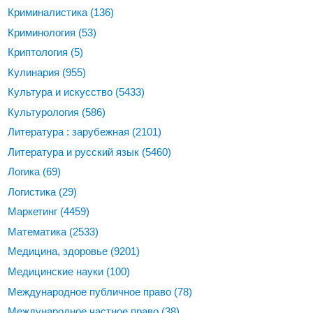
Криминалистика
(136)
Криминология
(53)
Криптология
(5)
Кулинария
(955)
Культура и искусство
(5433)
Культурология
(586)
Литература : зарубежная
(2101)
Литература и русский язык
(5460)
Логика
(69)
Логистика
(29)
Маркетинг
(4459)
Математика
(2533)
Медицина, здоровье
(9201)
Медицинские науки
(100)
Международное публичное право
(78)
Международное частное право
(38)