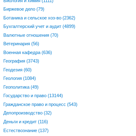
Биология и химия
(1111)
Биржевое дело
(79)
Ботаника и сельское хоз-во
(2362)
Бухгалтерский учет и аудит
(4899)
Валютные отношения
(70)
Ветеринария
(56)
Военная кафедра
(636)
География
(3743)
Геодезия
(60)
Геология
(1084)
Геополитика
(49)
Государство и право
(13144)
Гражданское право и процесс
(543)
Делопроизводство
(32)
Деньги и кредит
(116)
Естествознание
(137)