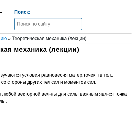
Поиск:
нию
» Теоретическая механика (лекции)
кая механика (лекции)
изучаются условия равновесия матер.точек, тв.тел.,
 со стороны других тел сил и моментов сил.
я любой векторной вел-ны для силы важным явл-ся точка
лы.