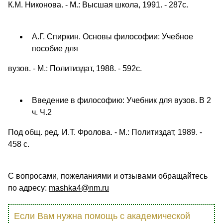
К.М. Никонова. - М.: Высшая школа, 1991. - 287с.
А.Г. Спиркин. Основы философии: Учебное
пособие для
вузов. - М.: Политиздат, 1988. - 592с.
Введение в философию: Учебник для вузов. В 2
ч. Ч.2
Под общ. ред. И.Т. Фролова. - М.: Политиздат, 1989. -
458 с.
С вопросами, пожеланиями и отзывами обращайтесь
по адресу:
mashka
4@
nm
.
ru
Если Вам нужна помощь с академической