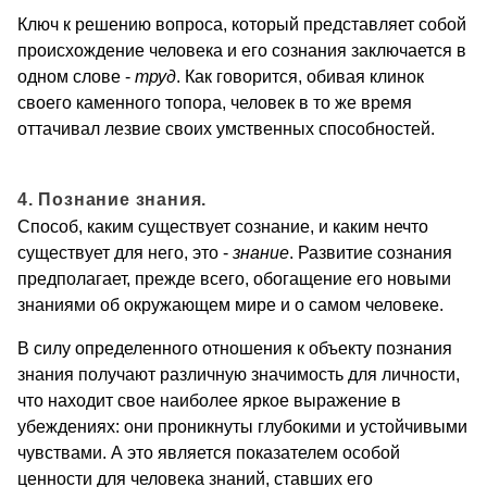
Ключ к решению вопроса, который представляет собой
происхождение человека и его сознания заключается в
одном слове -
труд
. Как говорится, обивая клинок
своего каменного топора, человек в то же время
оттачивал лезвие своих умственных способностей.
4. Познание знания.
Способ, каким существует сознание, и каким нечто
существует для него, это -
знание
. Развитие сознания
предполагает, прежде всего, обогащение его новыми
знаниями об окружающем мире и о самом человеке.
В силу определенного отношения к объекту познания
знания получают различную значимость для личности,
что находит свое наиболее яркое выражение в
убеждениях: они проникнуты глубокими и устойчивыми
чувствами. А это является показателем особой
ценности для человека знаний, ставших его