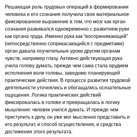
Решающая роль трудовых операций в формировании
человека и его сознания получила свое материальное
фиксированное выражение в том, что мозг как орган
сознания развивался одновременно с развитием руки
как органа труда. Именно рука как “воспринимающий”
(непосредственно соприкасающийся с предметами)
орган давала поучительные уроки другим органам
чувств, например глазу. Активно действующая рука
учила голову думать, прежде чем сама стала орудием
исполнения воли головы, заведомо планирующей
практические действия. В процессе развития трудовой
деятельности уточнялись и обогащались осязательные
ощущения. Логика практических действий
фиксировалась в голове и превращалась в логику
мышления: человек учился думать. И прежде чем
приступить к делу, он уже мог мысленно представить и
его результат, и способ осуществления, и средства
достижения этого результата.