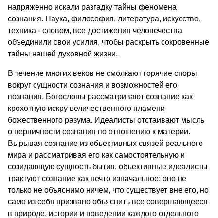
напряженно искали разгадку тайны феномена
сознания. Наука, философия, литература, искусство,
техника - словом, все достижения человечества
объединили свои усилия, чтобы раскрыть сокровенные
тайны нашей духовной жизни.
В течение многих веков не смолкают горячие споры
вокруг сущности сознания и возможностей его
познания. Богословы рассматривают сознание как
крохотную искру величественного пламени
божественного разума. Идеалисты отстаивают мысль
о первичности сознания по отношению к материи.
Вырывая сознание из объективных связей реального
мира и рассматривая его как самостоятельную и
созидающую сущность бытия, объективные идеалисты
трактуют сознание как нечто изначальное: оно не
только не объяснимо ничем, что существует вне его, но
само из себя призвано объяснить все совершающееся
в природе, истории и поведении каждого отдельного