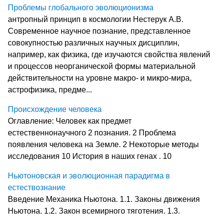
Проблемы глобального эволюционизма
антропный принцип в космологии Нестерук А.В.
Современное научное познание, представленное
совокупностью различных научных дисциплин,
например, как физика, где изучаются свойства явлений
и процессов неорганической формы материальной
действительности на уровне макро- и микро-мира,
астрофизика, предме...
Происхождение человека
Оглавление: Человек как предмет
естественнонаучного 2 познания. 2 Проблема
появления человека на Земле. 2 Некоторые методы
исследования 10 История в наших генах . 10
Ньютоновская и эволюционная парадигма в
естествознание
Введение Механика Ньютона. 1.1. Законы движения
Ньютона. 1.2. Закон всемирного тяготения. 1.3.