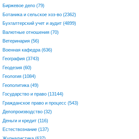
Биржевое дело
(79)
Ботаника и сельское хоз-во
(2362)
Бухгалтерский учет и аудит
(4899)
Валютные отношения
(70)
Ветеринария
(56)
Военная кафедра
(636)
География
(3743)
Геодезия
(60)
Геология
(1084)
Геополитика
(49)
Государство и право
(13144)
Гражданское право и процесс
(543)
Делопроизводство
(32)
Деньги и кредит
(116)
Естествознание
(137)
Журналистика
(637)