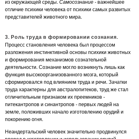
из окружающей среды.
Самосознание
-
важнейшее
отличие психики человека от психики самых развитых
представителей животного мира.
3. Роль труда в формировании сознания.
Процесс становления человека был процессом
разложения инстинктивной основы психики животных
и формирования механизмов сознательной
деятельности. Сознание могло возникнуть лишь как
функция высокоорганизованного мозга, который
сформировался под влиянием труда и речи. Зачатки
труда характерны для австралопитеков, труд же стал
отличительным признаком их преемников -
питекантропов и синантропов - первых людей на
земле, положивших начало изготовлению орудий и
покорению огня.
Неандертальский человек значительно продвинулся