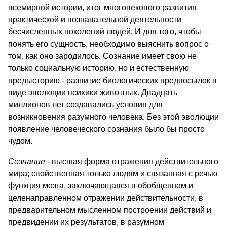
всемирной истории, итог многовекового развития
практической и познавательной деятельности
бесчисленных поколений людей. И для того, чтобы
понять его сущность, необходимо выяснить вопрос о
том, как оно зародилось. Сознание имеет свою не
только социальную историю, но и естественную
предысторию - развитие биологических предпосылок в
виде эволюции психики животных. Двадцать
миллионов лет создавались условия для
возникновения разумного человека. Без этой эволюции
появление человеческого сознания было бы просто
чудом.
Сознание
- высшая форма отражения действительного
мира; свойственная только людям и связанная с речью
функция мозга, заключающаяся в обобщенном и
целенаправленном отражении действительности, в
предварительном мысленном построении действий и
предвидении их результатов, в разумном