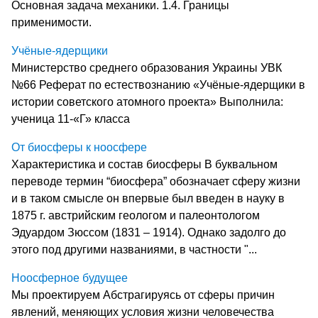
Основная задача механики. 1.4. Границы
применимости.
Учёные-ядерщики
Министерство среднего образования Украины УВК
№66 Реферат по естествознанию «Учёные-ядерщики в
истории советского атомного проекта» Выполнила:
ученица 11-«Г» класса
От биосферы к ноосфере
Характеристика и состав биосферы В буквальном
переводе термин “биосфера” обозначает сферу жизни
и в таком смысле он впервые был введен в науку в
1875 г. австрийским геологом и палеонтологом
Эдуардом Зюссом (1831 – 1914). Однако задолго до
этого под другими названиями, в частности "...
Ноосферное будущее
Мы проектируем Абстрагируясь от сферы причин
явлений, меняющих условия жизни человечества