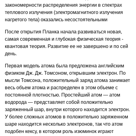
закономерности распределения энергии в спектрах
теплового излучения (электромагнитного излучения
нагретого тела) оказались несостоятельными
После открытия Планка начала развиваться новая,
самая современная и глубокая физическая теория -
квантовая теория. Развитие ее не завершено и по сей
день.
Первая модель атома была предложена английским
физиком Дж. Дж. Томсоном, открывшим электрон. По
мысли Томсона, положительный заряд атома занимает
весь объем атома и распределен в этом объеме с
постоянной плотностью. Простейший атом — атом
водорода — представляет собой положительно
заряженный шар, внутри которого находится электрон.
У более сложных атомов в положительно заряженном
шаре находится несколько электронов, так что атом
подобен кексу, в котором роль изюминок играют