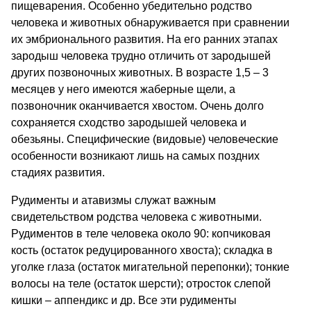
пищеварения. Особенно убедительно родство
человека и животных обнаруживается при сравнении
их эмбрионального развития. На его ранних этапах
зародыш человека трудно отличить от зародышей
других позвоночных животных. В возрасте 1,5 – 3
месяцев у него имеются жаберные щели, а
позвоночник оканчивается хвостом. Очень долго
сохраняется сходство зародышей человека и
обезьяны. Специфические (видовые) человеческие
особенности возникают лишь на самых поздних
стадиях развития.
Рудименты и атавизмы служат важным
свидетельством родства человека с животными.
Рудиментов в теле человека около 90: копчиковая
кость (остаток редуцированного хвоста); складка в
уголке глаза (остаток мигательной перепонки); тонкие
волосы на теле (остаток шерсти); отросток слепой
кишки – аппендикс и др. Все эти рудименты