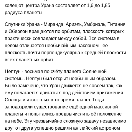
колец от центра Урана составляет от 1,6 до 1,85
радиуса планеты.
Спутники Урана - Миранда, Ариэль, Умбриэль, Титания
и Оберлон вращаются по орбитам, плоскости которых
практически совпадают между собой. Вся система в
целом отличается необычайным наклоном - её
плоскость почти перпендикулярна к средней плоскости
всех планетных орбит.
Нептун - восьмая по счёту планета Солнечной
системы. Нептун был открыт необычным образом.
Было замечено, что Уран движется не совсем так, как
ему полагается двигаться под действием притяжения
Солнца и известных в то время планет. Тогда
заподозрили существование ещё одной массивной
планеты и попытались предвычислить её положение
на небе. Эту чрезвычайно сложную задачу независимо
друг от друга успешно решили английский астроном