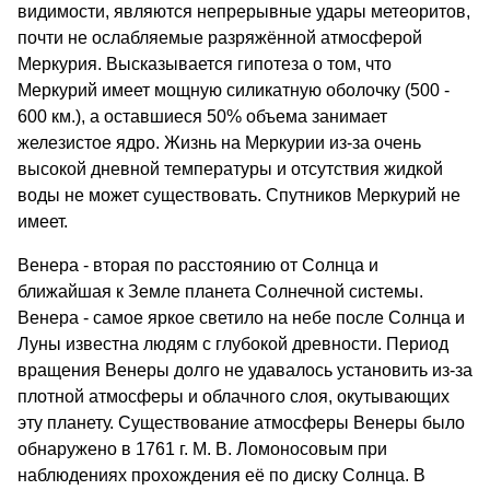
видимости, являются непрерывные удары метеоритов,
почти не ослабляемые разряжённой атмосферой
Меркурия. Высказывается гипотеза о том, что
Меркурий имеет мощную силикатную оболочку (500 -
600 км.), а оставшиеся 50% объема занимает
железистое ядро. Жизнь на Меркурии из-за очень
высокой дневной температуры и отсутствия жидкой
воды не может существовать. Спутников Меркурий не
имеет.
Венера - вторая по расстоянию от Солнца и
ближайшая к Земле планета Солнечной системы.
Венера - самое яркое светило на небе после Солнца и
Луны известна людям с глубокой древности. Период
вращения Венеры долго не удавалось установить из-за
плотной атмосферы и облачного слоя, окутывающих
эту планету. Существование атмосферы Венеры было
обнаружено в 1761 г. М. В. Ломоносовым при
наблюдениях прохождения её по диску Солнца. В