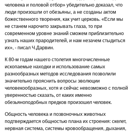
человека и половой отбор» убедительно доказал, что
люди произошли от обезьяны, а не созданы актом
божественного творения, как учит церковь. «Если мы
не станем нарочито закрывать глаза, то при
современном уровне знаний сможем приблизительно
узнать наших прародителей, и нам незачем стыдиться
их», - писал Ч.Дарвин.
К 80-м годам нашего столетия многочисленные
ископаемые находки и использование самых
разнообразных методов исследования позволили
значительно прояснить вопросы эволюции
человекообразных, хотя и сейчас невозможно с полной
уверенностью сказать, от каких именно
обезьяноподобных предков произошел человек.
Общность человека и позвоночных животных
подтверждается общностью плана их строения: скелет,
нервная система, системы кровообращения, дыхания,