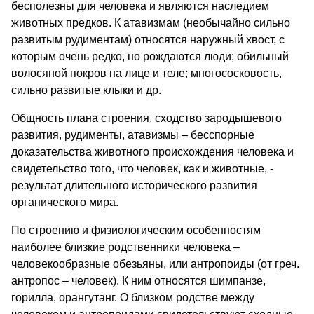
бесполезны для человека и являются наследием
животных предков. К атавизмам (необычайно сильно
развитым рудиментам) относятся наружный хвост, с
которым очень редко, но рождаются люди; обильный
волосяной покров на лице и теле; многососковость,
сильно развитые клыки и др.
Общность плана строения, сходство зародышевого
развития, рудименты, атавизмы – бесспорные
доказательства животного происхождения человека и
свидетельство того, что человек, как и животные, -
результат длительного исторического развития
органического мира.
По строению и физиологическим особенностям
наиболее близкие родственники человека –
человекообразные обезьяны, или антропоиды (от греч.
антропос – человек). К ним относятся шимпанзе,
горилла, орангутанг. О близком родстве между