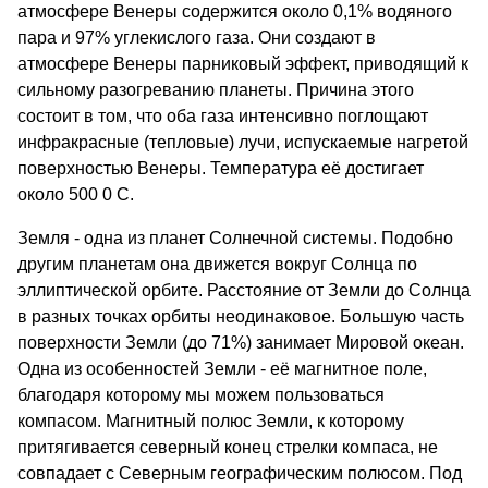
атмосфере Венеры содержится около 0,1% водяного
пара и 97% углекислого газа. Они создают в
атмосфере Венеры парниковый эффект, приводящий к
сильному разогреванию планеты. Причина этого
состоит в том, что оба газа интенсивно поглощают
инфракрасные (тепловые) лучи, испускаемые нагретой
поверхностью Венеры. Температура её достигает
около 500 0 С.
Земля - одна из планет Солнечной системы. Подобно
другим планетам она движется вокруг Солнца по
эллиптической орбите. Расстояние от Земли до Солнца
в разных точках орбиты неодинаковое. Большую часть
поверхности Земли (до 71%) занимает Мировой океан.
Одна из особенностей Земли - её магнитное поле,
благодаря которому мы можем пользоваться
компасом. Магнитный полюс Земли, к которому
притягивается северный конец стрелки компаса, не
совпадает с Северным географическим полюсом. Под