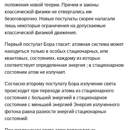
положения новой теории. Причем и законы
классической физики не отвергались им
безоговорочно. Новые постулаты скорее налагали
лишь некоторые ограничения на допускаемые
классической физикой движения.
Первый постулат Бора гласит: атомная система может
находиться только в особых стационарных, или
квантовых, состояниях, каждому из которых
соответствует определенная энергия ; в стационарном
состоянии атом не излучает.
Согласно второму постулату
Бора излучение света
происходит при переходе атома из стационарного
состояния с большей энергией в стационарное
состояние с меньшей энергией Энергия излученного
фотона равна разности энергий стационарных
состояний: