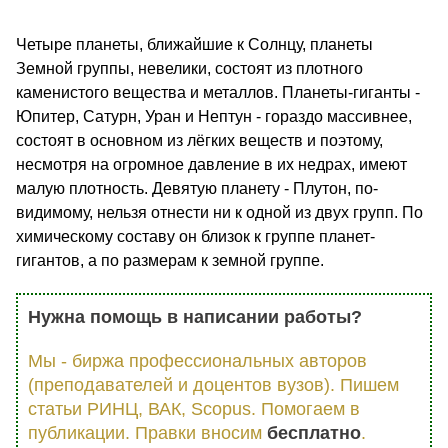
Четыре планеты, ближайшие к Солнцу, планеты
Земной группы, невелики, состоят из плотного
каменистого вещества и металлов. Планеты-гиганты -
Юпитер, Сатурн, Уран и Нептун - гораздо массивнее,
состоят в основном из лёгких веществ и поэтому,
несмотря на огромное давление в их недрах, имеют
малую плотность. Девятую планету - Плутон, по-
видимому, нельзя отнести ни к одной из двух групп. По
химическому составу он близок к группе планет-
гигантов, а по размерам к земной группе.
Нужна помощь в написании работы?
Мы - биржа профессиональных авторов
(преподавателей и доцентов вузов). Пишем
статьи РИНЦ, ВАК, Scopus. Помогаем в
публикации. Правки вносим
бесплатно
.