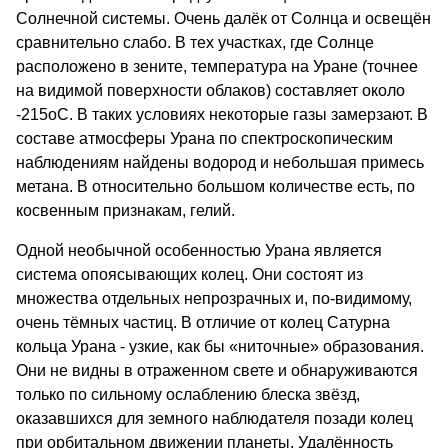
Солнечной системы. Очень далёк от Солнца и освещён
сравнительно слабо. В тех участках, где Солнце
расположено в зените, температура на Уране (точнее
на видимой поверхности облаков) составляет около
-215оС. В таких условиях некоторые газы замерзают. В
составе атмосферы Урана по спектроскопическим
наблюдениям найдены водород и небольшая примесь
метана. В относительно большом количестве есть, по
косвенным признакам, гелий.
Одной необычной особенностью Урана является
система опоясывающих колец. Они состоят из
множества отдельных непрозрачных и, по-видимому,
очень тёмных частиц. В отличие от колец Сатурна
кольца Урана - узкие, как бы «ниточные» образования.
Они не видны в отраженном свете и обнаруживаются
только по сильному ослаблению блеска звёзд,
оказавшихся для земного наблюдателя позади колец
при орбитальном движении планеты. Удалённость