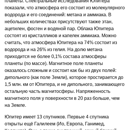
планеты. Спектральные исследования Юпитера
показали, что атмосфера его состоит из молекулярного
водорода и его соединений: метана и аммиака. В
небольших количествах присутствуют также этан,
ацетилен, фосген и водяной пар. Облака Юпитера
состоят из кристалликов и капелек аммиака. Можно
считать, что атмосфера Юпитера на 74% состоит из
водорода и на 26% из гелия. На долю метана
приходится не более 0,1% состава атмосферы
планеты (по массе). Магнитное поле планеты
оказалось сложным и состоит как бы из двух полей:
дипольного (как поле Земли), которое простирается до
1,5 млн. км от Юпитера, и не дипольного, занимающего
остальную часть магнитосферы. Напряженность
магнитного поля у поверхности в 20 раз больше, чем
на Земле.
Юпитер имеет 13 спутников. Первые 4 спутника
открыты ещё Галилеем (Ио, Европа, Ганимед,