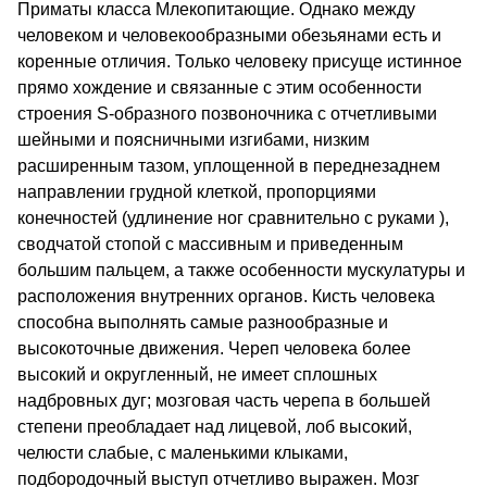
Приматы класса Млекопитающие. Однако между
человеком и человекообразными обезьянами есть и
коренные отличия. Только человеку присуще истинное
прямо хождение и связанные с этим особенности
строения S-образного позвоночника с отчетливыми
шейными и поясничными изгибами, низким
расширенным тазом, уплощенной в переднезаднем
направлении грудной клеткой, пропорциями
конечностей (удлинение ног сравнительно с руками ),
сводчатой стопой с массивным и приведенным
большим пальцем, а также особенности мускулатуры и
расположения внутренних органов. Кисть человека
способна выполнять самые разнообразные и
высокоточные движения. Череп человека более
высокий и округленный, не имеет сплошных
надбровных дуг; мозговая часть черепа в большей
степени преобладает над лицевой, лоб высокий,
челюсти слабые, с маленькими клыками,
подбородочный выступ отчетливо выражен. Мозг