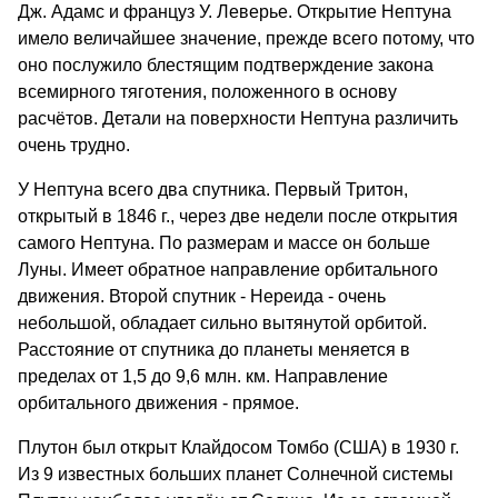
Дж. Адамс и француз У. Леверье. Открытие Нептуна
имело величайшее значение, прежде всего потому, что
оно послужило блестящим подтверждение закона
всемирного тяготения, положенного в основу
расчётов. Детали на поверхности Нептуна различить
очень трудно.
У Нептуна всего два спутника. Первый Тритон,
открытый в 1846 г., через две недели после открытия
самого Нептуна. По размерам и массе он больше
Луны. Имеет обратное направление орбитального
движения. Второй спутник - Нереида - очень
небольшой, обладает сильно вытянутой орбитой.
Расстояние от спутника до планеты меняется в
пределах от 1,5 до 9,6 млн. км. Направление
орбитального движения - прямое.
Плутон был открыт Клайдосом Томбо (США) в 1930 г.
Из 9 известных больших планет Солнечной системы