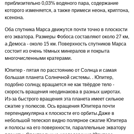
приблизительно 0,03% водяного пара, содержание
которого изменяется, а также примеси неона, криптона,
ксенона.
Оба спутника Марса движутся почти точно в плоскости
его экватора. Размеры Фобоса составляют около 27 км,
а Демоса - около 15 км. Поверхность спутников Марса
состоит из очень тёмных минералов и покрыта
многочисленными кратерами.
Юпитер - пятая по расстоянию от Солнца и самая
большая планета Солнечной системы. . Юпитер,
подобно солнцу, вращается не как твёрдое тело -
скорость вращения неодинакова в разных широтах.
Из-за быстрого вращения эта планета имеет сильное
сжатие у полюсов. Ось вращения Юпитера почти
перпендикулярна к плоскости его орбиты.Даже в
небольшой телескоп видно полярное сжатие Юпитера
и полосы на его поверхности, параллельные экватору