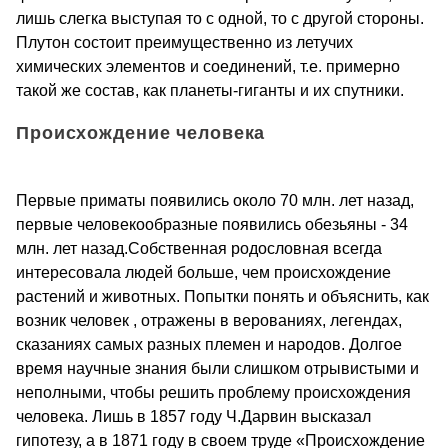
лишь слегка выступая то с одной, то с другой стороны.
Плутон состоит преимущественно из летучих
химических элементов и соединений, т.е. примерно
такой же состав, как планеты-гиганты и их спутники.
Происхождение человека
Первые приматы появились около 70 млн. лет назад,
первые человекообразные появились обезьяны - 34
млн. лет назад.Собственная родословная всегда
интересовала людей больше, чем происхождение
растений и животных. Попытки понять и объяснить, как
возник человек , отражены в верованиях, легендах,
сказаниях самых разных племен и народов. Долгое
время научные знания были слишком отрывистыми и
неполными, чтобы решить проблему происхождения
человека. Лишь в 1857 году Ч.Дарвин высказал
гипотезу, а в 1871 году в своем труде «Происхождение