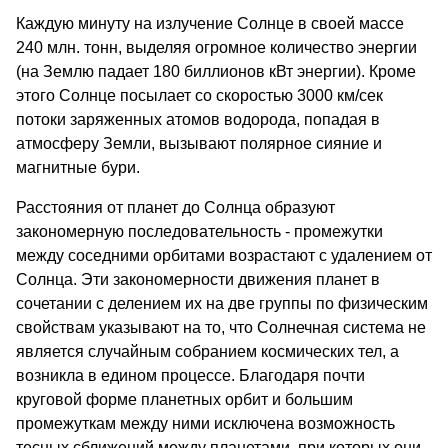
Каждую минуту на излучение Солнце в своей массе
240 млн. тонн, выделяя огромное количество энергии
(на Землю падает 180 биллионов кВт энергии). Кроме
этого Солнце посылает со скоростью 3000 км/сек
потоки заряженных атомов водорода, попадая в
атмосферу Земли, вызывают полярное сияние и
магнитные бури.
Расстояния от планет до Солнца образуют
закономерную последовательность - промежутки
между соседними орбитами возрастают с удалением от
Солнца. Эти закономерности движения планет в
сочетании с делением их на две группы по физическим
свойствам указывают на то, что Солнечная система не
является случайным собранием космических тел, а
возникла в едином процессе. Благодаря почти
круговой форме планетных орбит и большим
промежуткам между ними исключена возможность
тесных сближений между планетами, при которых они