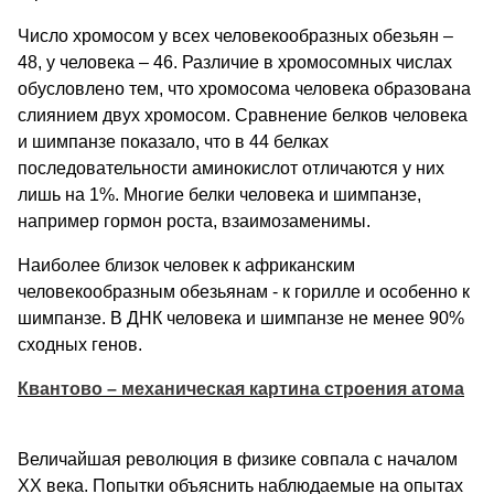
Число хромосом у всех человекообразных обезьян –
48, у человека – 46. Различие в хромосомных числах
обусловлено тем, что хромосома человека образована
слиянием двух хромосом. Сравнение белков человека
и шимпанзе показало, что в 44 белках
последовательности аминокислот отличаются у них
лишь на 1%. Многие белки человека и шимпанзе,
например гормон роста, взаимозаменимы.
Наиболее близок человек к африканским
человекообразным обезьянам - к горилле и особенно к
шимпанзе. В ДНК человека и шимпанзе не менее 90%
сходных генов.
Квантово – механическая картина строения атома
Величайшая революция в физике совпала с началом
XX века. Попытки объяснить наблюдаемые на опытах