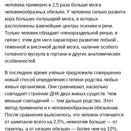
человека примерно в 2,5 раза больше мозга
человекообразных обезьян. У человека сильно развита
кора больших полушарий мозга, в которых
расположены важнейшие центры психики и речи.
Только человек обладает членораздельной речью, в
связи с этим для него характерно развитие лобной ,
теменной и височной долей мозга, наличие особого
головного мускула в гортани и других анатомических
особенностей.
В последнее время учёные предложили совершенно
новый способ определения степени родства любых
живых организмов. Они сравнивают, насколько
совпадает строение ДНК двух живых существ. Чем
меньше совпадений — тем дальше родство. Этот
метод применили и к человекообразным обезьянам.
После сравнения выяснилось, что человек отличается
от шимпанзе всего на 2,5%, немногим больше — от
гориллы, а от низших обезьян — более чем на 10%.