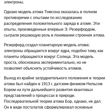
электроны.
Однако модель атома Томсона оказалась в полном
противоречии с опытами по исследованию
распределения положительного заряда в атоме. Эти
опыты, произведенные впервые Э. Резерфордом,
сыграли решающую роль в понимании строения атома.
Резерфорд создал планетарную модель атома:
электроны обращаются вокруг ядра, подобно тому, как
планеты обращаются вокруг Солнца. Эта модель
проста, обоснована экспериментально, но не
позволяет объяснить устойчивость атомов.
Выход из крайне затруднительного положения в теории
атома был найден в 1913 г. датским физиком Нильсом
Бором на пути дальнейшего развития квантовых
представлений о процессах в природе.
Последовательной теории атома Бор, однако, не дал.
Он в виде постулатов сформулировал основные