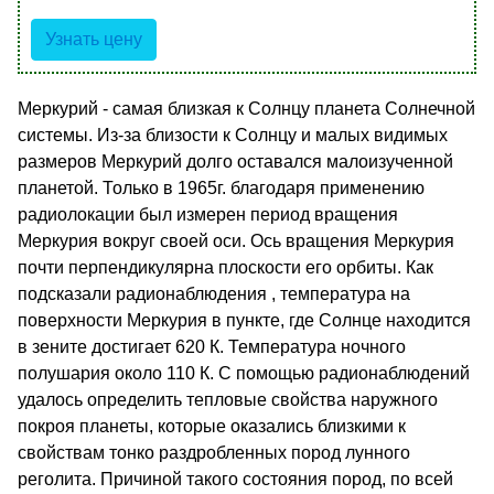
Узнать цену
Меркурий - самая близкая к Солнцу планета Солнечной
системы. Из-за близости к Солнцу и малых видимых
размеров Меркурий долго оставался малоизученной
планетой. Только в 1965г. благодаря применению
радиолокации был измерен период вращения
Меркурия вокруг своей оси. Ось вращения Меркурия
почти перпендикулярна плоскости его орбиты. Как
подсказали радионаблюдения , температура на
поверхности Меркурия в пункте, где Солнце находится
в зените достигает 620 К. Температура ночного
полушария около 110 К. С помощью радионаблюдений
удалось определить тепловые свойства наружного
покроя планеты, которые оказались близкими к
свойствам тонко раздробленных пород лунного
реголита. Причиной такого состояния пород, по всей