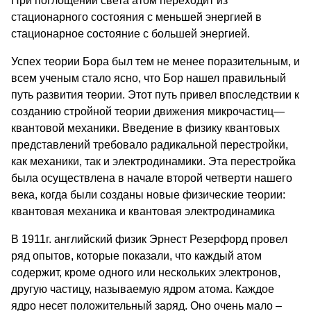
При поглощении света атом переходит из
стационарного состояния с меньшей энергией в
стационарное состояние с большей энергией.
Успех теории Бора был тем не менее поразительным, и
всем ученым стало ясно, что Бор нашел правильный
путь развития теории. Этот путь привел впоследствии к
созданию стройной теории движения микрочастиц—
квантовой механики. Введение в физику квантовых
представлений требовало радикальной перестройки,
как механики, так и электродинамики. Эта перестройка
была осуществлена в начале второй четверти нашего
века, когда были созданы новые физические теории:
квантовая механика и квантовая электродинамика
В 1911г. английский физик Эрнест Резерфорд провел
ряд опытов, которые показали, что каждый атом
содержит, кроме одного или нескольких электронов,
другую частицу, называемую ядром атома. Каждое
ядро несет положительный заряд. Оно очень мало –