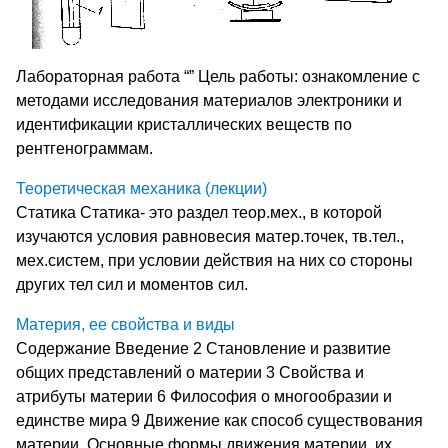
Лабораторная работа “” Цель работы: ознакомление с
методами исследования материалов электроники и
идентификации кристаллических веществ по
рентгенограммам.
Теоретическая механика (лекции)
Статика Статика- это раздел теор.мех., в которой
изучаются условия равновесия матер.точек, тв.тел.,
мех.систем, при условии действия на них со стороны
других тел сил и моментов сил.
Материя, ее свойства и виды
Содержание Введение 2 Становление и развитие
общих представлений о материи 3 Свойства и
атрибуты материи 6 Философия о многообразии и
единстве мира 9 Движение как способ существования
материи. Основные формы движения материи, их