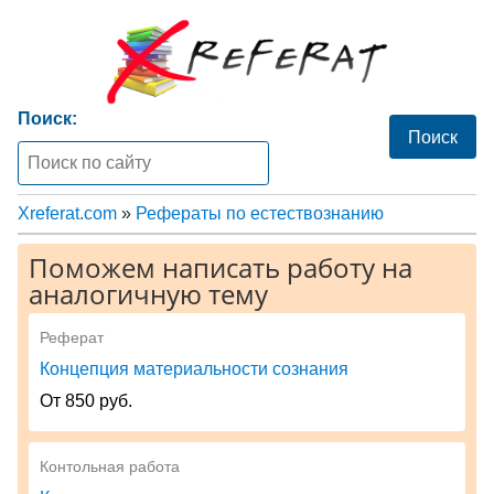
Поиск:
Xreferat.com
»
Рефераты по естествознанию
Поможем написать работу на
аналогичную тему
Реферат
Концепция материальности сознания
От 850 руб.
Контольная работа