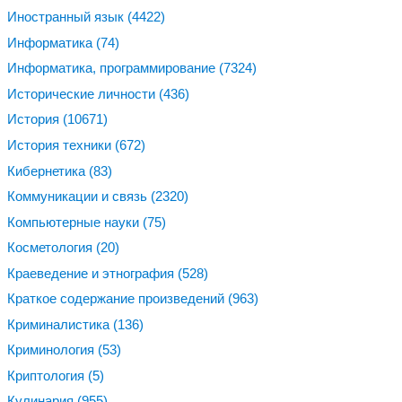
Иностранный язык
(4422)
Информатика
(74)
Информатика, программирование
(7324)
Исторические личности
(436)
История
(10671)
История техники
(672)
Кибернетика
(83)
Коммуникации и связь
(2320)
Компьютерные науки
(75)
Косметология
(20)
Краеведение и этнография
(528)
Краткое содержание произведений
(963)
Криминалистика
(136)
Криминология
(53)
Криптология
(5)
Кулинария
(955)