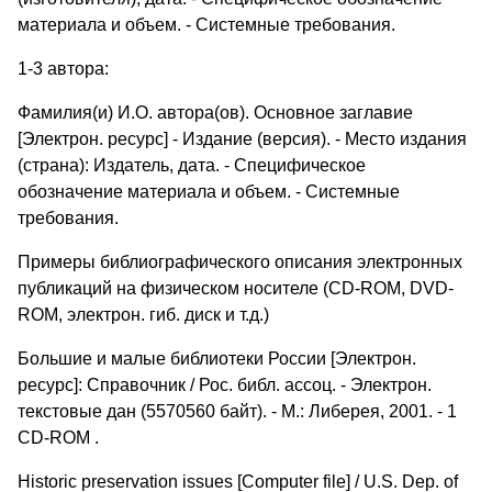
материала и объем. - Системные требования.
1-3 автора:
Фамилия(и) И.О. автора(ов). Основное заглавие
[Электрон. ресурс] - Издание (версия). - Место издания
(страна): Издатель, дата. - Специфическое
обозначение материала и объем. - Системные
требования.
Примеры библиографического описания электронных
публикаций на физическом носителе (СD-ROM, DVD-
ROM, электрон. гиб. диск и т.д.)
Большие и малые библиотеки России [Электрон.
ресурс]: Справочник / Рос. библ. ассоц. - Электрон.
текстовые дан (5570560 байт). - М.: Либерея, 2001. - 1
СD-ROM .
Historic preservation issues [Computer file] / U.S. Dep. of