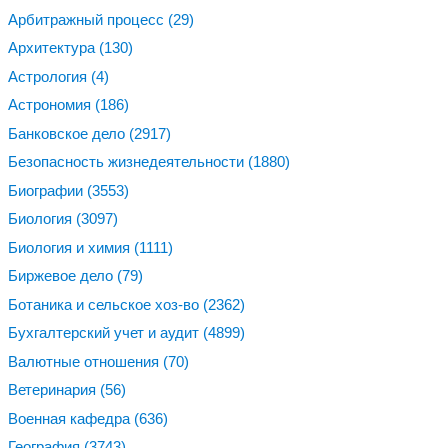
Арбитражный процесс
(29)
Архитектура
(130)
Астрология
(4)
Астрономия
(186)
Банковское дело
(2917)
Безопасность жизнедеятельности
(1880)
Биографии
(3553)
Биология
(3097)
Биология и химия
(1111)
Биржевое дело
(79)
Ботаника и сельское хоз-во
(2362)
Бухгалтерский учет и аудит
(4899)
Валютные отношения
(70)
Ветеринария
(56)
Военная кафедра
(636)
География
(3743)