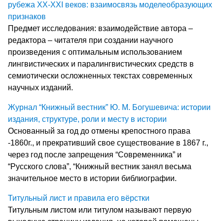
рубежа ХХ-ХХI веков: взаимосвязь моделеобразующих
признаков
Предмет исследования: взаимодействие автора –
редактора – читателя при создании научного
произведения с оптимальным использованием
лингвистических и паралингвистических средств в
семиотически осложненных текстах современных
научных изданий.
Журнал “Книжный вестник” Ю. М. Богушевича: истории
издания, структуре, роли и месту в истории
Основанный за год до отмены крепостного права
-1860г., и прекративший свое существование в 1867 г.,
через год после запрещения “Современника” и
“Русского слова”, “Книжный вестник занял весьма
значительное место в истории библиографии.
Титульный лист и правила его вёрстки
Титульным листом или титулом называют первую