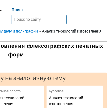
Поиск:
у делу и полиграфии
» Анализ технологий изготовления
товления флексографских печатных
форм
у на аналогичную тему
льная работа
Курсовая
из технологий
Анализ технологий
товления
изготовления