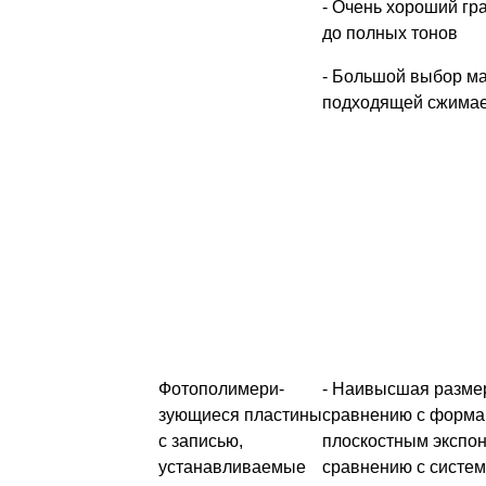
- Очень хороший гр
до полных тонов
- Большой выбор ма
подходящей сжима
Фотополимери-
- Наивысшая размер
зующиеся пластины
сравнению с форма
с записью,
плоскостным экспо
устанавливаемые
сравнению с систем