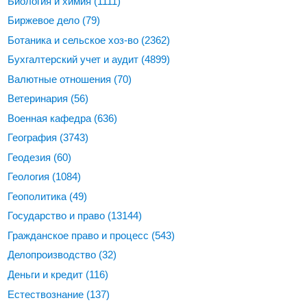
Биология и химия
(1111)
Биржевое дело
(79)
Ботаника и сельское хоз-во
(2362)
Бухгалтерский учет и аудит
(4899)
Валютные отношения
(70)
Ветеринария
(56)
Военная кафедра
(636)
География
(3743)
Геодезия
(60)
Геология
(1084)
Геополитика
(49)
Государство и право
(13144)
Гражданское право и процесс
(543)
Делопроизводство
(32)
Деньги и кредит
(116)
Естествознание
(137)