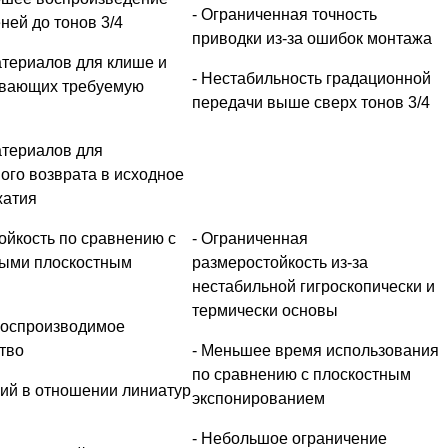
- Ограниченная точность
ней до тонов 3/4
приводки из-за ошибок монтажа
териалов для клише и
- Нестабильность градационной
ивающих требуемую
передачи выше сверх тонов 3/4
атериалов для
ого возврата в исходное
жатия
ойкость по сравнению с
- Ограниченная
ыми плоскостным
размеростойкость из-за
нестабильной гигроскопически и
термически основы
воспроизводимое
тво
- Меньшее время использования
по сравнению с плоскостным
ний в отношении линиатур
экспонированием
- Небольшое ограничение