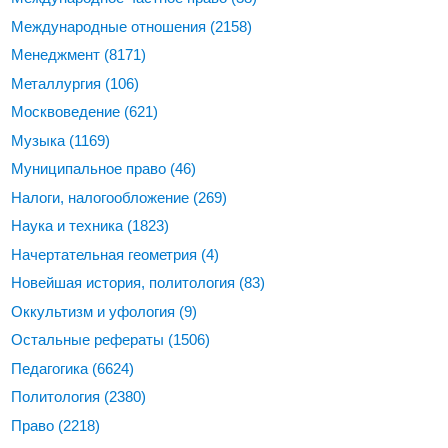
Международные отношения
(2158)
Менеджмент
(8171)
Металлургия
(106)
Москвоведение
(621)
Музыка
(1169)
Муниципальное право
(46)
Налоги, налогообложение
(269)
Наука и техника
(1823)
Начертательная геометрия
(4)
Новейшая история, политология
(83)
Оккультизм и уфология
(9)
Остальные рефераты
(1506)
Педагогика
(6624)
Политология
(2380)
Право
(2218)