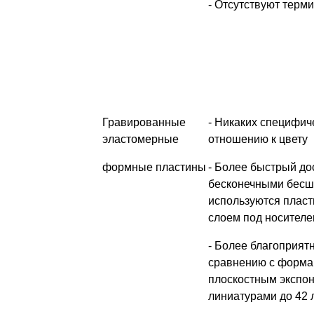
- Отсутствуют терм
Гравированные
- Никаких специфич
эластомерные
отношению к цвету
формные пластины
- Более быстрый до
бесконечными бесш
используются плас
слоем под носител
- Более благоприят
сравнению с форма
плоскостным экспон
линиатурами до 42 