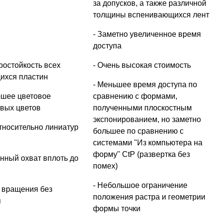
за допусков, а также различной
толщины вспенивающихся лент
- Заметно увеличенное время
доступа
остойкость всех
- Очень высокая стоимость
ихся пластин
- Меньшее время доступа по
ошее цветовое
сравнению с формами,
вых цветов
полученными плоскостным
экспонированием, но заметно
относительно линиатур
большее по сравнению с
системами "Из компьютера на
форму" CtP (развертка без
нный охват вплоть до
помех)
- Небольшое ограничение
 вращения без
положения растра и геометрии
я
формы точки