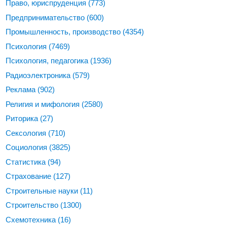
Право, юриспруденция
(773)
Предпринимательство
(600)
Промышленность, производство
(4354)
Психология
(7469)
Психология, педагогика
(1936)
Радиоэлектроника
(579)
Реклама
(902)
Религия и мифология
(2580)
Риторика
(27)
Сексология
(710)
Социология
(3825)
Статистика
(94)
Страхование
(127)
Строительные науки
(11)
Строительство
(1300)
Схемотехника
(16)