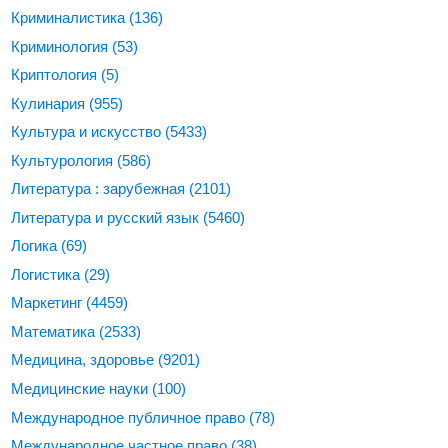
Криминалистика
(136)
Криминология
(53)
Криптология
(5)
Кулинария
(955)
Культура и искусство
(5433)
Культурология
(586)
Литература : зарубежная
(2101)
Литература и русский язык
(5460)
Логика
(69)
Логистика
(29)
Маркетинг
(4459)
Математика
(2533)
Медицина, здоровье
(9201)
Медицинские науки
(100)
Международное публичное право
(78)
Международное частное право
(38)