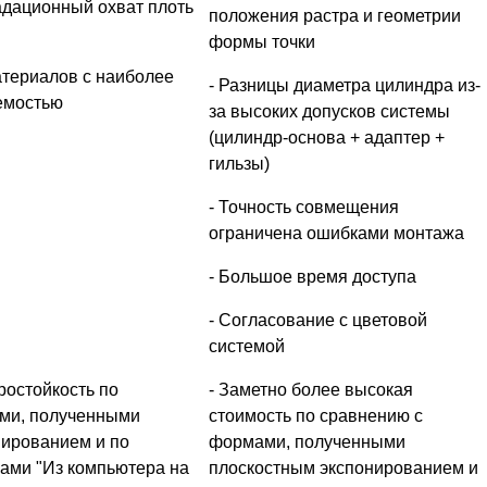
адационный охват плоть
положения растра и геометрии
формы точки
териалов с наиболее
- Разницы диаметра цилиндра из-
емостью
за высоких допусков системы
(цилиндр-основа + адаптер +
гильзы)
- Точность совмещения
ограничена ошибками монтажа
- Большое время доступа
- Согласование с цветовой
системой
остойкость по
- Заметно более высокая
ми, полученными
стоимость по сравнению с
нированием и по
формами, полученными
ами "Из компьютера на
плоскостным экспонированием и