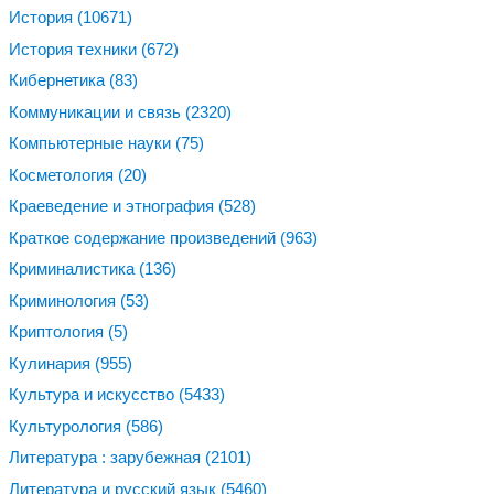
История
(10671)
История техники
(672)
Кибернетика
(83)
Коммуникации и связь
(2320)
Компьютерные науки
(75)
Косметология
(20)
Краеведение и этнография
(528)
Краткое содержание произведений
(963)
Криминалистика
(136)
Криминология
(53)
Криптология
(5)
Кулинария
(955)
Культура и искусство
(5433)
Культурология
(586)
Литература : зарубежная
(2101)
Литература и русский язык
(5460)