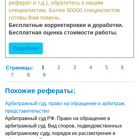
реферат и т.д.), обратитесь к нашим
специалистам. Более 90000 специалистов
готовы Вам помочь.
Бесплатные корректировки и доработки.
Бесплатная оценка стоимости работы.
Подробнее
Страницы:
1
2
3
4
5
6
7
8
9
Похожие рефераты:
Арбитражный суд, право на обращение в арбитраж,
представительство
Арбитражный суд РФ. Право на обращение в
арбитражный суд. Вид споров, подведомственных
арбитражному суду, порядок их рассмотрения и